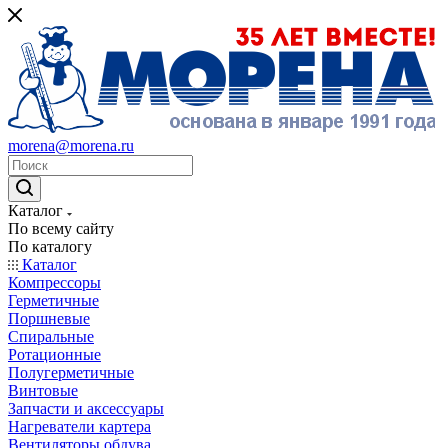
morena@morena.ru
Каталог
По всему сайту
По каталогу
Каталог
Компрессоры
Герметичные
Поршневые
Спиральные
Ротационные
Полугерметичные
Винтовые
Запчасти и аксессуары
Нагреватели картера
Вентиляторы обдува