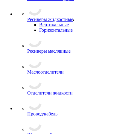
Ресиверы жидкостные
Вертикальные
Горизонтальные
Ресиверы маслянные
Маслоотделители
Отделители жидкости
Провод/кабель