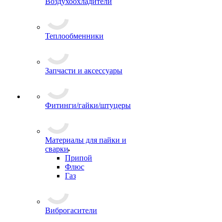
Воздухоохладители
Теплообменники
Запчасти и аксессуары
Фитинги/гайки/штуцеры
Материалы для пайки и
сварки
Припой
Флюс
Газ
Виброгасители