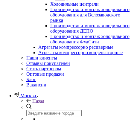
Холодильные централи
Производство и монтаж холодильного
оборудования для Велозаводского
рынка
Производство и монтаж холодильного
оборудования ДЕПО
Производство и монтаж холодильного
оборудования ФудСити
Агрегаты компрессорно ресиверные
Агрегаты компрессорно конденсаторные
Наши клиенты
Отзывы покупателей
Стать партнером
Оптовые продажи
Блог
Вакансии
Москва
Назад