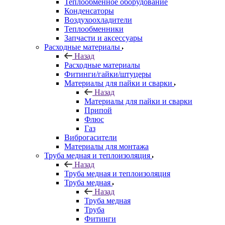
Теплообменное оборудование
Конденсаторы
Воздухоохладители
Теплообменники
Запчасти и аксессуары
Расходные материалы
Назад
Расходные материалы
Фитинги/гайки/штуцеры
Материалы для пайки и сварки
Назад
Материалы для пайки и сварки
Припой
Флюс
Газ
Виброгасители
Материалы для монтажа
Труба медная и теплоизоляция
Назад
Труба медная и теплоизоляция
Труба медная
Назад
Труба медная
Труба
Фитинги