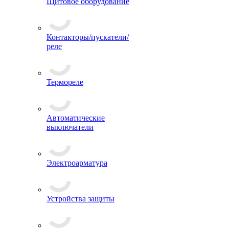
Щитовое оборудование
Контакторы/пускатели/
реле
Термореле
Автоматические
выключатели
Электроарматура
Устройства защиты