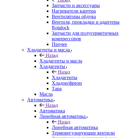
Запчасти и аксессуары
Нагреватели картера
Вентиляторы обдува
Вентиля, прокладки и адаптеры
Rotalock
Запчасти для полугерметичных
компрессоров
Прочее
Хладагенты и масла
Назад
Хладагенты и масла
Хладагенты
Назад
Хладагенты
Хладон/фреон
Тара
Масла
Автоматика
Назад
Автоматика
Линейная автоматика
Назад
Линейная автоматика
Терморегулирующие вентили