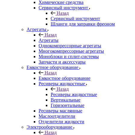
Химические средства
Сервисный инструмент
Назад
Сервисный инструмент
Шланги для заправки фреоном
Агрегаты
Назад
Агрегаты
Однокомпрессорные агрегаты
Многокомпрессорные агрегаты
Моноблоки и сплит-системы
Запчасти и аксессуары
Емкостное оборудование
Назад
Емкостное оборудование
Ресиверы жидкостные
Назад
Ресиверы жидкостные
Вертикальные
Горизонтальные
Ресиверы маслянные
Маслоотделители
Отделители жидкости
Электрооборудование
Назад