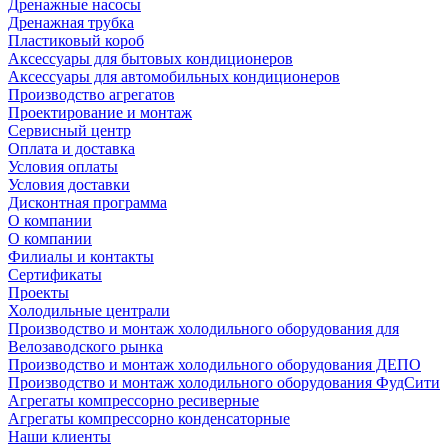
Дренажные насосы
Дренажная трубка
Пластиковый короб
Аксессуары для бытовых кондиционеров
Аксессуары для автомобильных кондиционеров
Производство агрегатов
Проектирование и монтаж
Сервисный центр
Оплата и доставка
Условия оплаты
Условия доставки
Дисконтная программа
О компании
О компании
Филиалы и контакты
Сертификаты
Проекты
Холодильные централи
Производство и монтаж холодильного оборудования для
Велозаводского рынка
Производство и монтаж холодильного оборудования ДЕПО
Производство и монтаж холодильного оборудования ФудСити
Агрегаты компрессорно ресиверные
Агрегаты компрессорно конденсаторные
Наши клиенты