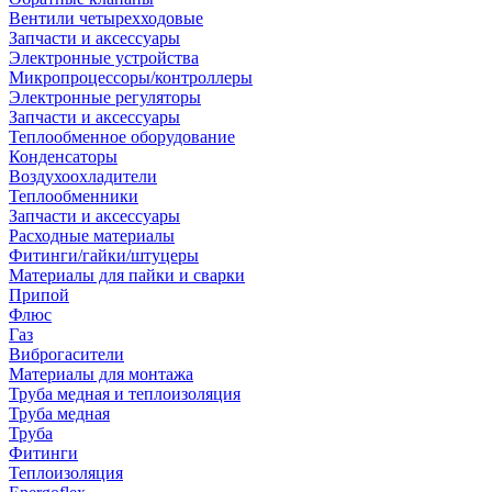
Вентили четырехходовые
Запчасти и аксессуары
Электронные устройства
Микропроцессоры/контроллеры
Электронные регуляторы
Запчасти и аксессуары
Теплообменное оборудование
Конденсаторы
Воздухоохладители
Теплообменники
Запчасти и аксессуары
Расходные материалы
Фитинги/гайки/штуцеры
Материалы для пайки и сварки
Припой
Флюс
Газ
Виброгасители
Материалы для монтажа
Труба медная и теплоизоляция
Труба медная
Труба
Фитинги
Теплоизоляция