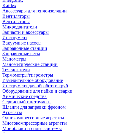
Energoflex
Kaiflex
Аксессуары для теплоизоляции
Вентиляторы
Вентиляторы
Микродвигатели
Запчасти и аксессуары
Инструмент
Вакуумные насосы
Заправочные станции
Заправочные весы
Манометры
Манометирческие станции
Течеискатели
Термометры/гигрометры
Измерительное оборудование
Инструмент для обработки труб
Оборудование для пайки и сварки
Химические средства
Сервисный инструмент
Шланги для заправки фреоном
Агрегаты
Однокомпрессорные агрегаты
Многокомпрессорные агрегаты
Моноблоки и сплит-системы