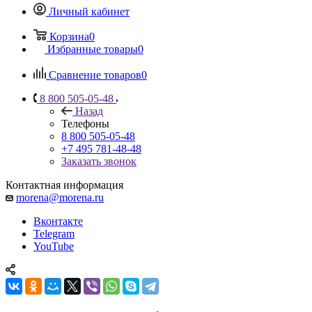
Личный кабинет
Корзина
0
Избранные товары
0
Сравнение товаров
0
8 800 505-05-48
Назад
Телефоны
8 800 505-05-48
+7 495 781-48-48
Заказать звонок
Контактная информация
morena@morena.ru
Вконтакте
Telegram
YouTube