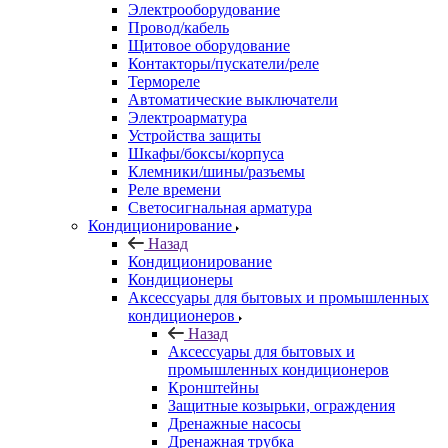
Электрооборудование
Провод/кабель
Щитовое оборудование
Контакторы/пускатели/реле
Термореле
Автоматические выключатели
Электроарматура
Устройства защиты
Шкафы/боксы/корпуса
Клемники/шины/разъемы
Реле времени
Светосигнальная арматура
Кондиционирование
Назад
Кондиционирование
Кондиционеры
Аксессуары для бытовых и промышленных
кондиционеров
Назад
Аксессуары для бытовых и
промышленных кондиционеров
Кронштейны
Защитные козырьки, ограждения
Дренажные насосы
Дренажная трубка