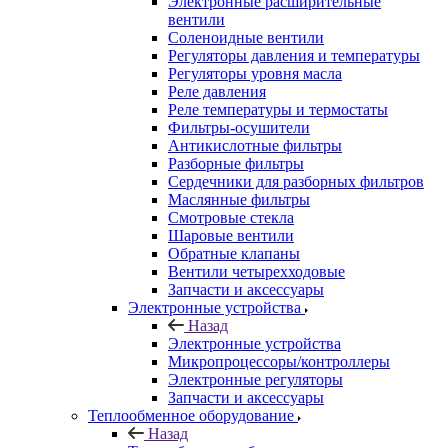
Электронные расширительные
вентили
Соленоидные вентили
Регуляторы давления и температуры
Регуляторы уровня масла
Реле давления
Реле температуры и термостаты
Фильтры-осушители
Антикислотные фильтры
Разборные фильтры
Сердечники для разборных фильтров
Маслянные фильтры
Смотровые стекла
Шаровые вентили
Обратные клапаны
Вентили четырехходовые
Запчасти и аксессуары
Электронные устройства
Назад
Электронные устройства
Микропроцессоры/контроллеры
Электронные регуляторы
Запчасти и аксессуары
Теплообменное оборудование
Назад