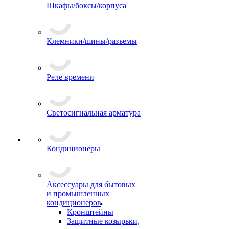
Шкафы/боксы/корпуса
Клемники/шины/разъемы
Реле времени
Светосигнальная арматура
Кондиционеры
Аксессуары для бытовых
и промышленных
кондиционеров
Кронштейны
Защитные козырьки,