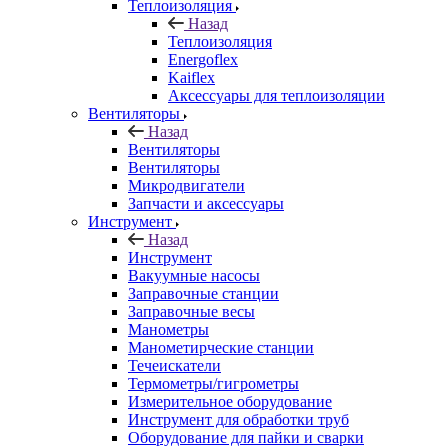
Теплоизоляция
Назад
Теплоизоляция
Energoflex
Kaiflex
Аксессуары для теплоизоляции
Вентиляторы
Назад
Вентиляторы
Вентиляторы
Микродвигатели
Запчасти и аксессуары
Инструмент
Назад
Инструмент
Вакуумные насосы
Заправочные станции
Заправочные весы
Манометры
Манометирческие станции
Течеискатели
Термометры/гигрометры
Измерительное оборудование
Инструмент для обработки труб
Оборудование для пайки и сварки