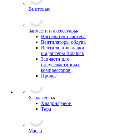
Винтовые
Запчасти и аксессуары
Нагреватели картера
Вентиляторы обдува
Вентиля, прокладки
и адаптеры Rotalock
Запчасти для
полугерметичных
компрессоров
Прочее
Хладагенты
Хладон/фреон
Тара
Масла