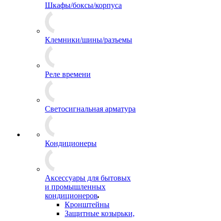
Шкафы/боксы/корпуса
Клемники/шины/разъемы
Реле времени
Светосигнальная арматура
Кондиционеры
Аксессуары для бытовых
и промышленных
кондиционеров
Кронштейны
Защитные козырьки,