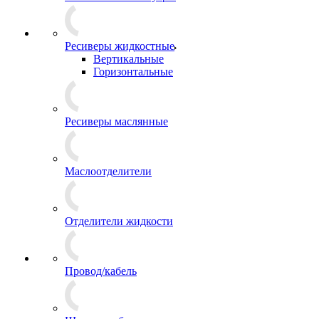
Ресиверы жидкостные
Вертикальные
Горизонтальные
Ресиверы маслянные
Маслоотделители
Отделители жидкости
Провод/кабель