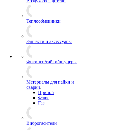
Воздухоохладители
Теплообменники
Запчасти и аксессуары
Фитинги/гайки/штуцеры
Материалы для пайки и
сварки
Припой
Флюс
Газ
Виброгасители