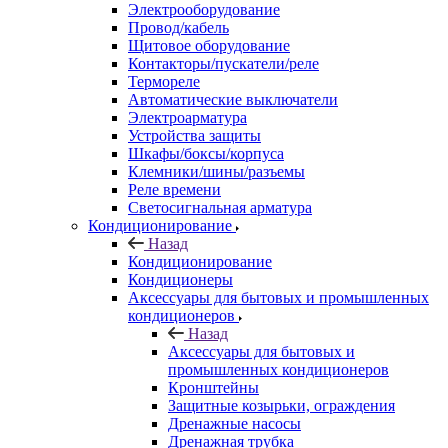
Электрооборудование
Провод/кабель
Щитовое оборудование
Контакторы/пускатели/реле
Термореле
Автоматические выключатели
Электроарматура
Устройства защиты
Шкафы/боксы/корпуса
Клемники/шины/разъемы
Реле времени
Светосигнальная арматура
Кондиционирование
Назад
Кондиционирование
Кондиционеры
Аксессуары для бытовых и промышленных
кондиционеров
Назад
Аксессуары для бытовых и
промышленных кондиционеров
Кронштейны
Защитные козырьки, ограждения
Дренажные насосы
Дренажная трубка