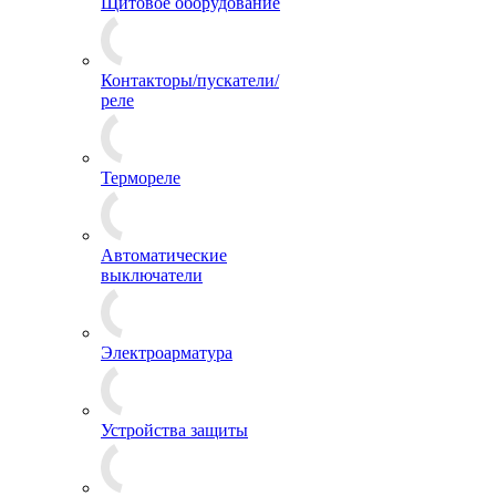
Щитовое оборудование
Контакторы/пускатели/
реле
Термореле
Автоматические
выключатели
Электроарматура
Устройства защиты