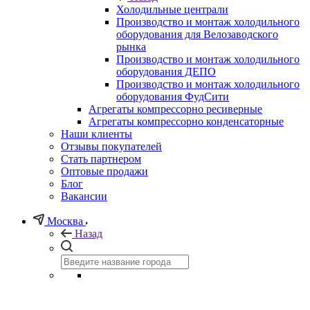
Холодильные централи
Производство и монтаж холодильного
оборудования для Велозаводского
рынка
Производство и монтаж холодильного
оборудования ДЕПО
Производство и монтаж холодильного
оборудования ФудСити
Агрегаты компрессорно ресиверные
Агрегаты компрессорно конденсаторные
Наши клиенты
Отзывы покупателей
Стать партнером
Оптовые продажи
Блог
Вакансии
Москва
Назад