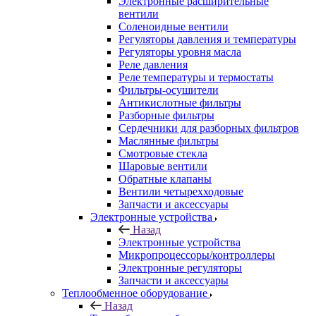
Электронные расширительные
вентили
Соленоидные вентили
Регуляторы давления и температуры
Регуляторы уровня масла
Реле давления
Реле температуры и термостаты
Фильтры-осушители
Антикислотные фильтры
Разборные фильтры
Сердечники для разборных фильтров
Маслянные фильтры
Смотровые стекла
Шаровые вентили
Обратные клапаны
Вентили четырехходовые
Запчасти и аксессуары
Электронные устройства
Назад
Электронные устройства
Микропроцессоры/контроллеры
Электронные регуляторы
Запчасти и аксессуары
Теплообменное оборудование
Назад