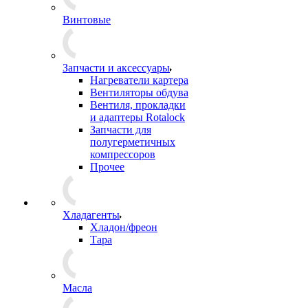
Винтовые
Запчасти и аксессуары
Нагреватели картера
Вентиляторы обдува
Вентиля, прокладки
и адаптеры Rotalock
Запчасти для
полугерметичных
компрессоров
Прочее
Хладагенты
Хладон/фреон
Тара
Масла