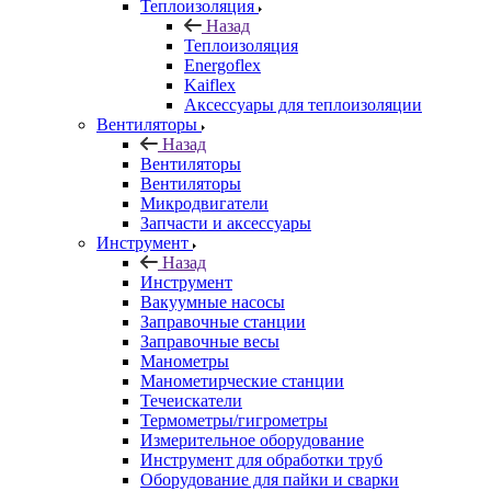
Теплоизоляция
Назад
Теплоизоляция
Energoflex
Kaiflex
Аксессуары для теплоизоляции
Вентиляторы
Назад
Вентиляторы
Вентиляторы
Микродвигатели
Запчасти и аксессуары
Инструмент
Назад
Инструмент
Вакуумные насосы
Заправочные станции
Заправочные весы
Манометры
Манометирческие станции
Течеискатели
Термометры/гигрометры
Измерительное оборудование
Инструмент для обработки труб
Оборудование для пайки и сварки