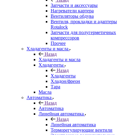
Запчасти и аксессуары
Нагреватели картера
Вентиляторы обдува
Вентиля, прокладки и адаптеры
Rotalock
Запчасти для полугерметичных
компрессоров
Прочее
Хладагенты и масла
Назад
Хладагенты и масла
Хладагенты
Назад
Хладагенты
Хладон/фреон
Тара
Масла
Автоматика
Назад
Автоматика
Линейная автоматика
Назад
Линейная автоматика
Терморегулирующие вентили