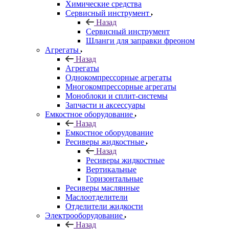
Химические средства
Сервисный инструмент
Назад
Сервисный инструмент
Шланги для заправки фреоном
Агрегаты
Назад
Агрегаты
Однокомпрессорные агрегаты
Многокомпрессорные агрегаты
Моноблоки и сплит-системы
Запчасти и аксессуары
Емкостное оборудование
Назад
Емкостное оборудование
Ресиверы жидкостные
Назад
Ресиверы жидкостные
Вертикальные
Горизонтальные
Ресиверы маслянные
Маслоотделители
Отделители жидкости
Электрооборудование
Назад