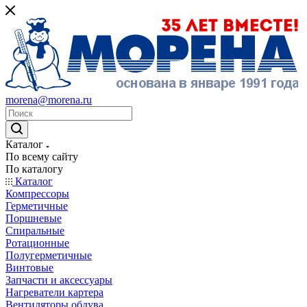
morena@morena.ru
Каталог
По всему сайту
По каталогу
Каталог
Компрессоры
Герметичные
Поршневые
Спиральные
Ротационные
Полугерметичные
Винтовые
Запчасти и аксессуары
Нагреватели картера
Вентиляторы обдува