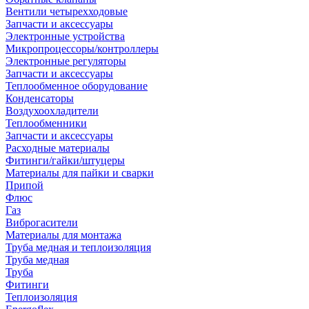
Вентили четырехходовые
Запчасти и аксессуары
Электронные устройства
Микропроцессоры/контроллеры
Электронные регуляторы
Запчасти и аксессуары
Теплообменное оборудование
Конденсаторы
Воздухоохладители
Теплообменники
Запчасти и аксессуары
Расходные материалы
Фитинги/гайки/штуцеры
Материалы для пайки и сварки
Припой
Флюс
Газ
Виброгасители
Материалы для монтажа
Труба медная и теплоизоляция
Труба медная
Труба
Фитинги
Теплоизоляция