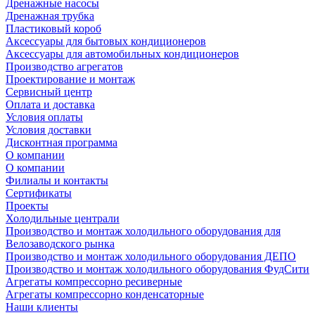
Дренажные насосы
Дренажная трубка
Пластиковый короб
Аксессуары для бытовых кондиционеров
Аксессуары для автомобильных кондиционеров
Производство агрегатов
Проектирование и монтаж
Сервисный центр
Оплата и доставка
Условия оплаты
Условия доставки
Дисконтная программа
О компании
О компании
Филиалы и контакты
Сертификаты
Проекты
Холодильные централи
Производство и монтаж холодильного оборудования для
Велозаводского рынка
Производство и монтаж холодильного оборудования ДЕПО
Производство и монтаж холодильного оборудования ФудСити
Агрегаты компрессорно ресиверные
Агрегаты компрессорно конденсаторные
Наши клиенты