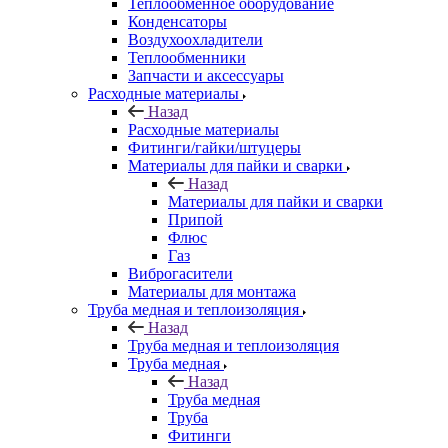
Теплообменное оборудование
Конденсаторы
Воздухоохладители
Теплообменники
Запчасти и аксессуары
Расходные материалы
Назад
Расходные материалы
Фитинги/гайки/штуцеры
Материалы для пайки и сварки
Назад
Материалы для пайки и сварки
Припой
Флюс
Газ
Виброгасители
Материалы для монтажа
Труба медная и теплоизоляция
Назад
Труба медная и теплоизоляция
Труба медная
Назад
Труба медная
Труба
Фитинги