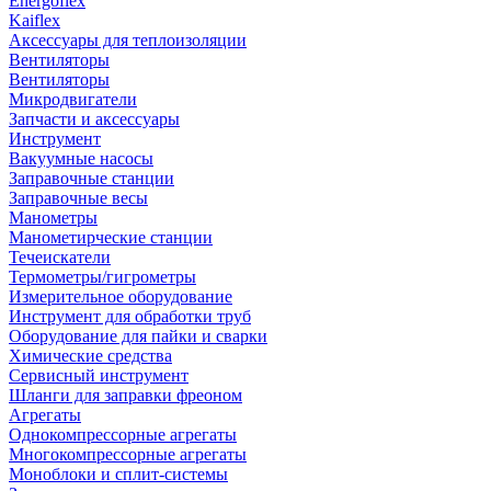
Energoflex
Kaiflex
Аксессуары для теплоизоляции
Вентиляторы
Вентиляторы
Микродвигатели
Запчасти и аксессуары
Инструмент
Вакуумные насосы
Заправочные станции
Заправочные весы
Манометры
Манометирческие станции
Течеискатели
Термометры/гигрометры
Измерительное оборудование
Инструмент для обработки труб
Оборудование для пайки и сварки
Химические средства
Сервисный инструмент
Шланги для заправки фреоном
Агрегаты
Однокомпрессорные агрегаты
Многокомпрессорные агрегаты
Моноблоки и сплит-системы