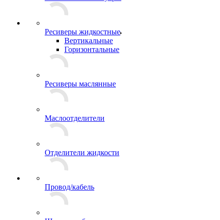
Ресиверы жидкостные
Вертикальные
Горизонтальные
Ресиверы маслянные
Маслоотделители
Отделители жидкости
Провод/кабель