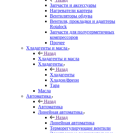
Запчасти и аксессуары
Нагреватели картера
Вентиляторы обдува
Вентиля, прокладки и адаптеры
Rotalock
Запчасти для полугерметичных
компрессоров
Прочее
Хладагенты и масла
Назад
Хладагенты и масла
Хладагенты
Назад
Хладагенты
Хладон/фреон
Тара
Масла
Автоматика
Назад
Автоматика
Линейная автоматика
Назад
Линейная автоматика
Терморегулирующие вентили