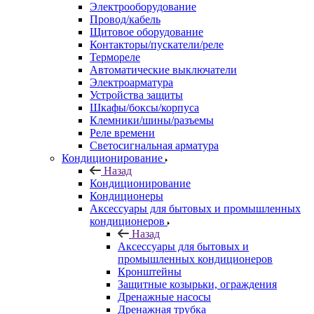
Электрооборудование
Провод/кабель
Щитовое оборудование
Контакторы/пускатели/реле
Термореле
Автоматические выключатели
Электроарматура
Устройства защиты
Шкафы/боксы/корпуса
Клемники/шины/разъемы
Реле времени
Светосигнальная арматура
Кондиционирование
Назад
Кондиционирование
Кондиционеры
Аксессуары для бытовых и промышленных
кондиционеров
Назад
Аксессуары для бытовых и
промышленных кондиционеров
Кронштейны
Защитные козырьки, ограждения
Дренажные насосы
Дренажная трубка