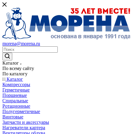
morena@morena.ru
Каталог
По всему сайту
По каталогу
Каталог
Компрессоры
Герметичные
Поршневые
Спиральные
Ротационные
Полугерметичные
Винтовые
Запчасти и аксессуары
Нагреватели картера
Вентиляторы обдува