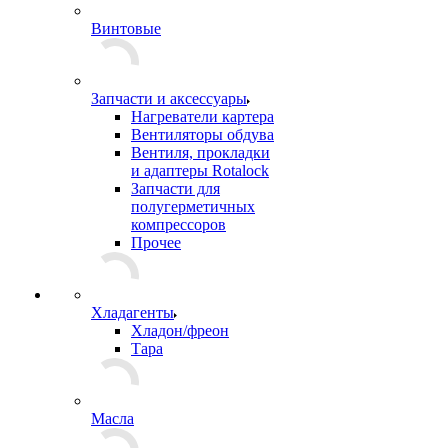
Винтовые
Запчасти и аксессуары
Нагреватели картера
Вентиляторы обдува
Вентиля, прокладки
и адаптеры Rotalock
Запчасти для
полугерметичных
компрессоров
Прочее
Хладагенты
Хладон/фреон
Тара
Масла