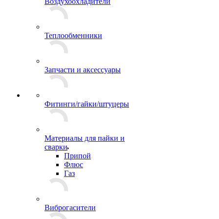
Воздухоохладители
Теплообменники
Запчасти и аксессуары
Фитинги/гайки/штуцеры
Материалы для пайки и
сварки
Припой
Флюс
Газ
Виброгасители