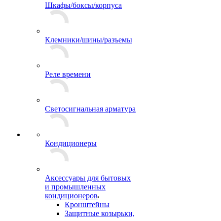
Шкафы/боксы/корпуса
Клемники/шины/разъемы
Реле времени
Светосигнальная арматура
Кондиционеры
Аксессуары для бытовых
и промышленных
кондиционеров
Кронштейны
Защитные козырьки,