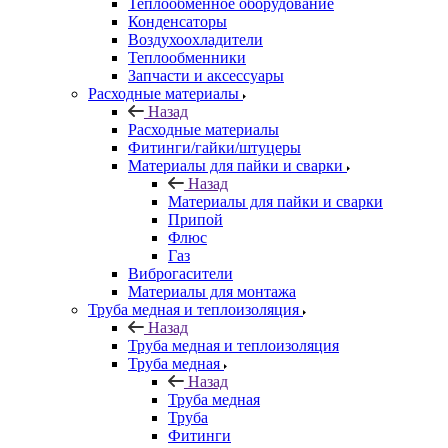
Теплообменное оборудование
Конденсаторы
Воздухоохладители
Теплообменники
Запчасти и аксессуары
Расходные материалы
Назад
Расходные материалы
Фитинги/гайки/штуцеры
Материалы для пайки и сварки
Назад
Материалы для пайки и сварки
Припой
Флюс
Газ
Виброгасители
Материалы для монтажа
Труба медная и теплоизоляция
Назад
Труба медная и теплоизоляция
Труба медная
Назад
Труба медная
Труба
Фитинги