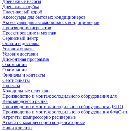
Дренажные насосы
Дренажная трубка
Пластиковый короб
Аксессуары для бытовых кондиционеров
Аксессуары для автомобильных кондиционеров
Производство агрегатов
Проектирование и монтаж
Сервисный центр
Оплата и доставка
Условия оплаты
Условия доставки
Дисконтная программа
О компании
О компании
Филиалы и контакты
Сертификаты
Проекты
Холодильные централи
Производство и монтаж холодильного оборудования для
Велозаводского рынка
Производство и монтаж холодильного оборудования ДЕПО
Производство и монтаж холодильного оборудования ФудСити
Агрегаты компрессорно ресиверные
Агрегаты компрессорно конденсаторные
Наши клиенты