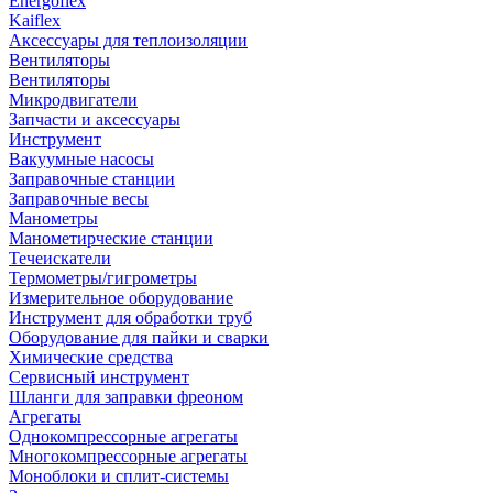
Energoflex
Kaiflex
Аксессуары для теплоизоляции
Вентиляторы
Вентиляторы
Микродвигатели
Запчасти и аксессуары
Инструмент
Вакуумные насосы
Заправочные станции
Заправочные весы
Манометры
Манометирческие станции
Течеискатели
Термометры/гигрометры
Измерительное оборудование
Инструмент для обработки труб
Оборудование для пайки и сварки
Химические средства
Сервисный инструмент
Шланги для заправки фреоном
Агрегаты
Однокомпрессорные агрегаты
Многокомпрессорные агрегаты
Моноблоки и сплит-системы