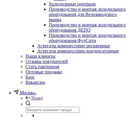
Холодильные централи
Производство и монтаж холодильного
оборудования для Велозаводского
рынка
Производство и монтаж холодильного
оборудования ДЕПО
Производство и монтаж холодильного
оборудования ФудСити
Агрегаты компрессорно ресиверные
Агрегаты компрессорно конденсаторные
Наши клиенты
Отзывы покупателей
Стать партнером
Оптовые продажи
Блог
Вакансии
Москва
Назад