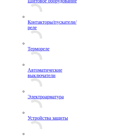
Щитовое оборудование
Контакторы/пускатели/
реле
Термореле
Автоматические
выключатели
Электроарматура
Устройства защиты