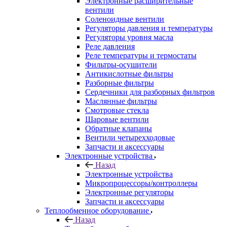
Электронные расширительные
вентили
Соленоидные вентили
Регуляторы давления и температуры
Регуляторы уровня масла
Реле давления
Реле температуры и термостаты
Фильтры-осушители
Антикислотные фильтры
Разборные фильтры
Сердечники для разборных фильтров
Маслянные фильтры
Смотровые стекла
Шаровые вентили
Обратные клапаны
Вентили четырехходовые
Запчасти и аксессуары
Электронные устройства
Назад
Электронные устройства
Микропроцессоры/контроллеры
Электронные регуляторы
Запчасти и аксессуары
Теплообменное оборудование
Назад