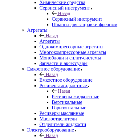
Химические средства
Сервисный инструмент
Назад
Сервисный инструмент
Шланги для заправки фреоном
Агрегаты
Назад
Агрегаты
Однокомпрессорные агрегаты
Многокомпрессорные агрегаты
Моноблоки и сплит-системы
Запчасти и аксессуары
Емкостное оборудование
Назад
Емкостное оборудование
Ресиверы жидкостные
Назад
Ресиверы жидкостные
Вертикальные
Горизонтальные
Ресиверы маслянные
Маслоотделители
Отделители жидкости
Электрооборудование
Назад