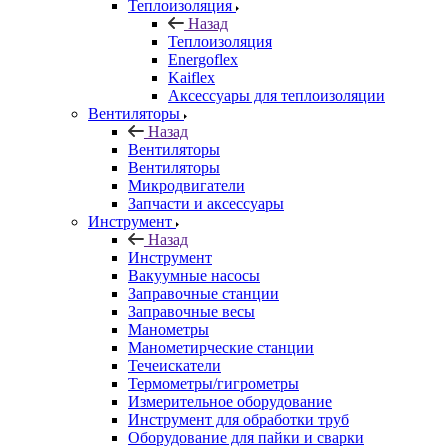
Теплоизоляция
Назад
Теплоизоляция
Energoflex
Kaiflex
Аксессуары для теплоизоляции
Вентиляторы
Назад
Вентиляторы
Вентиляторы
Микродвигатели
Запчасти и аксессуары
Инструмент
Назад
Инструмент
Вакуумные насосы
Заправочные станции
Заправочные весы
Манометры
Манометирческие станции
Течеискатели
Термометры/гигрометры
Измерительное оборудование
Инструмент для обработки труб
Оборудование для пайки и сварки