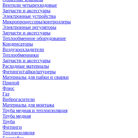
Вентили четырехходовые
Запчасти и аксессуары
Электронные устройства
Микропроцессоры/контроллеры
Электронные регуляторы
Запчасти и аксессуары
Теплообменное оборудование
Конденсаторы
Воздухоохладители
Теплообменники
Запчасти и аксессуары
Расходные материалы
Фитинги/гайки/штуцеры
Материалы для пайки и сварки
Припой
Флюс
Газ
Виброгасители
Материалы для монтажа
Труба медная и теплоизоляция
Труба медная
Труба
Фитинги
Теплоизоляция