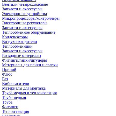
Вентили четырехходовые
Запчасти и аксессуары
Электронные устройства
Микропроцессоры/контроллеры
Электронные регуляторы
Запчасти и аксессуары
Теплообменное оборудование
Конденсаторы
Воздухоохладители
Теплообменники
Запчасти и аксессуары
Расходные материалы
Фитинги/гайки/штуцеры
Материалы для пайки и сварки
Припой
Флюс
Газ
Виброгасители
Материалы для монтажа
Труба медная и теплоизоляция
Труба медная
Труба
Фитинги
Теплоизоляция