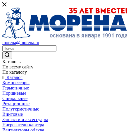
morena@morena.ru
Каталог
По всему сайту
По каталогу
Каталог
Компрессоры
Герметичные
Поршневые
Спиральные
Ротационные
Полугерметичные
Винтовые
Запчасти и аксессуары
Нагреватели картера
Вентиляторы обдува