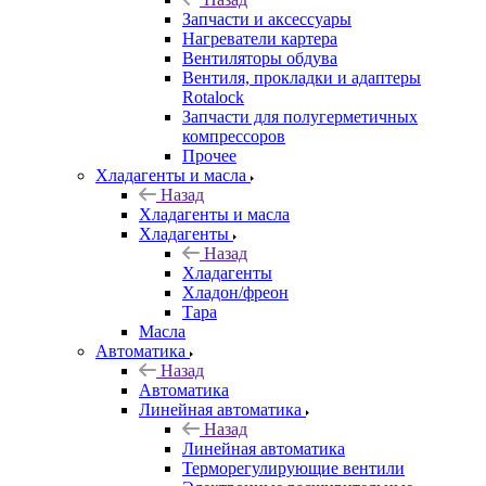
Запчасти и аксессуары
Нагреватели картера
Вентиляторы обдува
Вентиля, прокладки и адаптеры
Rotalock
Запчасти для полугерметичных
компрессоров
Прочее
Хладагенты и масла
Назад
Хладагенты и масла
Хладагенты
Назад
Хладагенты
Хладон/фреон
Тара
Масла
Автоматика
Назад
Автоматика
Линейная автоматика
Назад
Линейная автоматика
Терморегулирующие вентили