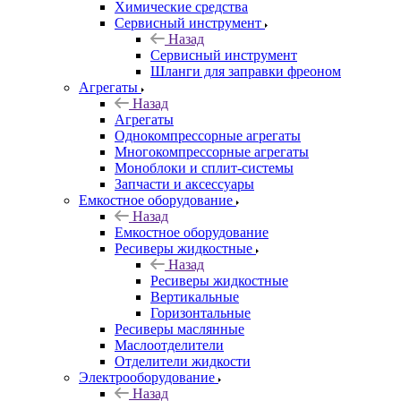
Химические средства
Сервисный инструмент
Назад
Сервисный инструмент
Шланги для заправки фреоном
Агрегаты
Назад
Агрегаты
Однокомпрессорные агрегаты
Многокомпрессорные агрегаты
Моноблоки и сплит-системы
Запчасти и аксессуары
Емкостное оборудование
Назад
Емкостное оборудование
Ресиверы жидкостные
Назад
Ресиверы жидкостные
Вертикальные
Горизонтальные
Ресиверы маслянные
Маслоотделители
Отделители жидкости
Электрооборудование
Назад