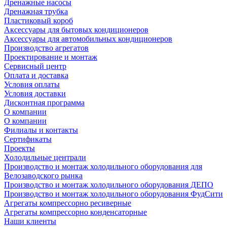
Дренажные насосы
Дренажная трубка
Пластиковый короб
Аксессуары для бытовых кондиционеров
Аксессуары для автомобильных кондиционеров
Производство агрегатов
Проектирование и монтаж
Сервисный центр
Оплата и доставка
Условия оплаты
Условия доставки
Дисконтная программа
О компании
О компании
Филиалы и контакты
Сертификаты
Проекты
Холодильные централи
Производство и монтаж холодильного оборудования для
Велозаводского рынка
Производство и монтаж холодильного оборудования ДЕПО
Производство и монтаж холодильного оборудования ФудСити
Агрегаты компрессорно ресиверные
Агрегаты компрессорно конденсаторные
Наши клиенты