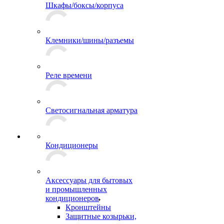
Шкафы/боксы/корпуса
Клемники/шины/разъемы
Реле времени
Светосигнальная арматура
Кондиционеры
Аксессуары для бытовых
и промышленных
кондиционеров
Кронштейны
Защитные козырьки,