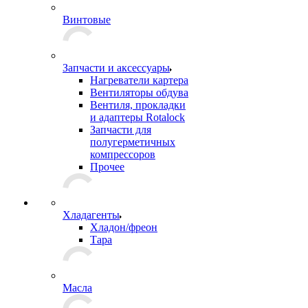
Винтовые
Запчасти и аксессуары
Нагреватели картера
Вентиляторы обдува
Вентиля, прокладки
и адаптеры Rotalock
Запчасти для
полугерметичных
компрессоров
Прочее
Хладагенты
Хладон/фреон
Тара
Масла