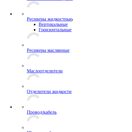
Ресиверы жидкостные
Вертикальные
Горизонтальные
Ресиверы маслянные
Маслоотделители
Отделители жидкости
Провод/кабель