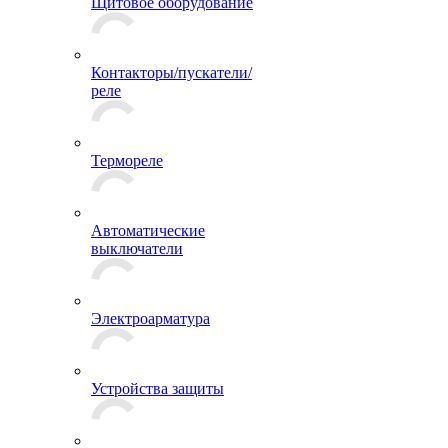
Щитовое оборудование
Контакторы/пускатели/
реле
Термореле
Автоматические
выключатели
Электроарматура
Устройства защиты