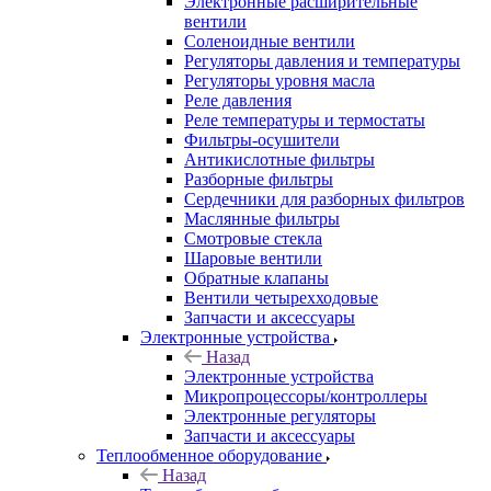
Электронные расширительные
вентили
Соленоидные вентили
Регуляторы давления и температуры
Регуляторы уровня масла
Реле давления
Реле температуры и термостаты
Фильтры-осушители
Антикислотные фильтры
Разборные фильтры
Сердечники для разборных фильтров
Маслянные фильтры
Смотровые стекла
Шаровые вентили
Обратные клапаны
Вентили четырехходовые
Запчасти и аксессуары
Электронные устройства
Назад
Электронные устройства
Микропроцессоры/контроллеры
Электронные регуляторы
Запчасти и аксессуары
Теплообменное оборудование
Назад