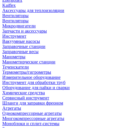
Energoflex
Kaiflex
Аксессуары для теплоизоляции
Вентиляторы
Вентиляторы
Микродвигатели
Запчасти и аксессуары
Инструмент
Вакуумные насосы
Заправочные станции
Заправочные весы
Манометры
Манометирческие станции
Течеискатели
Термометры/гигрометры
Измерительное оборудование
Инструмент для обработки труб
Оборудование для пайки и сварки
Химические средства
Сервисный инструмент
Шланги для заправки фреоном
Агрегаты
Однокомпрессорные агрегаты
Многокомпрессорные агрегаты
Моноблоки и сплит-системы