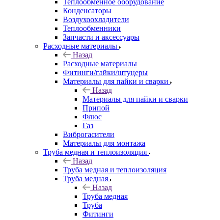
Теплообменное оборудование
Конденсаторы
Воздухоохладители
Теплообменники
Запчасти и аксессуары
Расходные материалы
Назад
Расходные материалы
Фитинги/гайки/штуцеры
Материалы для пайки и сварки
Назад
Материалы для пайки и сварки
Припой
Флюс
Газ
Виброгасители
Материалы для монтажа
Труба медная и теплоизоляция
Назад
Труба медная и теплоизоляция
Труба медная
Назад
Труба медная
Труба
Фитинги