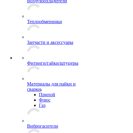
Воздухоохладители
Теплообменники
Запчасти и аксессуары
Фитинги/гайки/штуцеры
Материалы для пайки и
сварки
Припой
Флюс
Газ
Виброгасители