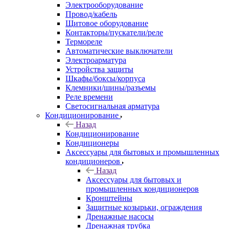
Электрооборудование
Провод/кабель
Щитовое оборудование
Контакторы/пускатели/реле
Термореле
Автоматические выключатели
Электроарматура
Устройства защиты
Шкафы/боксы/корпуса
Клемники/шины/разъемы
Реле времени
Светосигнальная арматура
Кондиционирование
Назад
Кондиционирование
Кондиционеры
Аксессуары для бытовых и промышленных
кондиционеров
Назад
Аксессуары для бытовых и
промышленных кондиционеров
Кронштейны
Защитные козырьки, ограждения
Дренажные насосы
Дренажная трубка