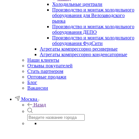
Холодильные централи
Производство и монтаж холодильного
оборудования для Велозаводского
рынка
Производство и монтаж холодильного
оборудования ДЕПО
Производство и монтаж холодильного
оборудования ФудСити
Агрегаты компрессорно ресиверные
Агрегаты компрессорно конденсаторные
Наши клиенты
Отзывы покупателей
Стать партнером
Оптовые продажи
Блог
Вакансии
Москва
Назад