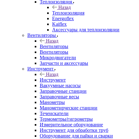
Теплоизоляция
Назад
Теплоизоляция
Energoflex
Kaiflex
Аксессуары для теплоизоляции
Вентиляторы
Назад
Вентиляторы
Вентиляторы
Микродвигатели
Запчасти и аксессуары
Инструмент
Назад
Инструмент
Вакуумные насосы
Заправочные станции
Заправочные весы
Манометры
Манометирческие станции
Течеискатели
Термометры/гигрометры
Измерительное оборудование
Инструмент для обработки труб
Оборудование для пайки и сварки