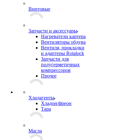
Винтовые
Запчасти и аксессуары
Нагреватели картера
Вентиляторы обдува
Вентиля, прокладки
и адаптеры Rotalock
Запчасти для
полугерметичных
компрессоров
Прочее
Хладагенты
Хладон/фреон
Тара
Масла