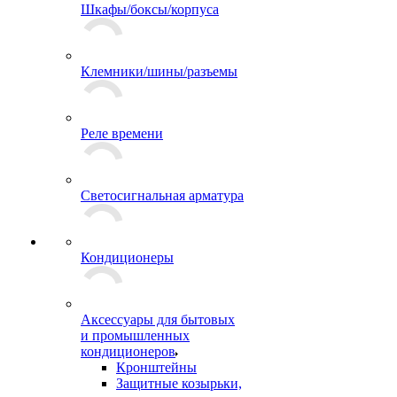
Шкафы/боксы/корпуса
Клемники/шины/разъемы
Реле времени
Светосигнальная арматура
Кондиционеры
Аксессуары для бытовых
и промышленных
кондиционеров
Кронштейны
Защитные козырьки,