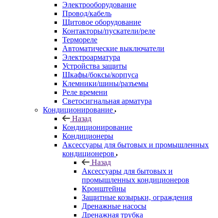
Электрооборудование
Провод/кабель
Щитовое оборудование
Контакторы/пускатели/реле
Термореле
Автоматические выключатели
Электроарматура
Устройства защиты
Шкафы/боксы/корпуса
Клемники/шины/разъемы
Реле времени
Светосигнальная арматура
Кондиционирование
Назад
Кондиционирование
Кондиционеры
Аксессуары для бытовых и промышленных
кондиционеров
Назад
Аксессуары для бытовых и
промышленных кондиционеров
Кронштейны
Защитные козырьки, ограждения
Дренажные насосы
Дренажная трубка