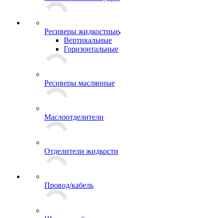
Ресиверы жидкостные
Вертикальные
Горизонтальные
Ресиверы маслянные
Маслоотделители
Отделители жидкости
Провод/кабель