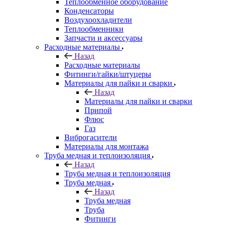
Теплообменное оборудование
Конденсаторы
Воздухоохладители
Теплообменники
Запчасти и аксессуары
Расходные материалы
Назад
Расходные материалы
Фитинги/гайки/штуцеры
Материалы для пайки и сварки
Назад
Материалы для пайки и сварки
Припой
Флюс
Газ
Виброгасители
Материалы для монтажа
Труба медная и теплоизоляция
Назад
Труба медная и теплоизоляция
Труба медная
Назад
Труба медная
Труба
Фитинги