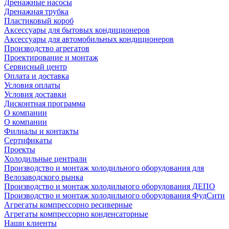
Дренажные насосы
Дренажная трубка
Пластиковый короб
Аксессуары для бытовых кондиционеров
Аксессуары для автомобильных кондиционеров
Производство агрегатов
Проектирование и монтаж
Сервисный центр
Оплата и доставка
Условия оплаты
Условия доставки
Дисконтная программа
О компании
О компании
Филиалы и контакты
Сертификаты
Проекты
Холодильные централи
Производство и монтаж холодильного оборудования для
Велозаводского рынка
Производство и монтаж холодильного оборудования ДЕПО
Производство и монтаж холодильного оборудования ФудСити
Агрегаты компрессорно ресиверные
Агрегаты компрессорно конденсаторные
Наши клиенты