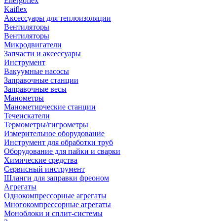
Energoflex
Kaiflex
Аксессуары для теплоизоляции
Вентиляторы
Вентиляторы
Микродвигатели
Запчасти и аксессуары
Инструмент
Вакуумные насосы
Заправочные станции
Заправочные весы
Манометры
Манометирческие станции
Течеискатели
Термометры/гигрометры
Измерительное оборудование
Инструмент для обработки труб
Оборудование для пайки и сварки
Химические средства
Сервисный инструмент
Шланги для заправки фреоном
Агрегаты
Однокомпрессорные агрегаты
Многокомпрессорные агрегаты
Моноблоки и сплит-системы