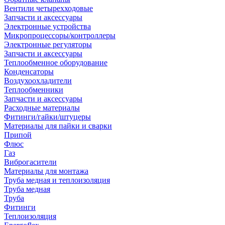
Вентили четырехходовые
Запчасти и аксессуары
Электронные устройства
Микропроцессоры/контроллеры
Электронные регуляторы
Запчасти и аксессуары
Теплообменное оборудование
Конденсаторы
Воздухоохладители
Теплообменники
Запчасти и аксессуары
Расходные материалы
Фитинги/гайки/штуцеры
Материалы для пайки и сварки
Припой
Флюс
Газ
Виброгасители
Материалы для монтажа
Труба медная и теплоизоляция
Труба медная
Труба
Фитинги
Теплоизоляция