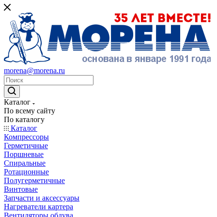
morena@morena.ru
Каталог
По всему сайту
По каталогу
Каталог
Компрессоры
Герметичные
Поршневые
Спиральные
Ротационные
Полугерметичные
Винтовые
Запчасти и аксессуары
Нагреватели картера
Вентиляторы обдува