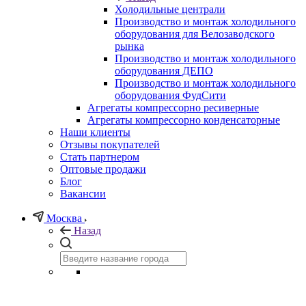
Холодильные централи
Производство и монтаж холодильного
оборудования для Велозаводского
рынка
Производство и монтаж холодильного
оборудования ДЕПО
Производство и монтаж холодильного
оборудования ФудСити
Агрегаты компрессорно ресиверные
Агрегаты компрессорно конденсаторные
Наши клиенты
Отзывы покупателей
Стать партнером
Оптовые продажи
Блог
Вакансии
Москва
Назад