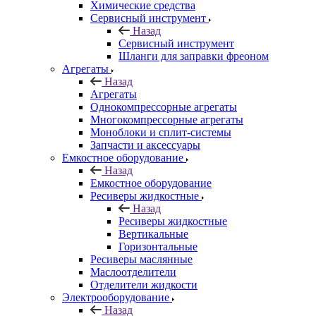
Химические средства
Сервисный инструмент
Назад
Сервисный инструмент
Шланги для заправки фреоном
Агрегаты
Назад
Агрегаты
Однокомпрессорные агрегаты
Многокомпрессорные агрегаты
Моноблоки и сплит-системы
Запчасти и аксессуары
Емкостное оборудование
Назад
Емкостное оборудование
Ресиверы жидкостные
Назад
Ресиверы жидкостные
Вертикальные
Горизонтальные
Ресиверы маслянные
Маслоотделители
Отделители жидкости
Электрооборудование
Назад