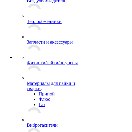
Воздухоохладители
Теплообменники
Запчасти и аксессуары
Фитинги/гайки/штуцеры
Материалы для пайки и
сварки
Припой
Флюс
Газ
Виброгасители