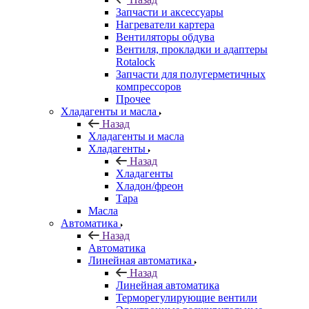
Запчасти и аксессуары
Нагреватели картера
Вентиляторы обдува
Вентиля, прокладки и адаптеры
Rotalock
Запчасти для полугерметичных
компрессоров
Прочее
Хладагенты и масла
Назад
Хладагенты и масла
Хладагенты
Назад
Хладагенты
Хладон/фреон
Тара
Масла
Автоматика
Назад
Автоматика
Линейная автоматика
Назад
Линейная автоматика
Терморегулирующие вентили