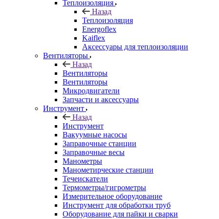
Теплоизоляция
Назад
Теплоизоляция
Energoflex
Kaiflex
Аксессуары для теплоизоляции
Вентиляторы
Назад
Вентиляторы
Вентиляторы
Микродвигатели
Запчасти и аксессуары
Инструмент
Назад
Инструмент
Вакуумные насосы
Заправочные станции
Заправочные весы
Манометры
Манометирческие станции
Течеискатели
Термометры/гигрометры
Измерительное оборудование
Инструмент для обработки труб
Оборудование для пайки и сварки