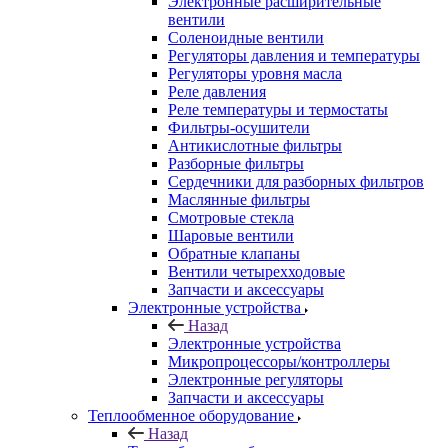
Электронные расширительные
вентили
Соленоидные вентили
Регуляторы давления и температуры
Регуляторы уровня масла
Реле давления
Реле температуры и термостаты
Фильтры-осушители
Антикислотные фильтры
Разборные фильтры
Сердечники для разборных фильтров
Маслянные фильтры
Смотровые стекла
Шаровые вентили
Обратные клапаны
Вентили четырехходовые
Запчасти и аксессуары
Электронные устройства
Назад
Электронные устройства
Микропроцессоры/контроллеры
Электронные регуляторы
Запчасти и аксессуары
Теплообменное оборудование
Назад