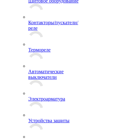
Щитовое оборудование
Контакторы/пускатели/
реле
Термореле
Автоматические
выключатели
Электроарматура
Устройства защиты