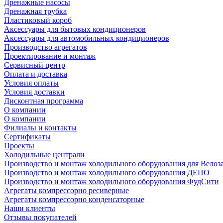
Дренажные насосы
Дренажная трубка
Пластиковый короб
Аксессуары для бытовых кондиционеров
Аксессуары для автомобильных кондиционеров
Производство агрегатов
Проектирование и монтаж
Сервисный центр
Оплата и доставка
Условия оплаты
Условия доставки
Дисконтная программа
О компании
О компании
Филиалы и контакты
Сертификаты
Проекты
Холодильные централи
Производство и монтаж холодильного оборудования для Велоз
Производство и монтаж холодильного оборудования ДЕПО
Производство и монтаж холодильного оборудования ФудСити
Агрегаты компрессорно ресиверные
Агрегаты компрессорно конденсаторные
Наши клиенты
Отзывы покупателей