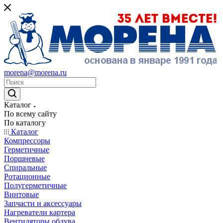
morena@morena.ru
Каталог
По всему сайту
По каталогу
Каталог
Компрессоры
Герметичные
Поршневые
Спиральные
Ротационные
Полугерметичные
Винтовые
Запчасти и аксессуары
Нагреватели картера
Вентиляторы обдува