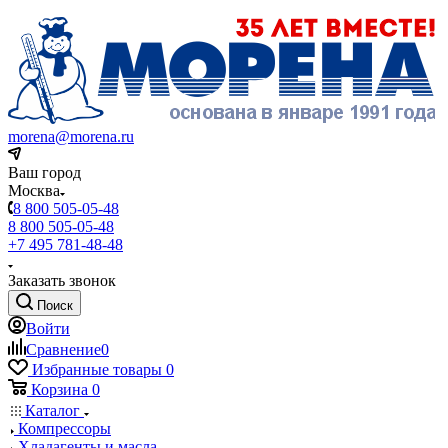
morena@morena.ru
Ваш город
Москва
8 800 505-05-48
8 800 505-05-48
+7 495 781-48-48
Заказать звонок
Поиск
Войти
Сравнение
0
Избранные товары
0
Корзина
0
Каталог
Компрессоры
Хладагенты и масла