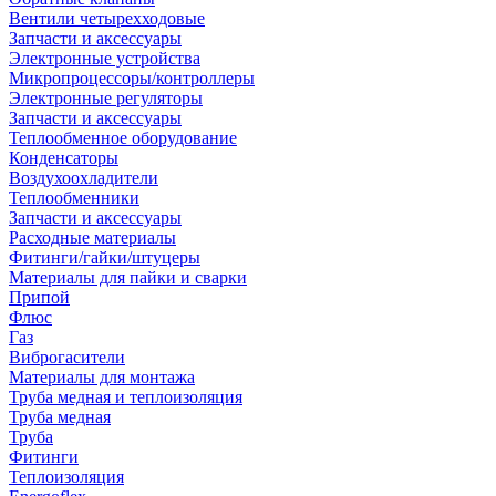
Вентили четырехходовые
Запчасти и аксессуары
Электронные устройства
Микропроцессоры/контроллеры
Электронные регуляторы
Запчасти и аксессуары
Теплообменное оборудование
Конденсаторы
Воздухоохладители
Теплообменники
Запчасти и аксессуары
Расходные материалы
Фитинги/гайки/штуцеры
Материалы для пайки и сварки
Припой
Флюс
Газ
Виброгасители
Материалы для монтажа
Труба медная и теплоизоляция
Труба медная
Труба
Фитинги
Теплоизоляция