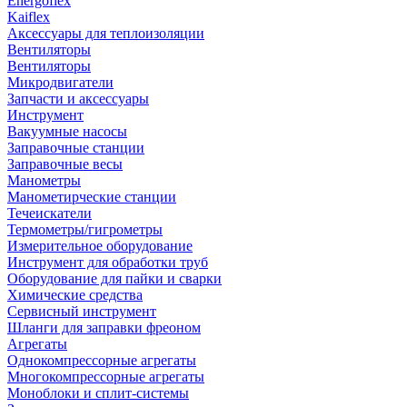
Energoflex
Kaiflex
Аксессуары для теплоизоляции
Вентиляторы
Вентиляторы
Микродвигатели
Запчасти и аксессуары
Инструмент
Вакуумные насосы
Заправочные станции
Заправочные весы
Манометры
Манометирческие станции
Течеискатели
Термометры/гигрометры
Измерительное оборудование
Инструмент для обработки труб
Оборудование для пайки и сварки
Химические средства
Сервисный инструмент
Шланги для заправки фреоном
Агрегаты
Однокомпрессорные агрегаты
Многокомпрессорные агрегаты
Моноблоки и сплит-системы