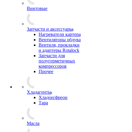
Винтовые
Запчасти и аксессуары
Нагреватели картера
Вентиляторы обдува
Вентиля, прокладки
и адаптеры Rotalock
Запчасти для
полугерметичных
компрессоров
Прочее
Хладагенты
Хладон/фреон
Тара
Масла