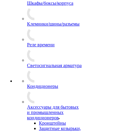
Шкафы/боксы/корпуса
Клемники/шины/разъемы
Реле времени
Светосигнальная арматура
Кондиционеры
Аксессуары для бытовых
и промышленных
кондиционеров
Кронштейны
Защитные козырьки,