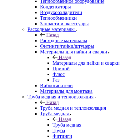
Теплообменное оборудование
Конденсаторы
Воздухоохладители
Теплообменники
Запчасти и аксессуары
Расходные материалы
Назад
Расходные материалы
Фитинги/гайки/штуцеры
Материалы для пайки и сварки
Назад
Материалы для пайки и сварки
Припой
Флюс
Газ
Виброгасители
Материалы для монтажа
Труба медная и теплоизоляция
Назад
Труба медная и теплоизоляция
Труба медная
Назад
Труба медная
Труба
Фитинги