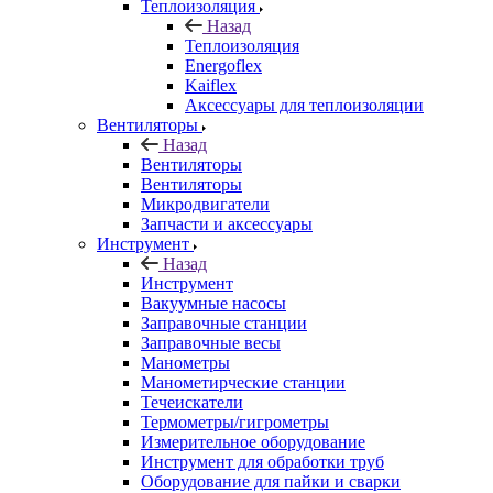
Теплоизоляция
Назад
Теплоизоляция
Energoflex
Kaiflex
Аксессуары для теплоизоляции
Вентиляторы
Назад
Вентиляторы
Вентиляторы
Микродвигатели
Запчасти и аксессуары
Инструмент
Назад
Инструмент
Вакуумные насосы
Заправочные станции
Заправочные весы
Манометры
Манометирческие станции
Течеискатели
Термометры/гигрометры
Измерительное оборудование
Инструмент для обработки труб
Оборудование для пайки и сварки