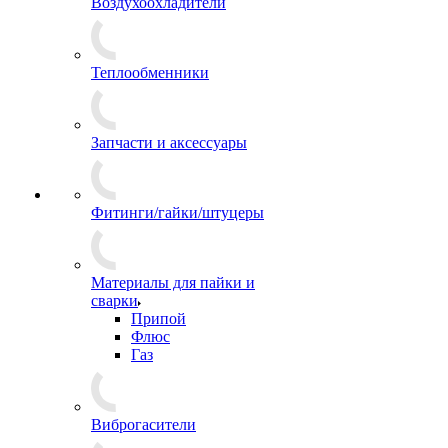
Воздухоохладители
Теплообменники
Запчасти и аксессуары
Фитинги/гайки/штуцеры
Материалы для пайки и
сварки
Припой
Флюс
Газ
Виброгасители