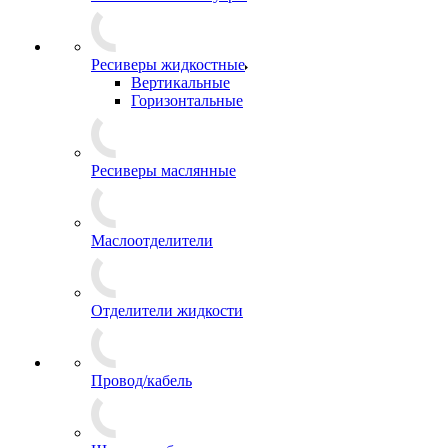
Ресиверы жидкостные
Вертикальные
Горизонтальные
Ресиверы маслянные
Маслоотделители
Отделители жидкости
Провод/кабель