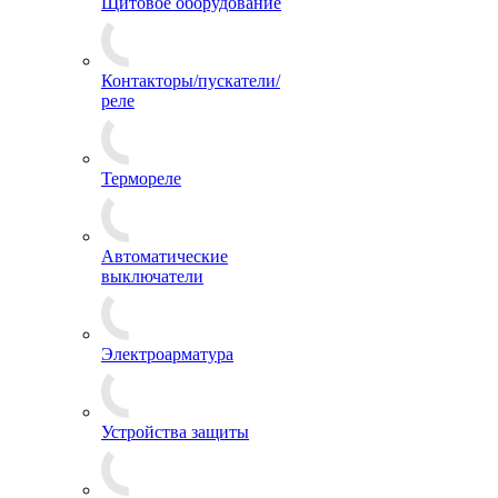
Щитовое оборудование
Контакторы/пускатели/
реле
Термореле
Автоматические
выключатели
Электроарматура
Устройства защиты