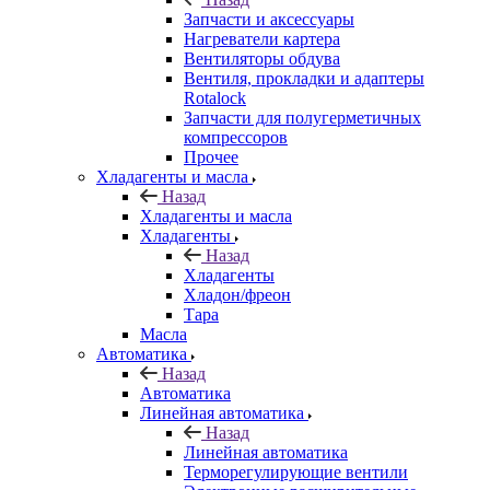
Запчасти и аксессуары
Нагреватели картера
Вентиляторы обдува
Вентиля, прокладки и адаптеры
Rotalock
Запчасти для полугерметичных
компрессоров
Прочее
Хладагенты и масла
Назад
Хладагенты и масла
Хладагенты
Назад
Хладагенты
Хладон/фреон
Тара
Масла
Автоматика
Назад
Автоматика
Линейная автоматика
Назад
Линейная автоматика
Терморегулирующие вентили