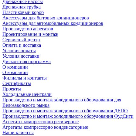
Дренажные насосы
Дренажная трубка
Пластиковый короб
Аксессуары для бытовых кондиционеров
Аксессуары для автомобильных кондиционеров
Производство агрегатов
Проектирование и монтаж
Сервисный центр
Оплата и доставка
Условия оплаты
Условия доставки
Дисконтная программа
О компании
О компании
Филиалы и контакты
Сертификаты
Проекты
Холодильные централи
Производство и монтаж холодильного оборудования для
Велозаводского рынка
Производство и монтаж холодильного оборудования ДЕПО
Производство и монтаж холодильного оборудования ФудСити
Агрегаты компрессорно ресиверные
Агрегаты компрессорно конденсаторные
Наши клиенты