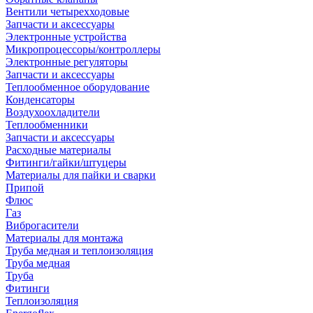
Вентили четырехходовые
Запчасти и аксессуары
Электронные устройства
Микропроцессоры/контроллеры
Электронные регуляторы
Запчасти и аксессуары
Теплообменное оборудование
Конденсаторы
Воздухоохладители
Теплообменники
Запчасти и аксессуары
Расходные материалы
Фитинги/гайки/штуцеры
Материалы для пайки и сварки
Припой
Флюс
Газ
Виброгасители
Материалы для монтажа
Труба медная и теплоизоляция
Труба медная
Труба
Фитинги
Теплоизоляция