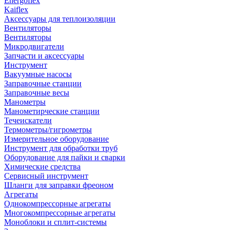
Energoflex
Kaiflex
Аксессуары для теплоизоляции
Вентиляторы
Вентиляторы
Микродвигатели
Запчасти и аксессуары
Инструмент
Вакуумные насосы
Заправочные станции
Заправочные весы
Манометры
Манометирческие станции
Течеискатели
Термометры/гигрометры
Измерительное оборудование
Инструмент для обработки труб
Оборудование для пайки и сварки
Химические средства
Сервисный инструмент
Шланги для заправки фреоном
Агрегаты
Однокомпрессорные агрегаты
Многокомпрессорные агрегаты
Моноблоки и сплит-системы