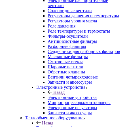
Электронные расширительные
вентили
Соленоидные вентили
Регуляторы давления и температуры
Регуляторы уровня масла
Реле давления
Реле температуры и термостаты
Фильтры-осушители
Антикислотные фильтры
Разборные фильтры
Сердечники для разборных фильтров
Маслянные фильтры
Смотровые стекла
Шаровые вентили
Обратные клапаны
Вентили четырехходовые
Запчасти и аксессуары
Электронные устройства
Назад
Электронные устройства
Микропроцессоры/контроллеры
Электронные регуляторы
Запчасти и аксессуары
Теплообменное оборудование
Назад