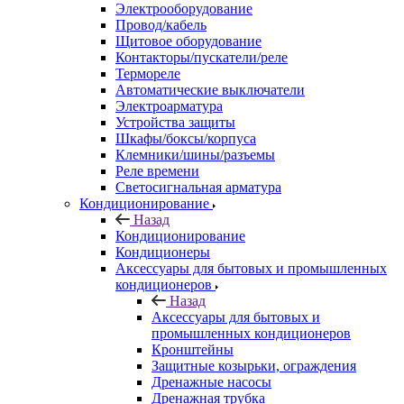
Электрооборудование
Провод/кабель
Щитовое оборудование
Контакторы/пускатели/реле
Термореле
Автоматические выключатели
Электроарматура
Устройства защиты
Шкафы/боксы/корпуса
Клемники/шины/разъемы
Реле времени
Светосигнальная арматура
Кондиционирование
Назад
Кондиционирование
Кондиционеры
Аксессуары для бытовых и промышленных
кондиционеров
Назад
Аксессуары для бытовых и
промышленных кондиционеров
Кронштейны
Защитные козырьки, ограждения
Дренажные насосы
Дренажная трубка