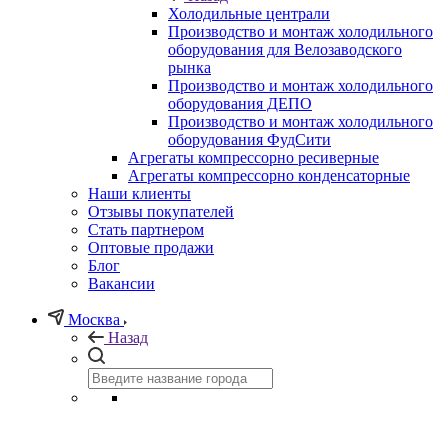
Холодильные централи
Производство и монтаж холодильного
оборудования для Велозаводского
рынка
Производство и монтаж холодильного
оборудования ДЕПО
Производство и монтаж холодильного
оборудования ФудСити
Агрегаты компрессорно ресиверные
Агрегаты компрессорно конденсаторные
Наши клиенты
Отзывы покупателей
Стать партнером
Оптовые продажи
Блог
Вакансии
Москва
Назад