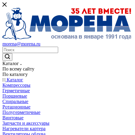
morena@morena.ru
Каталог
По всему сайту
По каталогу
Каталог
Компрессоры
Герметичные
Поршневые
Спиральные
Ротационные
Полугерметичные
Винтовые
Запчасти и аксессуары
Нагреватели картера
Вентиляторы обдува