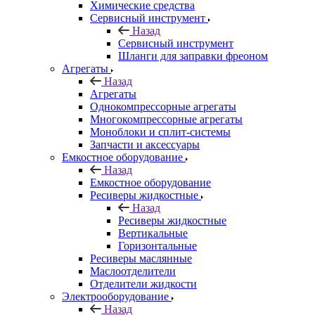
Химические средства
Сервисный инструмент
Назад
Сервисный инструмент
Шланги для заправки фреоном
Агрегаты
Назад
Агрегаты
Однокомпрессорные агрегаты
Многокомпрессорные агрегаты
Моноблоки и сплит-системы
Запчасти и аксессуары
Емкостное оборудование
Назад
Емкостное оборудование
Ресиверы жидкостные
Назад
Ресиверы жидкостные
Вертикальные
Горизонтальные
Ресиверы маслянные
Маслоотделители
Отделители жидкости
Электрооборудование
Назад