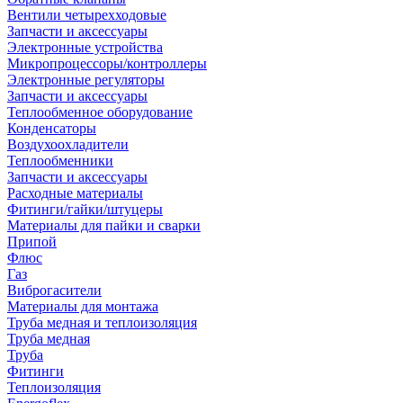
Вентили четырехходовые
Запчасти и аксессуары
Электронные устройства
Микропроцессоры/контроллеры
Электронные регуляторы
Запчасти и аксессуары
Теплообменное оборудование
Конденсаторы
Воздухоохладители
Теплообменники
Запчасти и аксессуары
Расходные материалы
Фитинги/гайки/штуцеры
Материалы для пайки и сварки
Припой
Флюс
Газ
Виброгасители
Материалы для монтажа
Труба медная и теплоизоляция
Труба медная
Труба
Фитинги
Теплоизоляция