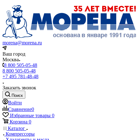
morena@morena.ru
Ваш город
Москва
8 800 505-05-48
8 800 505-05-48
+7 495 781-48-48
Заказать звонок
Поиск
Войти
Сравнение
0
Избранные товары
0
Корзина
0
Каталог
Компрессоры
Хладагенты и масла