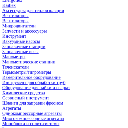
Energoflex
Kaiflex
Аксессуары для теплоизоляции
Вентиляторы
Вентиляторы
Микродвигатели
Запчасти и аксессуары
Инструмент
Вакуумные насосы
Заправочные станции
Заправочные весы
Манометры
Манометирческие станции
Течеискатели
Термометры/гигрометры
Измерительное оборудование
Инструмент для обработки труб
Оборудование для пайки и сварки
Химические средства
Сервисный инструмент
Шланги для заправки фреоном
Агрегаты
Однокомпрессорные агрегаты
Многокомпрессорные агрегаты
Моноблоки и сплит-системы