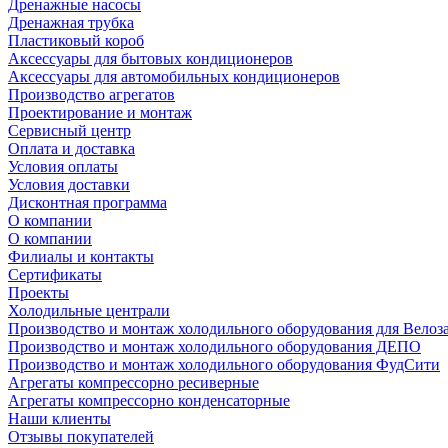
Дренажные насосы
Дренажная трубка
Пластиковый короб
Аксессуары для бытовых кондиционеров
Аксессуары для автомобильных кондиционеров
Производство агрегатов
Проектирование и монтаж
Сервисный центр
Оплата и доставка
Условия оплаты
Условия доставки
Дисконтная программа
О компании
О компании
Филиалы и контакты
Сертификаты
Проекты
Холодильные централи
Производство и монтаж холодильного оборудования для Велоз
Производство и монтаж холодильного оборудования ДЕПО
Производство и монтаж холодильного оборудования ФудСити
Агрегаты компрессорно ресиверные
Агрегаты компрессорно конденсаторные
Наши клиенты
Отзывы покупателей