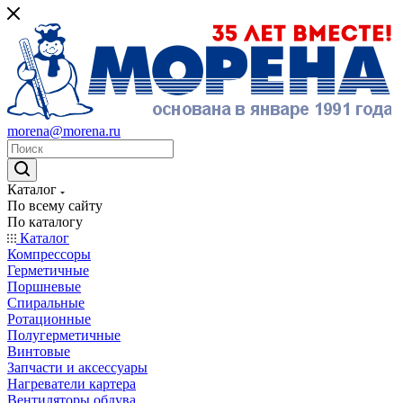
morena@morena.ru
Каталог
По всему сайту
По каталогу
Каталог
Компрессоры
Герметичные
Поршневые
Спиральные
Ротационные
Полугерметичные
Винтовые
Запчасти и аксессуары
Нагреватели картера
Вентиляторы обдува