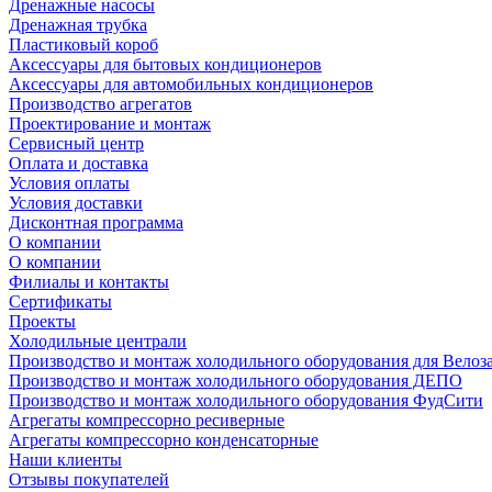
Дренажные насосы
Дренажная трубка
Пластиковый короб
Аксессуары для бытовых кондиционеров
Аксессуары для автомобильных кондиционеров
Производство агрегатов
Проектирование и монтаж
Сервисный центр
Оплата и доставка
Условия оплаты
Условия доставки
Дисконтная программа
О компании
О компании
Филиалы и контакты
Сертификаты
Проекты
Холодильные централи
Производство и монтаж холодильного оборудования для Велоз
Производство и монтаж холодильного оборудования ДЕПО
Производство и монтаж холодильного оборудования ФудСити
Агрегаты компрессорно ресиверные
Агрегаты компрессорно конденсаторные
Наши клиенты
Отзывы покупателей