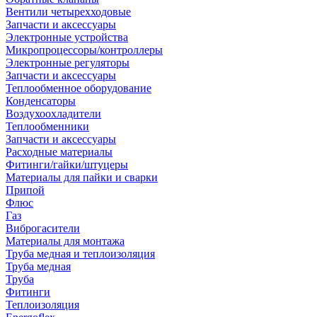
Вентили четырехходовые
Запчасти и аксессуары
Электронные устройства
Микропроцессоры/контроллеры
Электронные регуляторы
Запчасти и аксессуары
Теплообменное оборудование
Конденсаторы
Воздухоохладители
Теплообменники
Запчасти и аксессуары
Расходные материалы
Фитинги/гайки/штуцеры
Материалы для пайки и сварки
Припой
Флюс
Газ
Виброгасители
Материалы для монтажа
Труба медная и теплоизоляция
Труба медная
Труба
Фитинги
Теплоизоляция