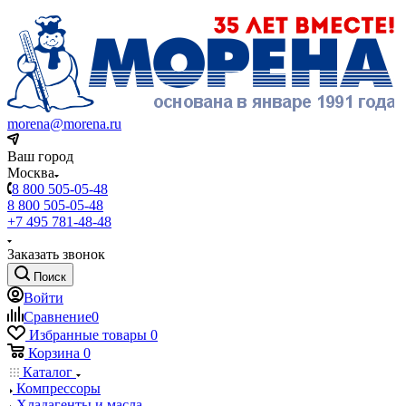
morena@morena.ru
Ваш город
Москва
8 800 505-05-48
8 800 505-05-48
+7 495 781-48-48
Заказать звонок
Поиск
Войти
Сравнение
0
Избранные товары
0
Корзина
0
Каталог
Компрессоры
Хладагенты и масла