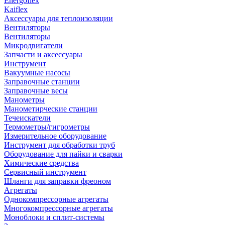
Energoflex
Kaiflex
Аксессуары для теплоизоляции
Вентиляторы
Вентиляторы
Микродвигатели
Запчасти и аксессуары
Инструмент
Вакуумные насосы
Заправочные станции
Заправочные весы
Манометры
Манометирческие станции
Течеискатели
Термометры/гигрометры
Измерительное оборудование
Инструмент для обработки труб
Оборудование для пайки и сварки
Химические средства
Сервисный инструмент
Шланги для заправки фреоном
Агрегаты
Однокомпрессорные агрегаты
Многокомпрессорные агрегаты
Моноблоки и сплит-системы