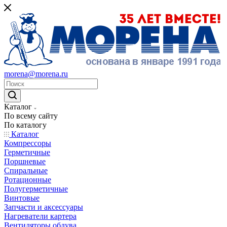
morena@morena.ru
Каталог
По всему сайту
По каталогу
Каталог
Компрессоры
Герметичные
Поршневые
Спиральные
Ротационные
Полугерметичные
Винтовые
Запчасти и аксессуары
Нагреватели картера
Вентиляторы обдува