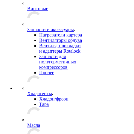
Винтовые
Запчасти и аксессуары
Нагреватели картера
Вентиляторы обдува
Вентиля, прокладки
и адаптеры Rotalock
Запчасти для
полугерметичных
компрессоров
Прочее
Хладагенты
Хладон/фреон
Тара
Масла