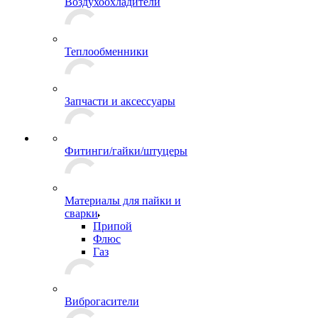
Воздухоохладители
Теплообменники
Запчасти и аксессуары
Фитинги/гайки/штуцеры
Материалы для пайки и
сварки
Припой
Флюс
Газ
Виброгасители