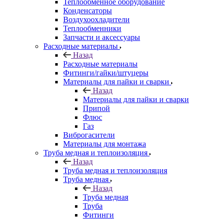
Теплообменное оборудование
Конденсаторы
Воздухоохладители
Теплообменники
Запчасти и аксессуары
Расходные материалы
Назад
Расходные материалы
Фитинги/гайки/штуцеры
Материалы для пайки и сварки
Назад
Материалы для пайки и сварки
Припой
Флюс
Газ
Виброгасители
Материалы для монтажа
Труба медная и теплоизоляция
Назад
Труба медная и теплоизоляция
Труба медная
Назад
Труба медная
Труба
Фитинги