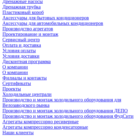
Дренажные насосы
Дренажная трубка
Пластиковый короб
Аксессуары для бытовых кондиционеров
Аксессуары для автомобильных кондиционеров
Производство агрегатов
Проектирование и монтаж
Сервисный центр
Оплата и доставка
Условия оплаты
Условия доставки
Дисконтная программа
О компании
О компании
Филиалы и контакты
Сертификаты
Проекты
Холодильные централи
Производство и монтаж холодильного оборудования для
Велозаводского рынка
Производство и монтаж холодильного оборудования ДЕПО
Производство и монтаж холодильного оборудования ФудСити
Агрегаты компрессорно ресиверные
Агрегаты компрессорно конденсаторные
Наши клиенты