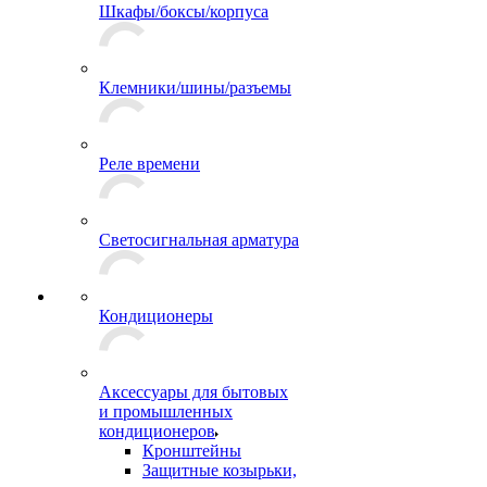
Шкафы/боксы/корпуса
Клемники/шины/разъемы
Реле времени
Светосигнальная арматура
Кондиционеры
Аксессуары для бытовых
и промышленных
кондиционеров
Кронштейны
Защитные козырьки,