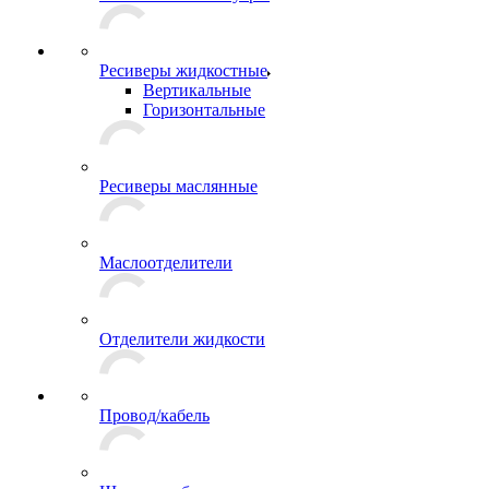
Ресиверы жидкостные
Вертикальные
Горизонтальные
Ресиверы маслянные
Маслоотделители
Отделители жидкости
Провод/кабель