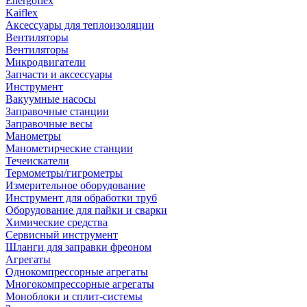
Energoflex
Kaiflex
Аксессуары для теплоизоляции
Вентиляторы
Вентиляторы
Микродвигатели
Запчасти и аксессуары
Инструмент
Вакуумные насосы
Заправочные станции
Заправочные весы
Манометры
Манометирческие станции
Течеискатели
Термометры/гигрометры
Измерительное оборудование
Инструмент для обработки труб
Оборудование для пайки и сварки
Химические средства
Сервисный инструмент
Шланги для заправки фреоном
Агрегаты
Однокомпрессорные агрегаты
Многокомпрессорные агрегаты
Моноблоки и сплит-системы