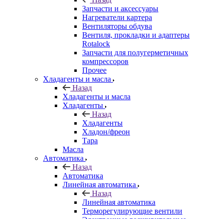
Запчасти и аксессуары
Нагреватели картера
Вентиляторы обдува
Вентиля, прокладки и адаптеры
Rotalock
Запчасти для полугерметичных
компрессоров
Прочее
Хладагенты и масла
Назад
Хладагенты и масла
Хладагенты
Назад
Хладагенты
Хладон/фреон
Тара
Масла
Автоматика
Назад
Автоматика
Линейная автоматика
Назад
Линейная автоматика
Терморегулирующие вентили