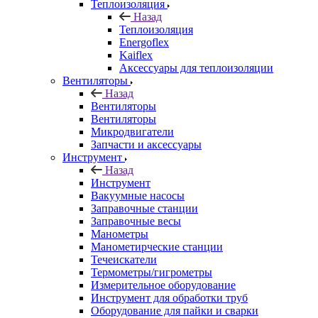
Теплоизоляция
Назад
Теплоизоляция
Energoflex
Kaiflex
Аксессуары для теплоизоляции
Вентиляторы
Назад
Вентиляторы
Вентиляторы
Микродвигатели
Запчасти и аксессуары
Инструмент
Назад
Инструмент
Вакуумные насосы
Заправочные станции
Заправочные весы
Манометры
Манометирческие станции
Течеискатели
Термометры/гигрометры
Измерительное оборудование
Инструмент для обработки труб
Оборудование для пайки и сварки