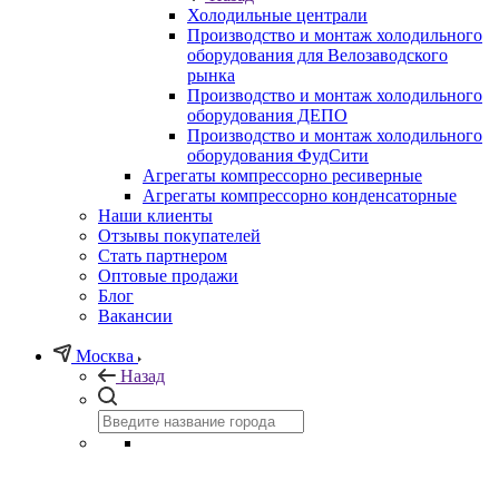
Холодильные централи
Производство и монтаж холодильного
оборудования для Велозаводского
рынка
Производство и монтаж холодильного
оборудования ДЕПО
Производство и монтаж холодильного
оборудования ФудСити
Агрегаты компрессорно ресиверные
Агрегаты компрессорно конденсаторные
Наши клиенты
Отзывы покупателей
Стать партнером
Оптовые продажи
Блог
Вакансии
Москва
Назад