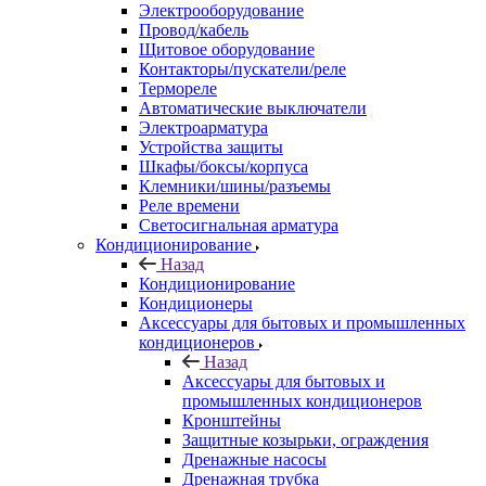
Электрооборудование
Провод/кабель
Щитовое оборудование
Контакторы/пускатели/реле
Термореле
Автоматические выключатели
Электроарматура
Устройства защиты
Шкафы/боксы/корпуса
Клемники/шины/разъемы
Реле времени
Светосигнальная арматура
Кондиционирование
Назад
Кондиционирование
Кондиционеры
Аксессуары для бытовых и промышленных
кондиционеров
Назад
Аксессуары для бытовых и
промышленных кондиционеров
Кронштейны
Защитные козырьки, ограждения
Дренажные насосы
Дренажная трубка