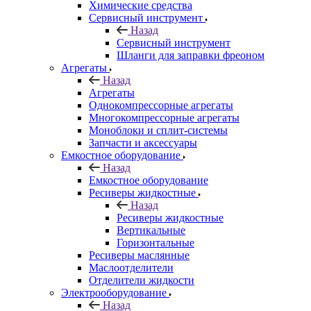
Химические средства
Сервисный инструмент
Назад
Сервисный инструмент
Шланги для заправки фреоном
Агрегаты
Назад
Агрегаты
Однокомпрессорные агрегаты
Многокомпрессорные агрегаты
Моноблоки и сплит-системы
Запчасти и аксессуары
Емкостное оборудование
Назад
Емкостное оборудование
Ресиверы жидкостные
Назад
Ресиверы жидкостные
Вертикальные
Горизонтальные
Ресиверы маслянные
Маслоотделители
Отделители жидкости
Электрооборудование
Назад