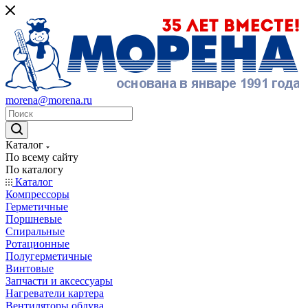
morena@morena.ru
Каталог
По всему сайту
По каталогу
Каталог
Компрессоры
Герметичные
Поршневые
Спиральные
Ротационные
Полугерметичные
Винтовые
Запчасти и аксессуары
Нагреватели картера
Вентиляторы обдува