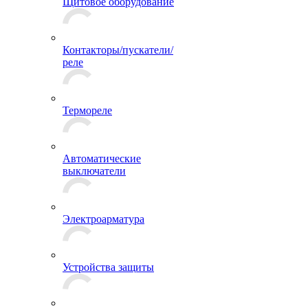
Щитовое оборудование
Контакторы/пускатели/
реле
Термореле
Автоматические
выключатели
Электроарматура
Устройства защиты