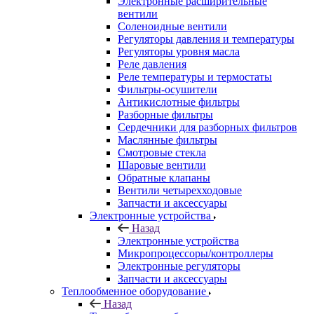
Электронные расширительные
вентили
Соленоидные вентили
Регуляторы давления и температуры
Регуляторы уровня масла
Реле давления
Реле температуры и термостаты
Фильтры-осушители
Антикислотные фильтры
Разборные фильтры
Сердечники для разборных фильтров
Маслянные фильтры
Смотровые стекла
Шаровые вентили
Обратные клапаны
Вентили четырехходовые
Запчасти и аксессуары
Электронные устройства
Назад
Электронные устройства
Микропроцессоры/контроллеры
Электронные регуляторы
Запчасти и аксессуары
Теплообменное оборудование
Назад