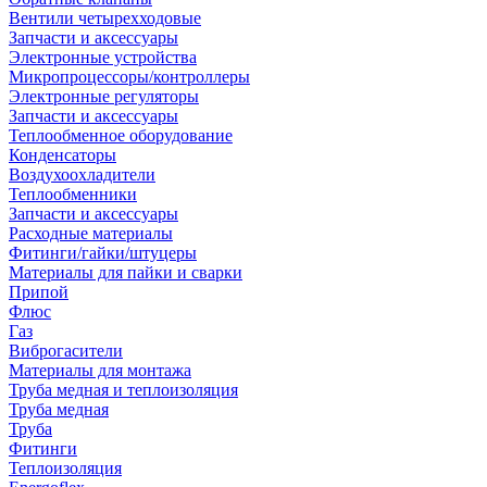
Вентили четырехходовые
Запчасти и аксессуары
Электронные устройства
Микропроцессоры/контроллеры
Электронные регуляторы
Запчасти и аксессуары
Теплообменное оборудование
Конденсаторы
Воздухоохладители
Теплообменники
Запчасти и аксессуары
Расходные материалы
Фитинги/гайки/штуцеры
Материалы для пайки и сварки
Припой
Флюс
Газ
Виброгасители
Материалы для монтажа
Труба медная и теплоизоляция
Труба медная
Труба
Фитинги
Теплоизоляция