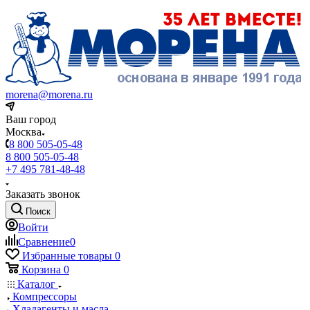
morena@morena.ru
Ваш город
Москва
8 800 505-05-48
8 800 505-05-48
+7 495 781-48-48
Заказать звонок
Поиск
Войти
Сравнение
0
Избранные товары
0
Корзина
0
Каталог
Компрессоры
Хладагенты и масла