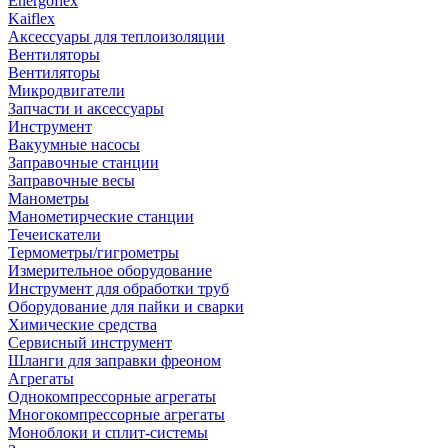
Energoflex
Kaiflex
Аксессуары для теплоизоляции
Вентиляторы
Вентиляторы
Микродвигатели
Запчасти и аксессуары
Инструмент
Вакуумные насосы
Заправочные станции
Заправочные весы
Манометры
Манометирческие станции
Течеискатели
Термометры/гигрометры
Измерительное оборудование
Инструмент для обработки труб
Оборудование для пайки и сварки
Химические средства
Сервисный инструмент
Шланги для заправки фреоном
Агрегаты
Однокомпрессорные агрегаты
Многокомпрессорные агрегаты
Моноблоки и сплит-системы