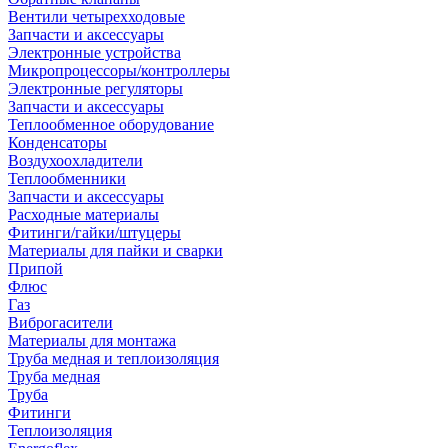
Вентили четырехходовые
Запчасти и аксессуары
Электронные устройства
Микропроцессоры/контроллеры
Электронные регуляторы
Запчасти и аксессуары
Теплообменное оборудование
Конденсаторы
Воздухоохладители
Теплообменники
Запчасти и аксессуары
Расходные материалы
Фитинги/гайки/штуцеры
Материалы для пайки и сварки
Припой
Флюс
Газ
Виброгасители
Материалы для монтажа
Труба медная и теплоизоляция
Труба медная
Труба
Фитинги
Теплоизоляция