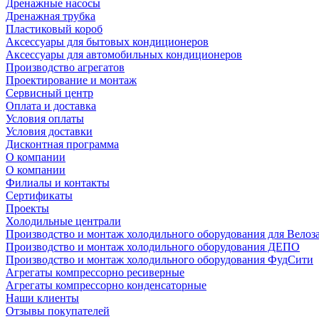
Дренажные насосы
Дренажная трубка
Пластиковый короб
Аксессуары для бытовых кондиционеров
Аксессуары для автомобильных кондиционеров
Производство агрегатов
Проектирование и монтаж
Сервисный центр
Оплата и доставка
Условия оплаты
Условия доставки
Дисконтная программа
О компании
О компании
Филиалы и контакты
Сертификаты
Проекты
Холодильные централи
Производство и монтаж холодильного оборудования для Велоз
Производство и монтаж холодильного оборудования ДЕПО
Производство и монтаж холодильного оборудования ФудСити
Агрегаты компрессорно ресиверные
Агрегаты компрессорно конденсаторные
Наши клиенты
Отзывы покупателей