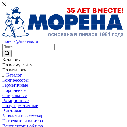
morena@morena.ru
Каталог
По всему сайту
По каталогу
Каталог
Компрессоры
Герметичные
Поршневые
Спиральные
Ротационные
Полугерметичные
Винтовые
Запчасти и аксессуары
Нагреватели картера
Вентиляторы обдува