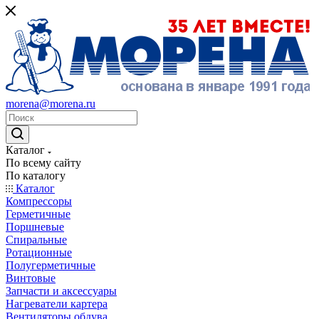
morena@morena.ru
Каталог
По всему сайту
По каталогу
Каталог
Компрессоры
Герметичные
Поршневые
Спиральные
Ротационные
Полугерметичные
Винтовые
Запчасти и аксессуары
Нагреватели картера
Вентиляторы обдува