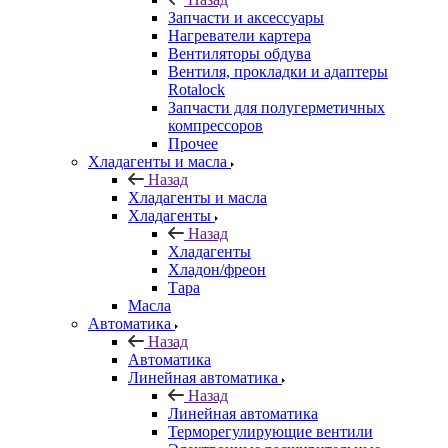
Запчасти и аксессуары
Нагреватели картера
Вентиляторы обдува
Вентиля, прокладки и адаптеры
Rotalock
Запчасти для полугерметичных
компрессоров
Прочее
Хладагенты и масла
Назад
Хладагенты и масла
Хладагенты
Назад
Хладагенты
Хладон/фреон
Тара
Масла
Автоматика
Назад
Автоматика
Линейная автоматика
Назад
Линейная автоматика
Терморегулирующие вентили