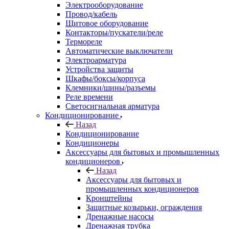
Электрооборудование
Провод/кабель
Щитовое оборудование
Контакторы/пускатели/реле
Термореле
Автоматические выключатели
Электроарматура
Устройства защиты
Шкафы/боксы/корпуса
Клемники/шины/разъемы
Реле времени
Светосигнальная арматура
Кондиционирование
Назад
Кондиционирование
Кондиционеры
Аксессуары для бытовых и промышленных
кондиционеров
Назад
Аксессуары для бытовых и
промышленных кондиционеров
Кронштейны
Защитные козырьки, ограждения
Дренажные насосы
Дренажная трубка