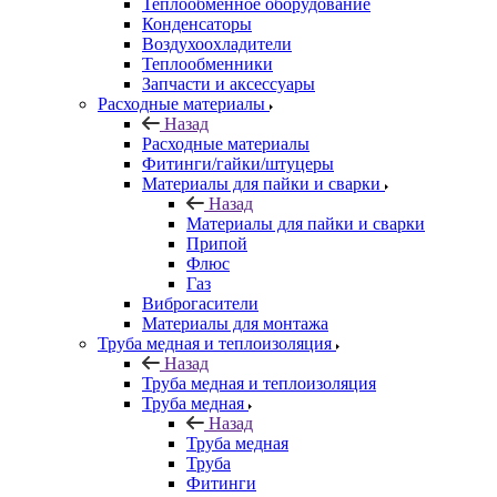
Теплообменное оборудование
Конденсаторы
Воздухоохладители
Теплообменники
Запчасти и аксессуары
Расходные материалы
Назад
Расходные материалы
Фитинги/гайки/штуцеры
Материалы для пайки и сварки
Назад
Материалы для пайки и сварки
Припой
Флюс
Газ
Виброгасители
Материалы для монтажа
Труба медная и теплоизоляция
Назад
Труба медная и теплоизоляция
Труба медная
Назад
Труба медная
Труба
Фитинги