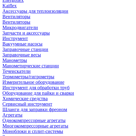
Energoflex
Kaiflex
Аксессуары для теплоизоляции
Вентиляторы
Вентиляторы
Микродвигатели
Запчасти и аксессуары
Инструмент
Вакуумные насосы
Заправочные станции
Заправочные весы
Манометры
Манометирческие станции
Течеискатели
Термометры/гигрометры
Измерительное оборудование
Инструмент для обработки труб
Оборудование для пайки и сварки
Химические средства
Сервисный инструмент
Шланги для заправки фреоном
Агрегаты
Однокомпрессорные агрегаты
Многокомпрессорные агрегаты
Моноблоки и сплит-системы