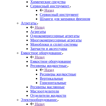
Химические средства
Сервисный инструмент
Назад
Сервисный инструмент
Шланги для заправки фреоном
Агрегаты
Назад
Агрегаты
Однокомпрессорные агрегаты
Многокомпрессорные агрегаты
Моноблоки и сплит-системы
Запчасти и аксессуары
Емкостное оборудование
Назад
Емкостное оборудование
Ресиверы жидкостные
Назад
Ресиверы жидкостные
Вертикальные
Горизонтальные
Ресиверы маслянные
Маслоотделители
Отделители жидкости
Электрооборудование
Назад