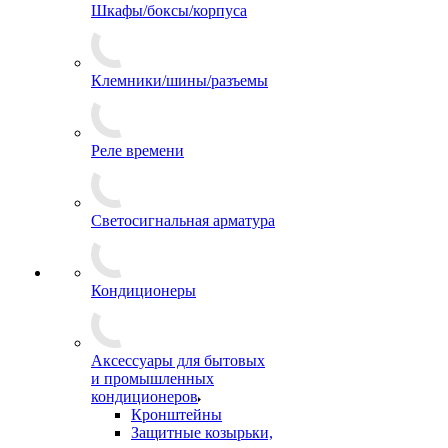
Шкафы/боксы/корпуса
Клемники/шины/разъемы
Реле времени
Светосигнальная арматура
Кондиционеры
Аксессуары для бытовых
и промышленных
кондиционеров
Кронштейны
Защитные козырьки,