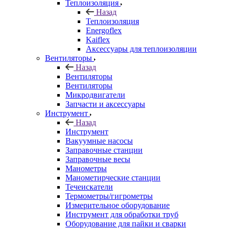
Теплоизоляция
Назад
Теплоизоляция
Energoflex
Kaiflex
Аксессуары для теплоизоляции
Вентиляторы
Назад
Вентиляторы
Вентиляторы
Микродвигатели
Запчасти и аксессуары
Инструмент
Назад
Инструмент
Вакуумные насосы
Заправочные станции
Заправочные весы
Манометры
Манометирческие станции
Течеискатели
Термометры/гигрометры
Измерительное оборудование
Инструмент для обработки труб
Оборудование для пайки и сварки