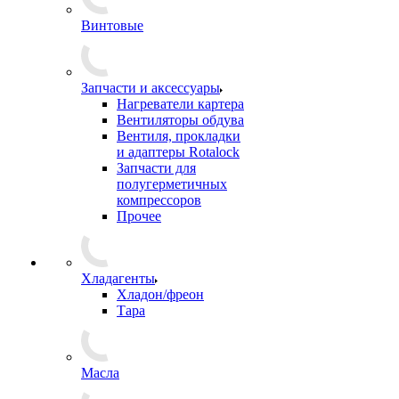
Винтовые
Запчасти и аксессуары
Нагреватели картера
Вентиляторы обдува
Вентиля, прокладки
и адаптеры Rotalock
Запчасти для
полугерметичных
компрессоров
Прочее
Хладагенты
Хладон/фреон
Тара
Масла