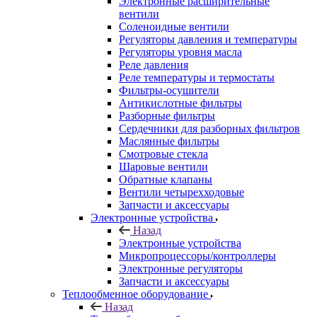
Электронные расширительные
вентили
Соленоидные вентили
Регуляторы давления и температуры
Регуляторы уровня масла
Реле давления
Реле температуры и термостаты
Фильтры-осушители
Антикислотные фильтры
Разборные фильтры
Сердечники для разборных фильтров
Маслянные фильтры
Смотровые стекла
Шаровые вентили
Обратные клапаны
Вентили четырехходовые
Запчасти и аксессуары
Электронные устройства
Назад
Электронные устройства
Микропроцессоры/контроллеры
Электронные регуляторы
Запчасти и аксессуары
Теплообменное оборудование
Назад