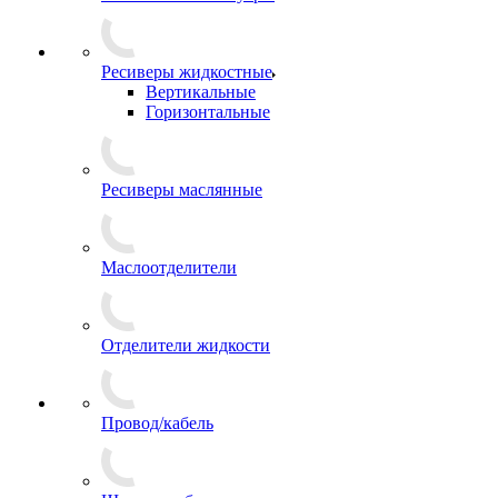
Ресиверы жидкостные
Вертикальные
Горизонтальные
Ресиверы маслянные
Маслоотделители
Отделители жидкости
Провод/кабель