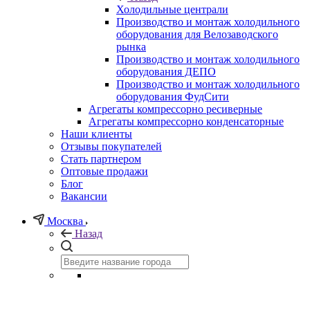
Холодильные централи
Производство и монтаж холодильного
оборудования для Велозаводского
рынка
Производство и монтаж холодильного
оборудования ДЕПО
Производство и монтаж холодильного
оборудования ФудСити
Агрегаты компрессорно ресиверные
Агрегаты компрессорно конденсаторные
Наши клиенты
Отзывы покупателей
Стать партнером
Оптовые продажи
Блог
Вакансии
Москва
Назад