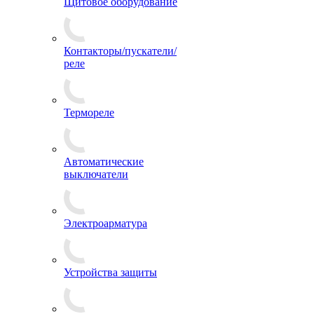
Щитовое оборудование
Контакторы/пускатели/
реле
Термореле
Автоматические
выключатели
Электроарматура
Устройства защиты