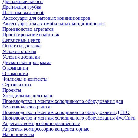
Дренажные насосы
Дренажная трубка
Пластиковый короб
Аксессуары для бытовых кондиционеров
Аксессуары для автомобильных кондиционеров
Производство агрегатов
Проектирование и монтаж
Сервисный центр
Оплата и доставка
Условия оплаты
Условия доставки
Дисконтная программа
О компании
О компании
Филиалы и контакты
Сертификаты
Проекты
Холодильные централи
Производство и монтаж холодильного оборудования для
Велозаводского рынка
Производство и монтаж холодильного оборудования ДЕПО
Производство и монтаж холодильного оборудования ФудСити
Агрегаты компрессорно ресиверные
Агрегаты компрессорно конденсаторные
Наши клиенты