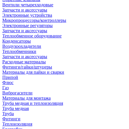
Вентили четырехходовые
Запчасти и аксессуары
Электронные устройства
Микропроцессоры/контроллеры
Электронные регуляторы
Запчасти и аксессуары
Теплообменное оборудование
Конденсаторы
Воздухоохладители
Теплообменники
Запчасти и аксессуары
Расходные материалы
Фитинги/гайки/штуцеры
Материалы для пайки и сварки
Припой
Флюс
Газ
Виброгасители
Материалы для монтажа
Труба медная и теплоизоляция
Труба медная
Труба
Фитинги
Теплоизоляция