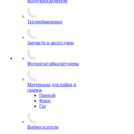
Воздухоохладители
Теплообменники
Запчасти и аксессуары
Фитинги/гайки/штуцеры
Материалы для пайки и
сварки
Припой
Флюс
Газ
Виброгасители