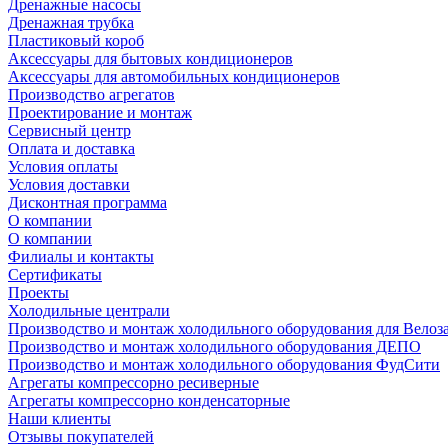
Дренажные насосы
Дренажная трубка
Пластиковый короб
Аксессуары для бытовых кондиционеров
Аксессуары для автомобильных кондиционеров
Производство агрегатов
Проектирование и монтаж
Сервисный центр
Оплата и доставка
Условия оплаты
Условия доставки
Дисконтная программа
О компании
О компании
Филиалы и контакты
Сертификаты
Проекты
Холодильные централи
Производство и монтаж холодильного оборудования для Велоз
Производство и монтаж холодильного оборудования ДЕПО
Производство и монтаж холодильного оборудования ФудСити
Агрегаты компрессорно ресиверные
Агрегаты компрессорно конденсаторные
Наши клиенты
Отзывы покупателей