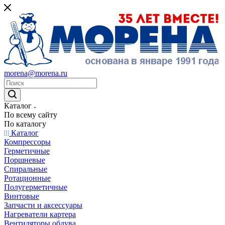
morena@morena.ru
Каталог
По всему сайту
По каталогу
Каталог
Компрессоры
Герметичные
Поршневые
Спиральные
Ротационные
Полугерметичные
Винтовые
Запчасти и аксессуары
Нагреватели картера
Вентиляторы обдува