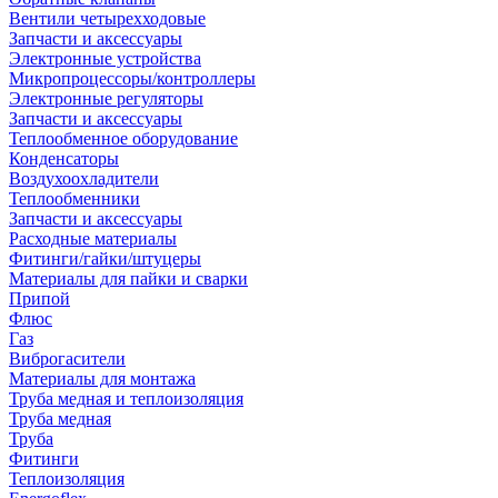
Вентили четырехходовые
Запчасти и аксессуары
Электронные устройства
Микропроцессоры/контроллеры
Электронные регуляторы
Запчасти и аксессуары
Теплообменное оборудование
Конденсаторы
Воздухоохладители
Теплообменники
Запчасти и аксессуары
Расходные материалы
Фитинги/гайки/штуцеры
Материалы для пайки и сварки
Припой
Флюс
Газ
Виброгасители
Материалы для монтажа
Труба медная и теплоизоляция
Труба медная
Труба
Фитинги
Теплоизоляция