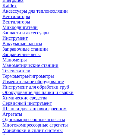
Energoflex
Kaiflex
Аксессуары для теплоизоляции
Вентиляторы
Вентиляторы
Микродвигатели
Запчасти и аксессуары
Инструмент
Вакуумные насосы
Заправочные станции
Заправочные весы
Манометры
Манометирческие станции
Течеискатели
Термометры/гигрометры
Измерительное оборудование
Инструмент для обработки труб
Оборудование для пайки и сварки
Химические средства
Сервисный инструмент
Шланги для заправки фреоном
Агрегаты
Однокомпрессорные агрегаты
Многокомпрессорные агрегаты
Моноблоки и сплит-системы