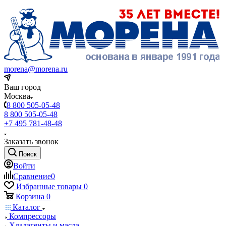
morena@morena.ru
Ваш город
Москва
8 800 505-05-48
8 800 505-05-48
+7 495 781-48-48
Заказать звонок
Поиск
Войти
Сравнение
0
Избранные товары
0
Корзина
0
Каталог
Компрессоры
Хладагенты и масла