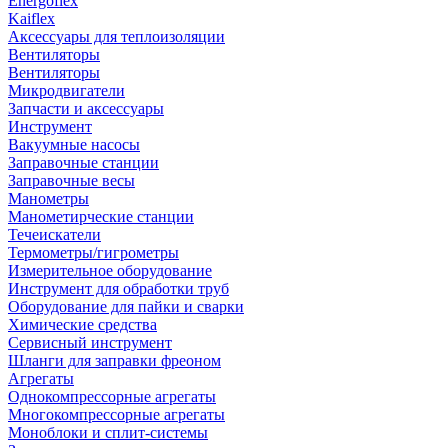
Energoflex
Kaiflex
Аксессуары для теплоизоляции
Вентиляторы
Вентиляторы
Микродвигатели
Запчасти и аксессуары
Инструмент
Вакуумные насосы
Заправочные станции
Заправочные весы
Манометры
Манометирческие станции
Течеискатели
Термометры/гигрометры
Измерительное оборудование
Инструмент для обработки труб
Оборудование для пайки и сварки
Химические средства
Сервисный инструмент
Шланги для заправки фреоном
Агрегаты
Однокомпрессорные агрегаты
Многокомпрессорные агрегаты
Моноблоки и сплит-системы