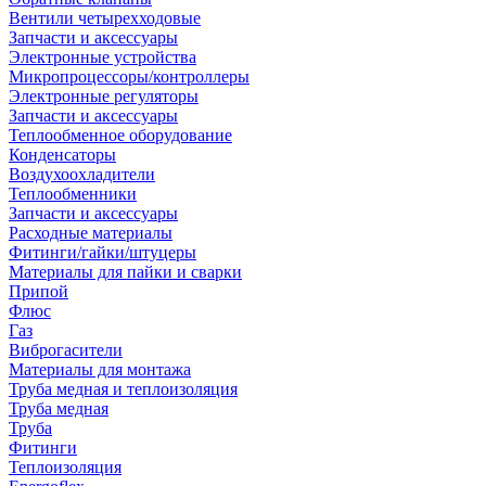
Вентили четырехходовые
Запчасти и аксессуары
Электронные устройства
Микропроцессоры/контроллеры
Электронные регуляторы
Запчасти и аксессуары
Теплообменное оборудование
Конденсаторы
Воздухоохладители
Теплообменники
Запчасти и аксессуары
Расходные материалы
Фитинги/гайки/штуцеры
Материалы для пайки и сварки
Припой
Флюс
Газ
Виброгасители
Материалы для монтажа
Труба медная и теплоизоляция
Труба медная
Труба
Фитинги
Теплоизоляция