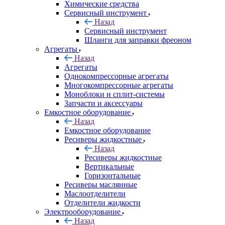
Химические средства
Сервисный инструмент
Назад
Сервисный инструмент
Шланги для заправки фреоном
Агрегаты
Назад
Агрегаты
Однокомпрессорные агрегаты
Многокомпрессорные агрегаты
Моноблоки и сплит-системы
Запчасти и аксессуары
Емкостное оборудование
Назад
Емкостное оборудование
Ресиверы жидкостные
Назад
Ресиверы жидкостные
Вертикальные
Горизонтальные
Ресиверы маслянные
Маслоотделители
Отделители жидкости
Электрооборудование
Назад