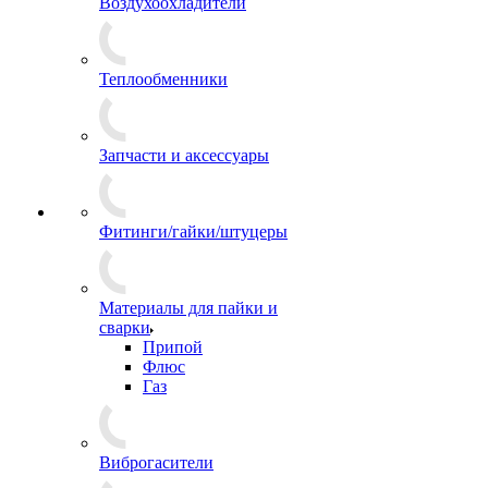
Воздухоохладители
Теплообменники
Запчасти и аксессуары
Фитинги/гайки/штуцеры
Материалы для пайки и
сварки
Припой
Флюс
Газ
Виброгасители