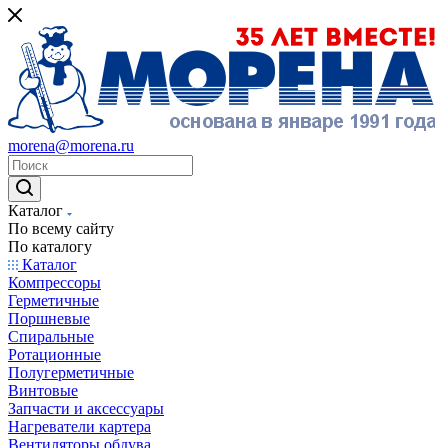
morena@morena.ru
Каталог
По всему сайту
По каталогу
Каталог
Компрессоры
Герметичные
Поршневые
Спиральные
Ротационные
Полугерметичные
Винтовые
Запчасти и аксессуары
Нагреватели картера
Вентиляторы обдува