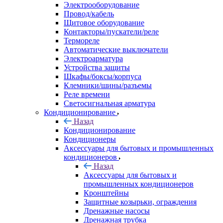
Электрооборудование
Провод/кабель
Щитовое оборудование
Контакторы/пускатели/реле
Термореле
Автоматические выключатели
Электроарматура
Устройства защиты
Шкафы/боксы/корпуса
Клемники/шины/разъемы
Реле времени
Светосигнальная арматура
Кондиционирование
Назад
Кондиционирование
Кондиционеры
Аксессуары для бытовых и промышленных
кондиционеров
Назад
Аксессуары для бытовых и
промышленных кондиционеров
Кронштейны
Защитные козырьки, ограждения
Дренажные насосы
Дренажная трубка