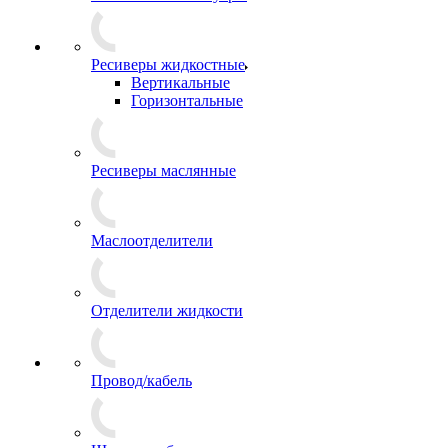
Ресиверы жидкостные
Вертикальные
Горизонтальные
Ресиверы маслянные
Маслоотделители
Отделители жидкости
Провод/кабель