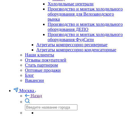
Холодильные централи
Производство и монтаж холодильного
оборудования для Велозаводского
рынка
Производство и монтаж холодильного
оборудования ДЕПО
Производство и монтаж холодильного
оборудования ФудСити
Агрегаты компрессорно ресиверные
Агрегаты компрессорно конденсаторные
Наши клиенты
Отзывы покупателей
Стать партнером
Оптовые продажи
Блог
Вакансии
Москва
Назад