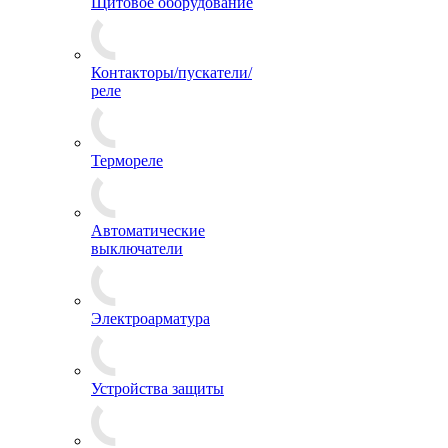
Щитовое оборудование
Контакторы/пускатели/
реле
Термореле
Автоматические
выключатели
Электроарматура
Устройства защиты