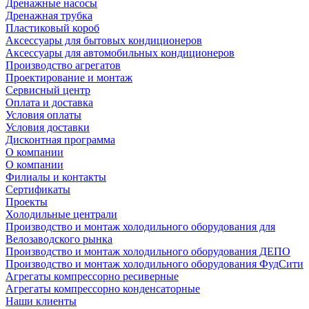
Дренажные насосы
Дренажная трубка
Пластиковый короб
Аксессуары для бытовых кондиционеров
Аксессуары для автомобильных кондиционеров
Производство агрегатов
Проектирование и монтаж
Сервисный центр
Оплата и доставка
Условия оплаты
Условия доставки
Дисконтная программа
О компании
О компании
Филиалы и контакты
Сертификаты
Проекты
Холодильные централи
Производство и монтаж холодильного оборудования для
Велозаводского рынка
Производство и монтаж холодильного оборудования ДЕПО
Производство и монтаж холодильного оборудования ФудСити
Агрегаты компрессорно ресиверные
Агрегаты компрессорно конденсаторные
Наши клиенты