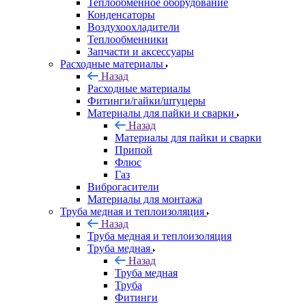
Теплообменное оборудование
Конденсаторы
Воздухоохладители
Теплообменники
Запчасти и аксессуары
Расходные материалы
Назад
Расходные материалы
Фитинги/гайки/штуцеры
Материалы для пайки и сварки
Назад
Материалы для пайки и сварки
Припой
Флюс
Газ
Виброгасители
Материалы для монтажа
Труба медная и теплоизоляция
Назад
Труба медная и теплоизоляция
Труба медная
Назад
Труба медная
Труба
Фитинги