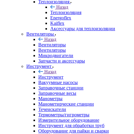
Теплоизоляция
Назад
Теплоизоляция
Energoflex
Kaiflex
Аксессуары для теплоизоляции
Вентиляторы
Назад
Вентиляторы
Вентиляторы
Микродвигатели
Запчасти и аксессуары
Инструмент
Назад
Инструмент
Вакуумные насосы
Заправочные станции
Заправочные весы
Манометры
Манометирческие станции
Течеискатели
Термометры/гигрометры
Измерительное оборудование
Инструмент для обработки труб
Оборудование для пайки и сварки