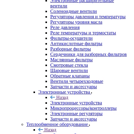
Электронные расширительные
вентили
Соленоидные вентили
Регуляторы давления и температуры
Регуляторы уровня масла
Реле давления
Реле температуры и термостаты
Фильтры-осушители
Антикислотные фильтры
Разборные фильтры
Сердечники для разборных фильтров
Маслянные фильтры
Смотровые стекла
Шаровые вентили
Обратные клапаны
Вентили четырехходовые
Запчасти и аксессуары
Электронные устройства
Назад
Электронные устройства
Микропроцессоры/контроллеры
Электронные регуляторы
Запчасти и аксессуары
Теплообменное оборудование
Назад