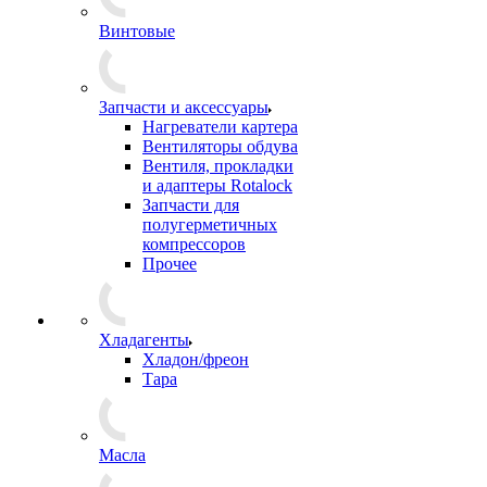
Винтовые
Запчасти и аксессуары
Нагреватели картера
Вентиляторы обдува
Вентиля, прокладки
и адаптеры Rotalock
Запчасти для
полугерметичных
компрессоров
Прочее
Хладагенты
Хладон/фреон
Тара
Масла