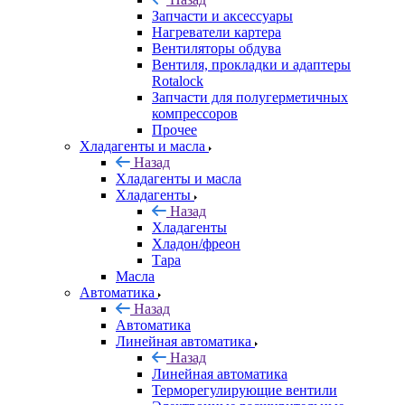
Запчасти и аксессуары
Нагреватели картера
Вентиляторы обдува
Вентиля, прокладки и адаптеры
Rotalock
Запчасти для полугерметичных
компрессоров
Прочее
Хладагенты и масла
Назад
Хладагенты и масла
Хладагенты
Назад
Хладагенты
Хладон/фреон
Тара
Масла
Автоматика
Назад
Автоматика
Линейная автоматика
Назад
Линейная автоматика
Терморегулирующие вентили