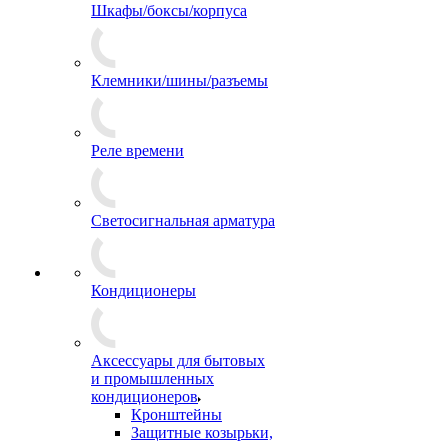
Шкафы/боксы/корпуса
Клемники/шины/разъемы
Реле времени
Светосигнальная арматура
Кондиционеры
Аксессуары для бытовых
и промышленных
кондиционеров
Кронштейны
Защитные козырьки,