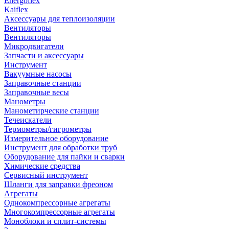
Energoflex
Kaiflex
Аксессуары для теплоизоляции
Вентиляторы
Вентиляторы
Микродвигатели
Запчасти и аксессуары
Инструмент
Вакуумные насосы
Заправочные станции
Заправочные весы
Манометры
Манометирческие станции
Течеискатели
Термометры/гигрометры
Измерительное оборудование
Инструмент для обработки труб
Оборудование для пайки и сварки
Химические средства
Сервисный инструмент
Шланги для заправки фреоном
Агрегаты
Однокомпрессорные агрегаты
Многокомпрессорные агрегаты
Моноблоки и сплит-системы