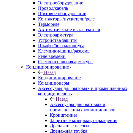
Электрооборудование
Провод/кабель
Щитовое оборудование
Контакторы/пускатели/реле
Термореле
Автоматические выключатели
Электроарматура
Устройства защиты
Шкафы/боксы/корпуса
Клемники/шины/разъемы
Реле времени
Светосигнальная арматура
Кондиционирование
Назад
Кондиционирование
Кондиционеры
Аксессуары для бытовых и промышленных
кондиционеров
Назад
Аксессуары для бытовых и
промышленных кондиционеров
Кронштейны
Защитные козырьки, ограждения
Дренажные насосы
Дренажная трубка