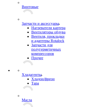
Винтовые
Запчасти и аксессуары
Нагреватели картера
Вентиляторы обдува
Вентиля, прокладки
и адаптеры Rotalock
Запчасти для
полугерметичных
компрессоров
Прочее
Хладагенты
Хладон/фреон
Тара
Масла