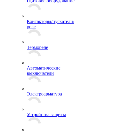
Щитовое оборудование
Контакторы/пускатели/
реле
Термореле
Автоматические
выключатели
Электроарматура
Устройства защиты