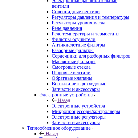
Электронные расширительные
вентили
Соленоидные вентили
Регуляторы давления и температуры
Регуляторы уровня масла
Реле давления
Реле температуры и термостаты
Фильтры-осушители
Антикислотные фильтры
Разборные фильтры
Сердечники для разборных фильтров
Маслянные фильтры
Смотровые стекла
Шаровые вентили
Обратные клапаны
Вентили четырехходовые
Запчасти и аксессуары
Электронные устройства
Назад
Электронные устройства
Микропроцессоры/контроллеры
Электронные регуляторы
Запчасти и аксессуары
Теплообменное оборудование
Назад