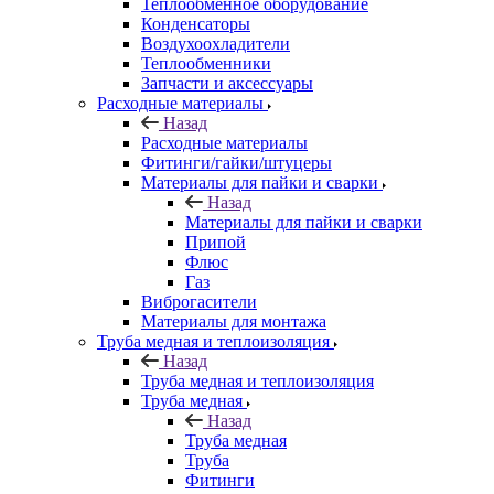
Теплообменное оборудование
Конденсаторы
Воздухоохладители
Теплообменники
Запчасти и аксессуары
Расходные материалы
Назад
Расходные материалы
Фитинги/гайки/штуцеры
Материалы для пайки и сварки
Назад
Материалы для пайки и сварки
Припой
Флюс
Газ
Виброгасители
Материалы для монтажа
Труба медная и теплоизоляция
Назад
Труба медная и теплоизоляция
Труба медная
Назад
Труба медная
Труба
Фитинги