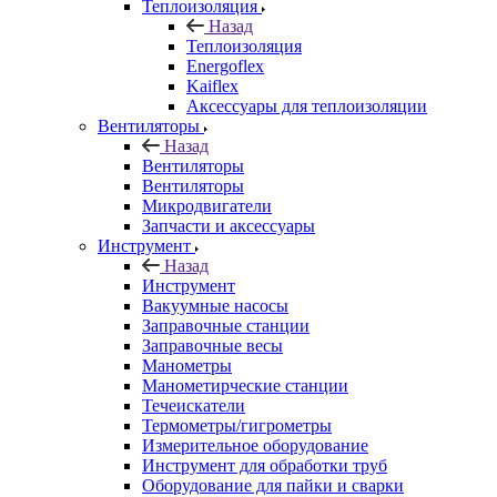
Теплоизоляция
Назад
Теплоизоляция
Energoflex
Kaiflex
Аксессуары для теплоизоляции
Вентиляторы
Назад
Вентиляторы
Вентиляторы
Микродвигатели
Запчасти и аксессуары
Инструмент
Назад
Инструмент
Вакуумные насосы
Заправочные станции
Заправочные весы
Манометры
Манометирческие станции
Течеискатели
Термометры/гигрометры
Измерительное оборудование
Инструмент для обработки труб
Оборудование для пайки и сварки