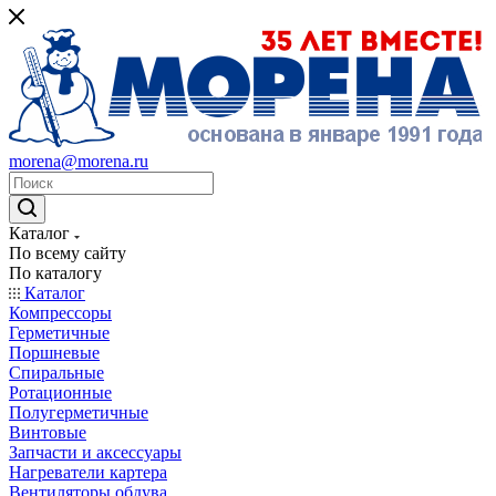
morena@morena.ru
Каталог
По всему сайту
По каталогу
Каталог
Компрессоры
Герметичные
Поршневые
Спиральные
Ротационные
Полугерметичные
Винтовые
Запчасти и аксессуары
Нагреватели картера
Вентиляторы обдува