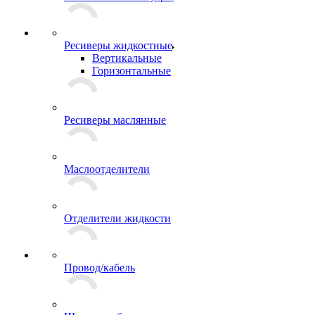
Ресиверы жидкостные
Вертикальные
Горизонтальные
Ресиверы маслянные
Маслоотделители
Отделители жидкости
Провод/кабель