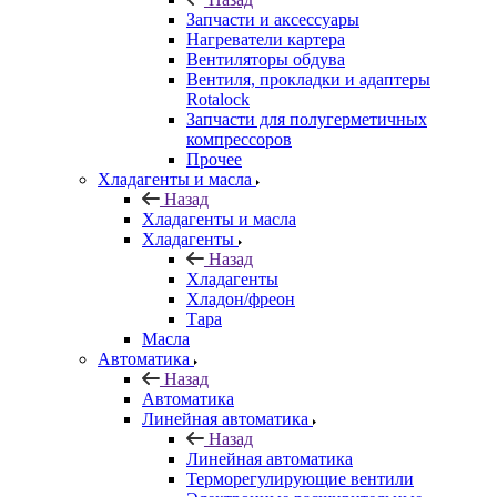
Запчасти и аксессуары
Нагреватели картера
Вентиляторы обдува
Вентиля, прокладки и адаптеры
Rotalock
Запчасти для полугерметичных
компрессоров
Прочее
Хладагенты и масла
Назад
Хладагенты и масла
Хладагенты
Назад
Хладагенты
Хладон/фреон
Тара
Масла
Автоматика
Назад
Автоматика
Линейная автоматика
Назад
Линейная автоматика
Терморегулирующие вентили