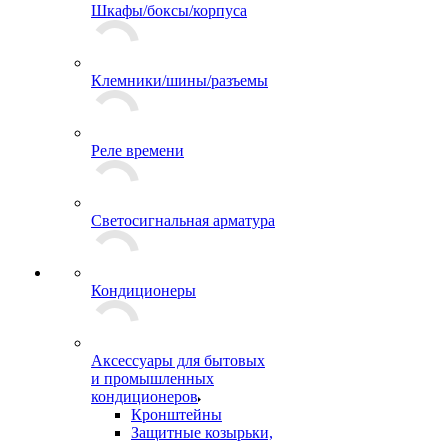
Шкафы/боксы/корпуса
Клемники/шины/разъемы
Реле времени
Светосигнальная арматура
Кондиционеры
Аксессуары для бытовых
и промышленных
кондиционеров
Кронштейны
Защитные козырьки,