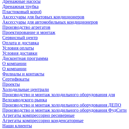
Дренажные насосы
Дренажная трубка
Пластиковый короб
Аксессуары для бытовых кондиционеров
Аксессуары для автомобильных кондиционеров
Производство агрегатов
Проектирование и монтаж
Сервисный центр
Оплата и доставка
Условия оплаты
Условия доставки
Дисконтная программа
О компании
О компании
Филиалы и контакты
Сертификаты
Проекты
Холодильные централи
Производство и монтаж холодильного оборудования для
Велозаводского рынка
Производство и монтаж холодильного оборудования ДЕПО
Производство и монтаж холодильного оборудования ФудСити
Агрегаты компрессорно ресиверные
Агрегаты компрессорно конденсаторные
Наши клиенты