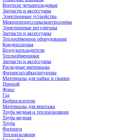
Вентили четырехходовые
Запчасти и аксессуары
Электронные устройства
Микропроцессоры/контроллеры
Электронные регуляторы
Запчасти и аксессуары
Теплообменное оборудование
Конденсаторы
Воздухоохладители
Теплообменники
Запчасти и аксессуары
Расходные материалы
Фитинги/гайки/штуцеры
Материалы для пайки и сварки
Припой
Флюс
Газ
Виброгасители
Материалы для монтажа
Труба медная и теплоизоляция
Труба медная
Труба
Фитинги
Теплоизоляция