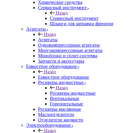
Химические средства
Сервисный инструмент
Назад
Сервисный инструмент
Шланги для заправки фреоном
Агрегаты
Назад
Агрегаты
Однокомпрессорные агрегаты
Многокомпрессорные агрегаты
Моноблоки и сплит-системы
Запчасти и аксессуары
Емкостное оборудование
Назад
Емкостное оборудование
Ресиверы жидкостные
Назад
Ресиверы жидкостные
Вертикальные
Горизонтальные
Ресиверы маслянные
Маслоотделители
Отделители жидкости
Электрооборудование
Назад