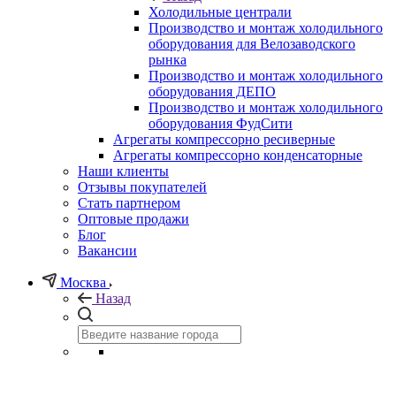
Холодильные централи
Производство и монтаж холодильного
оборудования для Велозаводского
рынка
Производство и монтаж холодильного
оборудования ДЕПО
Производство и монтаж холодильного
оборудования ФудСити
Агрегаты компрессорно ресиверные
Агрегаты компрессорно конденсаторные
Наши клиенты
Отзывы покупателей
Стать партнером
Оптовые продажи
Блог
Вакансии
Москва
Назад