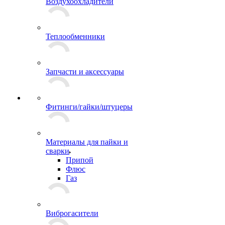
Воздухоохладители
Теплообменники
Запчасти и аксессуары
Фитинги/гайки/штуцеры
Материалы для пайки и
сварки
Припой
Флюс
Газ
Виброгасители