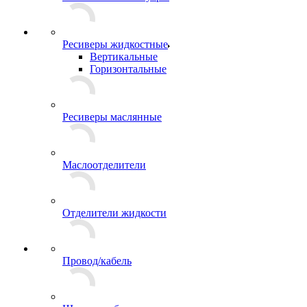
Ресиверы жидкостные
Вертикальные
Горизонтальные
Ресиверы маслянные
Маслоотделители
Отделители жидкости
Провод/кабель