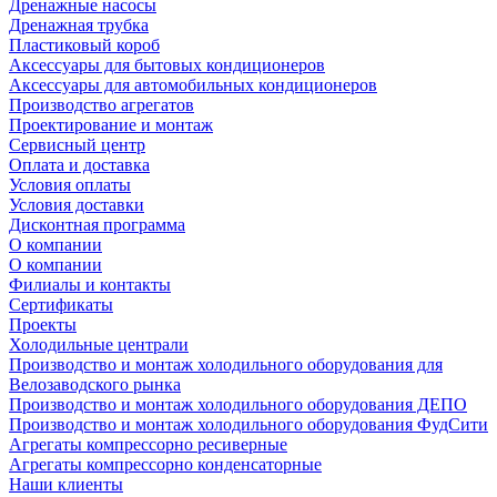
Дренажные насосы
Дренажная трубка
Пластиковый короб
Аксессуары для бытовых кондиционеров
Аксессуары для автомобильных кондиционеров
Производство агрегатов
Проектирование и монтаж
Сервисный центр
Оплата и доставка
Условия оплаты
Условия доставки
Дисконтная программа
О компании
О компании
Филиалы и контакты
Сертификаты
Проекты
Холодильные централи
Производство и монтаж холодильного оборудования для
Велозаводского рынка
Производство и монтаж холодильного оборудования ДЕПО
Производство и монтаж холодильного оборудования ФудСити
Агрегаты компрессорно ресиверные
Агрегаты компрессорно конденсаторные
Наши клиенты