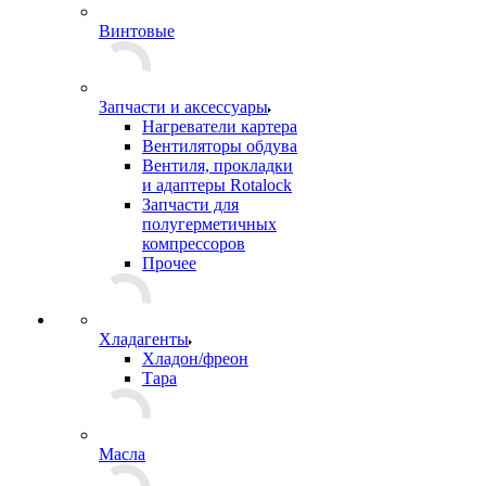
Винтовые
Запчасти и аксессуары
Нагреватели картера
Вентиляторы обдува
Вентиля, прокладки
и адаптеры Rotalock
Запчасти для
полугерметичных
компрессоров
Прочее
Хладагенты
Хладон/фреон
Тара
Масла