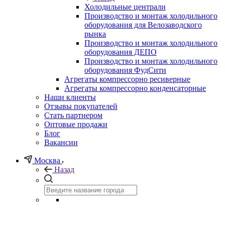
Холодильные централи
Производство и монтаж холодильного
оборудования для Велозаводского
рынка
Производство и монтаж холодильного
оборудования ДЕПО
Производство и монтаж холодильного
оборудования ФудСити
Агрегаты компрессорно ресиверные
Агрегаты компрессорно конденсаторные
Наши клиенты
Отзывы покупателей
Стать партнером
Оптовые продажи
Блог
Вакансии
Москва
Назад