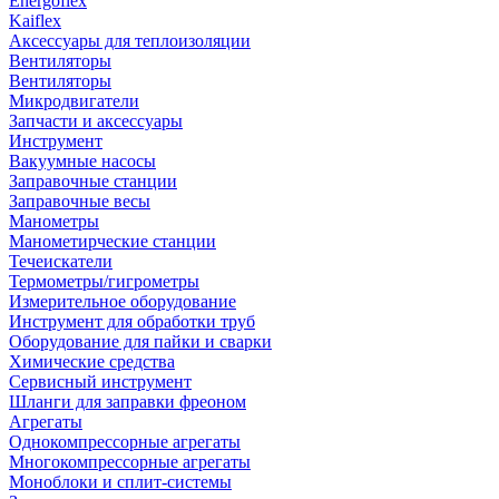
Energoflex
Kaiflex
Аксессуары для теплоизоляции
Вентиляторы
Вентиляторы
Микродвигатели
Запчасти и аксессуары
Инструмент
Вакуумные насосы
Заправочные станции
Заправочные весы
Манометры
Манометирческие станции
Течеискатели
Термометры/гигрометры
Измерительное оборудование
Инструмент для обработки труб
Оборудование для пайки и сварки
Химические средства
Сервисный инструмент
Шланги для заправки фреоном
Агрегаты
Однокомпрессорные агрегаты
Многокомпрессорные агрегаты
Моноблоки и сплит-системы