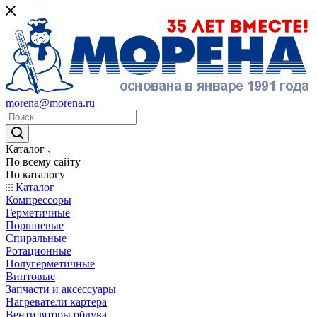
morena@morena.ru
Каталог
По всему сайту
По каталогу
Каталог
Компрессоры
Герметичные
Поршневые
Спиральные
Ротационные
Полугерметичные
Винтовые
Запчасти и аксессуары
Нагреватели картера
Вентиляторы обдува