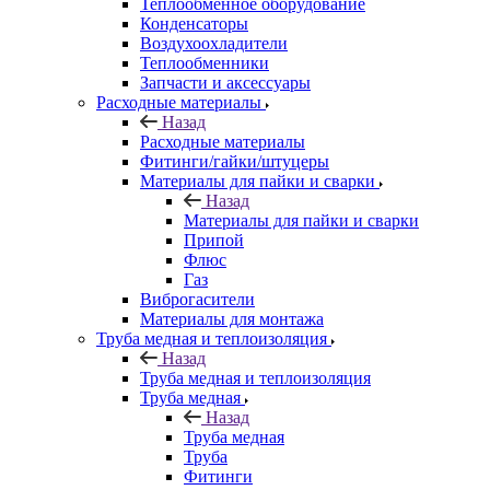
Теплообменное оборудование
Конденсаторы
Воздухоохладители
Теплообменники
Запчасти и аксессуары
Расходные материалы
Назад
Расходные материалы
Фитинги/гайки/штуцеры
Материалы для пайки и сварки
Назад
Материалы для пайки и сварки
Припой
Флюс
Газ
Виброгасители
Материалы для монтажа
Труба медная и теплоизоляция
Назад
Труба медная и теплоизоляция
Труба медная
Назад
Труба медная
Труба
Фитинги