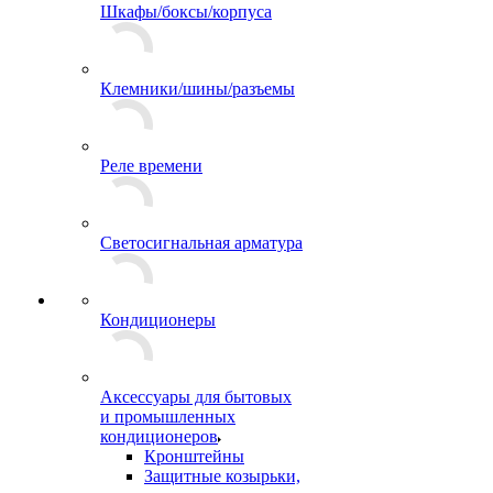
Шкафы/боксы/корпуса
Клемники/шины/разъемы
Реле времени
Светосигнальная арматура
Кондиционеры
Аксессуары для бытовых
и промышленных
кондиционеров
Кронштейны
Защитные козырьки,