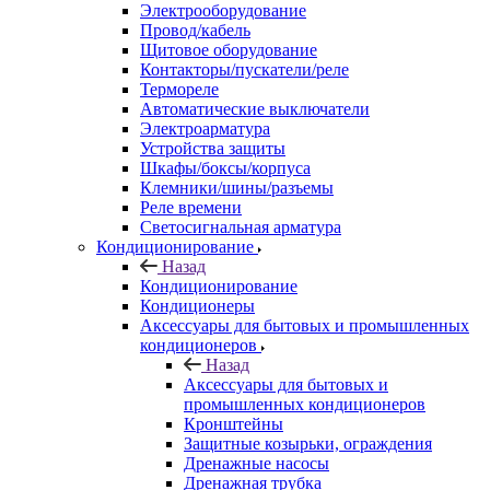
Электрооборудование
Провод/кабель
Щитовое оборудование
Контакторы/пускатели/реле
Термореле
Автоматические выключатели
Электроарматура
Устройства защиты
Шкафы/боксы/корпуса
Клемники/шины/разъемы
Реле времени
Светосигнальная арматура
Кондиционирование
Назад
Кондиционирование
Кондиционеры
Аксессуары для бытовых и промышленных
кондиционеров
Назад
Аксессуары для бытовых и
промышленных кондиционеров
Кронштейны
Защитные козырьки, ограждения
Дренажные насосы
Дренажная трубка