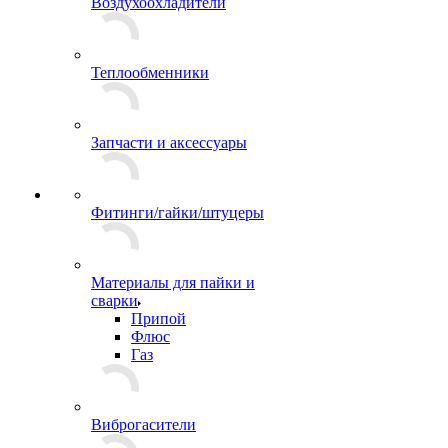
Воздухоохладители
Теплообменники
Запчасти и аксессуары
Фитинги/гайки/штуцеры
Материалы для пайки и
сварки
Припой
Флюс
Газ
Виброгасители