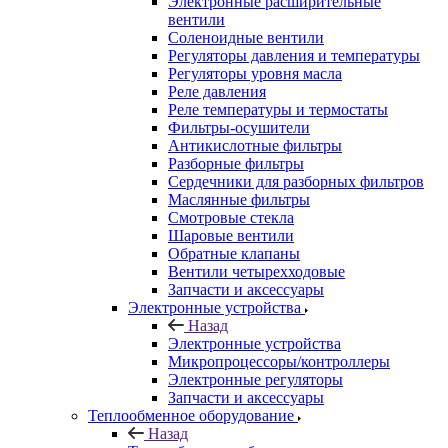
Электронные расширительные
вентили
Соленоидные вентили
Регуляторы давления и температуры
Регуляторы уровня масла
Реле давления
Реле температуры и термостаты
Фильтры-осушители
Антикислотные фильтры
Разборные фильтры
Сердечники для разборных фильтров
Маслянные фильтры
Смотровые стекла
Шаровые вентили
Обратные клапаны
Вентили четырехходовые
Запчасти и аксессуары
Электронные устройства
Назад
Электронные устройства
Микропроцессоры/контроллеры
Электронные регуляторы
Запчасти и аксессуары
Теплообменное оборудование
Назад