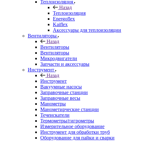
Теплоизоляция
Назад
Теплоизоляция
Energoflex
Kaiflex
Аксессуары для теплоизоляции
Вентиляторы
Назад
Вентиляторы
Вентиляторы
Микродвигатели
Запчасти и аксессуары
Инструмент
Назад
Инструмент
Вакуумные насосы
Заправочные станции
Заправочные весы
Манометры
Манометирческие станции
Течеискатели
Термометры/гигрометры
Измерительное оборудование
Инструмент для обработки труб
Оборудование для пайки и сварки