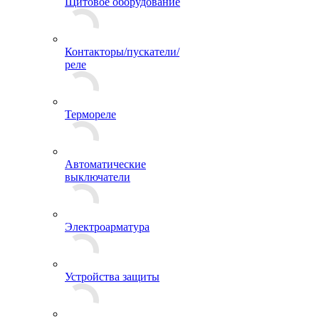
Щитовое оборудование
Контакторы/пускатели/
реле
Термореле
Автоматические
выключатели
Электроарматура
Устройства защиты