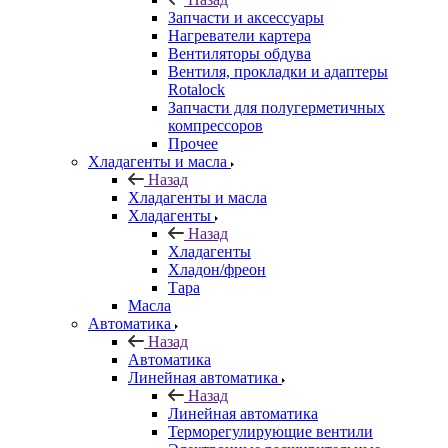
Запчасти и аксессуары
Нагреватели картера
Вентиляторы обдува
Вентиля, прокладки и адаптеры
Rotalock
Запчасти для полугерметичных
компрессоров
Прочее
Хладагенты и масла
Назад
Хладагенты и масла
Хладагенты
Назад
Хладагенты
Хладон/фреон
Тара
Масла
Автоматика
Назад
Автоматика
Линейная автоматика
Назад
Линейная автоматика
Терморегулирующие вентили