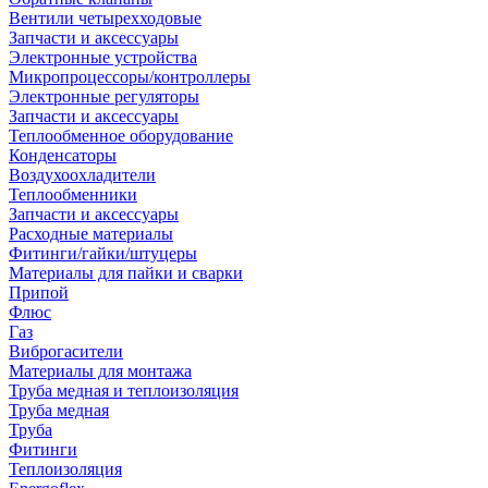
Вентили четырехходовые
Запчасти и аксессуары
Электронные устройства
Микропроцессоры/контроллеры
Электронные регуляторы
Запчасти и аксессуары
Теплообменное оборудование
Конденсаторы
Воздухоохладители
Теплообменники
Запчасти и аксессуары
Расходные материалы
Фитинги/гайки/штуцеры
Материалы для пайки и сварки
Припой
Флюс
Газ
Виброгасители
Материалы для монтажа
Труба медная и теплоизоляция
Труба медная
Труба
Фитинги
Теплоизоляция