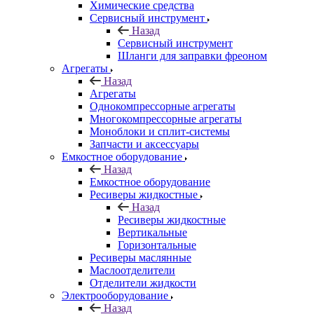
Химические средства
Сервисный инструмент
Назад
Сервисный инструмент
Шланги для заправки фреоном
Агрегаты
Назад
Агрегаты
Однокомпрессорные агрегаты
Многокомпрессорные агрегаты
Моноблоки и сплит-системы
Запчасти и аксессуары
Емкостное оборудование
Назад
Емкостное оборудование
Ресиверы жидкостные
Назад
Ресиверы жидкостные
Вертикальные
Горизонтальные
Ресиверы маслянные
Маслоотделители
Отделители жидкости
Электрооборудование
Назад