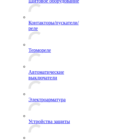
Щитовое оборудование
Контакторы/пускатели/
реле
Термореле
Автоматические
выключатели
Электроарматура
Устройства защиты