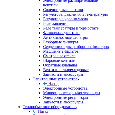
Электронные расширительные
вентили
Соленоидные вентили
Регуляторы давления и температуры
Регуляторы уровня масла
Реле давления
Реле температуры и термостаты
Фильтры-осушители
Антикислотные фильтры
Разборные фильтры
Сердечники для разборных фильтров
Маслянные фильтры
Смотровые стекла
Шаровые вентили
Обратные клапаны
Вентили четырехходовые
Запчасти и аксессуары
Электронные устройства
Назад
Электронные устройства
Микропроцессоры/контроллеры
Электронные регуляторы
Запчасти и аксессуары
Теплообменное оборудование
Назад