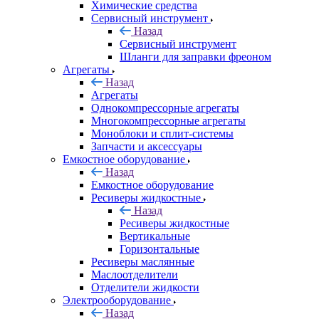
Химические средства
Сервисный инструмент
Назад
Сервисный инструмент
Шланги для заправки фреоном
Агрегаты
Назад
Агрегаты
Однокомпрессорные агрегаты
Многокомпрессорные агрегаты
Моноблоки и сплит-системы
Запчасти и аксессуары
Емкостное оборудование
Назад
Емкостное оборудование
Ресиверы жидкостные
Назад
Ресиверы жидкостные
Вертикальные
Горизонтальные
Ресиверы маслянные
Маслоотделители
Отделители жидкости
Электрооборудование
Назад