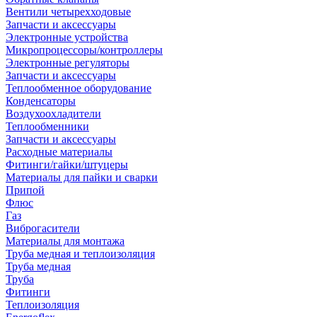
Вентили четырехходовые
Запчасти и аксессуары
Электронные устройства
Микропроцессоры/контроллеры
Электронные регуляторы
Запчасти и аксессуары
Теплообменное оборудование
Конденсаторы
Воздухоохладители
Теплообменники
Запчасти и аксессуары
Расходные материалы
Фитинги/гайки/штуцеры
Материалы для пайки и сварки
Припой
Флюс
Газ
Виброгасители
Материалы для монтажа
Труба медная и теплоизоляция
Труба медная
Труба
Фитинги
Теплоизоляция