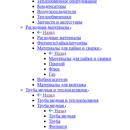
Теплообменное оборудование
Конденсаторы
Воздухоохладители
Теплообменники
Запчасти и аксессуары
Расходные материалы
Назад
Расходные материалы
Фитинги/гайки/штуцеры
Материалы для пайки и сварки
Назад
Материалы для пайки и сварки
Припой
Флюс
Газ
Виброгасители
Материалы для монтажа
Труба медная и теплоизоляция
Назад
Труба медная и теплоизоляция
Труба медная
Назад
Труба медная
Труба
Фитинги