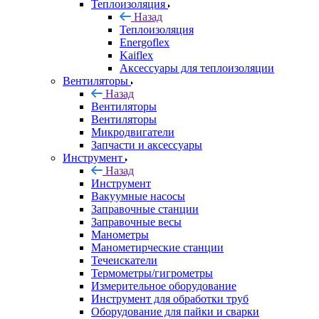
Теплоизоляция
Назад
Теплоизоляция
Energoflex
Kaiflex
Аксессуары для теплоизоляции
Вентиляторы
Назад
Вентиляторы
Вентиляторы
Микродвигатели
Запчасти и аксессуары
Инструмент
Назад
Инструмент
Вакуумные насосы
Заправочные станции
Заправочные весы
Манометры
Манометирческие станции
Течеискатели
Термометры/гигрометры
Измерительное оборудование
Инструмент для обработки труб
Оборудование для пайки и сварки