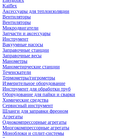
Energoflex
Kaiflex
Аксессуары для теплоизоляции
Вентиляторы
Вентиляторы
Микродвигатели
Запчасти и аксессуары
Инструмент
Вакуумные насосы
Заправочные станции
Заправочные весы
Манометры
Манометирческие станции
Течеискатели
Термометры/гигрометры
Измерительное оборудование
Инструмент для обработки труб
Оборудование для пайки и сварки
Химические средства
Сервисный инструмент
Шланги для заправки фреоном
Агрегаты
Однокомпрессорные агрегаты
Многокомпрессорные агрегаты
Моноблоки и сплит-системы