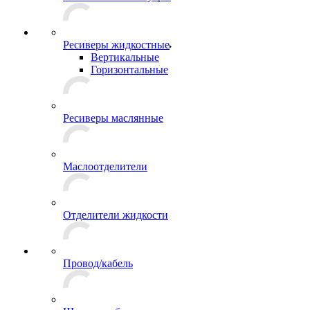
Ресиверы жидкостные
Вертикальные
Горизонтальные
Ресиверы маслянные
Маслоотделители
Отделители жидкости
Провод/кабель