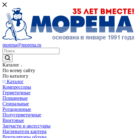
morena@morena.ru
Каталог
По всему сайту
По каталогу
Каталог
Компрессоры
Герметичные
Поршневые
Спиральные
Ротационные
Полугерметичные
Винтовые
Запчасти и аксессуары
Нагреватели картера
Вентиляторы обдува