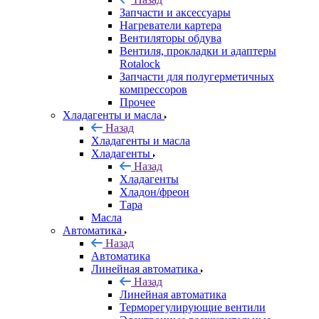
Запчасти и аксессуары
Нагреватели картера
Вентиляторы обдува
Вентиля, прокладки и адаптеры
Rotalock
Запчасти для полугерметичных
компрессоров
Прочее
Хладагенты и масла
Назад
Хладагенты и масла
Хладагенты
Назад
Хладагенты
Хладон/фреон
Тара
Масла
Автоматика
Назад
Автоматика
Линейная автоматика
Назад
Линейная автоматика
Терморегулирующие вентили