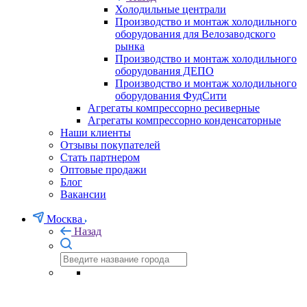
Холодильные централи
Производство и монтаж холодильного
оборудования для Велозаводского
рынка
Производство и монтаж холодильного
оборудования ДЕПО
Производство и монтаж холодильного
оборудования ФудСити
Агрегаты компрессорно ресиверные
Агрегаты компрессорно конденсаторные
Наши клиенты
Отзывы покупателей
Стать партнером
Оптовые продажи
Блог
Вакансии
Москва
Назад