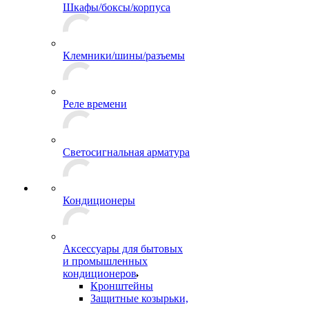
Шкафы/боксы/корпуса
Клемники/шины/разъемы
Реле времени
Светосигнальная арматура
Кондиционеры
Аксессуары для бытовых
и промышленных
кондиционеров
Кронштейны
Защитные козырьки,