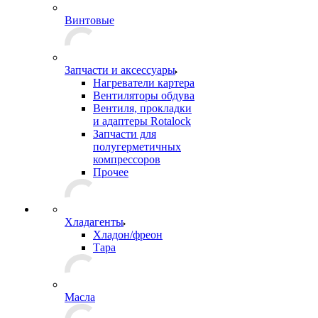
Винтовые
Запчасти и аксессуары
Нагреватели картера
Вентиляторы обдува
Вентиля, прокладки
и адаптеры Rotalock
Запчасти для
полугерметичных
компрессоров
Прочее
Хладагенты
Хладон/фреон
Тара
Масла