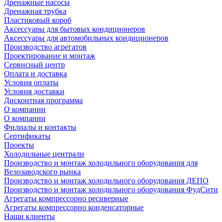
Дренажные насосы
Дренажная трубка
Пластиковый короб
Аксессуары для бытовых кондиционеров
Аксессуары для автомобильных кондиционеров
Производство агрегатов
Проектирование и монтаж
Сервисный центр
Оплата и доставка
Условия оплаты
Условия доставки
Дисконтная программа
О компании
О компании
Филиалы и контакты
Сертификаты
Проекты
Холодильные централи
Производство и монтаж холодильного оборудования для
Велозаводского рынка
Производство и монтаж холодильного оборудования ДЕПО
Производство и монтаж холодильного оборудования ФудСити
Агрегаты компрессорно ресиверные
Агрегаты компрессорно конденсаторные
Наши клиенты