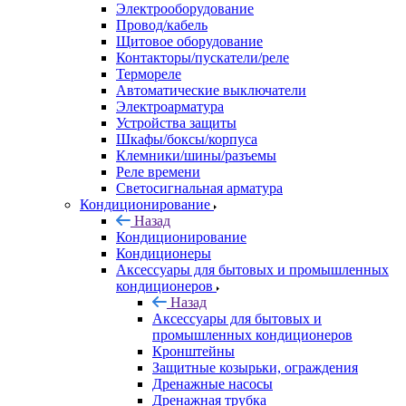
Электрооборудование
Провод/кабель
Щитовое оборудование
Контакторы/пускатели/реле
Термореле
Автоматические выключатели
Электроарматура
Устройства защиты
Шкафы/боксы/корпуса
Клемники/шины/разъемы
Реле времени
Светосигнальная арматура
Кондиционирование
Назад
Кондиционирование
Кондиционеры
Аксессуары для бытовых и промышленных
кондиционеров
Назад
Аксессуары для бытовых и
промышленных кондиционеров
Кронштейны
Защитные козырьки, ограждения
Дренажные насосы
Дренажная трубка