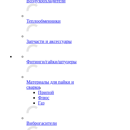
Воздухоохладители
Теплообменники
Запчасти и аксессуары
Фитинги/гайки/штуцеры
Материалы для пайки и
сварки
Припой
Флюс
Газ
Виброгасители