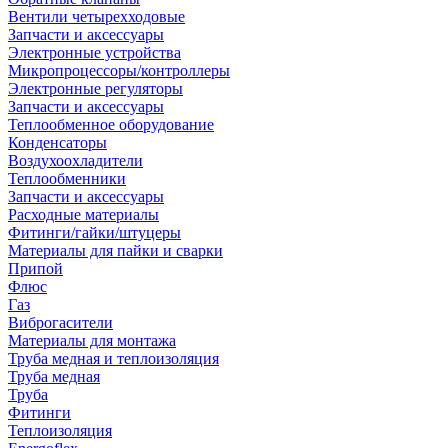
Вентили четырехходовые
Запчасти и аксессуары
Электронные устройства
Микропроцессоры/контроллеры
Электронные регуляторы
Запчасти и аксессуары
Теплообменное оборудование
Конденсаторы
Воздухоохладители
Теплообменники
Запчасти и аксессуары
Расходные материалы
Фитинги/гайки/штуцеры
Материалы для пайки и сварки
Припой
Флюс
Газ
Виброгасители
Материалы для монтажа
Труба медная и теплоизоляция
Труба медная
Труба
Фитинги
Теплоизоляция