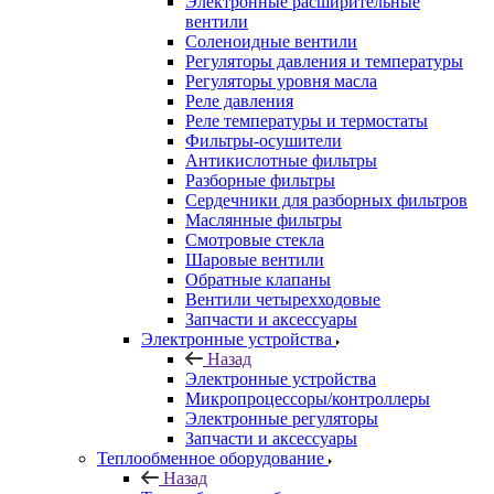
Электронные расширительные
вентили
Соленоидные вентили
Регуляторы давления и температуры
Регуляторы уровня масла
Реле давления
Реле температуры и термостаты
Фильтры-осушители
Антикислотные фильтры
Разборные фильтры
Сердечники для разборных фильтров
Маслянные фильтры
Смотровые стекла
Шаровые вентили
Обратные клапаны
Вентили четырехходовые
Запчасти и аксессуары
Электронные устройства
Назад
Электронные устройства
Микропроцессоры/контроллеры
Электронные регуляторы
Запчасти и аксессуары
Теплообменное оборудование
Назад