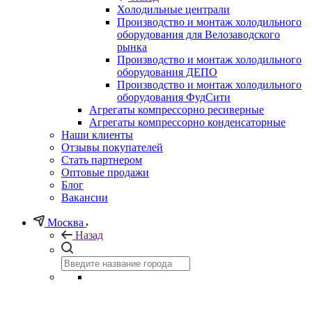
Холодильные централи
Производство и монтаж холодильного
оборудования для Велозаводского
рынка
Производство и монтаж холодильного
оборудования ДЕПО
Производство и монтаж холодильного
оборудования ФудСити
Агрегаты компрессорно ресиверные
Агрегаты компрессорно конденсаторные
Наши клиенты
Отзывы покупателей
Стать партнером
Оптовые продажи
Блог
Вакансии
Москва
Назад