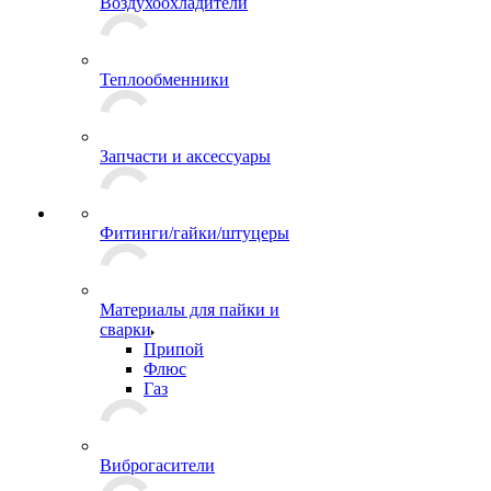
Воздухоохладители
Теплообменники
Запчасти и аксессуары
Фитинги/гайки/штуцеры
Материалы для пайки и
сварки
Припой
Флюс
Газ
Виброгасители