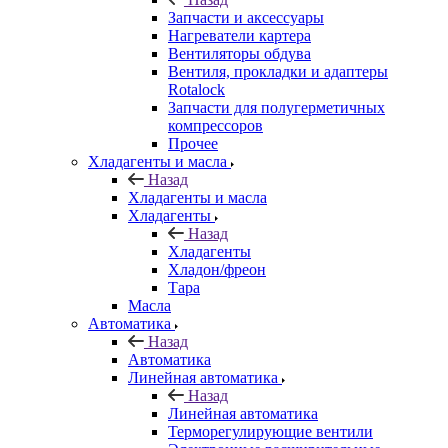
Запчасти и аксессуары
Нагреватели картера
Вентиляторы обдува
Вентиля, прокладки и адаптеры
Rotalock
Запчасти для полугерметичных
компрессоров
Прочее
Хладагенты и масла
Назад
Хладагенты и масла
Хладагенты
Назад
Хладагенты
Хладон/фреон
Тара
Масла
Автоматика
Назад
Автоматика
Линейная автоматика
Назад
Линейная автоматика
Терморегулирующие вентили