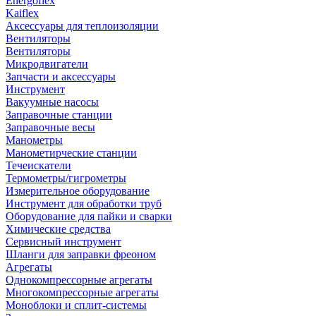
Energoflex
Kaiflex
Аксессуары для теплоизоляции
Вентиляторы
Вентиляторы
Микродвигатели
Запчасти и аксессуары
Инструмент
Вакуумные насосы
Заправочные станции
Заправочные весы
Манометры
Манометирческие станции
Течеискатели
Термометры/гигрометры
Измерительное оборудование
Инструмент для обработки труб
Оборудование для пайки и сварки
Химические средства
Сервисный инструмент
Шланги для заправки фреоном
Агрегаты
Однокомпрессорные агрегаты
Многокомпрессорные агрегаты
Моноблоки и сплит-системы