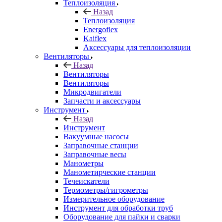
Теплоизоляция
Назад
Теплоизоляция
Energoflex
Kaiflex
Аксессуары для теплоизоляции
Вентиляторы
Назад
Вентиляторы
Вентиляторы
Микродвигатели
Запчасти и аксессуары
Инструмент
Назад
Инструмент
Вакуумные насосы
Заправочные станции
Заправочные весы
Манометры
Манометирческие станции
Течеискатели
Термометры/гигрометры
Измерительное оборудование
Инструмент для обработки труб
Оборудование для пайки и сварки