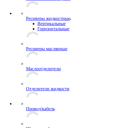
Ресиверы жидкостные
Вертикальные
Горизонтальные
Ресиверы маслянные
Маслоотделители
Отделители жидкости
Провод/кабель