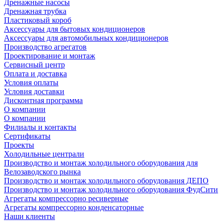
Дренажные насосы
Дренажная трубка
Пластиковый короб
Аксессуары для бытовых кондиционеров
Аксессуары для автомобильных кондиционеров
Производство агрегатов
Проектирование и монтаж
Сервисный центр
Оплата и доставка
Условия оплаты
Условия доставки
Дисконтная программа
О компании
О компании
Филиалы и контакты
Сертификаты
Проекты
Холодильные централи
Производство и монтаж холодильного оборудования для
Велозаводского рынка
Производство и монтаж холодильного оборудования ДЕПО
Производство и монтаж холодильного оборудования ФудСити
Агрегаты компрессорно ресиверные
Агрегаты компрессорно конденсаторные
Наши клиенты