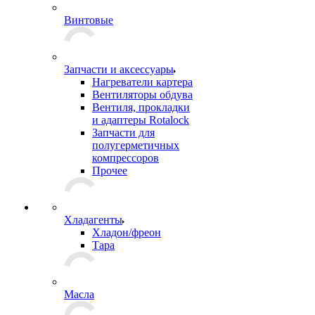
Винтовые
Запчасти и аксессуары
Нагреватели картера
Вентиляторы обдува
Вентиля, прокладки
и адаптеры Rotalock
Запчасти для
полугерметичных
компрессоров
Прочее
Хладагенты
Хладон/фреон
Тара
Масла