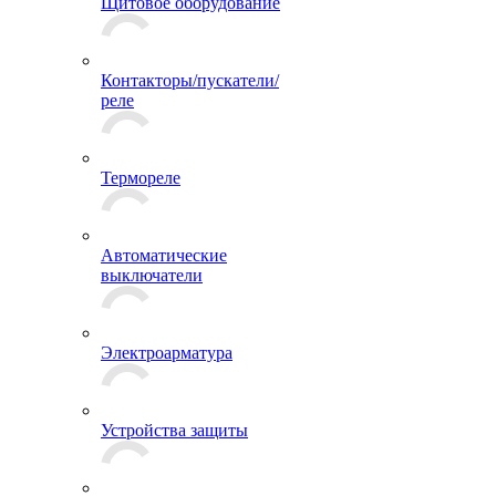
Щитовое оборудование
Контакторы/пускатели/
реле
Термореле
Автоматические
выключатели
Электроарматура
Устройства защиты