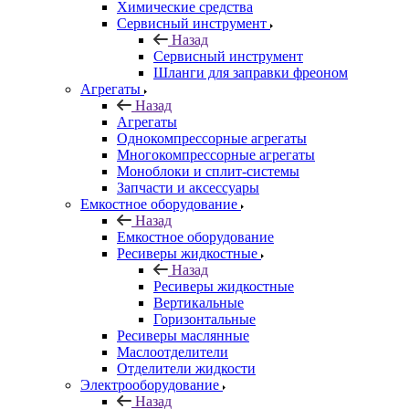
Химические средства
Сервисный инструмент
Назад
Сервисный инструмент
Шланги для заправки фреоном
Агрегаты
Назад
Агрегаты
Однокомпрессорные агрегаты
Многокомпрессорные агрегаты
Моноблоки и сплит-системы
Запчасти и аксессуары
Емкостное оборудование
Назад
Емкостное оборудование
Ресиверы жидкостные
Назад
Ресиверы жидкостные
Вертикальные
Горизонтальные
Ресиверы маслянные
Маслоотделители
Отделители жидкости
Электрооборудование
Назад