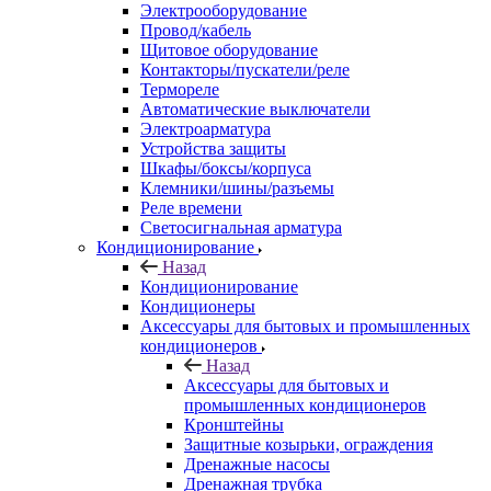
Электрооборудование
Провод/кабель
Щитовое оборудование
Контакторы/пускатели/реле
Термореле
Автоматические выключатели
Электроарматура
Устройства защиты
Шкафы/боксы/корпуса
Клемники/шины/разъемы
Реле времени
Светосигнальная арматура
Кондиционирование
Назад
Кондиционирование
Кондиционеры
Аксессуары для бытовых и промышленных
кондиционеров
Назад
Аксессуары для бытовых и
промышленных кондиционеров
Кронштейны
Защитные козырьки, ограждения
Дренажные насосы
Дренажная трубка