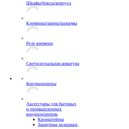
Шкафы/боксы/корпуса
Клемники/шины/разъемы
Реле времени
Светосигнальная арматура
Кондиционеры
Аксессуары для бытовых
и промышленных
кондиционеров
Кронштейны
Защитные козырьки,