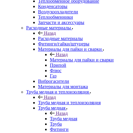
Теплообменное оборудование
Конденсаторы
Воздухоохладители
Теплообменники
Запчасти и аксессуары
Расходные материалы
Назад
Расходные материалы
Фитинги/гайки/штуцеры
Материалы для пайки и сварки
Назад
Материалы для пайки и сварки
Припой
Флюс
Газ
Виброгасители
Материалы для монтажа
Труба медная и теплоизоляция
Назад
Труба медная и теплоизоляция
Труба медная
Назад
Труба медная
Труба
Фитинги