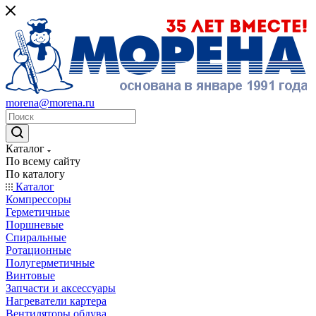
morena@morena.ru
Каталог
По всему сайту
По каталогу
Каталог
Компрессоры
Герметичные
Поршневые
Спиральные
Ротационные
Полугерметичные
Винтовые
Запчасти и аксессуары
Нагреватели картера
Вентиляторы обдува