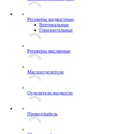
Ресиверы жидкостные
Вертикальные
Горизонтальные
Ресиверы маслянные
Маслоотделители
Отделители жидкости
Провод/кабель