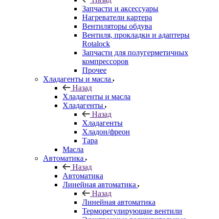
Запчасти и аксессуары
Нагреватели картера
Вентиляторы обдува
Вентиля, прокладки и адаптеры
Rotalock
Запчасти для полугерметичных
компрессоров
Прочее
Хладагенты и масла
Назад
Хладагенты и масла
Хладагенты
Назад
Хладагенты
Хладон/фреон
Тара
Масла
Автоматика
Назад
Автоматика
Линейная автоматика
Назад
Линейная автоматика
Терморегулирующие вентили