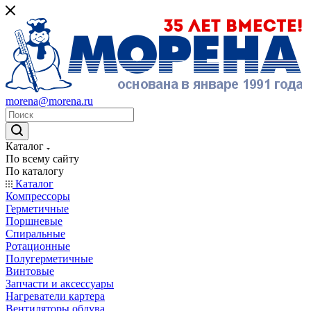
morena@morena.ru
Каталог
По всему сайту
По каталогу
Каталог
Компрессоры
Герметичные
Поршневые
Спиральные
Ротационные
Полугерметичные
Винтовые
Запчасти и аксессуары
Нагреватели картера
Вентиляторы обдува