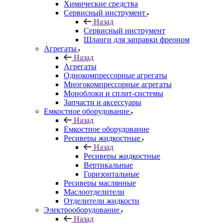
Химические средства
Сервисный инструмент
Назад
Сервисный инструмент
Шланги для заправки фреоном
Агрегаты
Назад
Агрегаты
Однокомпрессорные агрегаты
Многокомпрессорные агрегаты
Моноблоки и сплит-системы
Запчасти и аксессуары
Емкостное оборудование
Назад
Емкостное оборудование
Ресиверы жидкостные
Назад
Ресиверы жидкостные
Вертикальные
Горизонтальные
Ресиверы маслянные
Маслоотделители
Отделители жидкости
Электрооборудование
Назад