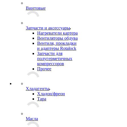
Винтовые
Запчасти и аксессуары
Нагреватели картера
Вентиляторы обдува
Вентиля, прокладки
и адаптеры Rotalock
Запчасти для
полугерметичных
компрессоров
Прочее
Хладагенты
Хладон/фреон
Тара
Масла