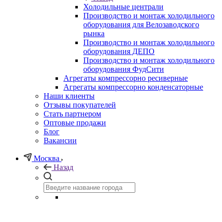
Холодильные централи
Производство и монтаж холодильного
оборудования для Велозаводского
рынка
Производство и монтаж холодильного
оборудования ДЕПО
Производство и монтаж холодильного
оборудования ФудСити
Агрегаты компрессорно ресиверные
Агрегаты компрессорно конденсаторные
Наши клиенты
Отзывы покупателей
Стать партнером
Оптовые продажи
Блог
Вакансии
Москва
Назад