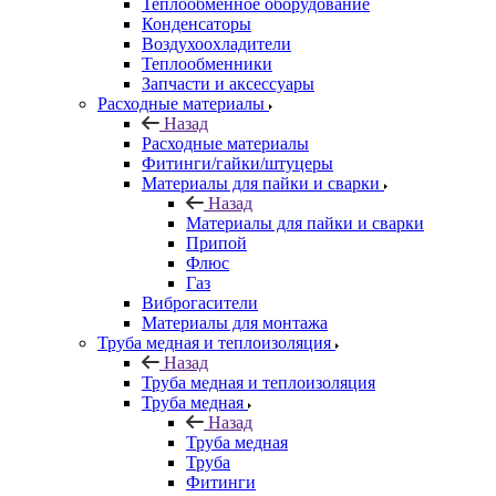
Теплообменное оборудование
Конденсаторы
Воздухоохладители
Теплообменники
Запчасти и аксессуары
Расходные материалы
Назад
Расходные материалы
Фитинги/гайки/штуцеры
Материалы для пайки и сварки
Назад
Материалы для пайки и сварки
Припой
Флюс
Газ
Виброгасители
Материалы для монтажа
Труба медная и теплоизоляция
Назад
Труба медная и теплоизоляция
Труба медная
Назад
Труба медная
Труба
Фитинги