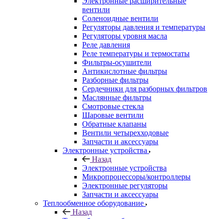
Электронные расширительные
вентили
Соленоидные вентили
Регуляторы давления и температуры
Регуляторы уровня масла
Реле давления
Реле температуры и термостаты
Фильтры-осушители
Антикислотные фильтры
Разборные фильтры
Сердечники для разборных фильтров
Маслянные фильтры
Смотровые стекла
Шаровые вентили
Обратные клапаны
Вентили четырехходовые
Запчасти и аксессуары
Электронные устройства
Назад
Электронные устройства
Микропроцессоры/контроллеры
Электронные регуляторы
Запчасти и аксессуары
Теплообменное оборудование
Назад