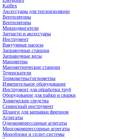
Energoflex
Kaiflex
Аксессуары для теплоизоляции
Вентиляторы
Вентиляторы
Микродвигатели
Запчасти и аксессуары
Инструмент
Вакуумные насосы
Заправочные станции
Заправочные весы
Манометры
Манометирческие станции
Течеискатели
Термометры/гигрометры
Измерительное оборудование
Инструмент для обработки труб
Оборудование для пайки и сварки
Химические средства
Сервисный инструмент
Шланги для заправки фреоном
Агрегаты
Однокомпрессорные агрегаты
Многокомпрессорные агрегаты
Моноблоки и сплит-системы