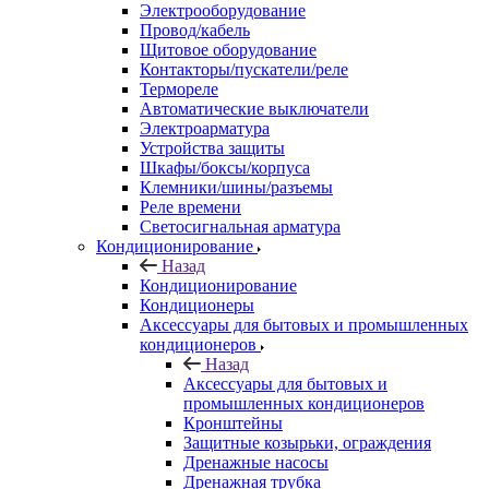
Электрооборудование
Провод/кабель
Щитовое оборудование
Контакторы/пускатели/реле
Термореле
Автоматические выключатели
Электроарматура
Устройства защиты
Шкафы/боксы/корпуса
Клемники/шины/разъемы
Реле времени
Светосигнальная арматура
Кондиционирование
Назад
Кондиционирование
Кондиционеры
Аксессуары для бытовых и промышленных
кондиционеров
Назад
Аксессуары для бытовых и
промышленных кондиционеров
Кронштейны
Защитные козырьки, ограждения
Дренажные насосы
Дренажная трубка