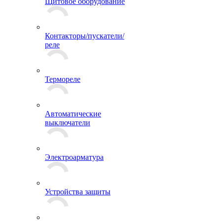
Щитовое оборудование
Контакторы/пускатели/
реле
Термореле
Автоматические
выключатели
Электроарматура
Устройства защиты