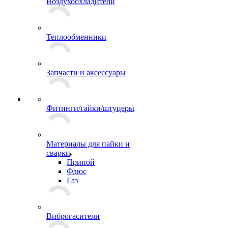
Воздухоохладители
Теплообменники
Запчасти и аксессуары
Фитинги/гайки/штуцеры
Материалы для пайки и
сварки
Припой
Флюс
Газ
Виброгасители