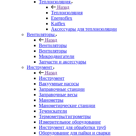
Теплоизоляция
Назад
Теплоизоляция
Energoflex
Kaiflex
Аксессуары для теплоизоляции
Вентиляторы
Назад
Вентиляторы
Вентиляторы
Микродвигатели
Запчасти и аксессуары
Инструмент
Назад
Инструмент
Вакуумные насосы
Заправочные станции
Заправочные весы
Манометры
Манометирческие станции
Течеискатели
Термометры/гигрометры
Измерительное оборудование
Инструмент для обработки труб
Оборудование для пайки и сварки