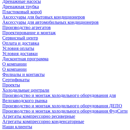
Дренажные насосы
Дренажная трубка
Пластиковый короб
Аксессуары для бытовых кондиционеров
Аксессуары для автомобильных кондиционеров
Производство агрегатов
Проектирование и монтаж
Сервисный центр
Оплата и доставка
Условия оплаты
Условия доставки
Дисконтная программа
О компании
О компании
Филиалы и контакты
Сертификаты
Проекты
Холодильные централи
Производство и монтаж холодильного оборудования для
Велозаводского рынка
Производство и монтаж холодильного оборудования ДЕПО
Производство и монтаж холодильного оборудования ФудСити
Агрегаты компрессорно ресиверные
Агрегаты компрессорно конденсаторные
Наши клиенты