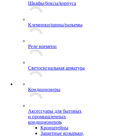
Шкафы/боксы/корпуса
Клемники/шины/разъемы
Реле времени
Светосигнальная арматура
Кондиционеры
Аксессуары для бытовых
и промышленных
кондиционеров
Кронштейны
Защитные козырьки,