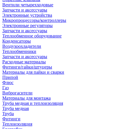
Вентили четырехходовые
Запчасти и аксессуары
Электронные устройства
Микропроцессоры/контроллеры
Электронные регуляторы
Запчасти и аксессуары
Теплообменное оборудование
Конденсаторы
Воздухоохладители
Теплообменники
Запчасти и аксессуары
Расходные материалы
Фитинги/гайки/штуцеры
Материалы для пайки и сварки
Припой
Флюс
Газ
Виброгасители
Материалы для монтажа
Труба медная и теплоизоляция
Труба медная
Труба
Фитинги
Теплоизоляция