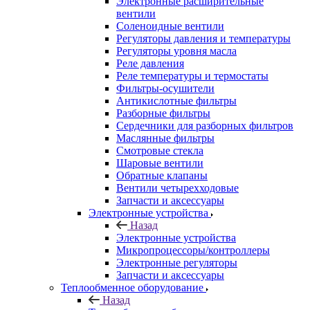
Электронные расширительные
вентили
Соленоидные вентили
Регуляторы давления и температуры
Регуляторы уровня масла
Реле давления
Реле температуры и термостаты
Фильтры-осушители
Антикислотные фильтры
Разборные фильтры
Сердечники для разборных фильтров
Маслянные фильтры
Смотровые стекла
Шаровые вентили
Обратные клапаны
Вентили четырехходовые
Запчасти и аксессуары
Электронные устройства
Назад
Электронные устройства
Микропроцессоры/контроллеры
Электронные регуляторы
Запчасти и аксессуары
Теплообменное оборудование
Назад