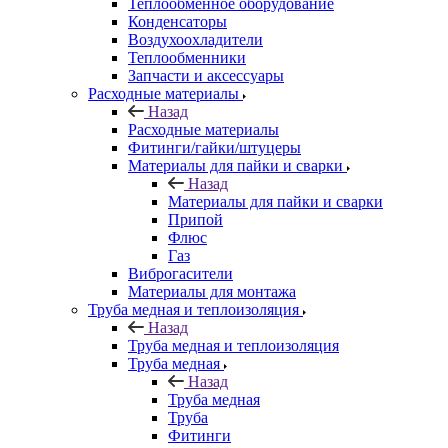
Теплообменное оборудование
Конденсаторы
Воздухоохладители
Теплообменники
Запчасти и аксессуары
Расходные материалы
Назад
Расходные материалы
Фитинги/гайки/штуцеры
Материалы для пайки и сварки
Назад
Материалы для пайки и сварки
Припой
Флюс
Газ
Виброгасители
Материалы для монтажа
Труба медная и теплоизоляция
Назад
Труба медная и теплоизоляция
Труба медная
Назад
Труба медная
Труба
Фитинги