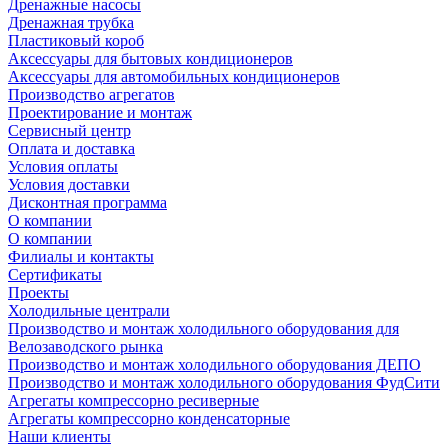
Дренажные насосы
Дренажная трубка
Пластиковый короб
Аксессуары для бытовых кондиционеров
Аксессуары для автомобильных кондиционеров
Производство агрегатов
Проектирование и монтаж
Сервисный центр
Оплата и доставка
Условия оплаты
Условия доставки
Дисконтная программа
О компании
О компании
Филиалы и контакты
Сертификаты
Проекты
Холодильные централи
Производство и монтаж холодильного оборудования для
Велозаводского рынка
Производство и монтаж холодильного оборудования ДЕПО
Производство и монтаж холодильного оборудования ФудСити
Агрегаты компрессорно ресиверные
Агрегаты компрессорно конденсаторные
Наши клиенты