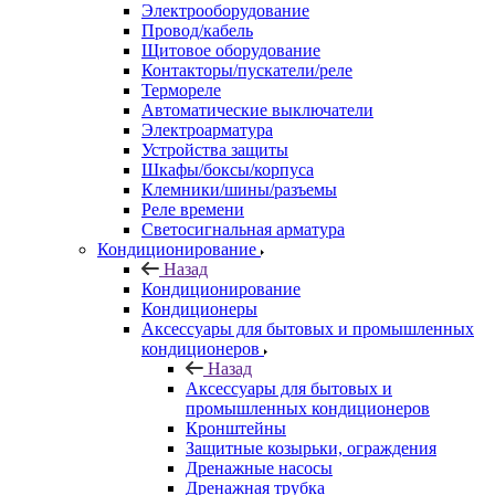
Электрооборудование
Провод/кабель
Щитовое оборудование
Контакторы/пускатели/реле
Термореле
Автоматические выключатели
Электроарматура
Устройства защиты
Шкафы/боксы/корпуса
Клемники/шины/разъемы
Реле времени
Светосигнальная арматура
Кондиционирование
Назад
Кондиционирование
Кондиционеры
Аксессуары для бытовых и промышленных
кондиционеров
Назад
Аксессуары для бытовых и
промышленных кондиционеров
Кронштейны
Защитные козырьки, ограждения
Дренажные насосы
Дренажная трубка