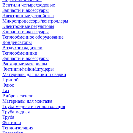
Вентили четырехходовые
Запчасти и аксессуары
Электронные устройства
Микропроцессоры/контроллеры
Электронные регуляторы
Запчасти и аксессуары
Теплообменное оборудование
Конденсаторы
Воздухоохладители
Теплообменники
Запчасти и аксессуары
Расходные материалы
Фитинги/гайки/штуцеры
Материалы для пайки и сварки
Припой
Флюс
Газ
Виброгасители
Материалы для монтажа
Труба медная и теплоизоляция
Труба медная
Труба
Фитинги
Теплоизоляция