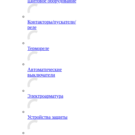
Щитовое оборудование
Контакторы/пускатели/
реле
Термореле
Автоматические
выключатели
Электроарматура
Устройства защиты