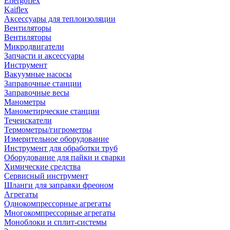
Energoflex
Kaiflex
Аксессуары для теплоизоляции
Вентиляторы
Вентиляторы
Микродвигатели
Запчасти и аксессуары
Инструмент
Вакуумные насосы
Заправочные станции
Заправочные весы
Манометры
Манометирческие станции
Течеискатели
Термометры/гигрометры
Измерительное оборудование
Инструмент для обработки труб
Оборудование для пайки и сварки
Химические средства
Сервисный инструмент
Шланги для заправки фреоном
Агрегаты
Однокомпрессорные агрегаты
Многокомпрессорные агрегаты
Моноблоки и сплит-системы