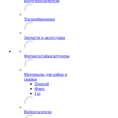
Воздухоохладители
Теплообменники
Запчасти и аксессуары
Фитинги/гайки/штуцеры
Материалы для пайки и
сварки
Припой
Флюс
Газ
Виброгасители