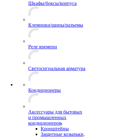
Шкафы/боксы/корпуса
Клемники/шины/разъемы
Реле времени
Светосигнальная арматура
Кондиционеры
Аксессуары для бытовых
и промышленных
кондиционеров
Кронштейны
Защитные козырьки,