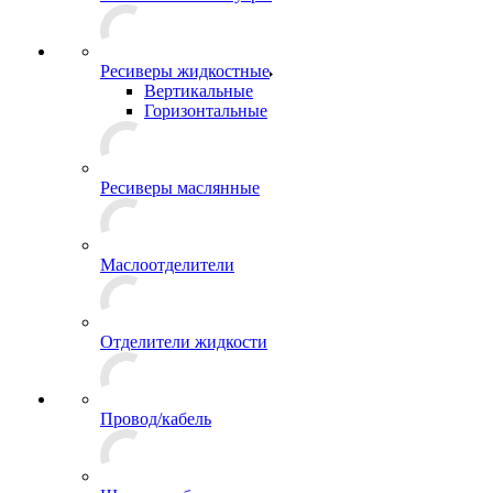
Ресиверы жидкостные
Вертикальные
Горизонтальные
Ресиверы маслянные
Маслоотделители
Отделители жидкости
Провод/кабель