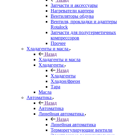
Запчасти и аксессуары
Нагреватели картера
Вентиляторы обдува
Вентиля, прокладки и адаптеры
Rotalock
Запчасти для полугерметичных
компрессоров
Прочее
Хладагенты и масла
Назад
Хладагенты и масла
Хладагенты
Назад
Хладагенты
Хладон/фреон
Тара
Масла
Автоматика
Назад
Автоматика
Линейная автоматика
Назад
Линейная автоматика
Терморегулирующие вентили