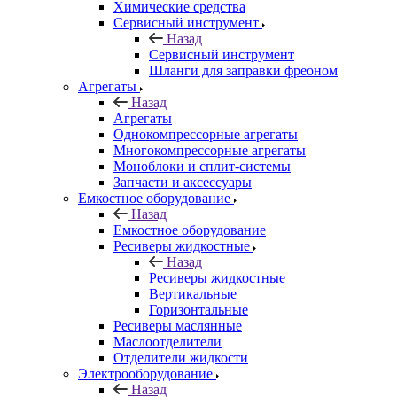
Химические средства
Сервисный инструмент
Назад
Сервисный инструмент
Шланги для заправки фреоном
Агрегаты
Назад
Агрегаты
Однокомпрессорные агрегаты
Многокомпрессорные агрегаты
Моноблоки и сплит-системы
Запчасти и аксессуары
Емкостное оборудование
Назад
Емкостное оборудование
Ресиверы жидкостные
Назад
Ресиверы жидкостные
Вертикальные
Горизонтальные
Ресиверы маслянные
Маслоотделители
Отделители жидкости
Электрооборудование
Назад