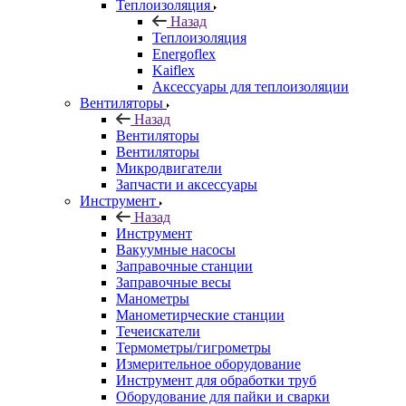
Теплоизоляция
Назад
Теплоизоляция
Energoflex
Kaiflex
Аксессуары для теплоизоляции
Вентиляторы
Назад
Вентиляторы
Вентиляторы
Микродвигатели
Запчасти и аксессуары
Инструмент
Назад
Инструмент
Вакуумные насосы
Заправочные станции
Заправочные весы
Манометры
Манометирческие станции
Течеискатели
Термометры/гигрометры
Измерительное оборудование
Инструмент для обработки труб
Оборудование для пайки и сварки