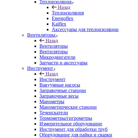
Теплоизоляция
Назад
Теплоизоляция
Energoflex
Kaiflex
Аксессуары для теплоизоляции
Вентиляторы
Назад
Вентиляторы
Вентиляторы
Микродвигатели
Запчасти и аксессуары
Инструмент
Назад
Инструмент
Вакуумные насосы
Заправочные станции
Заправочные весы
Манометры
Манометирческие станции
Течеискатели
Термометры/гигрометры
Измерительное оборудование
Инструмент для обработки труб
Оборудование для пайки и сварки