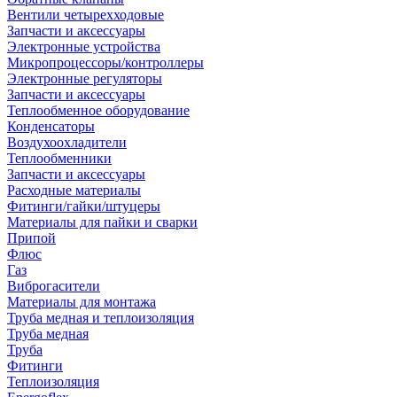
Вентили четырехходовые
Запчасти и аксессуары
Электронные устройства
Микропроцессоры/контроллеры
Электронные регуляторы
Запчасти и аксессуары
Теплообменное оборудование
Конденсаторы
Воздухоохладители
Теплообменники
Запчасти и аксессуары
Расходные материалы
Фитинги/гайки/штуцеры
Материалы для пайки и сварки
Припой
Флюс
Газ
Виброгасители
Материалы для монтажа
Труба медная и теплоизоляция
Труба медная
Труба
Фитинги
Теплоизоляция