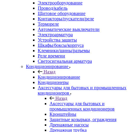
Электрооборудование
Провод/кабель
Щитовое оборудование
Контакторы/пускатели/реле
Термореле
Автоматические выключатели
Электроарматура
Устройства защиты
Шкафы/боксы/корпуса
Клемники/шины/разъемы
Реле времени
Светосигнальная арматура
Кондиционирование
Назад
Кондиционирование
Кондиционеры
Аксессуары для бытовых и промышленных
кондиционеров
Назад
Аксессуары для бытовых и
промышленных кондиционеров
Кронштейны
Защитные козырьки, ограждения
Дренажные насосы
Дренажная трубка