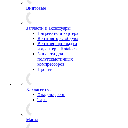
Винтовые
Запчасти и аксессуары
Нагреватели картера
Вентиляторы обдува
Вентиля, прокладки
и адаптеры Rotalock
Запчасти для
полугерметичных
компрессоров
Прочее
Хладагенты
Хладон/фреон
Тара
Масла