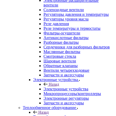
Электронные расширительные
вентили
Соленоидные вентили
Регуляторы давления и температуры
Регуляторы уровня масла
Реле давления
Реле температуры и термостаты
Фильтры-осушители
Антикислотные фильтры
Разборные фильтры
Сердечники для разборных фильтров
Маслянные фильтры
Смотровые стекла
Шаровые вентили
Обратные клапаны
Вентили четырехходовые
Запчасти и аксессуары
Электронные устройства
Назад
Электронные устройства
Микропроцессоры/контроллеры
Электронные регуляторы
Запчасти и аксессуары
Теплообменное оборудование
Назад