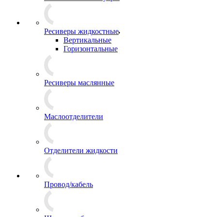
Ресиверы жидкостные
Вертикальные
Горизонтальные
Ресиверы маслянные
Маслоотделители
Отделители жидкости
Провод/кабель