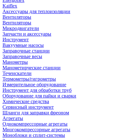
Energoflex
Kaiflex
Аксессуары для теплоизоляции
Вентиляторы
Вентиляторы
Микродвигатели
Запчасти и аксессуары
Инструмент
Вакуумные насосы
Заправочные станции
Заправочные весы
Манометры
Манометирческие станции
Течеискатели
Термометры/гигрометры
Измерительное оборудование
Инструмент для обработки труб
Оборудование для пайки и сварки
Химические средства
Сервисный инструмент
Шланги для заправки фреоном
Агрегаты
Однокомпрессорные агрегаты
Многокомпрессорные агрегаты
Моноблоки и сплит-системы