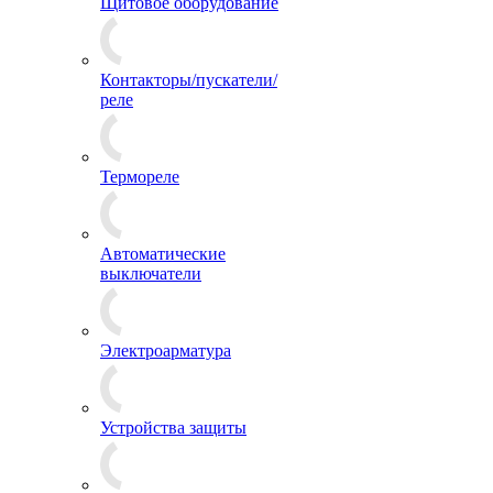
Щитовое оборудование
Контакторы/пускатели/
реле
Термореле
Автоматические
выключатели
Электроарматура
Устройства защиты