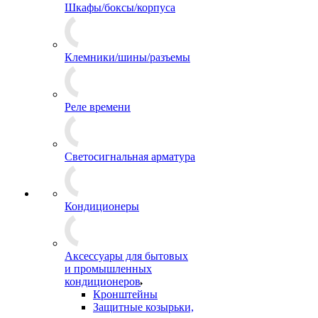
Шкафы/боксы/корпуса
Клемники/шины/разъемы
Реле времени
Светосигнальная арматура
Кондиционеры
Аксессуары для бытовых
и промышленных
кондиционеров
Кронштейны
Защитные козырьки,