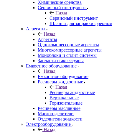
Химические средства
Сервисный инструмент
Назад
Сервисный инструмент
Шланги для заправки фреоном
Агрегаты
Назад
Агрегаты
Однокомпрессорные агрегаты
Многокомпрессорные агрегаты
Моноблоки и сплит-системы
Запчасти и аксессуары
Емкостное оборудование
Назад
Емкостное оборудование
Ресиверы жидкостные
Назад
Ресиверы жидкостные
Вертикальные
Горизонтальные
Ресиверы маслянные
Маслоотделители
Отделители жидкости
Электрооборудование
Назад