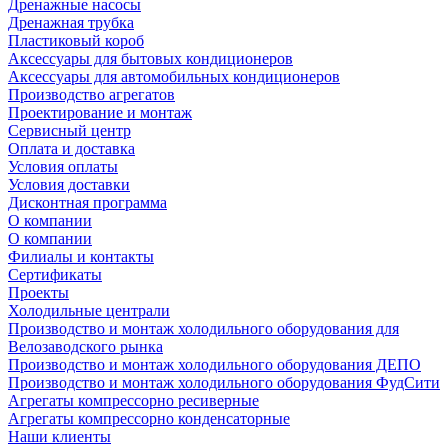
Дренажные насосы
Дренажная трубка
Пластиковый короб
Аксессуары для бытовых кондиционеров
Аксессуары для автомобильных кондиционеров
Производство агрегатов
Проектирование и монтаж
Сервисный центр
Оплата и доставка
Условия оплаты
Условия доставки
Дисконтная программа
О компании
О компании
Филиалы и контакты
Сертификаты
Проекты
Холодильные централи
Производство и монтаж холодильного оборудования для
Велозаводского рынка
Производство и монтаж холодильного оборудования ДЕПО
Производство и монтаж холодильного оборудования ФудСити
Агрегаты компрессорно ресиверные
Агрегаты компрессорно конденсаторные
Наши клиенты