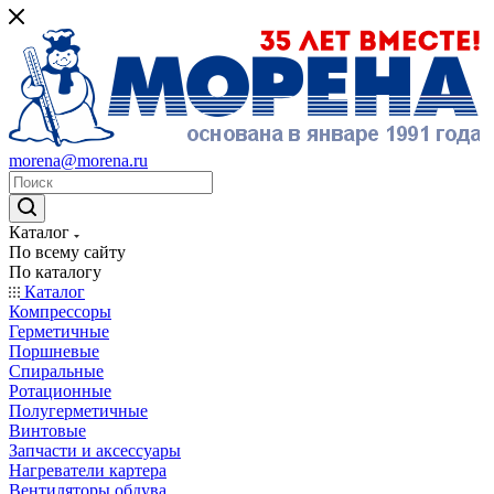
morena@morena.ru
Каталог
По всему сайту
По каталогу
Каталог
Компрессоры
Герметичные
Поршневые
Спиральные
Ротационные
Полугерметичные
Винтовые
Запчасти и аксессуары
Нагреватели картера
Вентиляторы обдува