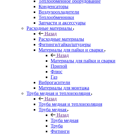
Теплообменное оборудование
Конденсаторы
Воздухоохладители
Теплообменники
Запчасти и аксессуары
Расходные материалы
Назад
Расходные материалы
Фитинги/гайки/штуцеры
Материалы для пайки и сварки
Назад
Материалы для пайки и сварки
Припой
Флюс
Газ
Виброгасители
Материалы для монтажа
Труба медная и теплоизоляция
Назад
Труба медная и теплоизоляция
Труба медная
Назад
Труба медная
Труба
Фитинги