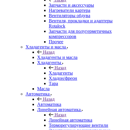
Запчасти и аксессуары
Нагреватели картера
Вентиляторы обдува
Вентиля, прокладки и адаптеры
Rotalock
Запчасти для полугерметичных
компрессоров
Прочее
Хладагенты и масла
Назад
Хладагенты и масла
Хладагенты
Назад
Хладагенты
Хладон/фреон
Тара
Масла
Автоматика
Назад
Автоматика
Линейная автоматика
Назад
Линейная автоматика
Терморегулирующие вентили