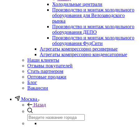
Холодильные централи
Производство и монтаж холодильного
оборудования для Велозаводского
рынка
Производство и монтаж холодильного
оборудования ДЕПО
Производство и монтаж холодильного
оборудования ФудСити
Агрегаты компрессорно ресиверные
Агрегаты компрессорно конденсаторные
Наши клиенты
Отзывы покупателей
Стать партнером
Оптовые продажи
Блог
Вакансии
Москва
Назад