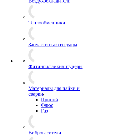
Воздухоохладители
Теплообменники
Запчасти и аксессуары
Фитинги/гайки/штуцеры
Материалы для пайки и
сварки
Припой
Флюс
Газ
Виброгасители