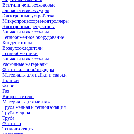
Вентили четырехходовые
Запчасти и аксессуары
Электронные устройства
Микропроцессоры/контроллеры
Электронные регуляторы
Запчасти и аксессуары
Теплообменное оборудование
Конденсаторы
Воздухоохладители
Теплообменники
Запчасти и аксессуары
Расходные материалы
Фитинги/гайки/штуцеры
Материалы для пайки и сварки
Припой
Флюс
Газ
Виброгасители
Материалы для монтажа
Труба медная и теплоизоляция
Труба медная
Труба
Фитинги
Теплоизоляция