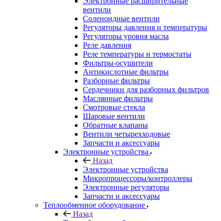
Электронные расширительные
вентили
Соленоидные вентили
Регуляторы давления и температуры
Регуляторы уровня масла
Реле давления
Реле температуры и термостаты
Фильтры-осушители
Антикислотные фильтры
Разборные фильтры
Сердечники для разборных фильтров
Маслянные фильтры
Смотровые стекла
Шаровые вентили
Обратные клапаны
Вентили четырехходовые
Запчасти и аксессуары
Электронные устройства
Назад
Электронные устройства
Микропроцессоры/контроллеры
Электронные регуляторы
Запчасти и аксессуары
Теплообменное оборудование
Назад