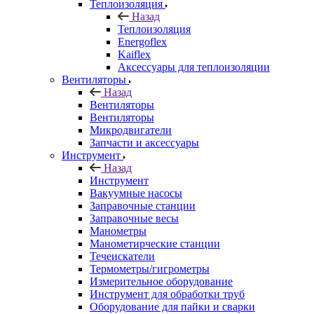
Теплоизоляция
Назад
Теплоизоляция
Energoflex
Kaiflex
Аксессуары для теплоизоляции
Вентиляторы
Назад
Вентиляторы
Вентиляторы
Микродвигатели
Запчасти и аксессуары
Инструмент
Назад
Инструмент
Вакуумные насосы
Заправочные станции
Заправочные весы
Манометры
Манометирческие станции
Течеискатели
Термометры/гигрометры
Измерительное оборудование
Инструмент для обработки труб
Оборудование для пайки и сварки