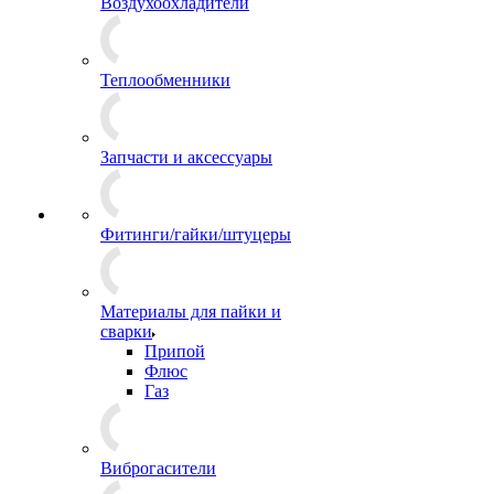
Воздухоохладители
Теплообменники
Запчасти и аксессуары
Фитинги/гайки/штуцеры
Материалы для пайки и
сварки
Припой
Флюс
Газ
Виброгасители