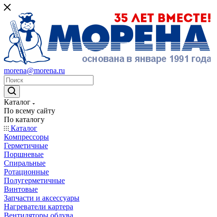
morena@morena.ru
Каталог
По всему сайту
По каталогу
Каталог
Компрессоры
Герметичные
Поршневые
Спиральные
Ротационные
Полугерметичные
Винтовые
Запчасти и аксессуары
Нагреватели картера
Вентиляторы обдува