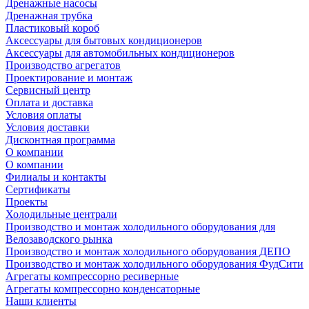
Дренажные насосы
Дренажная трубка
Пластиковый короб
Аксессуары для бытовых кондиционеров
Аксессуары для автомобильных кондиционеров
Производство агрегатов
Проектирование и монтаж
Сервисный центр
Оплата и доставка
Условия оплаты
Условия доставки
Дисконтная программа
О компании
О компании
Филиалы и контакты
Сертификаты
Проекты
Холодильные централи
Производство и монтаж холодильного оборудования для
Велозаводского рынка
Производство и монтаж холодильного оборудования ДЕПО
Производство и монтаж холодильного оборудования ФудСити
Агрегаты компрессорно ресиверные
Агрегаты компрессорно конденсаторные
Наши клиенты