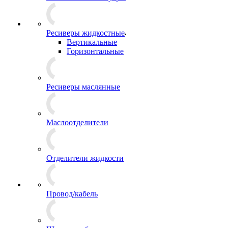
Ресиверы жидкостные
Вертикальные
Горизонтальные
Ресиверы маслянные
Маслоотделители
Отделители жидкости
Провод/кабель