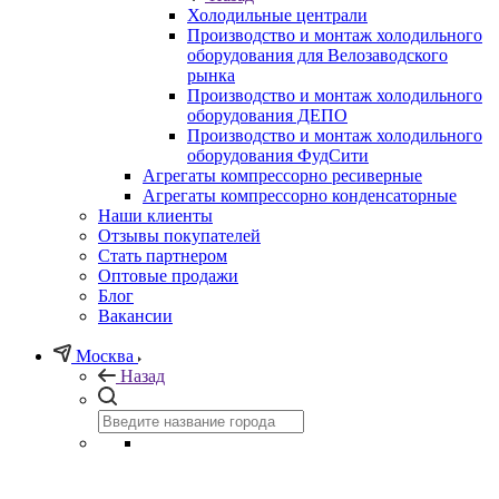
Холодильные централи
Производство и монтаж холодильного
оборудования для Велозаводского
рынка
Производство и монтаж холодильного
оборудования ДЕПО
Производство и монтаж холодильного
оборудования ФудСити
Агрегаты компрессорно ресиверные
Агрегаты компрессорно конденсаторные
Наши клиенты
Отзывы покупателей
Стать партнером
Оптовые продажи
Блог
Вакансии
Москва
Назад