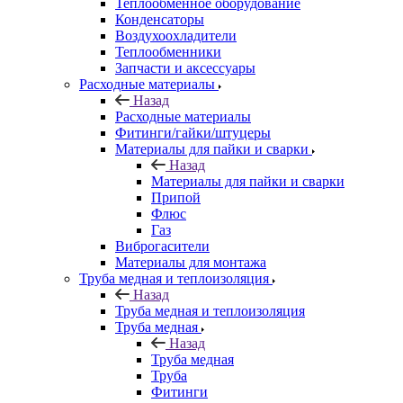
Теплообменное оборудование
Конденсаторы
Воздухоохладители
Теплообменники
Запчасти и аксессуары
Расходные материалы
Назад
Расходные материалы
Фитинги/гайки/штуцеры
Материалы для пайки и сварки
Назад
Материалы для пайки и сварки
Припой
Флюс
Газ
Виброгасители
Материалы для монтажа
Труба медная и теплоизоляция
Назад
Труба медная и теплоизоляция
Труба медная
Назад
Труба медная
Труба
Фитинги