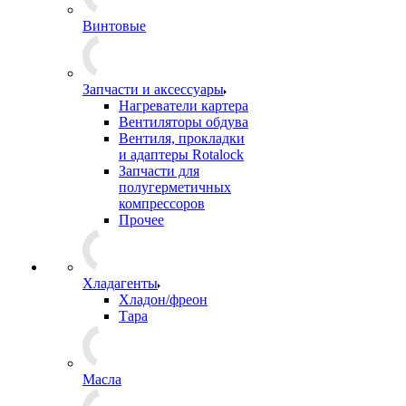
Винтовые
Запчасти и аксессуары
Нагреватели картера
Вентиляторы обдува
Вентиля, прокладки
и адаптеры Rotalock
Запчасти для
полугерметичных
компрессоров
Прочее
Хладагенты
Хладон/фреон
Тара
Масла