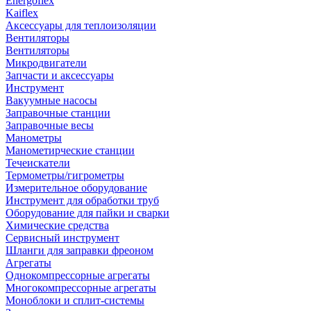
Energoflex
Kaiflex
Аксессуары для теплоизоляции
Вентиляторы
Вентиляторы
Микродвигатели
Запчасти и аксессуары
Инструмент
Вакуумные насосы
Заправочные станции
Заправочные весы
Манометры
Манометирческие станции
Течеискатели
Термометры/гигрометры
Измерительное оборудование
Инструмент для обработки труб
Оборудование для пайки и сварки
Химические средства
Сервисный инструмент
Шланги для заправки фреоном
Агрегаты
Однокомпрессорные агрегаты
Многокомпрессорные агрегаты
Моноблоки и сплит-системы