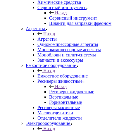
Химические средства
Сервисный инструмент
Назад
Сервисный инструмент
Шланги для заправки фреоном
Агрегаты
Назад
Агрегаты
Однокомпрессорные агрегаты
Многокомпрессорные агрегаты
Моноблоки и сплит-системы
Запчасти и аксессуары
Емкостное оборудование
Назад
Емкостное оборудование
Ресиверы жидкостные
Назад
Ресиверы жидкостные
Вертикальные
Горизонтальные
Ресиверы маслянные
Маслоотделители
Отделители жидкости
Электрооборудование
Назад