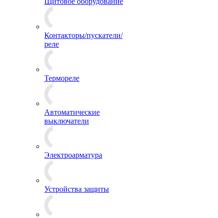
Щитовое оборудование
Контакторы/пускатели/
реле
Термореле
Автоматические
выключатели
Электроарматура
Устройства защиты