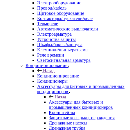
Электрооборудование
Провод/кабель
Щитовое оборудование
Контакторы/пускатели/реле
Термореле
Автоматические выключатели
Электроарматура
Устройства защиты
Шкафы/боксы/корпуса
Клемники/шины/разъемы
Реле времени
Светосигнальная арматура
Кондиционирование
Назад
Кондиционирование
Кондиционеры
Аксессуары для бытовых и промышленных
кондиционеров
Назад
Аксессуары для бытовых и
промышленных кондиционеров
Кронштейны
Защитные козырьки, ограждения
Дренажные насосы
Дренажная трубка