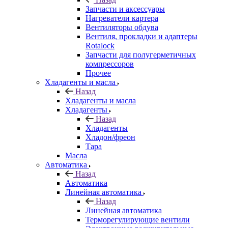
Запчасти и аксессуары
Нагреватели картера
Вентиляторы обдува
Вентиля, прокладки и адаптеры
Rotalock
Запчасти для полугерметичных
компрессоров
Прочее
Хладагенты и масла
Назад
Хладагенты и масла
Хладагенты
Назад
Хладагенты
Хладон/фреон
Тара
Масла
Автоматика
Назад
Автоматика
Линейная автоматика
Назад
Линейная автоматика
Терморегулирующие вентили