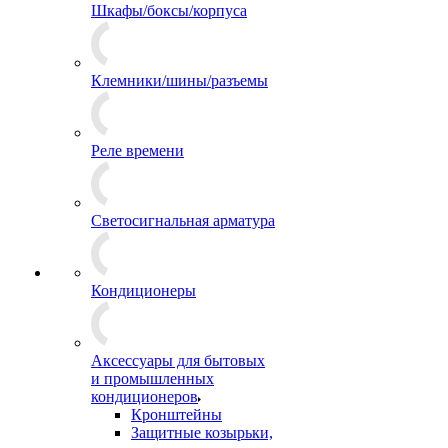
Шкафы/боксы/корпуса
Клемники/шины/разъемы
Реле времени
Светосигнальная арматура
Кондиционеры
Аксессуары для бытовых
и промышленных
кондиционеров
Кронштейны
Защитные козырьки,