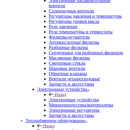
Электронные расширительные
вентили
Соленоидные вентили
Регуляторы давления и температуры
Регуляторы уровня масла
Реле давления
Реле температуры и термостаты
Фильтры-осушители
Антикислотные фильтры
Разборные фильтры
Сердечники для разборных фильтров
Маслянные фильтры
Смотровые стекла
Шаровые вентили
Обратные клапаны
Вентили четырехходовые
Запчасти и аксессуары
Электронные устройства
Назад
Электронные устройства
Микропроцессоры/контроллеры
Электронные регуляторы
Запчасти и аксессуары
Теплообменное оборудование
Назад