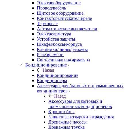
Электрооборудование
Провод/кабель
Щитовое оборудование
Контакторы/пускатели/реле
Термореле
Автоматические выключатели
Электроарматура
Устройства защиты
Шкафы/боксы/корпуса
Клемники/шины/разъемы
Реле времени
Светосигнальная арматура
Кондиционирование
Назад
Кондиционирование
Кондиционеры
Аксессуары для бытовых и промышленных
кондиционеров
Назад
Аксессуары для бытовых и
промышленных кондиционеров
Кронштейны
Защитные козырьки, ограждения
Дренажные насосы
Дренажная трубка