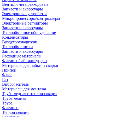
Вентили четырехходовые
Запчасти и аксессуары
Электронные устройства
Микропроцессоры/контроллеры
Электронные регуляторы
Запчасти и аксессуары
Теплообменное оборудование
Конденсаторы
Воздухоохладители
Теплообменники
Запчасти и аксессуары
Расходные материалы
Фитинги/гайки/штуцеры
Материалы для пайки и сварки
Припой
Флюс
Газ
Виброгасители
Материалы для монтажа
Труба медная и теплоизоляция
Труба медная
Труба
Фитинги
Теплоизоляция