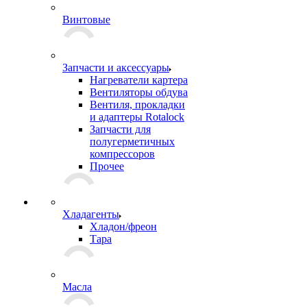
Винтовые
Запчасти и аксессуары
Нагреватели картера
Вентиляторы обдува
Вентиля, прокладки
и адаптеры Rotalock
Запчасти для
полугерметичных
компрессоров
Прочее
Хладагенты
Хладон/фреон
Тара
Масла