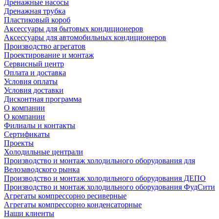
Дренажные насосы
Дренажная трубка
Пластиковый короб
Аксессуары для бытовых кондиционеров
Аксессуары для автомобильных кондиционеров
Производство агрегатов
Проектирование и монтаж
Сервисный центр
Оплата и доставка
Условия оплаты
Условия доставки
Дисконтная программа
О компании
О компании
Филиалы и контакты
Сертификаты
Проекты
Холодильные централи
Производство и монтаж холодильного оборудования для
Велозаводского рынка
Производство и монтаж холодильного оборудования ДЕПО
Производство и монтаж холодильного оборудования ФудСити
Агрегаты компрессорно ресиверные
Агрегаты компрессорно конденсаторные
Наши клиенты