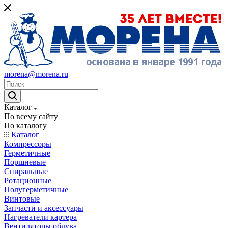
morena@morena.ru
Каталог
По всему сайту
По каталогу
Каталог
Компрессоры
Герметичные
Поршневые
Спиральные
Ротационные
Полугерметичные
Винтовые
Запчасти и аксессуары
Нагреватели картера
Вентиляторы обдува