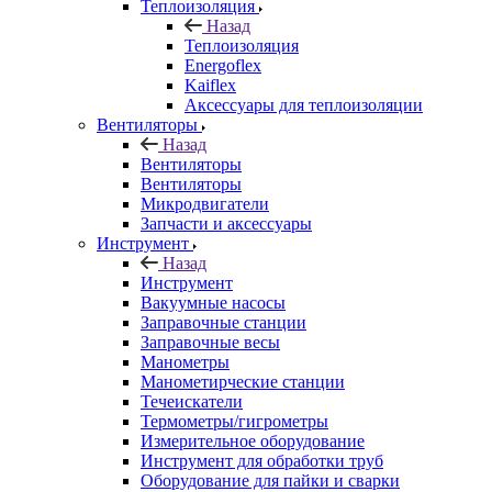
Теплоизоляция
Назад
Теплоизоляция
Energoflex
Kaiflex
Аксессуары для теплоизоляции
Вентиляторы
Назад
Вентиляторы
Вентиляторы
Микродвигатели
Запчасти и аксессуары
Инструмент
Назад
Инструмент
Вакуумные насосы
Заправочные станции
Заправочные весы
Манометры
Манометирческие станции
Течеискатели
Термометры/гигрометры
Измерительное оборудование
Инструмент для обработки труб
Оборудование для пайки и сварки