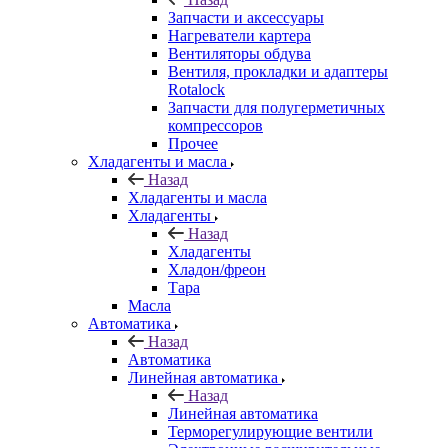
Запчасти и аксессуары
Нагреватели картера
Вентиляторы обдува
Вентиля, прокладки и адаптеры
Rotalock
Запчасти для полугерметичных
компрессоров
Прочее
Хладагенты и масла
Назад
Хладагенты и масла
Хладагенты
Назад
Хладагенты
Хладон/фреон
Тара
Масла
Автоматика
Назад
Автоматика
Линейная автоматика
Назад
Линейная автоматика
Терморегулирующие вентили