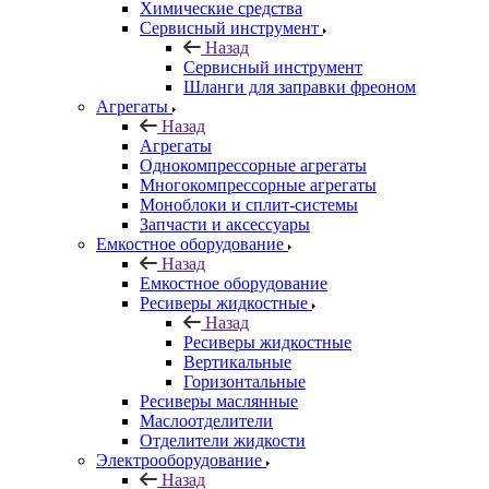
Химические средства
Сервисный инструмент
Назад
Сервисный инструмент
Шланги для заправки фреоном
Агрегаты
Назад
Агрегаты
Однокомпрессорные агрегаты
Многокомпрессорные агрегаты
Моноблоки и сплит-системы
Запчасти и аксессуары
Емкостное оборудование
Назад
Емкостное оборудование
Ресиверы жидкостные
Назад
Ресиверы жидкостные
Вертикальные
Горизонтальные
Ресиверы маслянные
Маслоотделители
Отделители жидкости
Электрооборудование
Назад