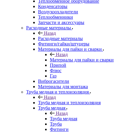
Теплообменное оборудование
Конденсаторы
Воздухоохладители
Теплообменники
Запчасти и аксессуары
Расходные материалы
Назад
Расходные материалы
Фитинги/гайки/штуцеры
Материалы для пайки и сварки
Назад
Материалы для пайки и сварки
Припой
Флюс
Газ
Виброгасители
Материалы для монтажа
Труба медная и теплоизоляция
Назад
Труба медная и теплоизоляция
Труба медная
Назад
Труба медная
Труба
Фитинги