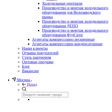
Холодильные централи
Производство и монтаж холодильного
оборудования для Велозаводского
рынка
Производство и монтаж холодильного
оборудования ДЕПО
Производство и монтаж холодильного
оборудования ФудСити
Агрегаты компрессорно ресиверные
Агрегаты компрессорно конденсаторные
Наши клиенты
Отзывы покупателей
Стать партнером
Оптовые продажи
Блог
Вакансии
Москва
Назад