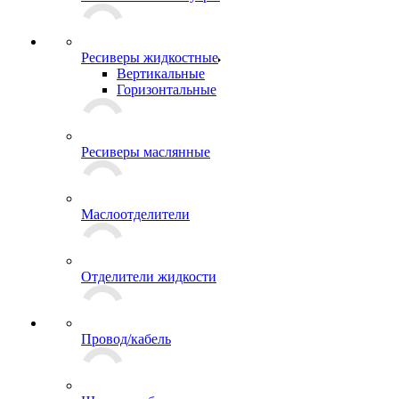
Ресиверы жидкостные
Вертикальные
Горизонтальные
Ресиверы маслянные
Маслоотделители
Отделители жидкости
Провод/кабель