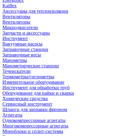
Energoflex
Kaiflex
Аксессуары для теплоизоляции
Вентиляторы
Вентиляторы
Микродвигатели
Запчасти и аксессуары
Инструмент
Вакуумные насосы
Заправочные станции
Заправочные весы
Манометры
Манометирческие станции
Течеискатели
Термометры/гигрометры
Измерительное оборудование
Инструмент для обработки труб
Оборудование для пайки и сварки
Химические средства
Сервисный инструмент
Шланги для заправки фреоном
Агрегаты
Однокомпрессорные агрегаты
Многокомпрессорные агрегаты
Моноблоки и сплит-системы