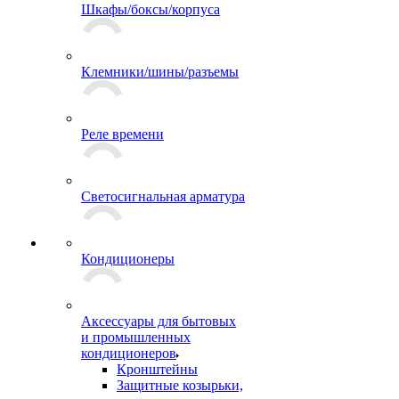
Шкафы/боксы/корпуса
Клемники/шины/разъемы
Реле времени
Светосигнальная арматура
Кондиционеры
Аксессуары для бытовых
и промышленных
кондиционеров
Кронштейны
Защитные козырьки,