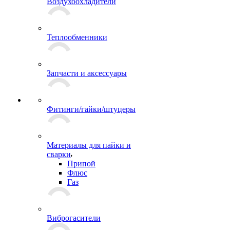
Воздухоохладители
Теплообменники
Запчасти и аксессуары
Фитинги/гайки/штуцеры
Материалы для пайки и
сварки
Припой
Флюс
Газ
Виброгасители