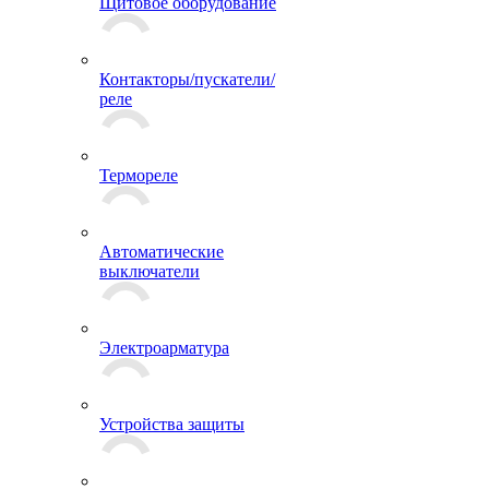
Щитовое оборудование
Контакторы/пускатели/
реле
Термореле
Автоматические
выключатели
Электроарматура
Устройства защиты