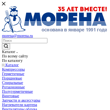
morena@morena.ru
Каталог
По всему сайту
По каталогу
Каталог
Компрессоры
Герметичные
Поршневые
Спиральные
Ротационные
Полугерметичные
Винтовые
Запчасти и аксессуары
Нагреватели картера
Вентиляторы обдува