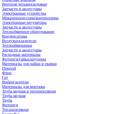
Вентили четырехходовые
Запчасти и аксессуары
Электронные устройства
Микропроцессоры/контроллеры
Электронные регуляторы
Запчасти и аксессуары
Теплообменное оборудование
Конденсаторы
Воздухоохладители
Теплообменники
Запчасти и аксессуары
Расходные материалы
Фитинги/гайки/штуцеры
Материалы для пайки и сварки
Припой
Флюс
Газ
Виброгасители
Материалы для монтажа
Труба медная и теплоизоляция
Труба медная
Труба
Фитинги
Теплоизоляция