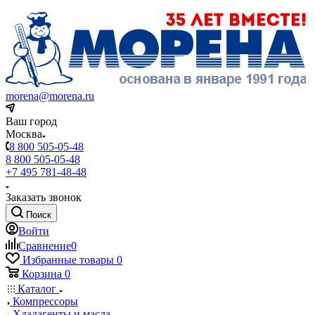
morena@morena.ru
Ваш город
Москва
8 800 505-05-48
8 800 505-05-48
+7 495 781-48-48
Заказать звонок
Поиск
Войти
Сравнение
0
Избранные товары
0
Корзина
0
Каталог
Компрессоры
Хладагенты и масла