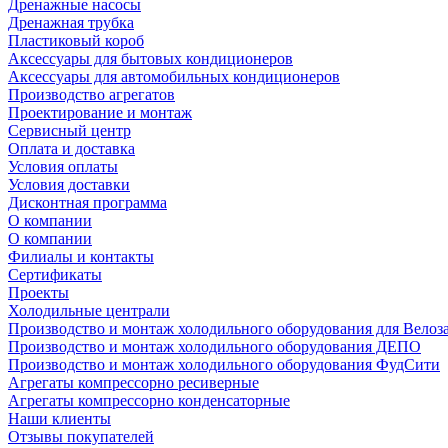
Дренажные насосы
Дренажная трубка
Пластиковый короб
Аксессуары для бытовых кондиционеров
Аксессуары для автомобильных кондиционеров
Производство агрегатов
Проектирование и монтаж
Сервисный центр
Оплата и доставка
Условия оплаты
Условия доставки
Дисконтная программа
О компании
О компании
Филиалы и контакты
Сертификаты
Проекты
Холодильные централи
Производство и монтаж холодильного оборудования для Велоз
Производство и монтаж холодильного оборудования ДЕПО
Производство и монтаж холодильного оборудования ФудСити
Агрегаты компрессорно ресиверные
Агрегаты компрессорно конденсаторные
Наши клиенты
Отзывы покупателей