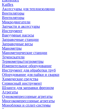
Energoflex
Kaiflex
Аксессуары для теплоизоляции
Вентиляторы
Вентиляторы
Микродвигатели
Запчасти и аксессуары
Инструмент
Вакуумные насосы
Заправочные станции
Заправочные весы
Манометры
Манометирческие станции
Течеискатели
Термометры/гигрометры
Измерительное оборудование
Инструмент для обработки труб
Оборудование для пайки и сварки
Химические средства
Сервисный инструмент
Шланги для заправки фреоном
Агрегаты
Однокомпрессорные агрегаты
Многокомпрессорные агрегаты
Моноблоки и сплит-системы