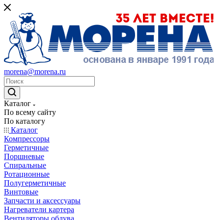
morena@morena.ru
Каталог
По всему сайту
По каталогу
Каталог
Компрессоры
Герметичные
Поршневые
Спиральные
Ротационные
Полугерметичные
Винтовые
Запчасти и аксессуары
Нагреватели картера
Вентиляторы обдува