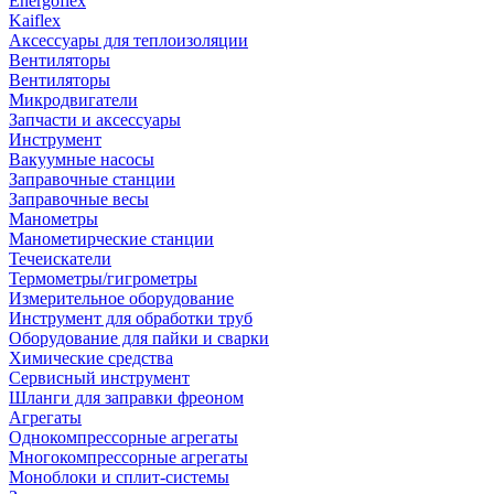
Energoflex
Kaiflex
Аксессуары для теплоизоляции
Вентиляторы
Вентиляторы
Микродвигатели
Запчасти и аксессуары
Инструмент
Вакуумные насосы
Заправочные станции
Заправочные весы
Манометры
Манометирческие станции
Течеискатели
Термометры/гигрометры
Измерительное оборудование
Инструмент для обработки труб
Оборудование для пайки и сварки
Химические средства
Сервисный инструмент
Шланги для заправки фреоном
Агрегаты
Однокомпрессорные агрегаты
Многокомпрессорные агрегаты
Моноблоки и сплит-системы