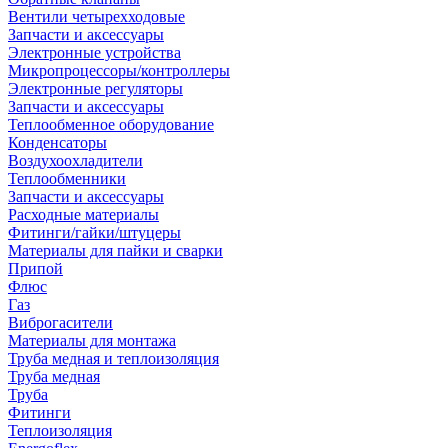
Вентили четырехходовые
Запчасти и аксессуары
Электронные устройства
Микропроцессоры/контроллеры
Электронные регуляторы
Запчасти и аксессуары
Теплообменное оборудование
Конденсаторы
Воздухоохладители
Теплообменники
Запчасти и аксессуары
Расходные материалы
Фитинги/гайки/штуцеры
Материалы для пайки и сварки
Припой
Флюс
Газ
Виброгасители
Материалы для монтажа
Труба медная и теплоизоляция
Труба медная
Труба
Фитинги
Теплоизоляция