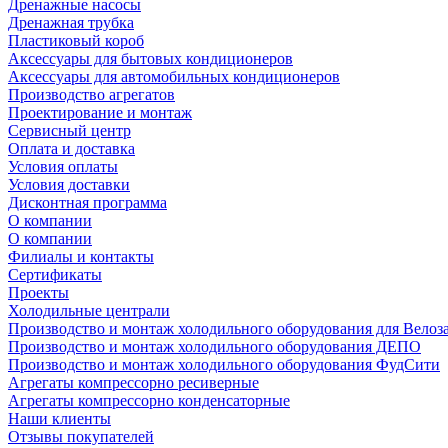
Дренажные насосы
Дренажная трубка
Пластиковый короб
Аксессуары для бытовых кондиционеров
Аксессуары для автомобильных кондиционеров
Производство агрегатов
Проектирование и монтаж
Сервисный центр
Оплата и доставка
Условия оплаты
Условия доставки
Дисконтная программа
О компании
О компании
Филиалы и контакты
Сертификаты
Проекты
Холодильные централи
Производство и монтаж холодильного оборудования для Велоз
Производство и монтаж холодильного оборудования ДЕПО
Производство и монтаж холодильного оборудования ФудСити
Агрегаты компрессорно ресиверные
Агрегаты компрессорно конденсаторные
Наши клиенты
Отзывы покупателей