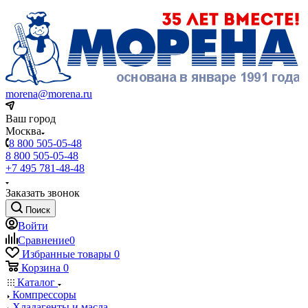
morena@morena.ru
Ваш город
Москва
8 800 505-05-48
8 800 505-05-48
+7 495 781-48-48
Заказать звонок
Поиск
Войти
Сравнение
0
Избранные товары
0
Корзина
0
Каталог
Компрессоры
Хладагенты и масла