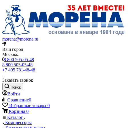
morena@morena.ru
Ваш город
Москва
8 800 505-05-48
8 800 505-05-48
+7 495 781-48-48
Заказать звонок
Поиск
Войти
Сравнение
0
Избранные товары
0
Корзина
0
Каталог
Компрессоры
Хладагенты и масла