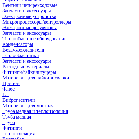
Вентили четырехходовые
Запчасти и аксессуары
Электронные устройства
Микропроцессоры/контроллеры
Электронные регуляторы
Запчасти и аксессуары
Теплообменное оборудование
Конденсаторы
Воздухоохладители
Теплообменники
Запчасти и аксессуары
Расходные материалы
Фитинги/гайки/штуцеры
Материалы для пайки и сварки
Припой
Флюс
Газ
Виброгасители
Материалы для монтажа
Труба медная и теплоизоляция
Труба медная
Труба
Фитинги
Теплоизоляция