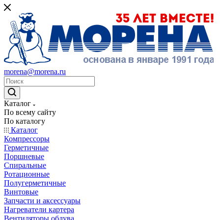
morena@morena.ru
Каталог
По всему сайту
По каталогу
Каталог
Компрессоры
Герметичные
Поршневые
Спиральные
Ротационные
Полугерметичные
Винтовые
Запчасти и аксессуары
Нагреватели картера
Вентиляторы обдува