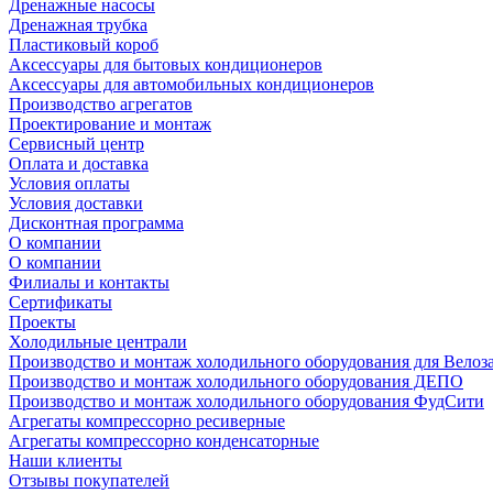
Дренажные насосы
Дренажная трубка
Пластиковый короб
Аксессуары для бытовых кондиционеров
Аксессуары для автомобильных кондиционеров
Производство агрегатов
Проектирование и монтаж
Сервисный центр
Оплата и доставка
Условия оплаты
Условия доставки
Дисконтная программа
О компании
О компании
Филиалы и контакты
Сертификаты
Проекты
Холодильные централи
Производство и монтаж холодильного оборудования для Велоз
Производство и монтаж холодильного оборудования ДЕПО
Производство и монтаж холодильного оборудования ФудСити
Агрегаты компрессорно ресиверные
Агрегаты компрессорно конденсаторные
Наши клиенты
Отзывы покупателей