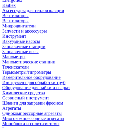
Energoflex
Kaiflex
Аксессуары для теплоизоляции
Вентиляторы
Вентиляторы
Микродвигатели
Запчасти и аксессуары
Инструмент
Вакуумные насосы
Заправочные станции
Заправочные весы
Манометры
Манометирческие станции
Течеискатели
Термометры/гигрометры
Измерительное оборудование
Инструмент для обработки труб
Оборудование для пайки и сварки
Химические средства
Сервисный инструмент
Шланги для заправки фреоном
Агрегаты
Однокомпрессорные агрегаты
Многокомпрессорные агрегаты
Моноблоки и сплит-системы