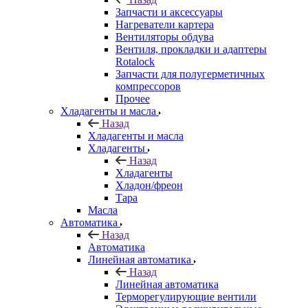
Запчасти и аксессуары
Нагреватели картера
Вентиляторы обдува
Вентиля, прокладки и адаптеры
Rotalock
Запчасти для полугерметичных
компрессоров
Прочее
Хладагенты и масла
Назад
Хладагенты и масла
Хладагенты
Назад
Хладагенты
Хладон/фреон
Тара
Масла
Автоматика
Назад
Автоматика
Линейная автоматика
Назад
Линейная автоматика
Терморегулирующие вентили