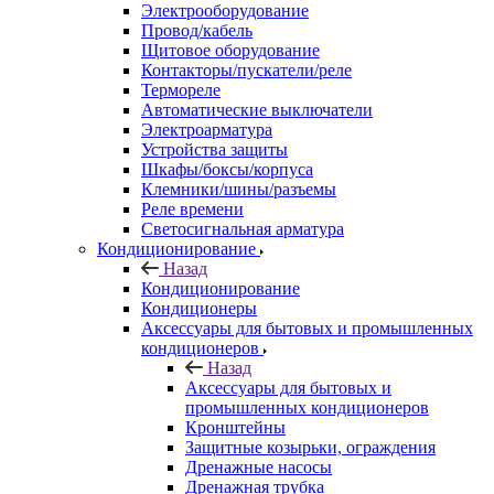
Электрооборудование
Провод/кабель
Щитовое оборудование
Контакторы/пускатели/реле
Термореле
Автоматические выключатели
Электроарматура
Устройства защиты
Шкафы/боксы/корпуса
Клемники/шины/разъемы
Реле времени
Светосигнальная арматура
Кондиционирование
Назад
Кондиционирование
Кондиционеры
Аксессуары для бытовых и промышленных
кондиционеров
Назад
Аксессуары для бытовых и
промышленных кондиционеров
Кронштейны
Защитные козырьки, ограждения
Дренажные насосы
Дренажная трубка