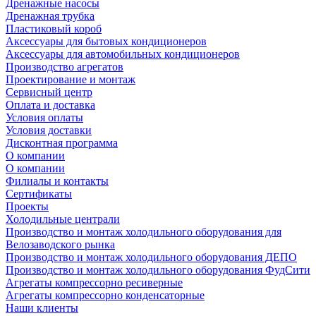
Дренажные насосы
Дренажная трубка
Пластиковый короб
Аксессуары для бытовых кондиционеров
Аксессуары для автомобильных кондиционеров
Производство агрегатов
Проектирование и монтаж
Сервисный центр
Оплата и доставка
Условия оплаты
Условия доставки
Дисконтная программа
О компании
О компании
Филиалы и контакты
Сертификаты
Проекты
Холодильные централи
Производство и монтаж холодильного оборудования для
Велозаводского рынка
Производство и монтаж холодильного оборудования ДЕПО
Производство и монтаж холодильного оборудования ФудСити
Агрегаты компрессорно ресиверные
Агрегаты компрессорно конденсаторные
Наши клиенты