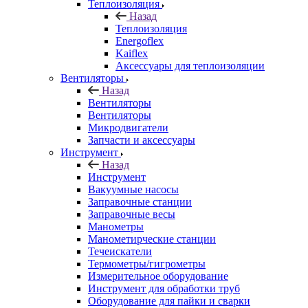
Теплоизоляция
Назад
Теплоизоляция
Energoflex
Kaiflex
Аксессуары для теплоизоляции
Вентиляторы
Назад
Вентиляторы
Вентиляторы
Микродвигатели
Запчасти и аксессуары
Инструмент
Назад
Инструмент
Вакуумные насосы
Заправочные станции
Заправочные весы
Манометры
Манометирческие станции
Течеискатели
Термометры/гигрометры
Измерительное оборудование
Инструмент для обработки труб
Оборудование для пайки и сварки