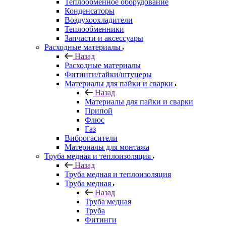
Теплообменное оборудование
Конденсаторы
Воздухоохладители
Теплообменники
Запчасти и аксессуары
Расходные материалы
Назад
Расходные материалы
Фитинги/гайки/штуцеры
Материалы для пайки и сварки
Назад
Материалы для пайки и сварки
Припой
Флюс
Газ
Виброгасители
Материалы для монтажа
Труба медная и теплоизоляция
Назад
Труба медная и теплоизоляция
Труба медная
Назад
Труба медная
Труба
Фитинги