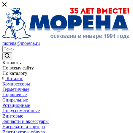
morena@morena.ru
Каталог
По всему сайту
По каталогу
Каталог
Компрессоры
Герметичные
Поршневые
Спиральные
Ротационные
Полугерметичные
Винтовые
Запчасти и аксессуары
Нагреватели картера
Вентиляторы обдува