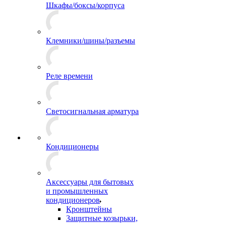
Шкафы/боксы/корпуса
Клемники/шины/разъемы
Реле времени
Светосигнальная арматура
Кондиционеры
Аксессуары для бытовых
и промышленных
кондиционеров
Кронштейны
Защитные козырьки,