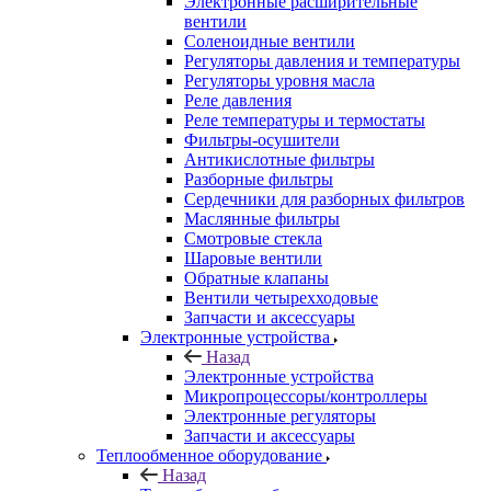
Электронные расширительные
вентили
Соленоидные вентили
Регуляторы давления и температуры
Регуляторы уровня масла
Реле давления
Реле температуры и термостаты
Фильтры-осушители
Антикислотные фильтры
Разборные фильтры
Сердечники для разборных фильтров
Маслянные фильтры
Смотровые стекла
Шаровые вентили
Обратные клапаны
Вентили четырехходовые
Запчасти и аксессуары
Электронные устройства
Назад
Электронные устройства
Микропроцессоры/контроллеры
Электронные регуляторы
Запчасти и аксессуары
Теплообменное оборудование
Назад