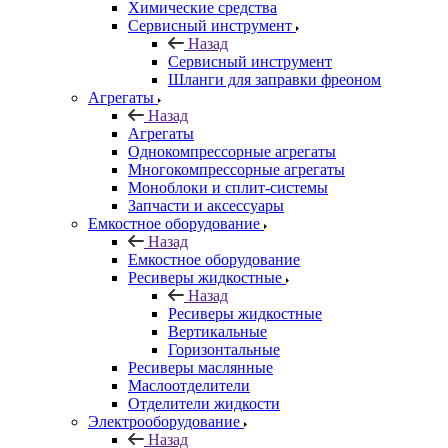
Химические средства
Сервисный инструмент
Назад
Сервисный инструмент
Шланги для заправки фреоном
Агрегаты
Назад
Агрегаты
Однокомпрессорные агрегаты
Многокомпрессорные агрегаты
Моноблоки и сплит-системы
Запчасти и аксессуары
Емкостное оборудование
Назад
Емкостное оборудование
Ресиверы жидкостные
Назад
Ресиверы жидкостные
Вертикальные
Горизонтальные
Ресиверы маслянные
Маслоотделители
Отделители жидкости
Электрооборудование
Назад