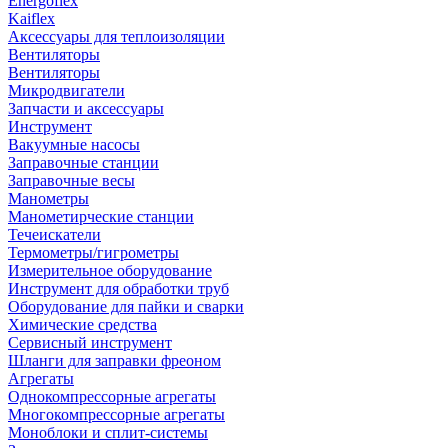
Energoflex
Kaiflex
Аксессуары для теплоизоляции
Вентиляторы
Вентиляторы
Микродвигатели
Запчасти и аксессуары
Инструмент
Вакуумные насосы
Заправочные станции
Заправочные весы
Манометры
Манометирческие станции
Течеискатели
Термометры/гигрометры
Измерительное оборудование
Инструмент для обработки труб
Оборудование для пайки и сварки
Химические средства
Сервисный инструмент
Шланги для заправки фреоном
Агрегаты
Однокомпрессорные агрегаты
Многокомпрессорные агрегаты
Моноблоки и сплит-системы