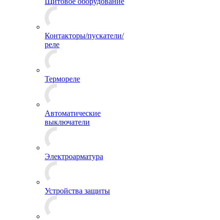
Щитовое оборудование
Контакторы/пускатели/
реле
Термореле
Автоматические
выключатели
Электроарматура
Устройства защиты