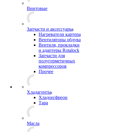
Винтовые
Запчасти и аксессуары
Нагреватели картера
Вентиляторы обдува
Вентиля, прокладки
и адаптеры Rotalock
Запчасти для
полугерметичных
компрессоров
Прочее
Хладагенты
Хладон/фреон
Тара
Масла