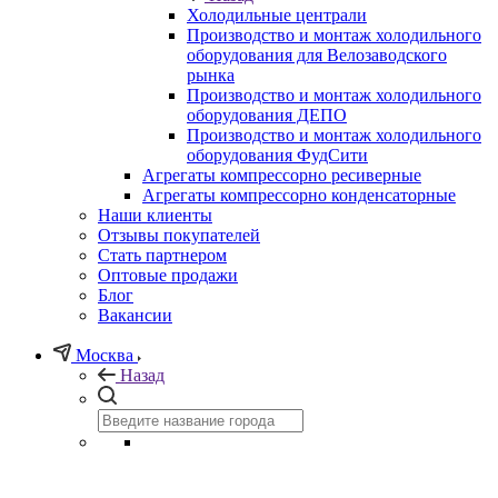
Холодильные централи
Производство и монтаж холодильного
оборудования для Велозаводского
рынка
Производство и монтаж холодильного
оборудования ДЕПО
Производство и монтаж холодильного
оборудования ФудСити
Агрегаты компрессорно ресиверные
Агрегаты компрессорно конденсаторные
Наши клиенты
Отзывы покупателей
Стать партнером
Оптовые продажи
Блог
Вакансии
Москва
Назад