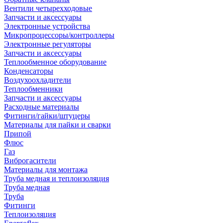
Вентили четырехходовые
Запчасти и аксессуары
Электронные устройства
Микропроцессоры/контроллеры
Электронные регуляторы
Запчасти и аксессуары
Теплообменное оборудование
Конденсаторы
Воздухоохладители
Теплообменники
Запчасти и аксессуары
Расходные материалы
Фитинги/гайки/штуцеры
Материалы для пайки и сварки
Припой
Флюс
Газ
Виброгасители
Материалы для монтажа
Труба медная и теплоизоляция
Труба медная
Труба
Фитинги
Теплоизоляция