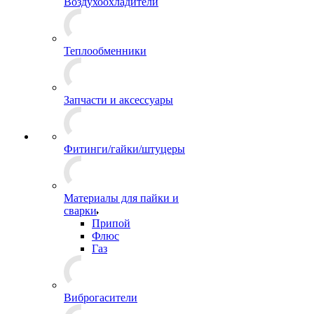
Воздухоохладители
Теплообменники
Запчасти и аксессуары
Фитинги/гайки/штуцеры
Материалы для пайки и
сварки
Припой
Флюс
Газ
Виброгасители