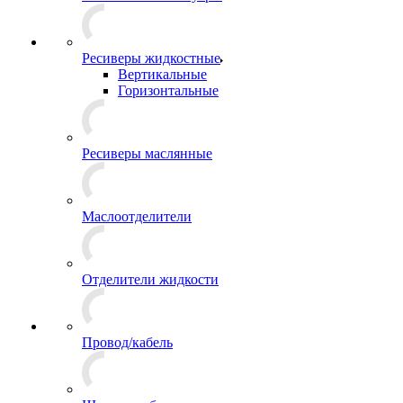
Ресиверы жидкостные
Вертикальные
Горизонтальные
Ресиверы маслянные
Маслоотделители
Отделители жидкости
Провод/кабель