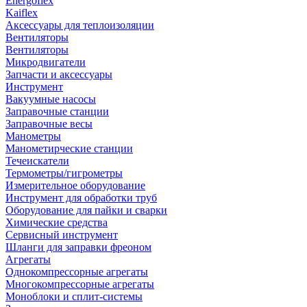
Energoflex
Kaiflex
Аксессуары для теплоизоляции
Вентиляторы
Вентиляторы
Микродвигатели
Запчасти и аксессуары
Инструмент
Вакуумные насосы
Заправочные станции
Заправочные весы
Манометры
Манометирческие станции
Течеискатели
Термометры/гигрометры
Измерительное оборудование
Инструмент для обработки труб
Оборудование для пайки и сварки
Химические средства
Сервисный инструмент
Шланги для заправки фреоном
Агрегаты
Однокомпрессорные агрегаты
Многокомпрессорные агрегаты
Моноблоки и сплит-системы