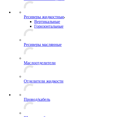
Ресиверы жидкостные
Вертикальные
Горизонтальные
Ресиверы маслянные
Маслоотделители
Отделители жидкости
Провод/кабель