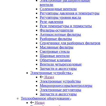
Электронные расширительные
вентили
Соленоидные вентили
Регуляторы давления и температуры
Регуляторы уровня масла
Реле давления
Реле температуры и термостаты
Фильтры-осушители
Антикислотные фильтры
Разборные фильтры
Сердечники для разборных фильтров
Маслянные фильтры
Смотровые стекла
Шаровые вентили
Обратные клапаны
Вентили четырехходовые
Запчасти и аксессуары
Электронные устройства
Назад
Электронные устройства
Микропроцессоры/контроллеры
Электронные регуляторы
Запчасти и аксессуары
Теплообменное оборудование
Назад