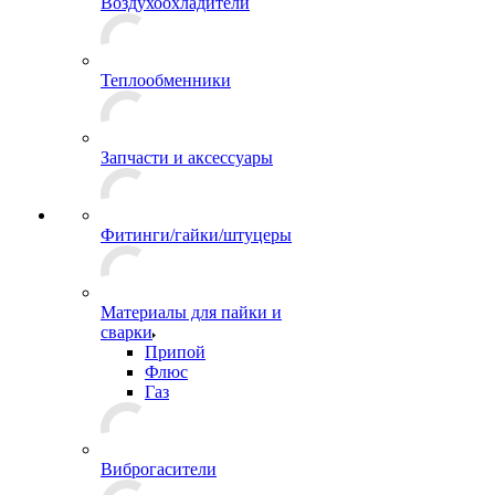
Воздухоохладители
Теплообменники
Запчасти и аксессуары
Фитинги/гайки/штуцеры
Материалы для пайки и
сварки
Припой
Флюс
Газ
Виброгасители