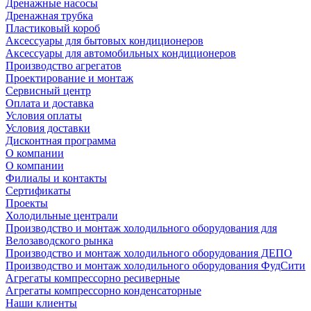
Дренажные насосы
Дренажная трубка
Пластиковый короб
Аксессуары для бытовых кондиционеров
Аксессуары для автомобильных кондиционеров
Производство агрегатов
Проектирование и монтаж
Сервисный центр
Оплата и доставка
Условия оплаты
Условия доставки
Дисконтная программа
О компании
О компании
Филиалы и контакты
Сертификаты
Проекты
Холодильные централи
Производство и монтаж холодильного оборудования для
Велозаводского рынка
Производство и монтаж холодильного оборудования ДЕПО
Производство и монтаж холодильного оборудования ФудСити
Агрегаты компрессорно ресиверные
Агрегаты компрессорно конденсаторные
Наши клиенты