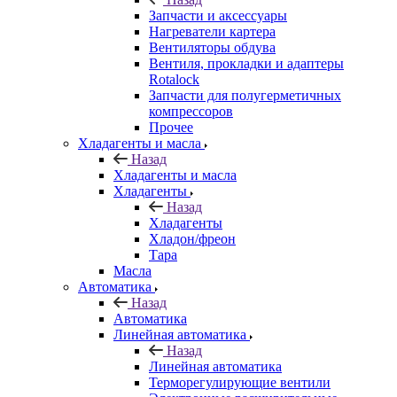
Запчасти и аксессуары
Нагреватели картера
Вентиляторы обдува
Вентиля, прокладки и адаптеры
Rotalock
Запчасти для полугерметичных
компрессоров
Прочее
Хладагенты и масла
Назад
Хладагенты и масла
Хладагенты
Назад
Хладагенты
Хладон/фреон
Тара
Масла
Автоматика
Назад
Автоматика
Линейная автоматика
Назад
Линейная автоматика
Терморегулирующие вентили