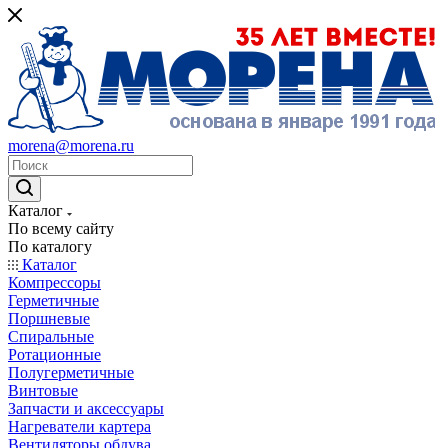
morena@morena.ru
Каталог
По всему сайту
По каталогу
Каталог
Компрессоры
Герметичные
Поршневые
Спиральные
Ротационные
Полугерметичные
Винтовые
Запчасти и аксессуары
Нагреватели картера
Вентиляторы обдува