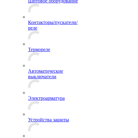
Щитовое оборудование
Контакторы/пускатели/
реле
Термореле
Автоматические
выключатели
Электроарматура
Устройства защиты