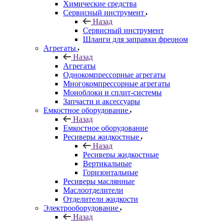
Химические средства
Сервисный инструмент
Назад
Сервисный инструмент
Шланги для заправки фреоном
Агрегаты
Назад
Агрегаты
Однокомпрессорные агрегаты
Многокомпрессорные агрегаты
Моноблоки и сплит-системы
Запчасти и аксессуары
Емкостное оборудование
Назад
Емкостное оборудование
Ресиверы жидкостные
Назад
Ресиверы жидкостные
Вертикальные
Горизонтальные
Ресиверы маслянные
Маслоотделители
Отделители жидкости
Электрооборудование
Назад