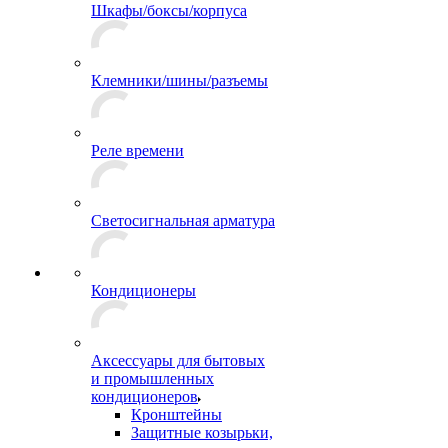
Шкафы/боксы/корпуса
Клемники/шины/разъемы
Реле времени
Светосигнальная арматура
Кондиционеры
Аксессуары для бытовых
и промышленных
кондиционеров
Кронштейны
Защитные козырьки,