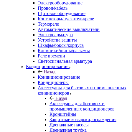
Электрооборудование
Провод/кабель
Щитовое оборудование
Контакторы/пускатели/реле
Термореле
Автоматические выключатели
Электроарматура
Устройства защиты
Шкафы/боксы/корпуса
Клемники/шины/разъемы
Реле времени
Светосигнальная арматура
Кондиционирование
Назад
Кондиционирование
Кондиционеры
Аксессуары для бытовых и промышленных
кондиционеров
Назад
Аксессуары для бытовых и
промышленных кондиционеров
Кронштейны
Защитные козырьки, ограждения
Дренажные насосы
Дренажная трубка