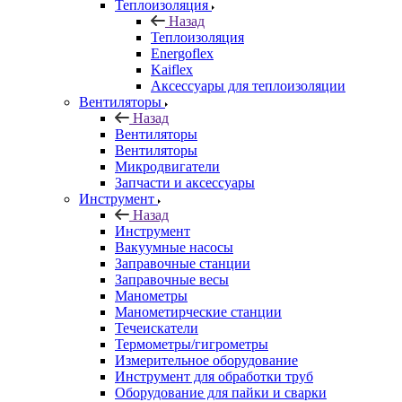
Теплоизоляция
Назад
Теплоизоляция
Energoflex
Kaiflex
Аксессуары для теплоизоляции
Вентиляторы
Назад
Вентиляторы
Вентиляторы
Микродвигатели
Запчасти и аксессуары
Инструмент
Назад
Инструмент
Вакуумные насосы
Заправочные станции
Заправочные весы
Манометры
Манометирческие станции
Течеискатели
Термометры/гигрометры
Измерительное оборудование
Инструмент для обработки труб
Оборудование для пайки и сварки