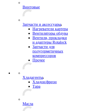
Винтовые
Запчасти и аксессуары
Нагреватели картера
Вентиляторы обдува
Вентиля, прокладки
и адаптеры Rotalock
Запчасти для
полугерметичных
компрессоров
Прочее
Хладагенты
Хладон/фреон
Тара
Масла