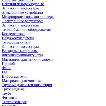
Вентили четырехходовые
Запчасти и аксессуары
Электронные устройства
Микропроцессоры/контроллеры
Электронные регуляторы
Запчасти и аксессуары
Теплообменное оборудование
Конденсаторы
Воздухоохладители
Теплообменники
Запчасти и аксессуары
Расходные материалы
Фитинги/гайки/штуцеры
Материалы для пайки и сварки
Припой
Флюс
Газ
Виброгасители
Материалы для монтажа
Труба медная и теплоизоляция
Труба медная
Труба
Фитинги
Теплоизоляция