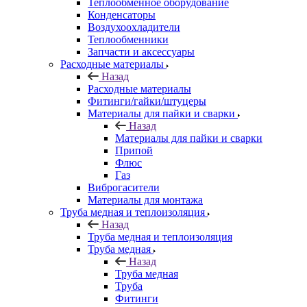
Теплообменное оборудование
Конденсаторы
Воздухоохладители
Теплообменники
Запчасти и аксессуары
Расходные материалы
Назад
Расходные материалы
Фитинги/гайки/штуцеры
Материалы для пайки и сварки
Назад
Материалы для пайки и сварки
Припой
Флюс
Газ
Виброгасители
Материалы для монтажа
Труба медная и теплоизоляция
Назад
Труба медная и теплоизоляция
Труба медная
Назад
Труба медная
Труба
Фитинги