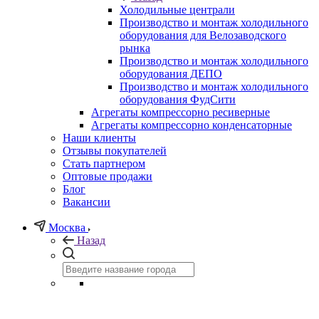
Холодильные централи
Производство и монтаж холодильного
оборудования для Велозаводского
рынка
Производство и монтаж холодильного
оборудования ДЕПО
Производство и монтаж холодильного
оборудования ФудСити
Агрегаты компрессорно ресиверные
Агрегаты компрессорно конденсаторные
Наши клиенты
Отзывы покупателей
Стать партнером
Оптовые продажи
Блог
Вакансии
Москва
Назад