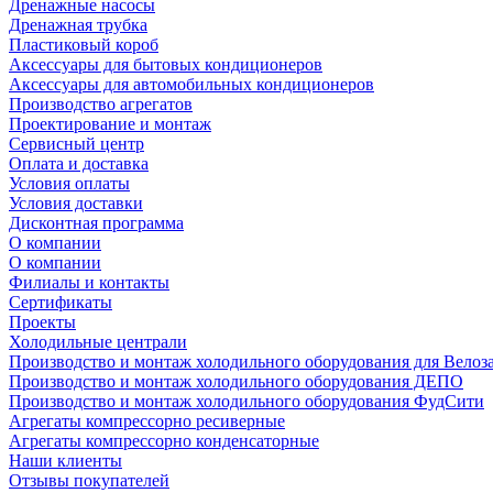
Дренажные насосы
Дренажная трубка
Пластиковый короб
Аксессуары для бытовых кондиционеров
Аксессуары для автомобильных кондиционеров
Производство агрегатов
Проектирование и монтаж
Сервисный центр
Оплата и доставка
Условия оплаты
Условия доставки
Дисконтная программа
О компании
О компании
Филиалы и контакты
Сертификаты
Проекты
Холодильные централи
Производство и монтаж холодильного оборудования для Велоз
Производство и монтаж холодильного оборудования ДЕПО
Производство и монтаж холодильного оборудования ФудСити
Агрегаты компрессорно ресиверные
Агрегаты компрессорно конденсаторные
Наши клиенты
Отзывы покупателей