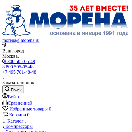
morena@morena.ru
Ваш город
Москва
8 800 505-05-48
8 800 505-05-48
+7 495 781-48-48
Заказать звонок
Поиск
Войти
Сравнение
0
Избранные товары
0
Корзина
0
Каталог
Компрессоры
Хладагенты и масла