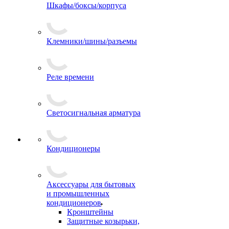
Шкафы/боксы/корпуса
Клемники/шины/разъемы
Реле времени
Светосигнальная арматура
Кондиционеры
Аксессуары для бытовых
и промышленных
кондиционеров
Кронштейны
Защитные козырьки,