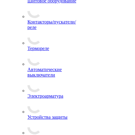
Щитовое оборудование
Контакторы/пускатели/
реле
Термореле
Автоматические
выключатели
Электроарматура
Устройства защиты