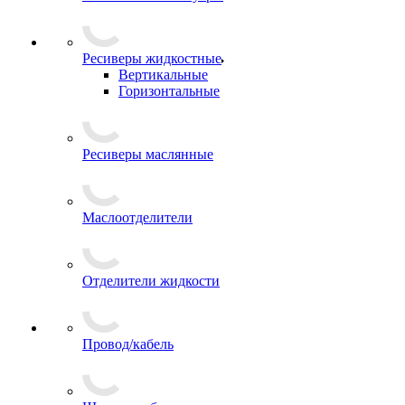
Ресиверы жидкостные
Вертикальные
Горизонтальные
Ресиверы маслянные
Маслоотделители
Отделители жидкости
Провод/кабель