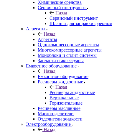
Химические средства
Сервисный инструмент
Назад
Сервисный инструмент
Шланги для заправки фреоном
Агрегаты
Назад
Агрегаты
Однокомпрессорные агрегаты
Многокомпрессорные агрегаты
Моноблоки и сплит-системы
Запчасти и аксессуары
Емкостное оборудование
Назад
Емкостное оборудование
Ресиверы жидкостные
Назад
Ресиверы жидкостные
Вертикальные
Горизонтальные
Ресиверы маслянные
Маслоотделители
Отделители жидкости
Электрооборудование
Назад