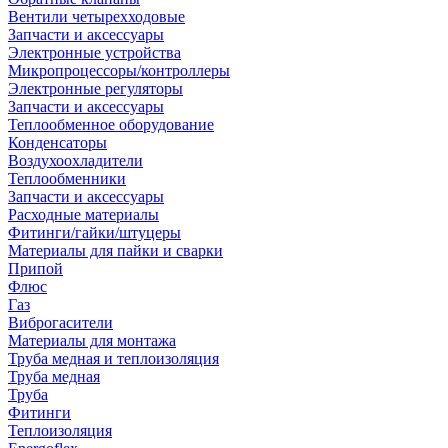
Вентили четырехходовые
Запчасти и аксессуары
Электронные устройства
Микропроцессоры/контроллеры
Электронные регуляторы
Запчасти и аксессуары
Теплообменное оборудование
Конденсаторы
Воздухоохладители
Теплообменники
Запчасти и аксессуары
Расходные материалы
Фитинги/гайки/штуцеры
Материалы для пайки и сварки
Припой
Флюс
Газ
Виброгасители
Материалы для монтажа
Труба медная и теплоизоляция
Труба медная
Труба
Фитинги
Теплоизоляция