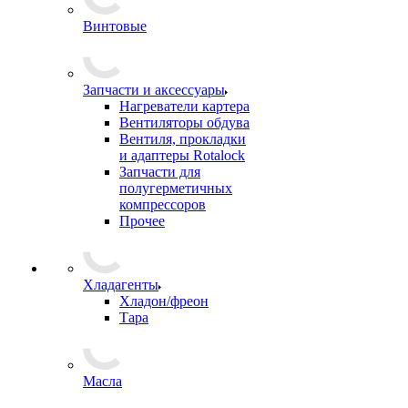
Винтовые
Запчасти и аксессуары
Нагреватели картера
Вентиляторы обдува
Вентиля, прокладки
и адаптеры Rotalock
Запчасти для
полугерметичных
компрессоров
Прочее
Хладагенты
Хладон/фреон
Тара
Масла