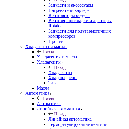
Запчасти и аксессуары
Нагреватели картера
Вентиляторы обдува
Вентиля, прокладки и адаптеры
Rotalock
Запчасти для полугерметичных
компрессоров
Прочее
Хладагенты и масла
Назад
Хладагенты и масла
Хладагенты
Назад
Хладагенты
Хладон/фреон
Тара
Масла
Автоматика
Назад
Автоматика
Линейная автоматика
Назад
Линейная автоматика
Терморегулирующие вентили