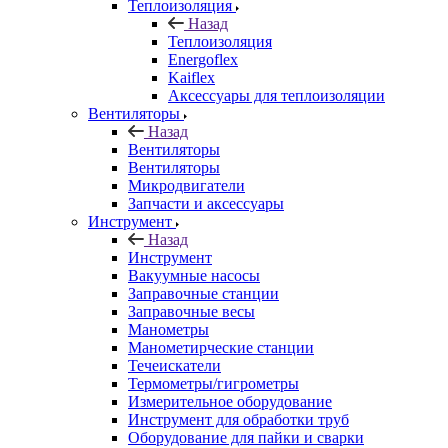
Теплоизоляция
Назад
Теплоизоляция
Energoflex
Kaiflex
Аксессуары для теплоизоляции
Вентиляторы
Назад
Вентиляторы
Вентиляторы
Микродвигатели
Запчасти и аксессуары
Инструмент
Назад
Инструмент
Вакуумные насосы
Заправочные станции
Заправочные весы
Манометры
Манометирческие станции
Течеискатели
Термометры/гигрометры
Измерительное оборудование
Инструмент для обработки труб
Оборудование для пайки и сварки