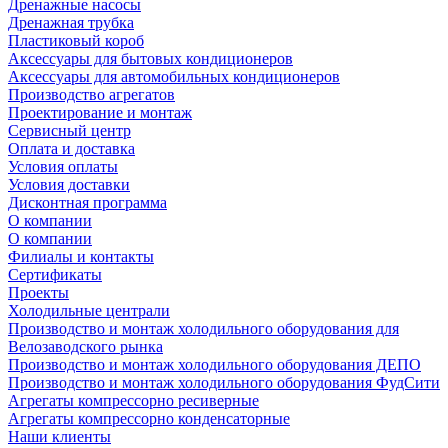
Дренажные насосы
Дренажная трубка
Пластиковый короб
Аксессуары для бытовых кондиционеров
Аксессуары для автомобильных кондиционеров
Производство агрегатов
Проектирование и монтаж
Сервисный центр
Оплата и доставка
Условия оплаты
Условия доставки
Дисконтная программа
О компании
О компании
Филиалы и контакты
Сертификаты
Проекты
Холодильные централи
Производство и монтаж холодильного оборудования для
Велозаводского рынка
Производство и монтаж холодильного оборудования ДЕПО
Производство и монтаж холодильного оборудования ФудСити
Агрегаты компрессорно ресиверные
Агрегаты компрессорно конденсаторные
Наши клиенты