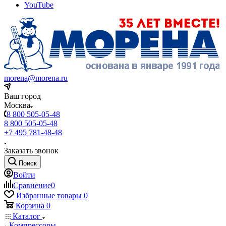
YouTube
morena@morena.ru
Ваш город
Москва
8 800 505-05-48
8 800 505-05-48
+7 495 781-48-48
Заказать звонок
Поиск
Войти
Сравнение
0
Избранные товары
0
Корзина
0
Каталог
Компрессоры