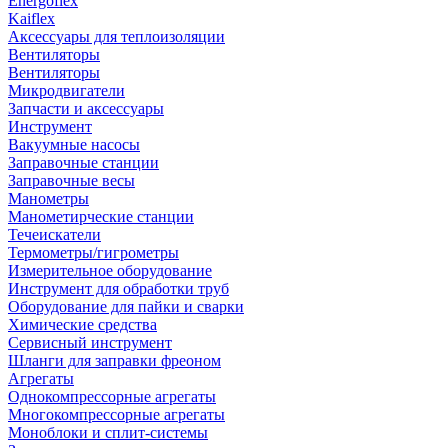
Energoflex
Kaiflex
Аксессуары для теплоизоляции
Вентиляторы
Вентиляторы
Микродвигатели
Запчасти и аксессуары
Инструмент
Вакуумные насосы
Заправочные станции
Заправочные весы
Манометры
Манометирческие станции
Течеискатели
Термометры/гигрометры
Измерительное оборудование
Инструмент для обработки труб
Оборудование для пайки и сварки
Химические средства
Сервисный инструмент
Шланги для заправки фреоном
Агрегаты
Однокомпрессорные агрегаты
Многокомпрессорные агрегаты
Моноблоки и сплит-системы