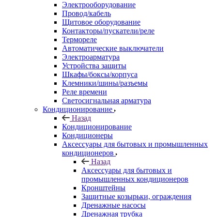
Электрооборудование
Провод/кабель
Щитовое оборудование
Контакторы/пускатели/реле
Термореле
Автоматические выключатели
Электроарматура
Устройства защиты
Шкафы/боксы/корпуса
Клемники/шины/разъемы
Реле времени
Светосигнальная арматура
Кондиционирование
Назад
Кондиционирование
Кондиционеры
Аксессуары для бытовых и промышленных
кондиционеров
Назад
Аксессуары для бытовых и
промышленных кондиционеров
Кронштейны
Защитные козырьки, ограждения
Дренажные насосы
Дренажная трубка