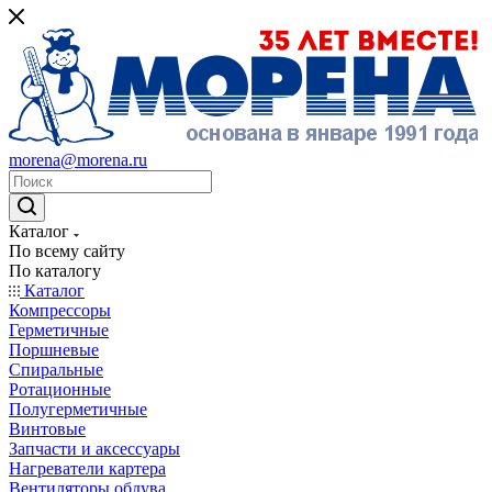
morena@morena.ru
Каталог
По всему сайту
По каталогу
Каталог
Компрессоры
Герметичные
Поршневые
Спиральные
Ротационные
Полугерметичные
Винтовые
Запчасти и аксессуары
Нагреватели картера
Вентиляторы обдува