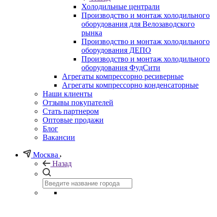
Холодильные централи
Производство и монтаж холодильного
оборудования для Велозаводского
рынка
Производство и монтаж холодильного
оборудования ДЕПО
Производство и монтаж холодильного
оборудования ФудСити
Агрегаты компрессорно ресиверные
Агрегаты компрессорно конденсаторные
Наши клиенты
Отзывы покупателей
Стать партнером
Оптовые продажи
Блог
Вакансии
Москва
Назад