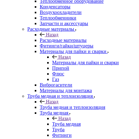
Теплообменное оборудование
Конденсаторы
Воздухоохладители
Теплообменники
Запчасти и аксессуары
Расходные материалы
Назад
Расходные материалы
Фитинги/гайки/штуцеры
Материалы для пайки и сварки
Назад
Материалы для пайки и сварки
Припой
Флюс
Газ
Виброгасители
Материалы для монтажа
Труба медная и теплоизоляция
Назад
Труба медная и теплоизоляция
Труба медная
Назад
Труба медная
Труба
Фитинги