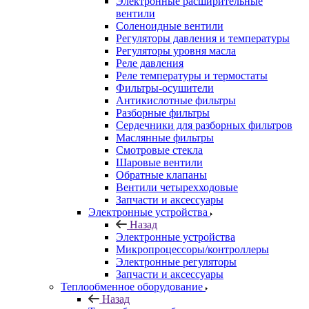
Электронные расширительные
вентили
Соленоидные вентили
Регуляторы давления и температуры
Регуляторы уровня масла
Реле давления
Реле температуры и термостаты
Фильтры-осушители
Антикислотные фильтры
Разборные фильтры
Сердечники для разборных фильтров
Маслянные фильтры
Смотровые стекла
Шаровые вентили
Обратные клапаны
Вентили четырехходовые
Запчасти и аксессуары
Электронные устройства
Назад
Электронные устройства
Микропроцессоры/контроллеры
Электронные регуляторы
Запчасти и аксессуары
Теплообменное оборудование
Назад