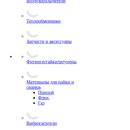
Воздухоохладители
Теплообменники
Запчасти и аксессуары
Фитинги/гайки/штуцеры
Материалы для пайки и
сварки
Припой
Флюс
Газ
Виброгасители