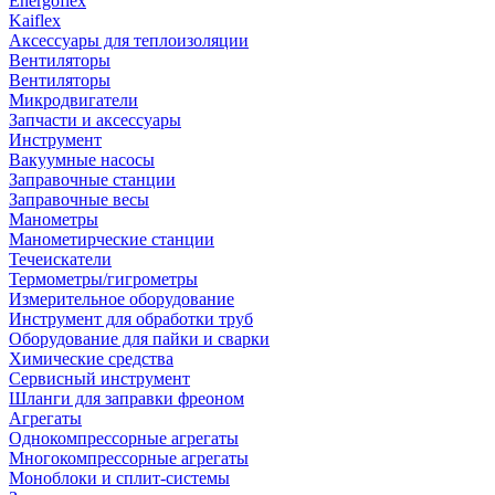
Energoflex
Kaiflex
Аксессуары для теплоизоляции
Вентиляторы
Вентиляторы
Микродвигатели
Запчасти и аксессуары
Инструмент
Вакуумные насосы
Заправочные станции
Заправочные весы
Манометры
Манометирческие станции
Течеискатели
Термометры/гигрометры
Измерительное оборудование
Инструмент для обработки труб
Оборудование для пайки и сварки
Химические средства
Сервисный инструмент
Шланги для заправки фреоном
Агрегаты
Однокомпрессорные агрегаты
Многокомпрессорные агрегаты
Моноблоки и сплит-системы