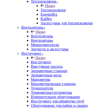
Теплоизоляция
Назад
Теплоизоляция
Energoflex
Kaiflex
Аксессуары для теплоизоляции
Вентиляторы
Назад
Вентиляторы
Вентиляторы
Микродвигатели
Запчасти и аксессуары
Инструмент
Назад
Инструмент
Вакуумные насосы
Заправочные станции
Заправочные весы
Манометры
Манометирческие станции
Течеискатели
Термометры/гигрометры
Измерительное оборудование
Инструмент для обработки труб
Оборудование для пайки и сварки