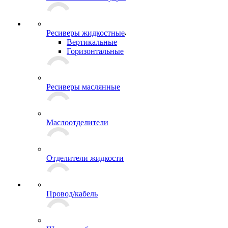
Ресиверы жидкостные
Вертикальные
Горизонтальные
Ресиверы маслянные
Маслоотделители
Отделители жидкости
Провод/кабель