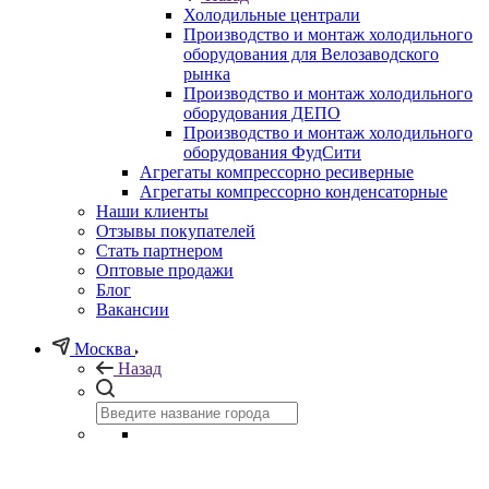
Холодильные централи
Производство и монтаж холодильного
оборудования для Велозаводского
рынка
Производство и монтаж холодильного
оборудования ДЕПО
Производство и монтаж холодильного
оборудования ФудСити
Агрегаты компрессорно ресиверные
Агрегаты компрессорно конденсаторные
Наши клиенты
Отзывы покупателей
Стать партнером
Оптовые продажи
Блог
Вакансии
Москва
Назад