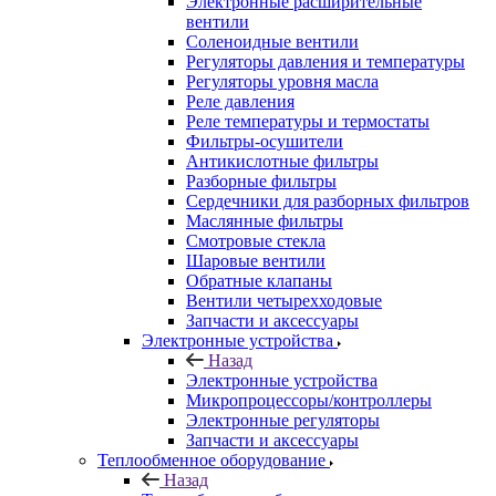
Электронные расширительные
вентили
Соленоидные вентили
Регуляторы давления и температуры
Регуляторы уровня масла
Реле давления
Реле температуры и термостаты
Фильтры-осушители
Антикислотные фильтры
Разборные фильтры
Сердечники для разборных фильтров
Маслянные фильтры
Смотровые стекла
Шаровые вентили
Обратные клапаны
Вентили четырехходовые
Запчасти и аксессуары
Электронные устройства
Назад
Электронные устройства
Микропроцессоры/контроллеры
Электронные регуляторы
Запчасти и аксессуары
Теплообменное оборудование
Назад