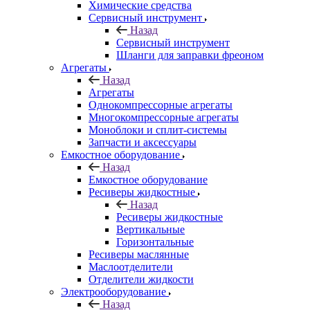
Химические средства
Сервисный инструмент
Назад
Сервисный инструмент
Шланги для заправки фреоном
Агрегаты
Назад
Агрегаты
Однокомпрессорные агрегаты
Многокомпрессорные агрегаты
Моноблоки и сплит-системы
Запчасти и аксессуары
Емкостное оборудование
Назад
Емкостное оборудование
Ресиверы жидкостные
Назад
Ресиверы жидкостные
Вертикальные
Горизонтальные
Ресиверы маслянные
Маслоотделители
Отделители жидкости
Электрооборудование
Назад