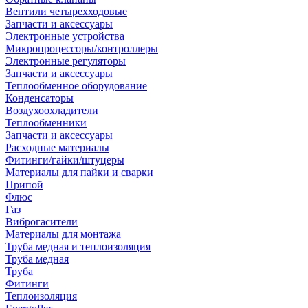
Вентили четырехходовые
Запчасти и аксессуары
Электронные устройства
Микропроцессоры/контроллеры
Электронные регуляторы
Запчасти и аксессуары
Теплообменное оборудование
Конденсаторы
Воздухоохладители
Теплообменники
Запчасти и аксессуары
Расходные материалы
Фитинги/гайки/штуцеры
Материалы для пайки и сварки
Припой
Флюс
Газ
Виброгасители
Материалы для монтажа
Труба медная и теплоизоляция
Труба медная
Труба
Фитинги
Теплоизоляция