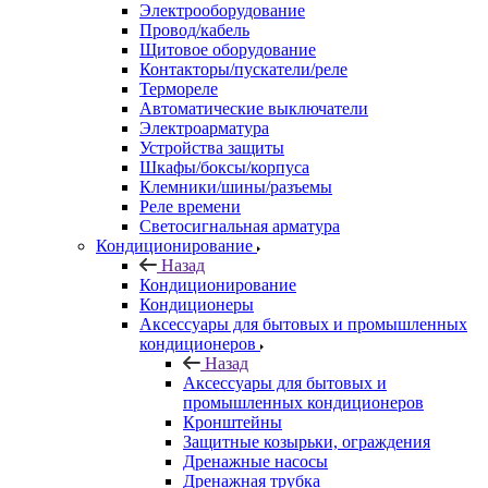
Электрооборудование
Провод/кабель
Щитовое оборудование
Контакторы/пускатели/реле
Термореле
Автоматические выключатели
Электроарматура
Устройства защиты
Шкафы/боксы/корпуса
Клемники/шины/разъемы
Реле времени
Светосигнальная арматура
Кондиционирование
Назад
Кондиционирование
Кондиционеры
Аксессуары для бытовых и промышленных
кондиционеров
Назад
Аксессуары для бытовых и
промышленных кондиционеров
Кронштейны
Защитные козырьки, ограждения
Дренажные насосы
Дренажная трубка