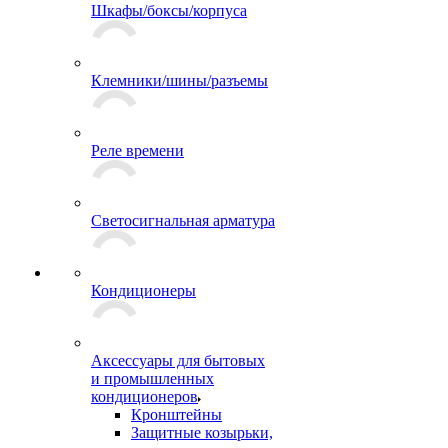
Шкафы/боксы/корпуса
Клемники/шины/разъемы
Реле времени
Светосигнальная арматура
Кондиционеры
Аксессуары для бытовых
и промышленных
кондиционеров
Кронштейны
Защитные козырьки,