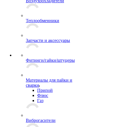
Воздухоохладители
Теплообменники
Запчасти и аксессуары
Фитинги/гайки/штуцеры
Материалы для пайки и
сварки
Припой
Флюс
Газ
Виброгасители