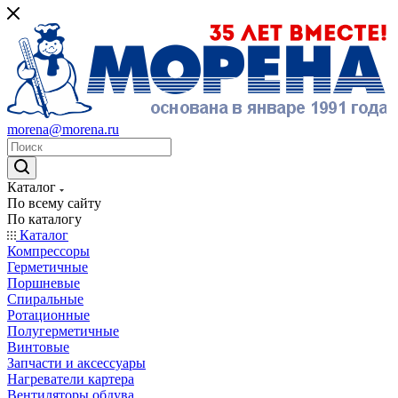
morena@morena.ru
Каталог
По всему сайту
По каталогу
Каталог
Компрессоры
Герметичные
Поршневые
Спиральные
Ротационные
Полугерметичные
Винтовые
Запчасти и аксессуары
Нагреватели картера
Вентиляторы обдува