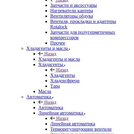
Запчасти и аксессуары
Нагреватели картера
Вентиляторы обдува
Вентиля, прокладки и адаптеры
Rotalock
Запчасти для полугерметичных
компрессоров
Прочее
Хладагенты и масла
Назад
Хладагенты и масла
Хладагенты
Назад
Хладагенты
Хладон/фреон
Тара
Масла
Автоматика
Назад
Автоматика
Линейная автоматика
Назад
Линейная автоматика
Терморегулирующие вентили