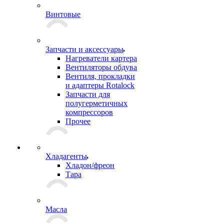
Винтовые
Запчасти и аксессуары
Нагреватели картера
Вентиляторы обдува
Вентиля, прокладки
и адаптеры Rotalock
Запчасти для
полугерметичных
компрессоров
Прочее
Хладагенты
Хладон/фреон
Тара
Масла