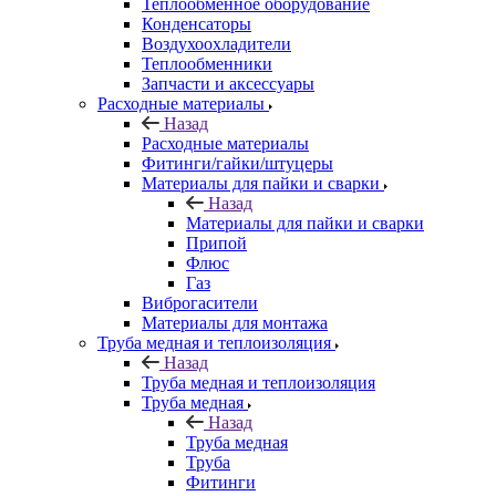
Теплообменное оборудование
Конденсаторы
Воздухоохладители
Теплообменники
Запчасти и аксессуары
Расходные материалы
Назад
Расходные материалы
Фитинги/гайки/штуцеры
Материалы для пайки и сварки
Назад
Материалы для пайки и сварки
Припой
Флюс
Газ
Виброгасители
Материалы для монтажа
Труба медная и теплоизоляция
Назад
Труба медная и теплоизоляция
Труба медная
Назад
Труба медная
Труба
Фитинги