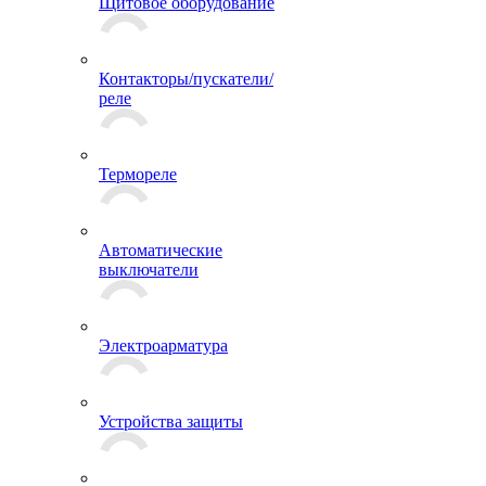
Щитовое оборудование
Контакторы/пускатели/
реле
Термореле
Автоматические
выключатели
Электроарматура
Устройства защиты