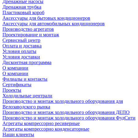
Дренажные насосы
Дренажная трубка
Пластиковый короб
Аксессуары для бытовых кондиционеров
Аксессуары для автомобильных кондиционеров
Производство агрегатов
Проектирование и монтаж
Сервисный центр
Оплата и доставка
Условия оплаты
Условия доставки
Дисконтная программа
О компании
О компании
Филиалы и контакты
Сертификаты
Проекты
Холодильные централи
Производство и монтаж холодильного оборудования для
Велозаводского рынка
Производство и монтаж холодильного оборудования ДЕПО
Производство и монтаж холодильного оборудования ФудСити
Агрегаты компрессорно ресиверные
Агрегаты компрессорно конденсаторные
Наши клиенты