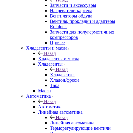
Запчасти и аксессуары
Нагреватели картера
Вентиляторы обдува
Вентиля, прокладки и адаптеры
Rotalock
Запчасти для полугерметичных
компрессоров
Прочее
Хладагенты и масла
Назад
Хладагенты и масла
Хладагенты
Назад
Хладагенты
Хладон/фреон
Тара
Масла
Автоматика
Назад
Автоматика
Линейная автоматика
Назад
Линейная автоматика
Терморегулирующие вентили