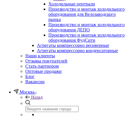
Холодильные централи
Производство и монтаж холодильного
оборудования для Велозаводского
рынка
Производство и монтаж холодильного
оборудования ДЕПО
Производство и монтаж холодильного
оборудования ФудСити
Агрегаты компрессорно ресиверные
Агрегаты компрессорно конденсаторные
Наши клиенты
Отзывы покупателей
Стать партнером
Оптовые продажи
Блог
Вакансии
Москва
Назад