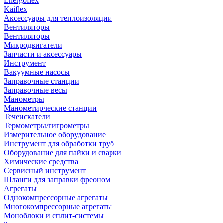
Energoflex
Kaiflex
Аксессуары для теплоизоляции
Вентиляторы
Вентиляторы
Микродвигатели
Запчасти и аксессуары
Инструмент
Вакуумные насосы
Заправочные станции
Заправочные весы
Манометры
Манометирческие станции
Течеискатели
Термометры/гигрометры
Измерительное оборудование
Инструмент для обработки труб
Оборудование для пайки и сварки
Химические средства
Сервисный инструмент
Шланги для заправки фреоном
Агрегаты
Однокомпрессорные агрегаты
Многокомпрессорные агрегаты
Моноблоки и сплит-системы