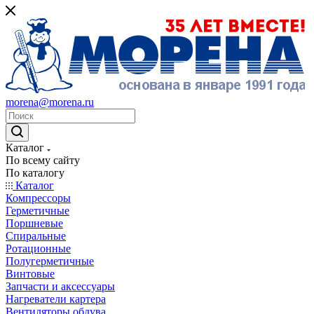
morena@morena.ru
Каталог
По всему сайту
По каталогу
Каталог
Компрессоры
Герметичные
Поршневые
Спиральные
Ротационные
Полугерметичные
Винтовые
Запчасти и аксессуары
Нагреватели картера
Вентиляторы обдува