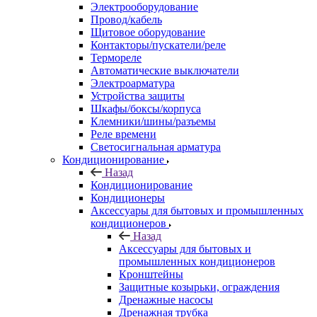
Электрооборудование
Провод/кабель
Щитовое оборудование
Контакторы/пускатели/реле
Термореле
Автоматические выключатели
Электроарматура
Устройства защиты
Шкафы/боксы/корпуса
Клемники/шины/разъемы
Реле времени
Светосигнальная арматура
Кондиционирование
Назад
Кондиционирование
Кондиционеры
Аксессуары для бытовых и промышленных
кондиционеров
Назад
Аксессуары для бытовых и
промышленных кондиционеров
Кронштейны
Защитные козырьки, ограждения
Дренажные насосы
Дренажная трубка