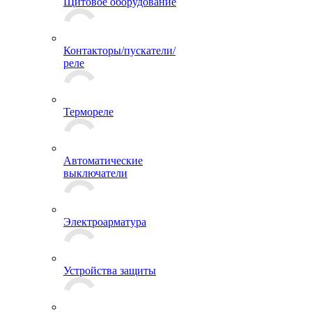
Щитовое оборудование
Контакторы/пускатели/
реле
Термореле
Автоматические
выключатели
Электроарматура
Устройства защиты