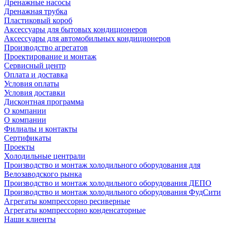
Дренажные насосы
Дренажная трубка
Пластиковый короб
Аксессуары для бытовых кондиционеров
Аксессуары для автомобильных кондиционеров
Производство агрегатов
Проектирование и монтаж
Сервисный центр
Оплата и доставка
Условия оплаты
Условия доставки
Дисконтная программа
О компании
О компании
Филиалы и контакты
Сертификаты
Проекты
Холодильные централи
Производство и монтаж холодильного оборудования для
Велозаводского рынка
Производство и монтаж холодильного оборудования ДЕПО
Производство и монтаж холодильного оборудования ФудСити
Агрегаты компрессорно ресиверные
Агрегаты компрессорно конденсаторные
Наши клиенты