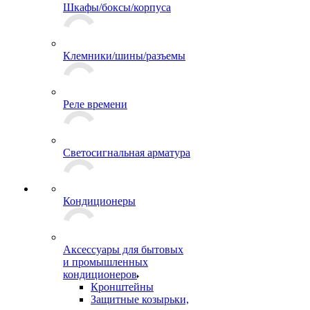
Шкафы/боксы/корпуса
Клемники/шины/разъемы
Реле времени
Светосигнальная арматура
Кондиционеры
Аксессуары для бытовых
и промышленных
кондиционеров
Кронштейны
Защитные козырьки,