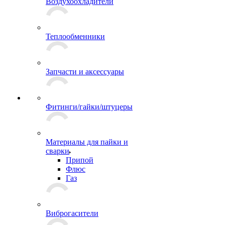
Воздухоохладители
Теплообменники
Запчасти и аксессуары
Фитинги/гайки/штуцеры
Материалы для пайки и
сварки
Припой
Флюс
Газ
Виброгасители