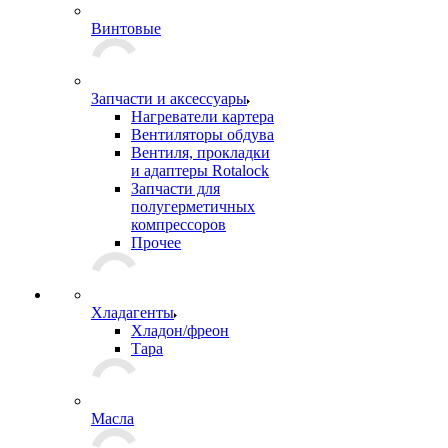
Винтовые
Запчасти и аксессуары
Нагреватели картера
Вентиляторы обдува
Вентиля, прокладки
и адаптеры Rotalock
Запчасти для
полугерметичных
компрессоров
Прочее
Хладагенты
Хладон/фреон
Тара
Масла