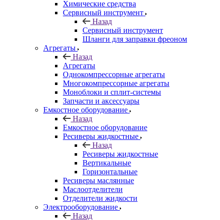
Химические средства
Сервисный инструмент
Назад
Сервисный инструмент
Шланги для заправки фреоном
Агрегаты
Назад
Агрегаты
Однокомпрессорные агрегаты
Многокомпрессорные агрегаты
Моноблоки и сплит-системы
Запчасти и аксессуары
Емкостное оборудование
Назад
Емкостное оборудование
Ресиверы жидкостные
Назад
Ресиверы жидкостные
Вертикальные
Горизонтальные
Ресиверы маслянные
Маслоотделители
Отделители жидкости
Электрооборудование
Назад