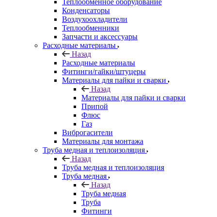
Теплообменное оборудование
Конденсаторы
Воздухоохладители
Теплообменники
Запчасти и аксессуары
Расходные материалы
Назад
Расходные материалы
Фитинги/гайки/штуцеры
Материалы для пайки и сварки
Назад
Материалы для пайки и сварки
Припой
Флюс
Газ
Виброгасители
Материалы для монтажа
Труба медная и теплоизоляция
Назад
Труба медная и теплоизоляция
Труба медная
Назад
Труба медная
Труба
Фитинги