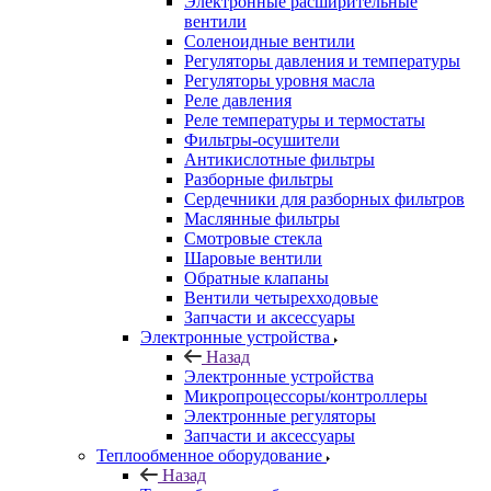
Электронные расширительные
вентили
Соленоидные вентили
Регуляторы давления и температуры
Регуляторы уровня масла
Реле давления
Реле температуры и термостаты
Фильтры-осушители
Антикислотные фильтры
Разборные фильтры
Сердечники для разборных фильтров
Маслянные фильтры
Смотровые стекла
Шаровые вентили
Обратные клапаны
Вентили четырехходовые
Запчасти и аксессуары
Электронные устройства
Назад
Электронные устройства
Микропроцессоры/контроллеры
Электронные регуляторы
Запчасти и аксессуары
Теплообменное оборудование
Назад