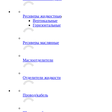
Ресиверы жидкостные
Вертикальные
Горизонтальные
Ресиверы маслянные
Маслоотделители
Отделители жидкости
Провод/кабель