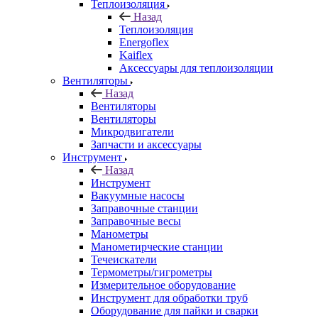
Теплоизоляция
Назад
Теплоизоляция
Energoflex
Kaiflex
Аксессуары для теплоизоляции
Вентиляторы
Назад
Вентиляторы
Вентиляторы
Микродвигатели
Запчасти и аксессуары
Инструмент
Назад
Инструмент
Вакуумные насосы
Заправочные станции
Заправочные весы
Манометры
Манометирческие станции
Течеискатели
Термометры/гигрометры
Измерительное оборудование
Инструмент для обработки труб
Оборудование для пайки и сварки