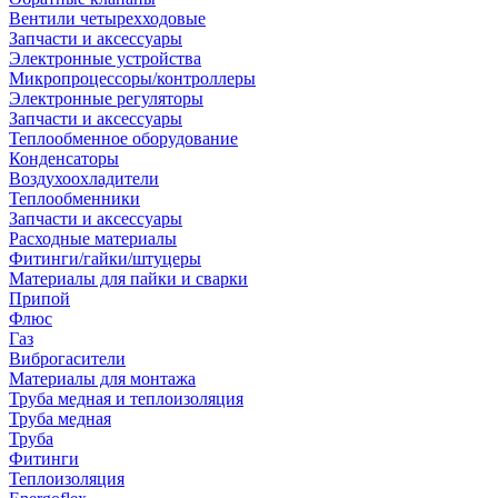
Вентили четырехходовые
Запчасти и аксессуары
Электронные устройства
Микропроцессоры/контроллеры
Электронные регуляторы
Запчасти и аксессуары
Теплообменное оборудование
Конденсаторы
Воздухоохладители
Теплообменники
Запчасти и аксессуары
Расходные материалы
Фитинги/гайки/штуцеры
Материалы для пайки и сварки
Припой
Флюс
Газ
Виброгасители
Материалы для монтажа
Труба медная и теплоизоляция
Труба медная
Труба
Фитинги
Теплоизоляция