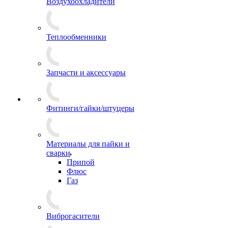
Воздухоохладители
Теплообменники
Запчасти и аксессуары
Фитинги/гайки/штуцеры
Материалы для пайки и
сварки
Припой
Флюс
Газ
Виброгасители