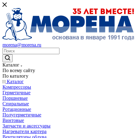
morena@morena.ru
Каталог
По всему сайту
По каталогу
Каталог
Компрессоры
Герметичные
Поршневые
Спиральные
Ротационные
Полугерметичные
Винтовые
Запчасти и аксессуары
Нагреватели картера
Вентиляторы обдува