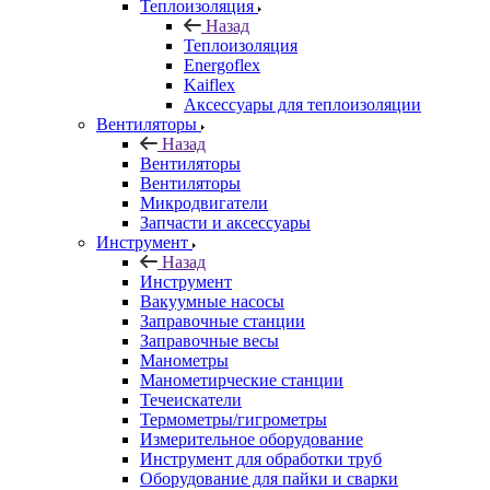
Теплоизоляция
Назад
Теплоизоляция
Energoflex
Kaiflex
Аксессуары для теплоизоляции
Вентиляторы
Назад
Вентиляторы
Вентиляторы
Микродвигатели
Запчасти и аксессуары
Инструмент
Назад
Инструмент
Вакуумные насосы
Заправочные станции
Заправочные весы
Манометры
Манометирческие станции
Течеискатели
Термометры/гигрометры
Измерительное оборудование
Инструмент для обработки труб
Оборудование для пайки и сварки