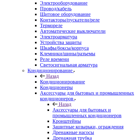
Электрооборудование
Провод/кабель
Щитовое оборудование
Контакторы/пускатели/реле
Термореле
Автоматические выключатели
Электроарматура
Устройства защиты
Шкафы/боксы/корпуса
Клемники/шины/разъемы
Реле времени
Светосигнальная арматура
Кондиционирование
Назад
Кондиционирование
Кондиционеры
Аксессуары для бытовых и промышленных
кондиционеров
Назад
Аксессуары для бытовых и
промышленных кондиционеров
Кронштейны
Защитные козырьки, ограждения
Дренажные насосы
Дренажная трубка