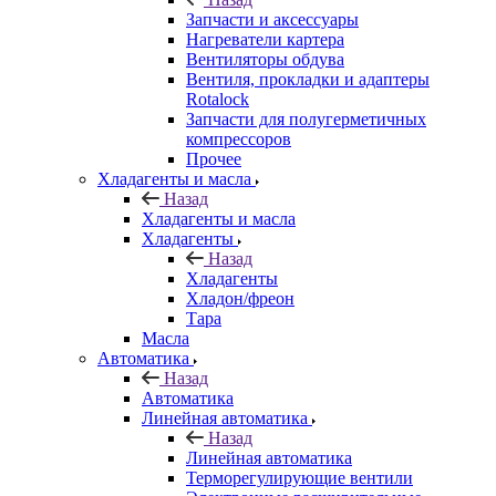
Запчасти и аксессуары
Нагреватели картера
Вентиляторы обдува
Вентиля, прокладки и адаптеры
Rotalock
Запчасти для полугерметичных
компрессоров
Прочее
Хладагенты и масла
Назад
Хладагенты и масла
Хладагенты
Назад
Хладагенты
Хладон/фреон
Тара
Масла
Автоматика
Назад
Автоматика
Линейная автоматика
Назад
Линейная автоматика
Терморегулирующие вентили