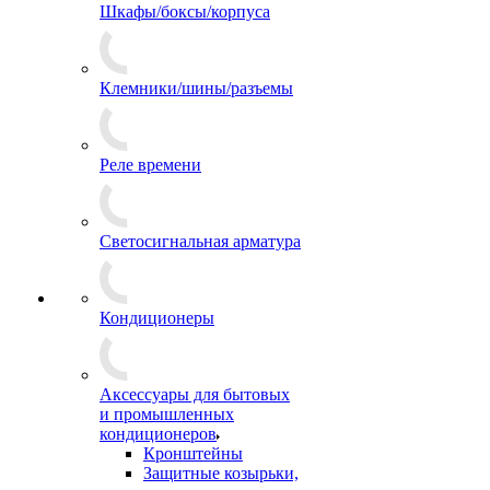
Шкафы/боксы/корпуса
Клемники/шины/разъемы
Реле времени
Светосигнальная арматура
Кондиционеры
Аксессуары для бытовых
и промышленных
кондиционеров
Кронштейны
Защитные козырьки,