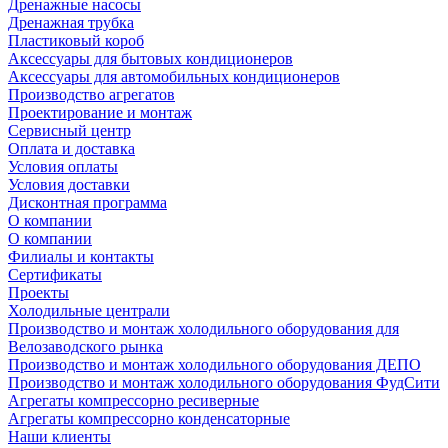
Дренажные насосы
Дренажная трубка
Пластиковый короб
Аксессуары для бытовых кондиционеров
Аксессуары для автомобильных кондиционеров
Производство агрегатов
Проектирование и монтаж
Сервисный центр
Оплата и доставка
Условия оплаты
Условия доставки
Дисконтная программа
О компании
О компании
Филиалы и контакты
Сертификаты
Проекты
Холодильные централи
Производство и монтаж холодильного оборудования для
Велозаводского рынка
Производство и монтаж холодильного оборудования ДЕПО
Производство и монтаж холодильного оборудования ФудСити
Агрегаты компрессорно ресиверные
Агрегаты компрессорно конденсаторные
Наши клиенты