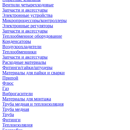
Вентили четырехходовые
Запчасти и аксессуары
Электронные устройства
Микропроцессоры/контроллеры
Электронные регуляторы
Запчасти и аксессуары
Теплообменное оборудование
Конденсаторы
Воздухоохладители
Теплообменники
Запчасти и аксессуары
Расходные материалы
Фитинги/гайки/штуцеры
Материалы для пайки и сварки
Припой
Флюс
Газ
Виброгасители
Материалы для монтажа
Труба медная и теплоизоляция
Труба медная
Труба
Фитинги
Теплоизоляция