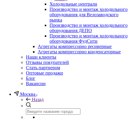
Холодильные централи
Производство и монтаж холодильного
оборудования для Велозаводского
рынка
Производство и монтаж холодильного
оборудования ДЕПО
Производство и монтаж холодильного
оборудования ФудСити
Агрегаты компрессорно ресиверные
Агрегаты компрессорно конденсаторные
Наши клиенты
Отзывы покупателей
Стать партнером
Оптовые продажи
Блог
Вакансии
Москва
Назад