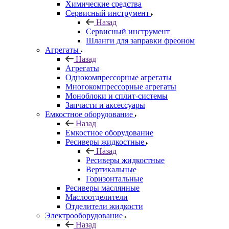
Химические средства
Сервисный инструмент
Назад
Сервисный инструмент
Шланги для заправки фреоном
Агрегаты
Назад
Агрегаты
Однокомпрессорные агрегаты
Многокомпрессорные агрегаты
Моноблоки и сплит-системы
Запчасти и аксессуары
Емкостное оборудование
Назад
Емкостное оборудование
Ресиверы жидкостные
Назад
Ресиверы жидкостные
Вертикальные
Горизонтальные
Ресиверы маслянные
Маслоотделители
Отделители жидкости
Электрооборудование
Назад