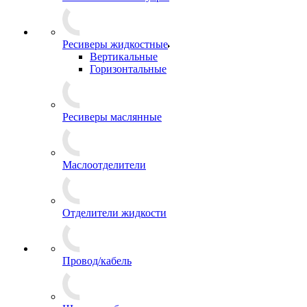
Ресиверы жидкостные
Вертикальные
Горизонтальные
Ресиверы маслянные
Маслоотделители
Отделители жидкости
Провод/кабель