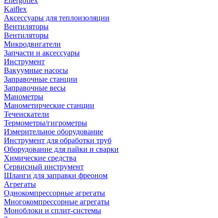
Energoflex
Kaiflex
Аксессуары для теплоизоляции
Вентиляторы
Вентиляторы
Микродвигатели
Запчасти и аксессуары
Инструмент
Вакуумные насосы
Заправочные станции
Заправочные весы
Манометры
Манометирческие станции
Течеискатели
Термометры/гигрометры
Измерительное оборудование
Инструмент для обработки труб
Оборудование для пайки и сварки
Химические средства
Сервисный инструмент
Шланги для заправки фреоном
Агрегаты
Однокомпрессорные агрегаты
Многокомпрессорные агрегаты
Моноблоки и сплит-системы