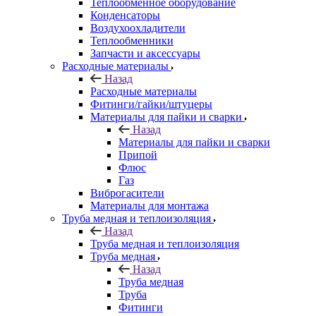
Теплообменное оборудование
Конденсаторы
Воздухоохладители
Теплообменники
Запчасти и аксессуары
Расходные материалы
Назад
Расходные материалы
Фитинги/гайки/штуцеры
Материалы для пайки и сварки
Назад
Материалы для пайки и сварки
Припой
Флюс
Газ
Виброгасители
Материалы для монтажа
Труба медная и теплоизоляция
Назад
Труба медная и теплоизоляция
Труба медная
Назад
Труба медная
Труба
Фитинги