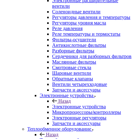
Электронные расширительные
вентили
Соленоидные вентили
Регуляторы давления и температуры
Регуляторы уровня масла
Реле давления
Реле температуры и термостаты
Фильтры-осушители
Антикислотные фильтры
Разборные фильтры
Сердечники для разборных фильтров
Маслянные фильтры
Смотровые стекла
Шаровые вентили
Обратные клапаны
Вентили четырехходовые
Запчасти и аксессуары
Электронные устройства
Назад
Электронные устройства
Микропроцессоры/контроллеры
Электронные регуляторы
Запчасти и аксессуары
Теплообменное оборудование
Назад