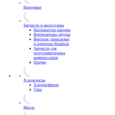
Винтовые
Запчасти и аксессуары
Нагреватели картера
Вентиляторы обдува
Вентиля, прокладки
и адаптеры Rotalock
Запчасти для
полугерметичных
компрессоров
Прочее
Хладагенты
Хладон/фреон
Тара
Масла