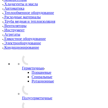
Хладагенты и масла
Автоматика
Теплообменное оборудование
Расходные материалы
Труба медная и теплоизоляция
Вентиляторы
Инструмент
Агрегаты
Емкостное оборудование
Электрооборудование
Кондиционирование
Герметичные
Поршневые
Спиральные
Ротационные
Полугерметичные