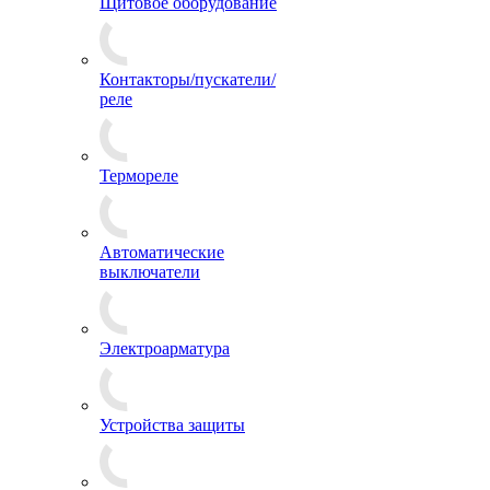
Щитовое оборудование
Контакторы/пускатели/
реле
Термореле
Автоматические
выключатели
Электроарматура
Устройства защиты