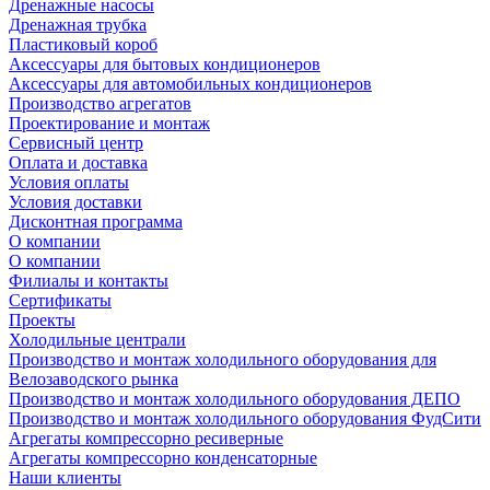
Дренажные насосы
Дренажная трубка
Пластиковый короб
Аксессуары для бытовых кондиционеров
Аксессуары для автомобильных кондиционеров
Производство агрегатов
Проектирование и монтаж
Сервисный центр
Оплата и доставка
Условия оплаты
Условия доставки
Дисконтная программа
О компании
О компании
Филиалы и контакты
Сертификаты
Проекты
Холодильные централи
Производство и монтаж холодильного оборудования для
Велозаводского рынка
Производство и монтаж холодильного оборудования ДЕПО
Производство и монтаж холодильного оборудования ФудСити
Агрегаты компрессорно ресиверные
Агрегаты компрессорно конденсаторные
Наши клиенты