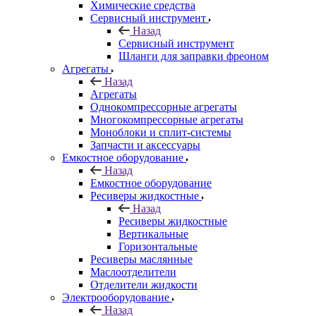
Химические средства
Сервисный инструмент
Назад
Сервисный инструмент
Шланги для заправки фреоном
Агрегаты
Назад
Агрегаты
Однокомпрессорные агрегаты
Многокомпрессорные агрегаты
Моноблоки и сплит-системы
Запчасти и аксессуары
Емкостное оборудование
Назад
Емкостное оборудование
Ресиверы жидкостные
Назад
Ресиверы жидкостные
Вертикальные
Горизонтальные
Ресиверы маслянные
Маслоотделители
Отделители жидкости
Электрооборудование
Назад