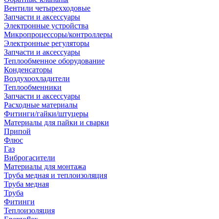
Вентили четырехходовые
Запчасти и аксессуары
Электронные устройства
Микропроцессоры/контроллеры
Электронные регуляторы
Запчасти и аксессуары
Теплообменное оборудование
Конденсаторы
Воздухоохладители
Теплообменники
Запчасти и аксессуары
Расходные материалы
Фитинги/гайки/штуцеры
Материалы для пайки и сварки
Припой
Флюс
Газ
Виброгасители
Материалы для монтажа
Труба медная и теплоизоляция
Труба медная
Труба
Фитинги
Теплоизоляция