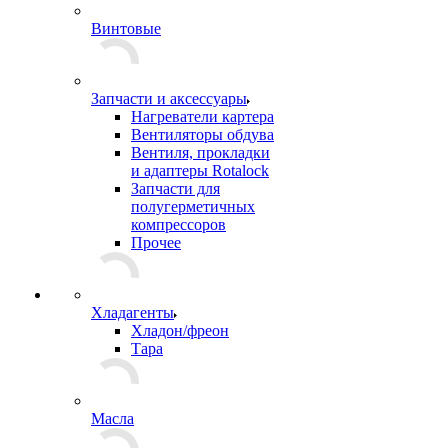
Винтовые
Запчасти и аксессуары
Нагреватели картера
Вентиляторы обдува
Вентиля, прокладки
и адаптеры Rotalock
Запчасти для
полугерметичных
компрессоров
Прочее
Хладагенты
Хладон/фреон
Тара
Масла