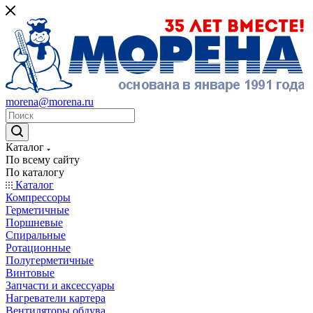
morena@morena.ru
Каталог
По всему сайту
По каталогу
Каталог
Компрессоры
Герметичные
Поршневые
Спиральные
Ротационные
Полугерметичные
Винтовые
Запчасти и аксессуары
Нагреватели картера
Вентиляторы обдува