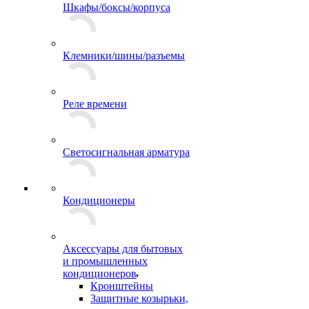
Шкафы/боксы/корпуса
Клемники/шины/разъемы
Реле времени
Светосигнальная арматура
Кондиционеры
Аксессуары для бытовых
и промышленных
кондиционеров
Кронштейны
Защитные козырьки,