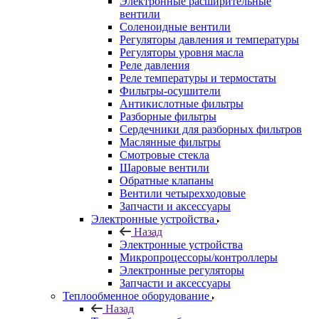
Электронные расширительные
вентили
Соленоидные вентили
Регуляторы давления и температуры
Регуляторы уровня масла
Реле давления
Реле температуры и термостаты
Фильтры-осушители
Антикислотные фильтры
Разборные фильтры
Сердечники для разборных фильтров
Маслянные фильтры
Смотровые стекла
Шаровые вентили
Обратные клапаны
Вентили четырехходовые
Запчасти и аксессуары
Электронные устройства
Назад
Электронные устройства
Микропроцессоры/контроллеры
Электронные регуляторы
Запчасти и аксессуары
Теплообменное оборудование
Назад