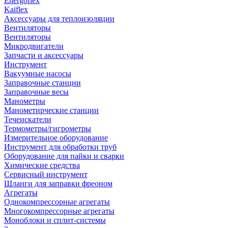
Energoflex
Kaiflex
Аксессуары для теплоизоляции
Вентиляторы
Вентиляторы
Микродвигатели
Запчасти и аксессуары
Инструмент
Вакуумные насосы
Заправочные станции
Заправочные весы
Манометры
Манометирческие станции
Течеискатели
Термометры/гигрометры
Измерительное оборудование
Инструмент для обработки труб
Оборудование для пайки и сварки
Химические средства
Сервисный инструмент
Шланги для заправки фреоном
Агрегаты
Однокомпрессорные агрегаты
Многокомпрессорные агрегаты
Моноблоки и сплит-системы