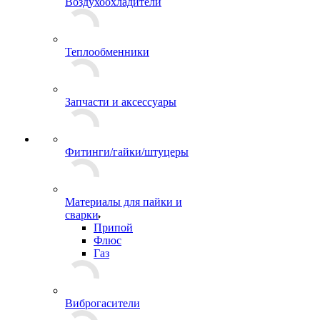
Воздухоохладители
Теплообменники
Запчасти и аксессуары
Фитинги/гайки/штуцеры
Материалы для пайки и
сварки
Припой
Флюс
Газ
Виброгасители