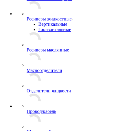
Ресиверы жидкостные
Вертикальные
Горизонтальные
Ресиверы маслянные
Маслоотделители
Отделители жидкости
Провод/кабель