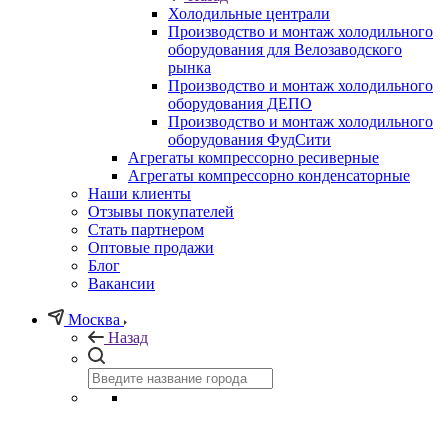
Холодильные централи
Производство и монтаж холодильного
оборудования для Велозаводского
рынка
Производство и монтаж холодильного
оборудования ДЕПО
Производство и монтаж холодильного
оборудования ФудСити
Агрегаты компрессорно ресиверные
Агрегаты компрессорно конденсаторные
Наши клиенты
Отзывы покупателей
Стать партнером
Оптовые продажи
Блог
Вакансии
Москва
Назад