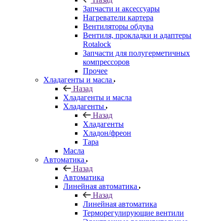
Запчасти и аксессуары
Нагреватели картера
Вентиляторы обдува
Вентиля, прокладки и адаптеры
Rotalock
Запчасти для полугерметичных
компрессоров
Прочее
Хладагенты и масла
Назад
Хладагенты и масла
Хладагенты
Назад
Хладагенты
Хладон/фреон
Тара
Масла
Автоматика
Назад
Автоматика
Линейная автоматика
Назад
Линейная автоматика
Терморегулирующие вентили