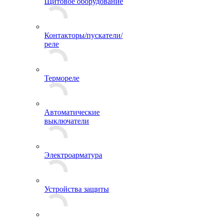
Щитовое оборудование
Контакторы/пускатели/
реле
Термореле
Автоматические
выключатели
Электроарматура
Устройства защиты