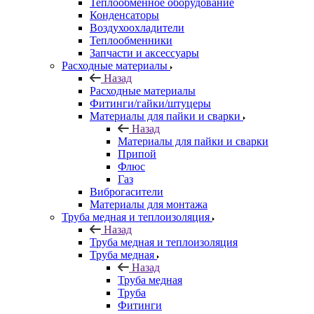
Теплообменное оборудование
Конденсаторы
Воздухоохладители
Теплообменники
Запчасти и аксессуары
Расходные материалы
Назад
Расходные материалы
Фитинги/гайки/штуцеры
Материалы для пайки и сварки
Назад
Материалы для пайки и сварки
Припой
Флюс
Газ
Виброгасители
Материалы для монтажа
Труба медная и теплоизоляция
Назад
Труба медная и теплоизоляция
Труба медная
Назад
Труба медная
Труба
Фитинги