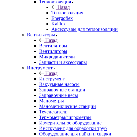
Теплоизоляция
Назад
Теплоизоляция
Energoflex
Kaiflex
Аксессуары для теплоизоляции
Вентиляторы
Назад
Вентиляторы
Вентиляторы
Микродвигатели
Запчасти и аксессуары
Инструмент
Назад
Инструмент
Вакуумные насосы
Заправочные станции
Заправочные весы
Манометры
Манометирческие станции
Течеискатели
Термометры/гигрометры
Измерительное оборудование
Инструмент для обработки труб
Оборудование для пайки и сварки