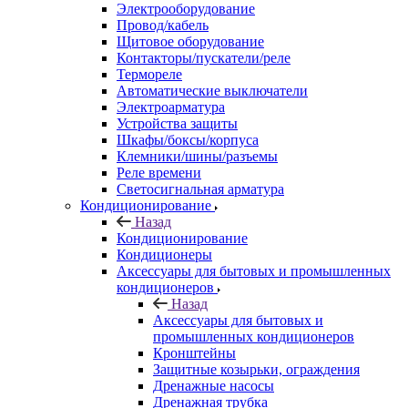
Электрооборудование
Провод/кабель
Щитовое оборудование
Контакторы/пускатели/реле
Термореле
Автоматические выключатели
Электроарматура
Устройства защиты
Шкафы/боксы/корпуса
Клемники/шины/разъемы
Реле времени
Светосигнальная арматура
Кондиционирование
Назад
Кондиционирование
Кондиционеры
Аксессуары для бытовых и промышленных
кондиционеров
Назад
Аксессуары для бытовых и
промышленных кондиционеров
Кронштейны
Защитные козырьки, ограждения
Дренажные насосы
Дренажная трубка