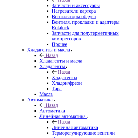
Запчасти и аксессуары
Нагреватели картера
Вентиляторы обдува
Вентиля, прокладки и адаптеры
Rotalock
Запчасти для полугерметичных
компрессоров
Прочее
Хладагенты и масла
Назад
Хладагенты и масла
Хладагенты
Назад
Хладагенты
Хладон/фреон
Тара
Масла
Автоматика
Назад
Автоматика
Линейная автоматика
Назад
Линейная автоматика
Терморегулирующие вентили