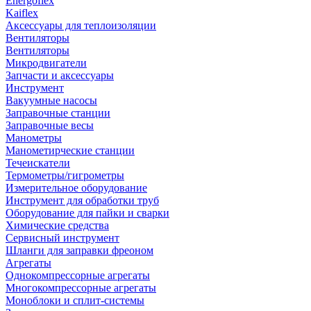
Energoflex
Kaiflex
Аксессуары для теплоизоляции
Вентиляторы
Вентиляторы
Микродвигатели
Запчасти и аксессуары
Инструмент
Вакуумные насосы
Заправочные станции
Заправочные весы
Манометры
Манометирческие станции
Течеискатели
Термометры/гигрометры
Измерительное оборудование
Инструмент для обработки труб
Оборудование для пайки и сварки
Химические средства
Сервисный инструмент
Шланги для заправки фреоном
Агрегаты
Однокомпрессорные агрегаты
Многокомпрессорные агрегаты
Моноблоки и сплит-системы