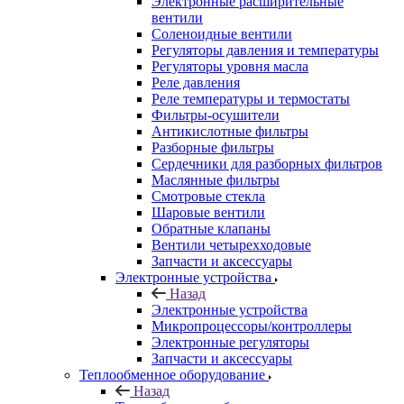
Электронные расширительные
вентили
Соленоидные вентили
Регуляторы давления и температуры
Регуляторы уровня масла
Реле давления
Реле температуры и термостаты
Фильтры-осушители
Антикислотные фильтры
Разборные фильтры
Сердечники для разборных фильтров
Маслянные фильтры
Смотровые стекла
Шаровые вентили
Обратные клапаны
Вентили четырехходовые
Запчасти и аксессуары
Электронные устройства
Назад
Электронные устройства
Микропроцессоры/контроллеры
Электронные регуляторы
Запчасти и аксессуары
Теплообменное оборудование
Назад