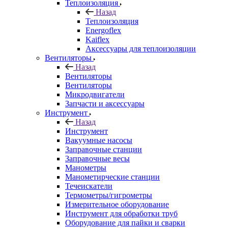
Теплоизоляция
Назад
Теплоизоляция
Energoflex
Kaiflex
Аксессуары для теплоизоляции
Вентиляторы
Назад
Вентиляторы
Вентиляторы
Микродвигатели
Запчасти и аксессуары
Инструмент
Назад
Инструмент
Вакуумные насосы
Заправочные станции
Заправочные весы
Манометры
Манометирческие станции
Течеискатели
Термометры/гигрометры
Измерительное оборудование
Инструмент для обработки труб
Оборудование для пайки и сварки