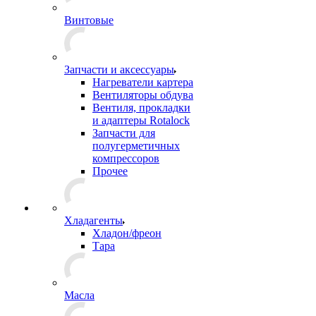
Винтовые
Запчасти и аксессуары
Нагреватели картера
Вентиляторы обдува
Вентиля, прокладки
и адаптеры Rotalock
Запчасти для
полугерметичных
компрессоров
Прочее
Хладагенты
Хладон/фреон
Тара
Масла