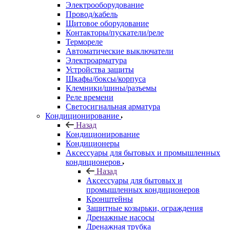
Электрооборудование
Провод/кабель
Щитовое оборудование
Контакторы/пускатели/реле
Термореле
Автоматические выключатели
Электроарматура
Устройства защиты
Шкафы/боксы/корпуса
Клемники/шины/разъемы
Реле времени
Светосигнальная арматура
Кондиционирование
Назад
Кондиционирование
Кондиционеры
Аксессуары для бытовых и промышленных
кондиционеров
Назад
Аксессуары для бытовых и
промышленных кондиционеров
Кронштейны
Защитные козырьки, ограждения
Дренажные насосы
Дренажная трубка