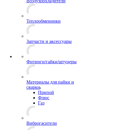
Воздухоохладители
Теплообменники
Запчасти и аксессуары
Фитинги/гайки/штуцеры
Материалы для пайки и
сварки
Припой
Флюс
Газ
Виброгасители