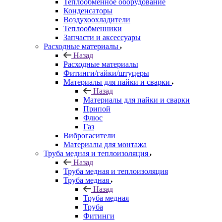
Теплообменное оборудование
Конденсаторы
Воздухоохладители
Теплообменники
Запчасти и аксессуары
Расходные материалы
Назад
Расходные материалы
Фитинги/гайки/штуцеры
Материалы для пайки и сварки
Назад
Материалы для пайки и сварки
Припой
Флюс
Газ
Виброгасители
Материалы для монтажа
Труба медная и теплоизоляция
Назад
Труба медная и теплоизоляция
Труба медная
Назад
Труба медная
Труба
Фитинги