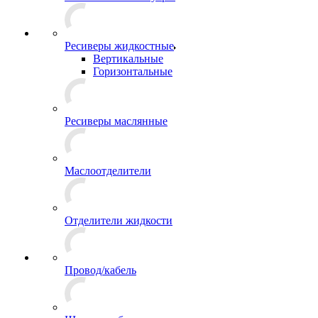
Ресиверы жидкостные
Вертикальные
Горизонтальные
Ресиверы маслянные
Маслоотделители
Отделители жидкости
Провод/кабель