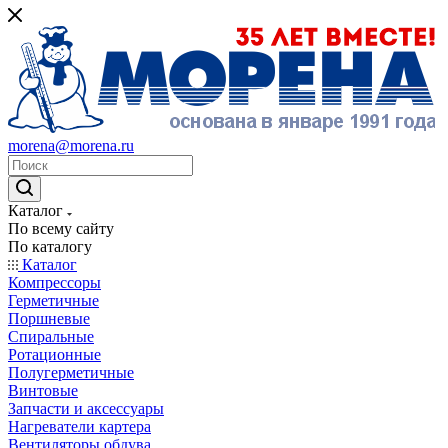
morena@morena.ru
Каталог
По всему сайту
По каталогу
Каталог
Компрессоры
Герметичные
Поршневые
Спиральные
Ротационные
Полугерметичные
Винтовые
Запчасти и аксессуары
Нагреватели картера
Вентиляторы обдува