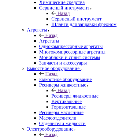
Химические средства
Сервисный инструмент
Назад
Сервисный инструмент
Шланги для заправки фреоном
Агрегаты
Назад
Агрегаты
Однокомпрессорные агрегаты
Многокомпрессорные агрегаты
Моноблоки и сплит-системы
Запчасти и аксессуары
Емкостное оборудование
Назад
Емкостное оборудование
Ресиверы жидкостные
Назад
Ресиверы жидкостные
Вертикальные
Горизонтальные
Ресиверы маслянные
Маслоотделители
Отделители жидкости
Электрооборудование
Назад