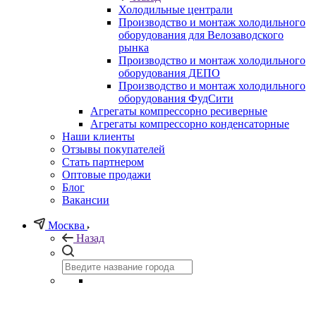
Холодильные централи
Производство и монтаж холодильного
оборудования для Велозаводского
рынка
Производство и монтаж холодильного
оборудования ДЕПО
Производство и монтаж холодильного
оборудования ФудСити
Агрегаты компрессорно ресиверные
Агрегаты компрессорно конденсаторные
Наши клиенты
Отзывы покупателей
Стать партнером
Оптовые продажи
Блог
Вакансии
Москва
Назад