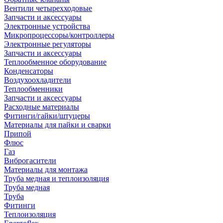
Вентили четырехходовые
Запчасти и аксессуары
Электронные устройства
Микропроцессоры/контроллеры
Электронные регуляторы
Запчасти и аксессуары
Теплообменное оборудование
Конденсаторы
Воздухоохладители
Теплообменники
Запчасти и аксессуары
Расходные материалы
Фитинги/гайки/штуцеры
Материалы для пайки и сварки
Припой
Флюс
Газ
Виброгасители
Материалы для монтажа
Труба медная и теплоизоляция
Труба медная
Труба
Фитинги
Теплоизоляция