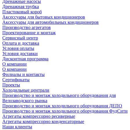
Дренажные насосы
Дренажная трубка
Пластиковый короб
Аксессуары для бытовых кондиционеров
Аксессуары для автомобильных кондиционеров
Производство агрегатов
Проектирование и монтаж
Сервисный центр
Оплата и доставка
Условия оплаты
Условия доставки
Дисконтная программа
О компании
О компании
Филиалы и контакты
Сертификаты
Проекты
Холодильные централи
Производство и монтаж холодильного оборудования для
Велозаводского рынка
Производство и монтаж холодильного оборудования ДЕПО
Производство и монтаж холодильного оборудования ФудСити
Агрегаты компрессорно ресиверные
Агрегаты компрессорно конденсаторные
Наши клиенты