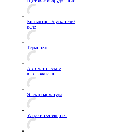
Щитовое оборудование
Контакторы/пускатели/
реле
Термореле
Автоматические
выключатели
Электроарматура
Устройства защиты