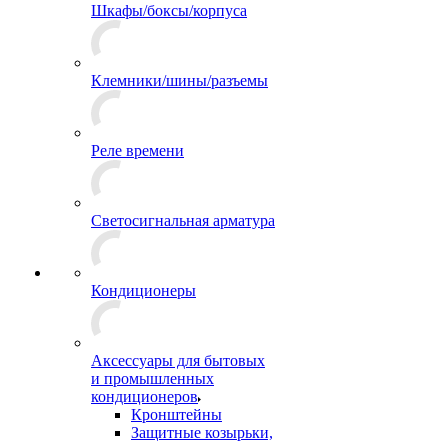
Шкафы/боксы/корпуса
Клемники/шины/разъемы
Реле времени
Светосигнальная арматура
Кондиционеры
Аксессуары для бытовых
и промышленных
кондиционеров
Кронштейны
Защитные козырьки,