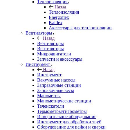
Теплоизоляция
Назад
Теплоизоляция
Energoflex
Kaiflex
Аксессуары для теплоизоляции
Вентиляторы
Назад
Вентиляторы
Вентиляторы
Микродвигатели
Запчасти и аксессуары
Инструмент
Назад
Инструмент
Вакуумные насосы
Заправочные станции
Заправочные весы
Манометры
Манометирческие станции
Течеискатели
Термометры/гигрометры
Измерительное оборудование
Инструмент для обработки труб
Оборудование для пайки и сварки