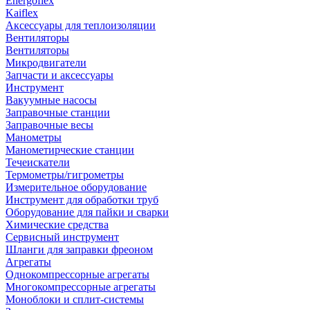
Energoflex
Kaiflex
Аксессуары для теплоизоляции
Вентиляторы
Вентиляторы
Микродвигатели
Запчасти и аксессуары
Инструмент
Вакуумные насосы
Заправочные станции
Заправочные весы
Манометры
Манометирческие станции
Течеискатели
Термометры/гигрометры
Измерительное оборудование
Инструмент для обработки труб
Оборудование для пайки и сварки
Химические средства
Сервисный инструмент
Шланги для заправки фреоном
Агрегаты
Однокомпрессорные агрегаты
Многокомпрессорные агрегаты
Моноблоки и сплит-системы