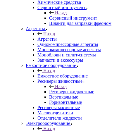
Химические средства
Сервисный инструмент
Назад
Сервисный инструмент
Шланги для заправки фреоном
Агрегаты
Назад
Агрегаты
Однокомпрессорные агрегаты
Многокомпрессорные агрегаты
Моноблоки и сплит-системы
Запчасти и аксессуары
Емкостное оборудование
Назад
Емкостное оборудование
Ресиверы жидкостные
Назад
Ресиверы жидкостные
Вертикальные
Горизонтальные
Ресиверы маслянные
Маслоотделители
Отделители жидкости
Электрооборудование
Назад