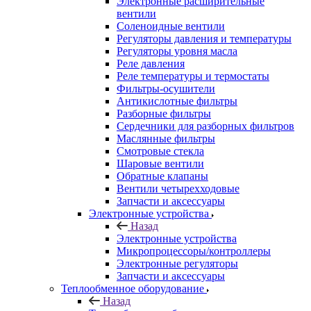
Электронные расширительные
вентили
Соленоидные вентили
Регуляторы давления и температуры
Регуляторы уровня масла
Реле давления
Реле температуры и термостаты
Фильтры-осушители
Антикислотные фильтры
Разборные фильтры
Сердечники для разборных фильтров
Маслянные фильтры
Смотровые стекла
Шаровые вентили
Обратные клапаны
Вентили четырехходовые
Запчасти и аксессуары
Электронные устройства
Назад
Электронные устройства
Микропроцессоры/контроллеры
Электронные регуляторы
Запчасти и аксессуары
Теплообменное оборудование
Назад