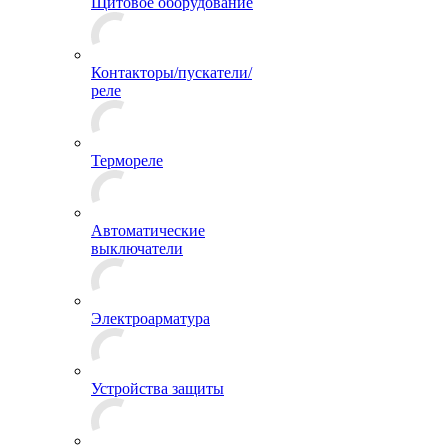
Щитовое оборудование
Контакторы/пускатели/
реле
Термореле
Автоматические
выключатели
Электроарматура
Устройства защиты