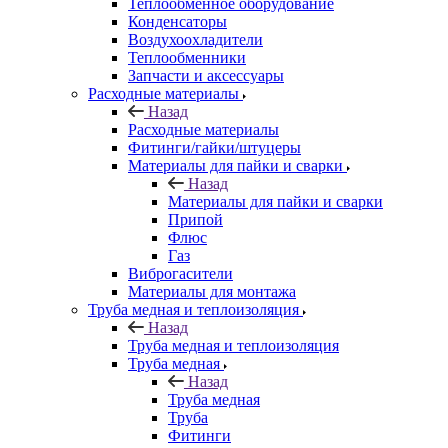
Теплообменное оборудование
Конденсаторы
Воздухоохладители
Теплообменники
Запчасти и аксессуары
Расходные материалы
Назад
Расходные материалы
Фитинги/гайки/штуцеры
Материалы для пайки и сварки
Назад
Материалы для пайки и сварки
Припой
Флюс
Газ
Виброгасители
Материалы для монтажа
Труба медная и теплоизоляция
Назад
Труба медная и теплоизоляция
Труба медная
Назад
Труба медная
Труба
Фитинги