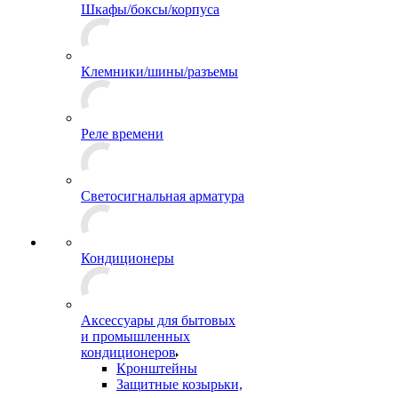
Шкафы/боксы/корпуса
Клемники/шины/разъемы
Реле времени
Светосигнальная арматура
Кондиционеры
Аксессуары для бытовых
и промышленных
кондиционеров
Кронштейны
Защитные козырьки,