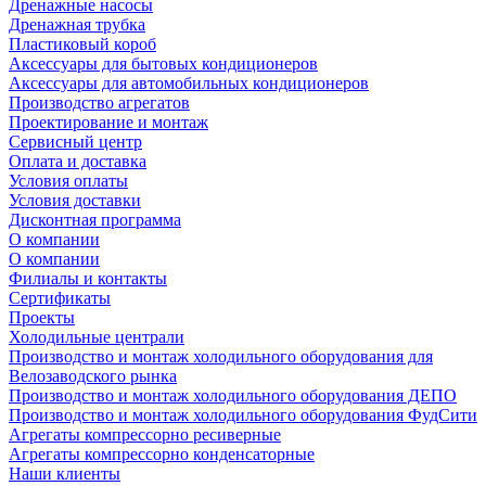
Дренажные насосы
Дренажная трубка
Пластиковый короб
Аксессуары для бытовых кондиционеров
Аксессуары для автомобильных кондиционеров
Производство агрегатов
Проектирование и монтаж
Сервисный центр
Оплата и доставка
Условия оплаты
Условия доставки
Дисконтная программа
О компании
О компании
Филиалы и контакты
Сертификаты
Проекты
Холодильные централи
Производство и монтаж холодильного оборудования для
Велозаводского рынка
Производство и монтаж холодильного оборудования ДЕПО
Производство и монтаж холодильного оборудования ФудСити
Агрегаты компрессорно ресиверные
Агрегаты компрессорно конденсаторные
Наши клиенты