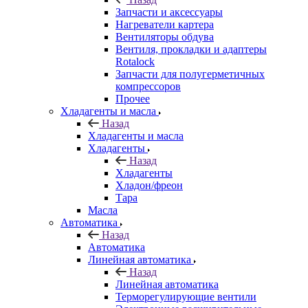
Запчасти и аксессуары
Нагреватели картера
Вентиляторы обдува
Вентиля, прокладки и адаптеры
Rotalock
Запчасти для полугерметичных
компрессоров
Прочее
Хладагенты и масла
Назад
Хладагенты и масла
Хладагенты
Назад
Хладагенты
Хладон/фреон
Тара
Масла
Автоматика
Назад
Автоматика
Линейная автоматика
Назад
Линейная автоматика
Терморегулирующие вентили