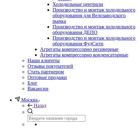
Холодильные централи
Производство и монтаж холодильного
оборудования для Велозаводского
рынка
Производство и монтаж холодильного
оборудования ДЕПО
Производство и монтаж холодильного
оборудования ФудСити
Агрегаты компрессорно ресиверные
Агрегаты компрессорно конденсаторные
Наши клиенты
Отзывы покупателей
Стать партнером
Оптовые продажи
Блог
Вакансии
Москва
Назад