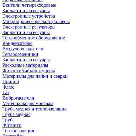
Вентили четырехходовые
Запчасти и аксессуары
Электронные устройства
Микропроцессоры/контроллеры
Электронные регуляторы
Запчасти и аксессуары
Теплообменное оборудование
Конденсаторы
Воздухоохладители
Теплообменники
Запчасти и аксессуары
Расходные материалы
Фитинги/гайки/штуцеры
Материалы для пайки и сварки
Припой
Флюс
Газ
Виброгасители
Материалы для монтажа
Труба медная и теплоизоляция
Труба медная
Труба
Фитинги
Теплоизоляция