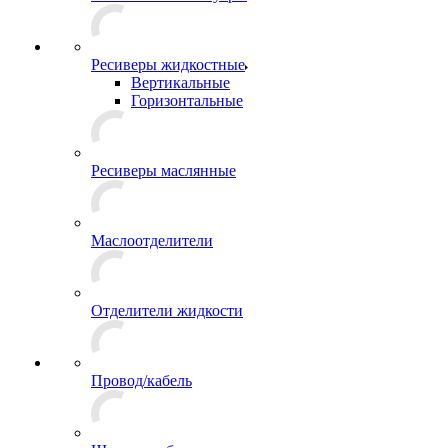
Ресиверы жидкостные
Вертикальные
Горизонтальные
Ресиверы маслянные
Маслоотделители
Отделители жидкости
Провод/кабель