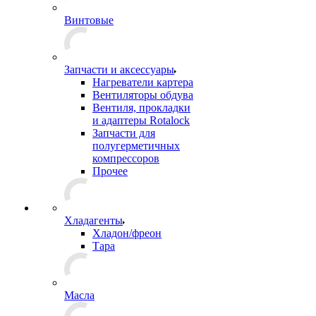
Винтовые
Запчасти и аксессуары
Нагреватели картера
Вентиляторы обдува
Вентиля, прокладки
и адаптеры Rotalock
Запчасти для
полугерметичных
компрессоров
Прочее
Хладагенты
Хладон/фреон
Тара
Масла