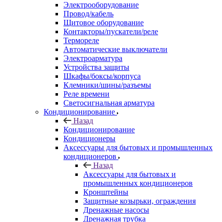
Электрооборудование
Провод/кабель
Щитовое оборудование
Контакторы/пускатели/реле
Термореле
Автоматические выключатели
Электроарматура
Устройства защиты
Шкафы/боксы/корпуса
Клемники/шины/разъемы
Реле времени
Светосигнальная арматура
Кондиционирование
Назад
Кондиционирование
Кондиционеры
Аксессуары для бытовых и промышленных
кондиционеров
Назад
Аксессуары для бытовых и
промышленных кондиционеров
Кронштейны
Защитные козырьки, ограждения
Дренажные насосы
Дренажная трубка