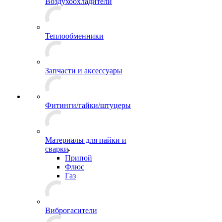
Воздухоохладители
Теплообменники
Запчасти и аксессуары
Фитинги/гайки/штуцеры
Материалы для пайки и
сварки
Припой
Флюс
Газ
Виброгасители