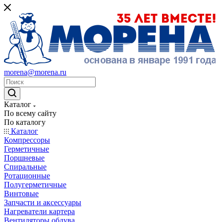
morena@morena.ru
Каталог
По всему сайту
По каталогу
Каталог
Компрессоры
Герметичные
Поршневые
Спиральные
Ротационные
Полугерметичные
Винтовые
Запчасти и аксессуары
Нагреватели картера
Вентиляторы обдува