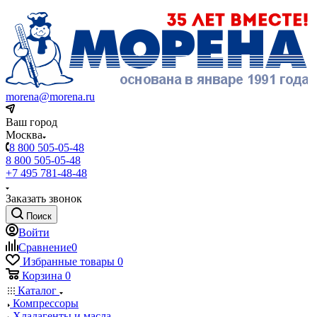
morena@morena.ru
Ваш город
Москва
8 800 505-05-48
8 800 505-05-48
+7 495 781-48-48
Заказать звонок
Поиск
Войти
Сравнение
0
Избранные товары
0
Корзина
0
Каталог
Компрессоры
Хладагенты и масла