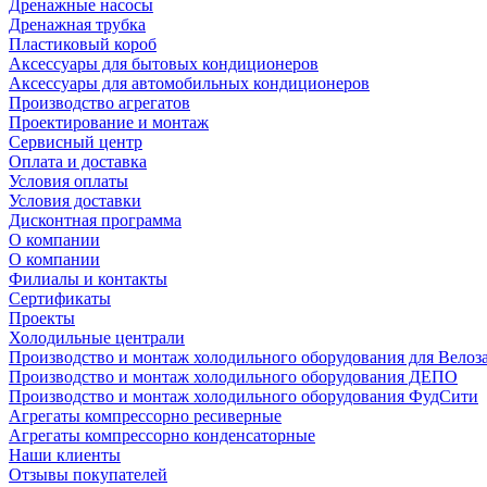
Дренажные насосы
Дренажная трубка
Пластиковый короб
Аксессуары для бытовых кондиционеров
Аксессуары для автомобильных кондиционеров
Производство агрегатов
Проектирование и монтаж
Сервисный центр
Оплата и доставка
Условия оплаты
Условия доставки
Дисконтная программа
О компании
О компании
Филиалы и контакты
Сертификаты
Проекты
Холодильные централи
Производство и монтаж холодильного оборудования для Велоз
Производство и монтаж холодильного оборудования ДЕПО
Производство и монтаж холодильного оборудования ФудСити
Агрегаты компрессорно ресиверные
Агрегаты компрессорно конденсаторные
Наши клиенты
Отзывы покупателей