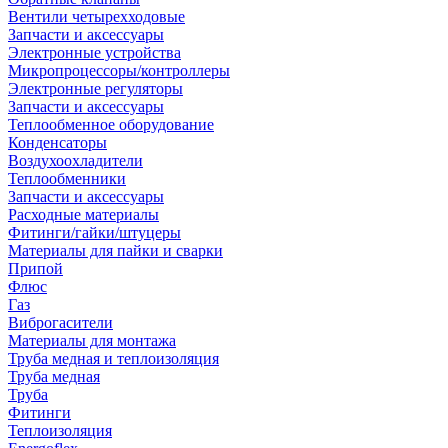
Вентили четырехходовые
Запчасти и аксессуары
Электронные устройства
Микропроцессоры/контроллеры
Электронные регуляторы
Запчасти и аксессуары
Теплообменное оборудование
Конденсаторы
Воздухоохладители
Теплообменники
Запчасти и аксессуары
Расходные материалы
Фитинги/гайки/штуцеры
Материалы для пайки и сварки
Припой
Флюс
Газ
Виброгасители
Материалы для монтажа
Труба медная и теплоизоляция
Труба медная
Труба
Фитинги
Теплоизоляция