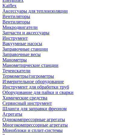
Energoflex
Kaiflex
Аксессуары для теплоизоляции
Вентиляторы
Вентиляторы
Микродвигатели
Запчасти и аксессуары
Инструмент
Вакуумные насосы
Заправочные станции
Заправочные весы
Манометры
Манометирческие станции
Течеискатели
Термометры/гигрометры
Измерительное оборудование
Инструмент для обработки труб
Оборудование для пайки и сварки
Химические средства
Сервисный инструмент
Шланги для заправки фреоном
Агрегаты
Однокомпрессорные агрегаты
Многокомпрессорные агрегаты
Моноблоки и сплит-системы