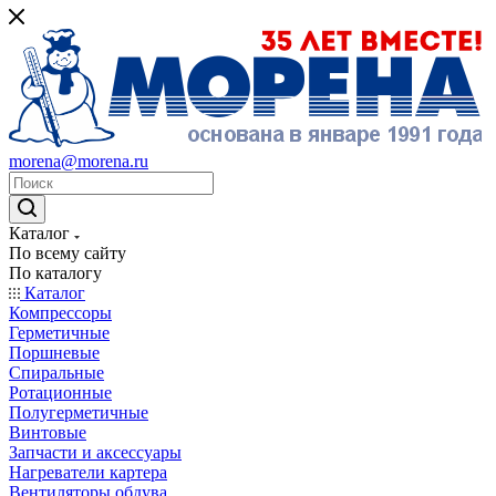
morena@morena.ru
Каталог
По всему сайту
По каталогу
Каталог
Компрессоры
Герметичные
Поршневые
Спиральные
Ротационные
Полугерметичные
Винтовые
Запчасти и аксессуары
Нагреватели картера
Вентиляторы обдува