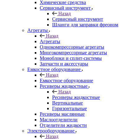
Химические средства
Сервисный инструмент
Назад
Сервисный инструмент
Шланги для заправки фреоном
Агрегаты
Назад
Агрегаты
Однокомпрессорные агрегаты
Многокомпрессорные агрегаты
Моноблоки и сплит-системы
Запчасти и аксессуары
Емкостное оборудование
Назад
Емкостное оборудование
Ресиверы жидкостные
Назад
Ресиверы жидкостные
Вертикальные
Горизонтальные
Ресиверы маслянные
Маслоотделители
Отделители жидкости
Электрооборудование
Назад