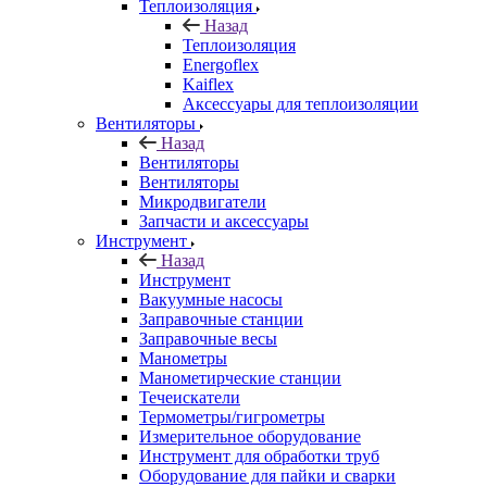
Теплоизоляция
Назад
Теплоизоляция
Energoflex
Kaiflex
Аксессуары для теплоизоляции
Вентиляторы
Назад
Вентиляторы
Вентиляторы
Микродвигатели
Запчасти и аксессуары
Инструмент
Назад
Инструмент
Вакуумные насосы
Заправочные станции
Заправочные весы
Манометры
Манометирческие станции
Течеискатели
Термометры/гигрометры
Измерительное оборудование
Инструмент для обработки труб
Оборудование для пайки и сварки