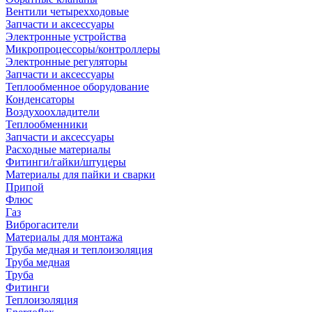
Вентили четырехходовые
Запчасти и аксессуары
Электронные устройства
Микропроцессоры/контроллеры
Электронные регуляторы
Запчасти и аксессуары
Теплообменное оборудование
Конденсаторы
Воздухоохладители
Теплообменники
Запчасти и аксессуары
Расходные материалы
Фитинги/гайки/штуцеры
Материалы для пайки и сварки
Припой
Флюс
Газ
Виброгасители
Материалы для монтажа
Труба медная и теплоизоляция
Труба медная
Труба
Фитинги
Теплоизоляция