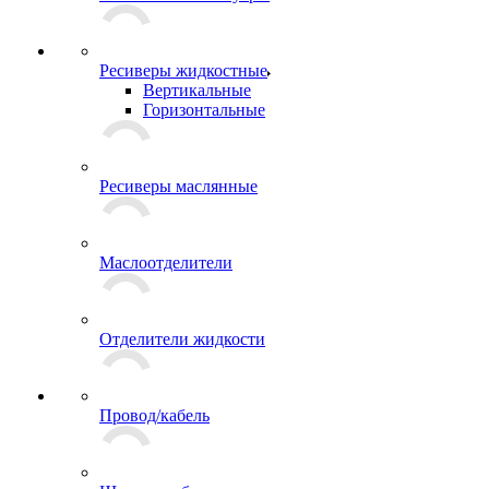
Ресиверы жидкостные
Вертикальные
Горизонтальные
Ресиверы маслянные
Маслоотделители
Отделители жидкости
Провод/кабель