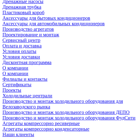
Дренажные насосы
Дренажная трубка
Пластиковый короб
Аксессуары для бытовых кондиционеров
Аксессуары для автомобильных кондиционеров
Производство агрегатов
Проектирование и монтаж
Сервисный центр
Оплата и доставка
Условия оплаты
Условия доставки
Дисконтная программа
О компании
О компании
Филиалы и контакты
Сертификаты
Проекты
Холодильные централи
Производство и монтаж холодильного оборудования для
Велозаводского рынка
Производство и монтаж холодильного оборудования ДЕПО
Производство и монтаж холодильного оборудования ФудСити
Агрегаты компрессорно ресиверные
Агрегаты компрессорно конденсаторные
Наши клиенты