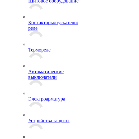
Щитовое оборудование
Контакторы/пускатели/
реле
Термореле
Автоматические
выключатели
Электроарматура
Устройства защиты