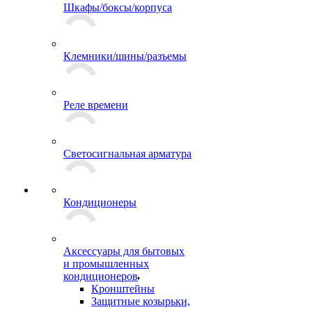
Шкафы/боксы/корпуса
Клемники/шины/разъемы
Реле времени
Светосигнальная арматура
Кондиционеры
Аксессуары для бытовых
и промышленных
кондиционеров
Кронштейны
Защитные козырьки,