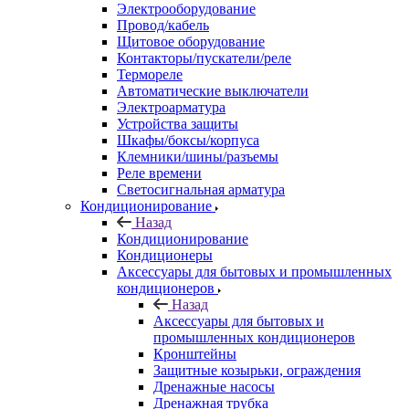
Электрооборудование
Провод/кабель
Щитовое оборудование
Контакторы/пускатели/реле
Термореле
Автоматические выключатели
Электроарматура
Устройства защиты
Шкафы/боксы/корпуса
Клемники/шины/разъемы
Реле времени
Светосигнальная арматура
Кондиционирование
Назад
Кондиционирование
Кондиционеры
Аксессуары для бытовых и промышленных
кондиционеров
Назад
Аксессуары для бытовых и
промышленных кондиционеров
Кронштейны
Защитные козырьки, ограждения
Дренажные насосы
Дренажная трубка