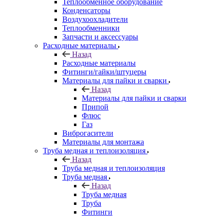
Теплообменное оборудование
Конденсаторы
Воздухоохладители
Теплообменники
Запчасти и аксессуары
Расходные материалы
Назад
Расходные материалы
Фитинги/гайки/штуцеры
Материалы для пайки и сварки
Назад
Материалы для пайки и сварки
Припой
Флюс
Газ
Виброгасители
Материалы для монтажа
Труба медная и теплоизоляция
Назад
Труба медная и теплоизоляция
Труба медная
Назад
Труба медная
Труба
Фитинги