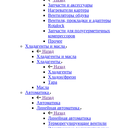
Запчасти и аксессуары
Нагреватели картера
Вентиляторы обдува
Вентиля, прокладки и адаптеры
Rotalock
Запчасти для полугерметичных
компрессоров
Прочее
Хладагенты и масла
Назад
Хладагенты и масла
Хладагенты
Назад
Хладагенты
Хладон/фреон
Тара
Масла
Автоматика
Назад
Автоматика
Линейная автоматика
Назад
Линейная автоматика
Терморегулирующие вентили