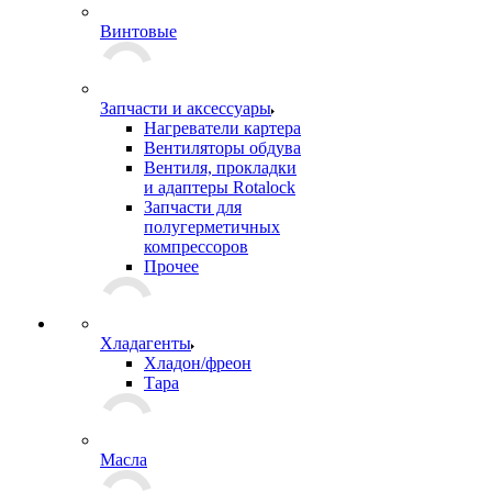
Винтовые
Запчасти и аксессуары
Нагреватели картера
Вентиляторы обдува
Вентиля, прокладки
и адаптеры Rotalock
Запчасти для
полугерметичных
компрессоров
Прочее
Хладагенты
Хладон/фреон
Тара
Масла