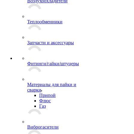
Воздухоохладители
Теплообменники
Запчасти и аксессуары
Фитинги/гайки/штуцеры
Материалы для пайки и
сварки
Припой
Флюс
Газ
Виброгасители