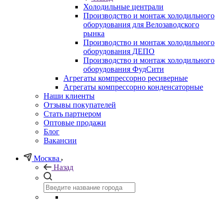
Холодильные централи
Производство и монтаж холодильного
оборудования для Велозаводского
рынка
Производство и монтаж холодильного
оборудования ДЕПО
Производство и монтаж холодильного
оборудования ФудСити
Агрегаты компрессорно ресиверные
Агрегаты компрессорно конденсаторные
Наши клиенты
Отзывы покупателей
Стать партнером
Оптовые продажи
Блог
Вакансии
Москва
Назад