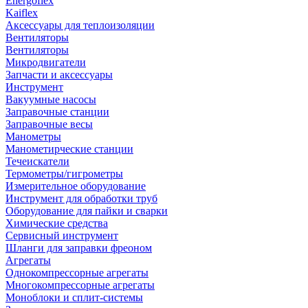
Energoflex
Kaiflex
Аксессуары для теплоизоляции
Вентиляторы
Вентиляторы
Микродвигатели
Запчасти и аксессуары
Инструмент
Вакуумные насосы
Заправочные станции
Заправочные весы
Манометры
Манометирческие станции
Течеискатели
Термометры/гигрометры
Измерительное оборудование
Инструмент для обработки труб
Оборудование для пайки и сварки
Химические средства
Сервисный инструмент
Шланги для заправки фреоном
Агрегаты
Однокомпрессорные агрегаты
Многокомпрессорные агрегаты
Моноблоки и сплит-системы