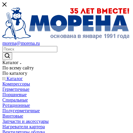
morena@morena.ru
Каталог
По всему сайту
По каталогу
Каталог
Компрессоры
Герметичные
Поршневые
Спиральные
Ротационные
Полугерметичные
Винтовые
Запчасти и аксессуары
Нагреватели картера
Вентиляторы обдува