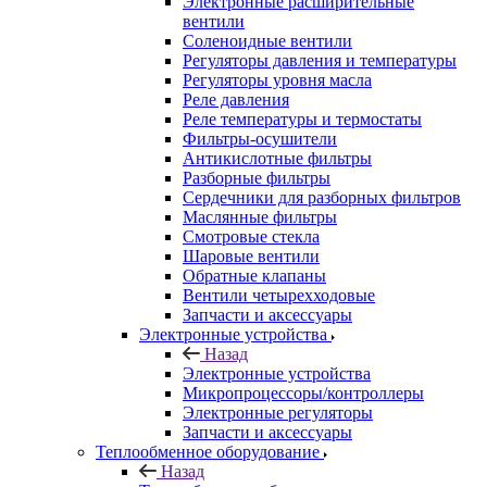
Электронные расширительные
вентили
Соленоидные вентили
Регуляторы давления и температуры
Регуляторы уровня масла
Реле давления
Реле температуры и термостаты
Фильтры-осушители
Антикислотные фильтры
Разборные фильтры
Сердечники для разборных фильтров
Маслянные фильтры
Смотровые стекла
Шаровые вентили
Обратные клапаны
Вентили четырехходовые
Запчасти и аксессуары
Электронные устройства
Назад
Электронные устройства
Микропроцессоры/контроллеры
Электронные регуляторы
Запчасти и аксессуары
Теплообменное оборудование
Назад