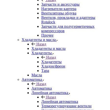
Запчасти и аксессуары
Нагреватели картера
Вентиляторы обдува
Вентиля, прокладки и адаптеры
Rotalock
Запчасти для полугерметичных
компрессоров
Прочее
Хладагенты и масла
Назад
Хладагенты и масла
Хладагенты
Назад
Хладагенты
Хладон/фреон
Тара
Масла
Автоматика
Назад
Автоматика
Линейная автоматика
Назад
Линейная автоматика
Терморегулирующие вентили