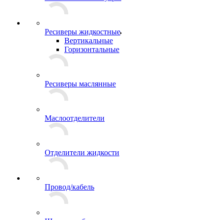
Ресиверы жидкостные
Вертикальные
Горизонтальные
Ресиверы маслянные
Маслоотделители
Отделители жидкости
Провод/кабель