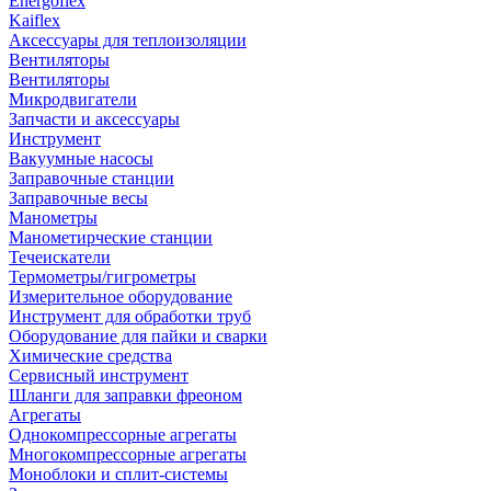
Energoflex
Kaiflex
Аксессуары для теплоизоляции
Вентиляторы
Вентиляторы
Микродвигатели
Запчасти и аксессуары
Инструмент
Вакуумные насосы
Заправочные станции
Заправочные весы
Манометры
Манометирческие станции
Течеискатели
Термометры/гигрометры
Измерительное оборудование
Инструмент для обработки труб
Оборудование для пайки и сварки
Химические средства
Сервисный инструмент
Шланги для заправки фреоном
Агрегаты
Однокомпрессорные агрегаты
Многокомпрессорные агрегаты
Моноблоки и сплит-системы