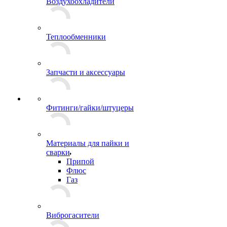
Воздухоохладители
Теплообменники
Запчасти и аксессуары
Фитинги/гайки/штуцеры
Материалы для пайки и
сварки
Припой
Флюс
Газ
Виброгасители