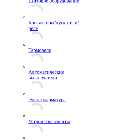
Щитовое оборудование
Контакторы/пускатели/
реле
Термореле
Автоматические
выключатели
Электроарматура
Устройства защиты