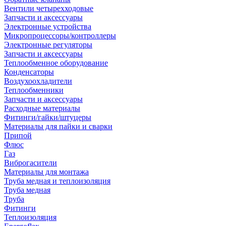
Вентили четырехходовые
Запчасти и аксессуары
Электронные устройства
Микропроцессоры/контроллеры
Электронные регуляторы
Запчасти и аксессуары
Теплообменное оборудование
Конденсаторы
Воздухоохладители
Теплообменники
Запчасти и аксессуары
Расходные материалы
Фитинги/гайки/штуцеры
Материалы для пайки и сварки
Припой
Флюс
Газ
Виброгасители
Материалы для монтажа
Труба медная и теплоизоляция
Труба медная
Труба
Фитинги
Теплоизоляция