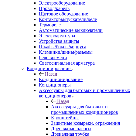
Электрооборудование
Провод/кабель
Щитовое оборудование
Контакторы/пускатели/реле
Термореле
Автоматические выключатели
Электроарматура
Устройства защиты
Шкафы/боксы/корпуса
Клемники/шины/разъемы
Реле времени
Светосигнальная арматура
Кондиционирование
Назад
Кондиционирование
Кондиционеры
Аксессуары для бытовых и промышленных
кондиционеров
Назад
Аксессуары для бытовых и
промышленных кондиционеров
Кронштейны
Защитные козырьки, ограждения
Дренажные насосы
Дренажная трубка