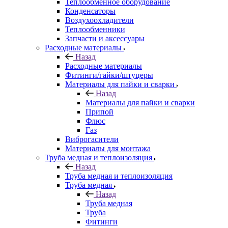
Теплообменное оборудование
Конденсаторы
Воздухоохладители
Теплообменники
Запчасти и аксессуары
Расходные материалы
Назад
Расходные материалы
Фитинги/гайки/штуцеры
Материалы для пайки и сварки
Назад
Материалы для пайки и сварки
Припой
Флюс
Газ
Виброгасители
Материалы для монтажа
Труба медная и теплоизоляция
Назад
Труба медная и теплоизоляция
Труба медная
Назад
Труба медная
Труба
Фитинги