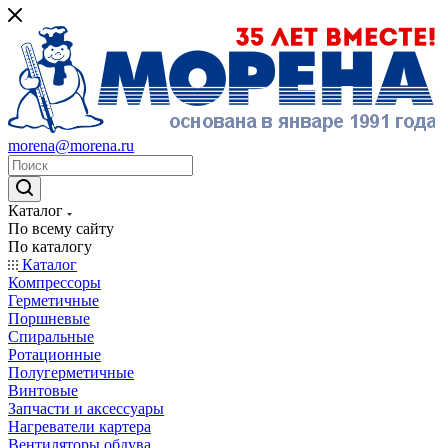
morena@morena.ru
Каталог
По всему сайту
По каталогу
Каталог
Компрессоры
Герметичные
Поршневые
Спиральные
Ротационные
Полугерметичные
Винтовые
Запчасти и аксессуары
Нагреватели картера
Вентиляторы обдува