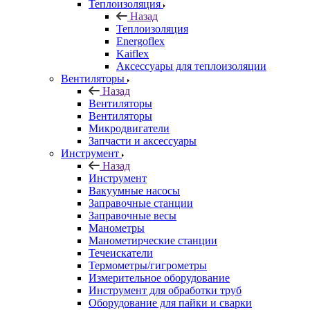
Теплоизоляция
Назад
Теплоизоляция
Energoflex
Kaiflex
Аксессуары для теплоизоляции
Вентиляторы
Назад
Вентиляторы
Вентиляторы
Микродвигатели
Запчасти и аксессуары
Инструмент
Назад
Инструмент
Вакуумные насосы
Заправочные станции
Заправочные весы
Манометры
Манометирческие станции
Течеискатели
Термометры/гигрометры
Измерительное оборудование
Инструмент для обработки труб
Оборудование для пайки и сварки