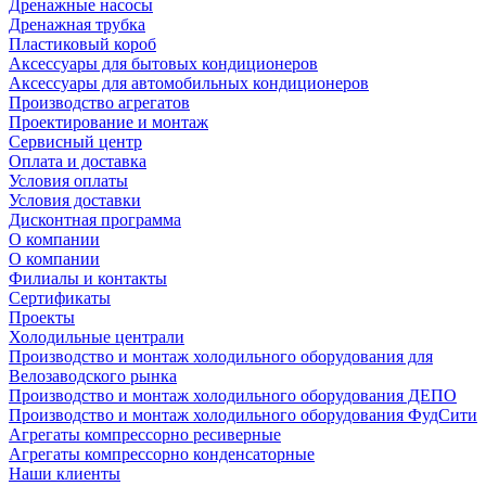
Дренажные насосы
Дренажная трубка
Пластиковый короб
Аксессуары для бытовых кондиционеров
Аксессуары для автомобильных кондиционеров
Производство агрегатов
Проектирование и монтаж
Сервисный центр
Оплата и доставка
Условия оплаты
Условия доставки
Дисконтная программа
О компании
О компании
Филиалы и контакты
Сертификаты
Проекты
Холодильные централи
Производство и монтаж холодильного оборудования для
Велозаводского рынка
Производство и монтаж холодильного оборудования ДЕПО
Производство и монтаж холодильного оборудования ФудСити
Агрегаты компрессорно ресиверные
Агрегаты компрессорно конденсаторные
Наши клиенты