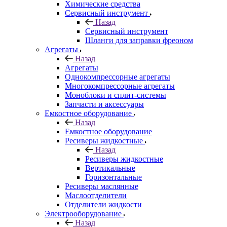
Химические средства
Сервисный инструмент
Назад
Сервисный инструмент
Шланги для заправки фреоном
Агрегаты
Назад
Агрегаты
Однокомпрессорные агрегаты
Многокомпрессорные агрегаты
Моноблоки и сплит-системы
Запчасти и аксессуары
Емкостное оборудование
Назад
Емкостное оборудование
Ресиверы жидкостные
Назад
Ресиверы жидкостные
Вертикальные
Горизонтальные
Ресиверы маслянные
Маслоотделители
Отделители жидкости
Электрооборудование
Назад