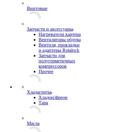
Винтовые
Запчасти и аксессуары
Нагреватели картера
Вентиляторы обдува
Вентиля, прокладки
и адаптеры Rotalock
Запчасти для
полугерметичных
компрессоров
Прочее
Хладагенты
Хладон/фреон
Тара
Масла