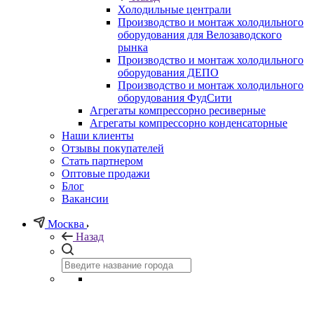
Холодильные централи
Производство и монтаж холодильного
оборудования для Велозаводского
рынка
Производство и монтаж холодильного
оборудования ДЕПО
Производство и монтаж холодильного
оборудования ФудСити
Агрегаты компрессорно ресиверные
Агрегаты компрессорно конденсаторные
Наши клиенты
Отзывы покупателей
Стать партнером
Оптовые продажи
Блог
Вакансии
Москва
Назад