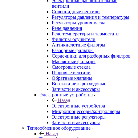
Электронные расширительные
вентили
Соленоидные вентили
Регуляторы давления и температуры
Регуляторы уровня масла
Реле давления
Реле температуры и термостаты
Фильтры-осушители
Антикислотные фильтры
Разборные фильтры
Сердечники для разборных фильтров
Маслянные фильтры
Смотровые стекла
Шаровые вентили
Обратные клапаны
Вентили четырехходовые
Запчасти и аксессуары
Электронные устройства
Назад
Электронные устройства
Микропроцессоры/контроллеры
Электронные регуляторы
Запчасти и аксессуары
Теплообменное оборудование
Назад