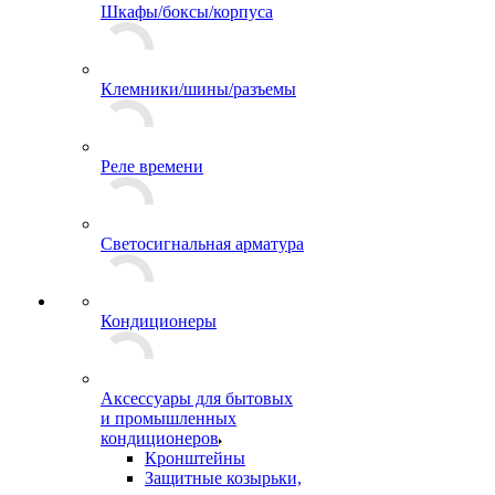
Шкафы/боксы/корпуса
Клемники/шины/разъемы
Реле времени
Светосигнальная арматура
Кондиционеры
Аксессуары для бытовых
и промышленных
кондиционеров
Кронштейны
Защитные козырьки,