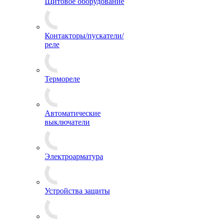
Щитовое оборудование
Контакторы/пускатели/
реле
Термореле
Автоматические
выключатели
Электроарматура
Устройства защиты