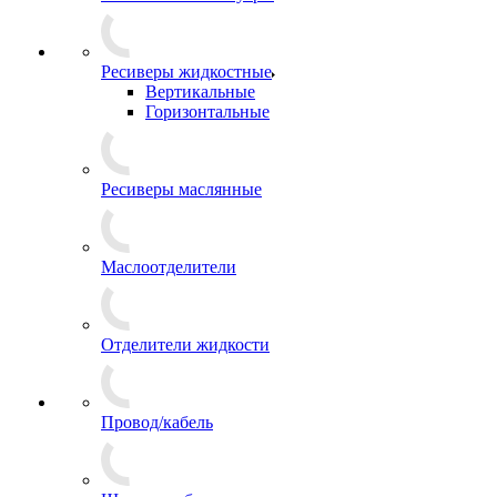
Ресиверы жидкостные
Вертикальные
Горизонтальные
Ресиверы маслянные
Маслоотделители
Отделители жидкости
Провод/кабель