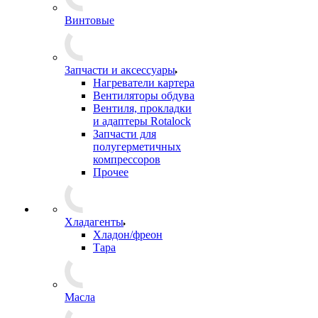
Винтовые
Запчасти и аксессуары
Нагреватели картера
Вентиляторы обдува
Вентиля, прокладки
и адаптеры Rotalock
Запчасти для
полугерметичных
компрессоров
Прочее
Хладагенты
Хладон/фреон
Тара
Масла