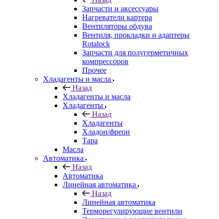
Запчасти и аксессуары
Нагреватели картера
Вентиляторы обдува
Вентиля, прокладки и адаптеры
Rotalock
Запчасти для полугерметичных
компрессоров
Прочее
Хладагенты и масла
Назад
Хладагенты и масла
Хладагенты
Назад
Хладагенты
Хладон/фреон
Тара
Масла
Автоматика
Назад
Автоматика
Линейная автоматика
Назад
Линейная автоматика
Терморегулирующие вентили