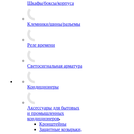
Шкафы/боксы/корпуса
Клемники/шины/разъемы
Реле времени
Светосигнальная арматура
Кондиционеры
Аксессуары для бытовых
и промышленных
кондиционеров
Кронштейны
Защитные козырьки,