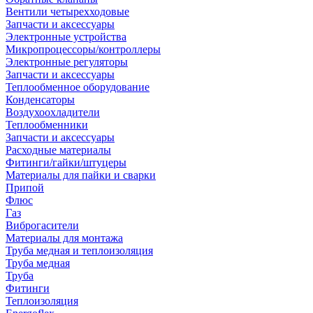
Вентили четырехходовые
Запчасти и аксессуары
Электронные устройства
Микропроцессоры/контроллеры
Электронные регуляторы
Запчасти и аксессуары
Теплообменное оборудование
Конденсаторы
Воздухоохладители
Теплообменники
Запчасти и аксессуары
Расходные материалы
Фитинги/гайки/штуцеры
Материалы для пайки и сварки
Припой
Флюс
Газ
Виброгасители
Материалы для монтажа
Труба медная и теплоизоляция
Труба медная
Труба
Фитинги
Теплоизоляция