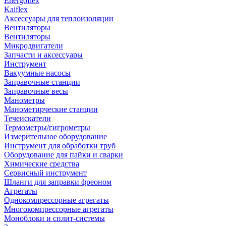
Energoflex
Kaiflex
Аксессуары для теплоизоляции
Вентиляторы
Вентиляторы
Микродвигатели
Запчасти и аксессуары
Инструмент
Вакуумные насосы
Заправочные станции
Заправочные весы
Манометры
Манометирческие станции
Течеискатели
Термометры/гигрометры
Измерительное оборудование
Инструмент для обработки труб
Оборудование для пайки и сварки
Химические средства
Сервисный инструмент
Шланги для заправки фреоном
Агрегаты
Однокомпрессорные агрегаты
Многокомпрессорные агрегаты
Моноблоки и сплит-системы