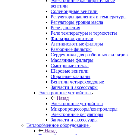
Электронные расширительные
вентили
Соленоидные вентили
Регуляторы давления и температуры
Регуляторы уровня масла
Реле давления
Реле температуры и термостаты
Фильтры-осушители
Антикислотные фильтры
Разборные фильтры
Сердечники для разборных фильтров
Маслянные фильтры
Смотровые стекла
Шаровые вентили
Обратные клапаны
Вентили четырехходовые
Запчасти и аксессуары
Электронные устройства
Назад
Электронные устройства
Микропроцессоры/контроллеры
Электронные регуляторы
Запчасти и аксессуары
Теплообменное оборудование
Назад