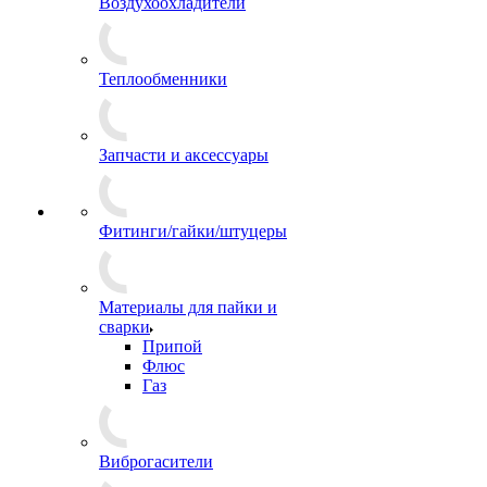
Воздухоохладители
Теплообменники
Запчасти и аксессуары
Фитинги/гайки/штуцеры
Материалы для пайки и
сварки
Припой
Флюс
Газ
Виброгасители