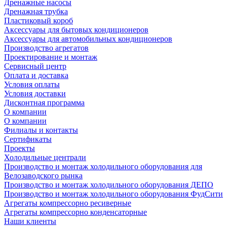
Дренажные насосы
Дренажная трубка
Пластиковый короб
Аксессуары для бытовых кондиционеров
Аксессуары для автомобильных кондиционеров
Производство агрегатов
Проектирование и монтаж
Сервисный центр
Оплата и доставка
Условия оплаты
Условия доставки
Дисконтная программа
О компании
О компании
Филиалы и контакты
Сертификаты
Проекты
Холодильные централи
Производство и монтаж холодильного оборудования для
Велозаводского рынка
Производство и монтаж холодильного оборудования ДЕПО
Производство и монтаж холодильного оборудования ФудСити
Агрегаты компрессорно ресиверные
Агрегаты компрессорно конденсаторные
Наши клиенты