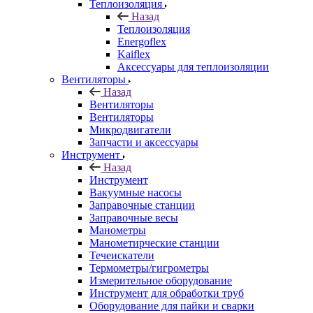
Теплоизоляция
Назад
Теплоизоляция
Energoflex
Kaiflex
Аксессуары для теплоизоляции
Вентиляторы
Назад
Вентиляторы
Вентиляторы
Микродвигатели
Запчасти и аксессуары
Инструмент
Назад
Инструмент
Вакуумные насосы
Заправочные станции
Заправочные весы
Манометры
Манометирческие станции
Течеискатели
Термометры/гигрометры
Измерительное оборудование
Инструмент для обработки труб
Оборудование для пайки и сварки