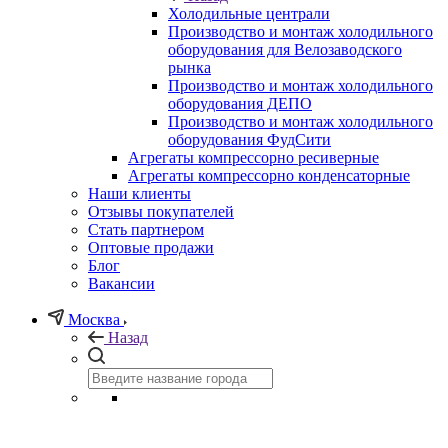
Холодильные централи
Производство и монтаж холодильного
оборудования для Велозаводского
рынка
Производство и монтаж холодильного
оборудования ДЕПО
Производство и монтаж холодильного
оборудования ФудСити
Агрегаты компрессорно ресиверные
Агрегаты компрессорно конденсаторные
Наши клиенты
Отзывы покупателей
Стать партнером
Оптовые продажи
Блог
Вакансии
Москва
Назад