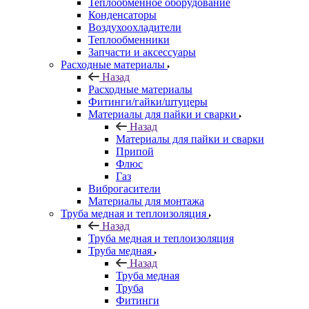
Теплообменное оборудование
Конденсаторы
Воздухоохладители
Теплообменники
Запчасти и аксессуары
Расходные материалы
Назад
Расходные материалы
Фитинги/гайки/штуцеры
Материалы для пайки и сварки
Назад
Материалы для пайки и сварки
Припой
Флюс
Газ
Виброгасители
Материалы для монтажа
Труба медная и теплоизоляция
Назад
Труба медная и теплоизоляция
Труба медная
Назад
Труба медная
Труба
Фитинги