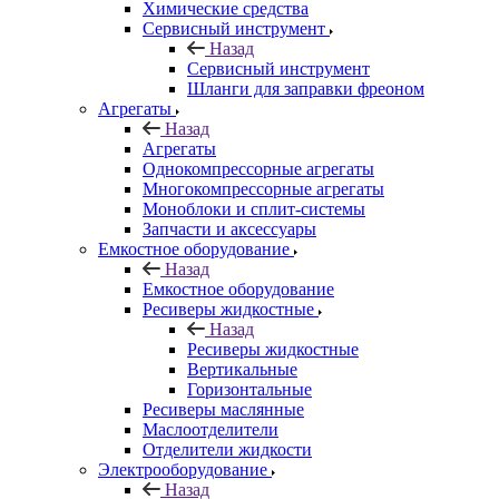
Химические средства
Сервисный инструмент
Назад
Сервисный инструмент
Шланги для заправки фреоном
Агрегаты
Назад
Агрегаты
Однокомпрессорные агрегаты
Многокомпрессорные агрегаты
Моноблоки и сплит-системы
Запчасти и аксессуары
Емкостное оборудование
Назад
Емкостное оборудование
Ресиверы жидкостные
Назад
Ресиверы жидкостные
Вертикальные
Горизонтальные
Ресиверы маслянные
Маслоотделители
Отделители жидкости
Электрооборудование
Назад