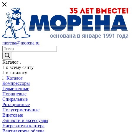
morena@morena.ru
Каталог
По всему сайту
По каталогу
Каталог
Компрессоры
Герметичные
Поршневые
Спиральные
Ротационные
Полугерметичные
Винтовые
Запчасти и аксессуары
Нагреватели картера
Вентиляторы обдува