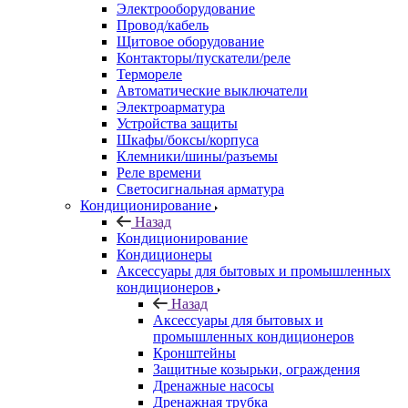
Электрооборудование
Провод/кабель
Щитовое оборудование
Контакторы/пускатели/реле
Термореле
Автоматические выключатели
Электроарматура
Устройства защиты
Шкафы/боксы/корпуса
Клемники/шины/разъемы
Реле времени
Светосигнальная арматура
Кондиционирование
Назад
Кондиционирование
Кондиционеры
Аксессуары для бытовых и промышленных
кондиционеров
Назад
Аксессуары для бытовых и
промышленных кондиционеров
Кронштейны
Защитные козырьки, ограждения
Дренажные насосы
Дренажная трубка