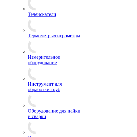
Течеискатели
Термометры/гигрометры
Измерительное
оборудование
Инструмент для
обработки труб
Оборудование для пайки
и сварки