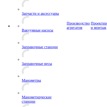
Запчасти и аксессуары
Производство
Проектир
агрегатов
и монтаж
Вакуумные насосы
Заправочные станции
Заправочные весы
Манометры
Манометирческие
станции