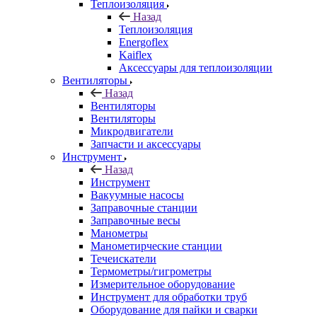
Теплоизоляция
Назад
Теплоизоляция
Energoflex
Kaiflex
Аксессуары для теплоизоляции
Вентиляторы
Назад
Вентиляторы
Вентиляторы
Микродвигатели
Запчасти и аксессуары
Инструмент
Назад
Инструмент
Вакуумные насосы
Заправочные станции
Заправочные весы
Манометры
Манометирческие станции
Течеискатели
Термометры/гигрометры
Измерительное оборудование
Инструмент для обработки труб
Оборудование для пайки и сварки