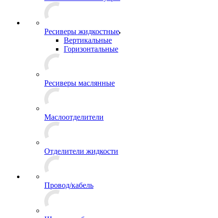
Ресиверы жидкостные
Вертикальные
Горизонтальные
Ресиверы маслянные
Маслоотделители
Отделители жидкости
Провод/кабель