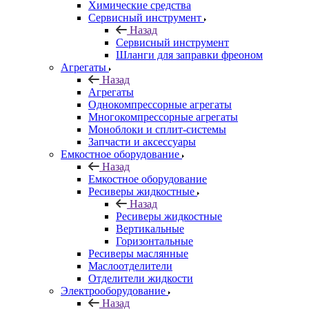
Химические средства
Сервисный инструмент
Назад
Сервисный инструмент
Шланги для заправки фреоном
Агрегаты
Назад
Агрегаты
Однокомпрессорные агрегаты
Многокомпрессорные агрегаты
Моноблоки и сплит-системы
Запчасти и аксессуары
Емкостное оборудование
Назад
Емкостное оборудование
Ресиверы жидкостные
Назад
Ресиверы жидкостные
Вертикальные
Горизонтальные
Ресиверы маслянные
Маслоотделители
Отделители жидкости
Электрооборудование
Назад