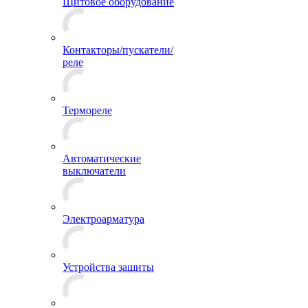
Щитовое оборудование
Контакторы/пускатели/
реле
Термореле
Автоматические
выключатели
Электроарматура
Устройства защиты