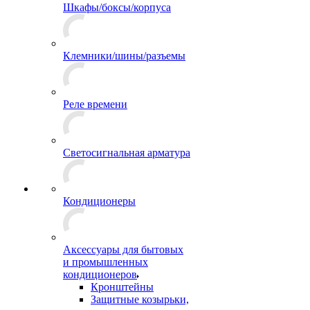
Шкафы/боксы/корпуса
Клемники/шины/разъемы
Реле времени
Светосигнальная арматура
Кондиционеры
Аксессуары для бытовых
и промышленных
кондиционеров
Кронштейны
Защитные козырьки,