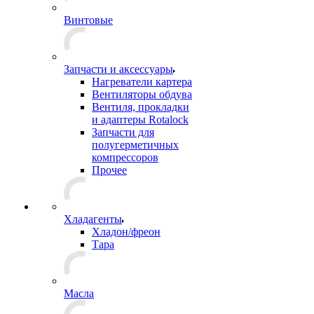
Винтовые
Запчасти и аксессуары
Нагреватели картера
Вентиляторы обдува
Вентиля, прокладки
и адаптеры Rotalock
Запчасти для
полугерметичных
компрессоров
Прочее
Хладагенты
Хладон/фреон
Тара
Масла