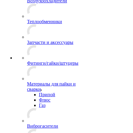
Воздухоохладители
Теплообменники
Запчасти и аксессуары
Фитинги/гайки/штуцеры
Материалы для пайки и
сварки
Припой
Флюс
Газ
Виброгасители