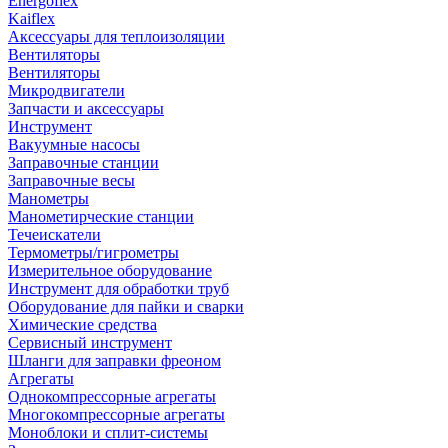
Energoflex
Kaiflex
Аксессуары для теплоизоляции
Вентиляторы
Вентиляторы
Микродвигатели
Запчасти и аксессуары
Инструмент
Вакуумные насосы
Заправочные станции
Заправочные весы
Манометры
Манометирческие станции
Течеискатели
Термометры/гигрометры
Измерительное оборудование
Инструмент для обработки труб
Оборудование для пайки и сварки
Химические средства
Сервисный инструмент
Шланги для заправки фреоном
Агрегаты
Однокомпрессорные агрегаты
Многокомпрессорные агрегаты
Моноблоки и сплит-системы