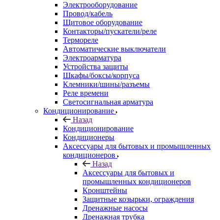
Электрооборудование
Провод/кабель
Щитовое оборудование
Контакторы/пускатели/реле
Термореле
Автоматические выключатели
Электроарматура
Устройства защиты
Шкафы/боксы/корпуса
Клемники/шины/разъемы
Реле времени
Светосигнальная арматура
Кондиционирование
Назад
Кондиционирование
Кондиционеры
Аксессуары для бытовых и промышленных
кондиционеров
Назад
Аксессуары для бытовых и
промышленных кондиционеров
Кронштейны
Защитные козырьки, ограждения
Дренажные насосы
Дренажная трубка