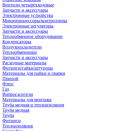
Вентили четырехходовые
Запчасти и аксессуары
Электронные устройства
Микропроцессоры/контроллеры
Электронные регуляторы
Запчасти и аксессуары
Теплообменное оборудование
Конденсаторы
Воздухоохладители
Теплообменники
Запчасти и аксессуары
Расходные материалы
Фитинги/гайки/штуцеры
Материалы для пайки и сварки
Припой
Флюс
Газ
Виброгасители
Материалы для монтажа
Труба медная и теплоизоляция
Труба медная
Труба
Фитинги
Теплоизоляция