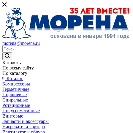
morena@morena.ru
Каталог
По всему сайту
По каталогу
Каталог
Компрессоры
Герметичные
Поршневые
Спиральные
Ротационные
Полугерметичные
Винтовые
Запчасти и аксессуары
Нагреватели картера
Вентиляторы обдува