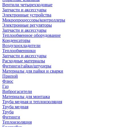
Вентили четырехходовые
Запчасти и аксессуары
Электронные устройства
Микропроцессоры/контроллеры
Электронные регуляторы
Запчасти и аксессуары
Теплообменное оборудование
Конденсаторы
Воздухоохладители
Теплообменники
Запчасти и аксессуары
Расходные материалы
Фитинги/гайки/штуцеры
Материалы для пайки и сварки
Припой
Флюс
Газ
Виброгасители
Материалы для монтажа
Труба медная и теплоизоляция
Труба медная
Труба
Фитинги
Теплоизоляция