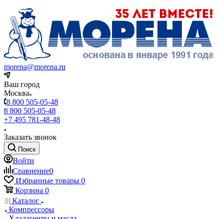
morena@morena.ru
Ваш город
Москва
8 800 505-05-48
8 800 505-05-48
+7 495 781-48-48
Заказать звонок
Поиск
Войти
Сравнение
0
Избранные товары
0
Корзина
0
Каталог
Компрессоры
Хладагенты и масла