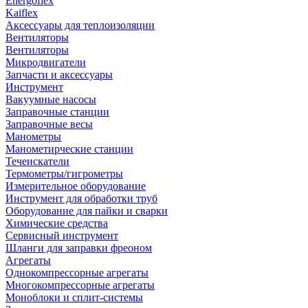
Energoflex
Kaiflex
Аксессуары для теплоизоляции
Вентиляторы
Вентиляторы
Микродвигатели
Запчасти и аксессуары
Инструмент
Вакуумные насосы
Заправочные станции
Заправочные весы
Манометры
Манометирческие станции
Течеискатели
Термометры/гигрометры
Измерительное оборудование
Инструмент для обработки труб
Оборудование для пайки и сварки
Химические средства
Сервисный инструмент
Шланги для заправки фреоном
Агрегаты
Однокомпрессорные агрегаты
Многокомпрессорные агрегаты
Моноблоки и сплит-системы