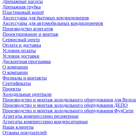
Дренажные насосы
Дренажная трубка
Пластиковый короб
Аксессуары для бытовых кондиционеров
Аксессуары для автомобильных кондиционеров
Производство агрегатов
Проектирование и монтаж
Сервисный центр
Оплата и доставка
Условия оплаты
Условия доставки
Дисконтная программа
О компании
О компании
Филиалы и контакты
Сертификаты
Проекты
Холодильные централи
Производство и монтаж холодильного оборудования для Велоз
Производство и монтаж холодильного оборудования ДЕПО
Производство и монтаж холодильного оборудования ФудСити
Агрегаты компрессорно ресиверные
Агрегаты компрессорно конденсаторные
Наши клиенты
Отзывы покупателей