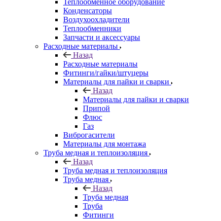
Теплообменное оборудование
Конденсаторы
Воздухоохладители
Теплообменники
Запчасти и аксессуары
Расходные материалы
Назад
Расходные материалы
Фитинги/гайки/штуцеры
Материалы для пайки и сварки
Назад
Материалы для пайки и сварки
Припой
Флюс
Газ
Виброгасители
Материалы для монтажа
Труба медная и теплоизоляция
Назад
Труба медная и теплоизоляция
Труба медная
Назад
Труба медная
Труба
Фитинги