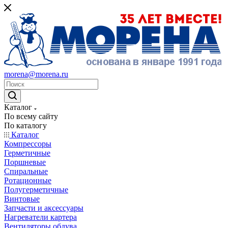
morena@morena.ru
Каталог
По всему сайту
По каталогу
Каталог
Компрессоры
Герметичные
Поршневые
Спиральные
Ротационные
Полугерметичные
Винтовые
Запчасти и аксессуары
Нагреватели картера
Вентиляторы обдува