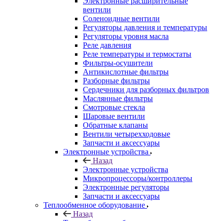
Электронные расширительные
вентили
Соленоидные вентили
Регуляторы давления и температуры
Регуляторы уровня масла
Реле давления
Реле температуры и термостаты
Фильтры-осушители
Антикислотные фильтры
Разборные фильтры
Сердечники для разборных фильтров
Маслянные фильтры
Смотровые стекла
Шаровые вентили
Обратные клапаны
Вентили четырехходовые
Запчасти и аксессуары
Электронные устройства
Назад
Электронные устройства
Микропроцессоры/контроллеры
Электронные регуляторы
Запчасти и аксессуары
Теплообменное оборудование
Назад