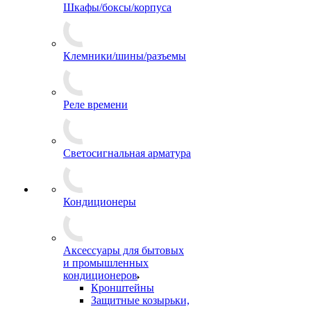
Шкафы/боксы/корпуса
Клемники/шины/разъемы
Реле времени
Светосигнальная арматура
Кондиционеры
Аксессуары для бытовых
и промышленных
кондиционеров
Кронштейны
Защитные козырьки,