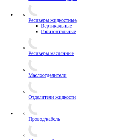
Ресиверы жидкостные
Вертикальные
Горизонтальные
Ресиверы маслянные
Маслоотделители
Отделители жидкости
Провод/кабель