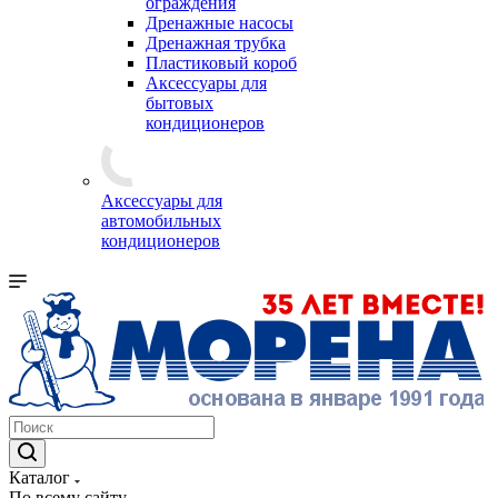
ограждения
Дренажные насосы
Дренажная трубка
Пластиковый короб
Аксессуары для
бытовых
кондиционеров
Аксессуары для
автомобильных
кондиционеров
Каталог
По всему сайту