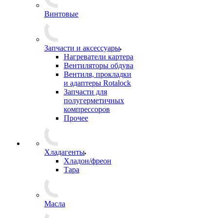
Винтовые
Запчасти и аксессуары
Нагреватели картера
Вентиляторы обдува
Вентиля, прокладки
и адаптеры Rotalock
Запчасти для
полугерметичных
компрессоров
Прочее
Хладагенты
Хладон/фреон
Тара
Масла