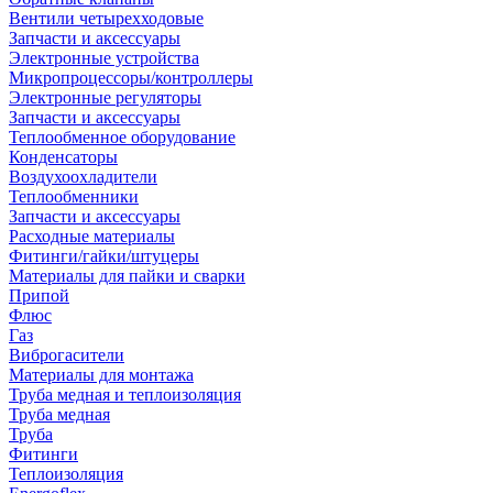
Вентили четырехходовые
Запчасти и аксессуары
Электронные устройства
Микропроцессоры/контроллеры
Электронные регуляторы
Запчасти и аксессуары
Теплообменное оборудование
Конденсаторы
Воздухоохладители
Теплообменники
Запчасти и аксессуары
Расходные материалы
Фитинги/гайки/штуцеры
Материалы для пайки и сварки
Припой
Флюс
Газ
Виброгасители
Материалы для монтажа
Труба медная и теплоизоляция
Труба медная
Труба
Фитинги
Теплоизоляция