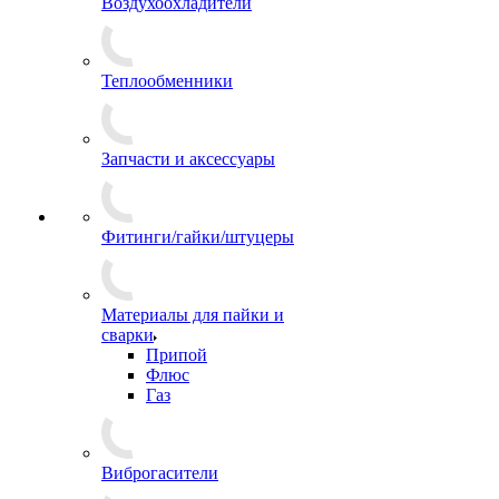
Воздухоохладители
Теплообменники
Запчасти и аксессуары
Фитинги/гайки/штуцеры
Материалы для пайки и
сварки
Припой
Флюс
Газ
Виброгасители