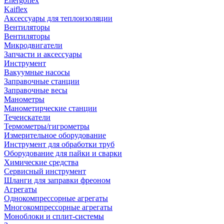
Energoflex
Kaiflex
Аксессуары для теплоизоляции
Вентиляторы
Вентиляторы
Микродвигатели
Запчасти и аксессуары
Инструмент
Вакуумные насосы
Заправочные станции
Заправочные весы
Манометры
Манометирческие станции
Течеискатели
Термометры/гигрометры
Измерительное оборудование
Инструмент для обработки труб
Оборудование для пайки и сварки
Химические средства
Сервисный инструмент
Шланги для заправки фреоном
Агрегаты
Однокомпрессорные агрегаты
Многокомпрессорные агрегаты
Моноблоки и сплит-системы