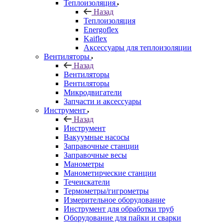
Теплоизоляция
Назад
Теплоизоляция
Energoflex
Kaiflex
Аксессуары для теплоизоляции
Вентиляторы
Назад
Вентиляторы
Вентиляторы
Микродвигатели
Запчасти и аксессуары
Инструмент
Назад
Инструмент
Вакуумные насосы
Заправочные станции
Заправочные весы
Манометры
Манометирческие станции
Течеискатели
Термометры/гигрометры
Измерительное оборудование
Инструмент для обработки труб
Оборудование для пайки и сварки