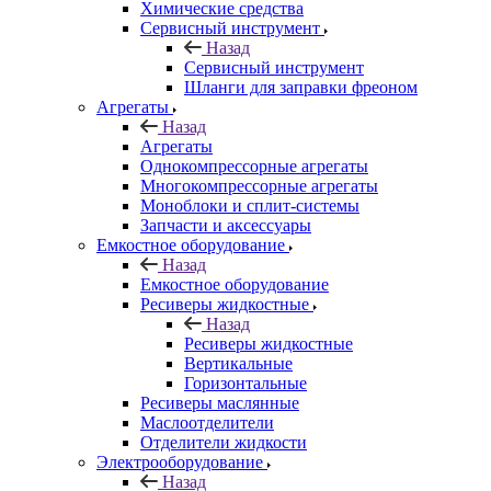
Химические средства
Сервисный инструмент
Назад
Сервисный инструмент
Шланги для заправки фреоном
Агрегаты
Назад
Агрегаты
Однокомпрессорные агрегаты
Многокомпрессорные агрегаты
Моноблоки и сплит-системы
Запчасти и аксессуары
Емкостное оборудование
Назад
Емкостное оборудование
Ресиверы жидкостные
Назад
Ресиверы жидкостные
Вертикальные
Горизонтальные
Ресиверы маслянные
Маслоотделители
Отделители жидкости
Электрооборудование
Назад