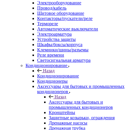
Электрооборудование
Провод/кабель
Щитовое оборудование
Контакторы/пускатели/реле
Термореле
Автоматические выключатели
Электроарматура
Устройства защиты
Шкафы/боксы/корпуса
Клемники/шины/разъемы
Реле времени
Светосигнальная арматура
Кондиционирование
Назад
Кондиционирование
Кондиционеры
Аксессуары для бытовых и промышленных
кондиционеров
Назад
Аксессуары для бытовых и
промышленных кондиционеров
Кронштейны
Защитные козырьки, ограждения
Дренажные насосы
Дренажная трубка