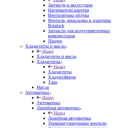
Запчасти и аксессуары
Нагреватели картера
Вентиляторы обдува
Вентиля, прокладки и адаптеры
Rotalock
Запчасти для полугерметичных
компрессоров
Прочее
Хладагенты и масла
Назад
Хладагенты и масла
Хладагенты
Назад
Хладагенты
Хладон/фреон
Тара
Масла
Автоматика
Назад
Автоматика
Линейная автоматика
Назад
Линейная автоматика
Терморегулирующие вентили