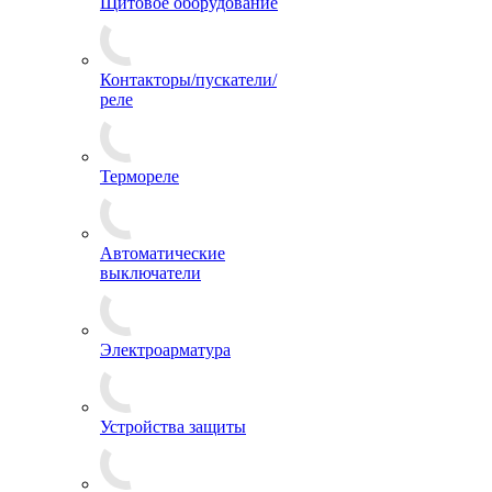
Щитовое оборудование
Контакторы/пускатели/
реле
Термореле
Автоматические
выключатели
Электроарматура
Устройства защиты