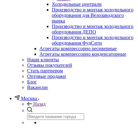
Холодильные централи
Производство и монтаж холодильного
оборудования для Велозаводского
рынка
Производство и монтаж холодильного
оборудования ДЕПО
Производство и монтаж холодильного
оборудования ФудСити
Агрегаты компрессорно ресиверные
Агрегаты компрессорно конденсаторные
Наши клиенты
Отзывы покупателей
Стать партнером
Оптовые продажи
Блог
Вакансии
Москва
Назад