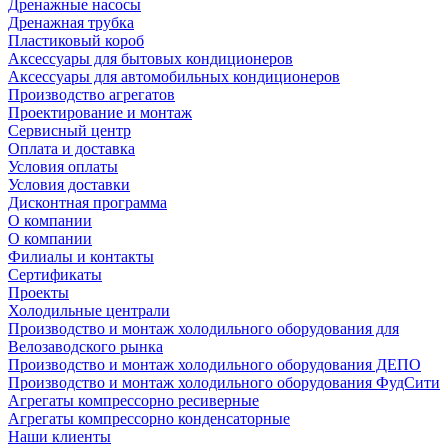
Дренажные насосы
Дренажная трубка
Пластиковый короб
Аксессуары для бытовых кондиционеров
Аксессуары для автомобильных кондиционеров
Производство агрегатов
Проектирование и монтаж
Сервисный центр
Оплата и доставка
Условия оплаты
Условия доставки
Дисконтная программа
О компании
О компании
Филиалы и контакты
Сертификаты
Проекты
Холодильные централи
Производство и монтаж холодильного оборудования для
Велозаводского рынка
Производство и монтаж холодильного оборудования ДЕПО
Производство и монтаж холодильного оборудования ФудСити
Агрегаты компрессорно ресиверные
Агрегаты компрессорно конденсаторные
Наши клиенты