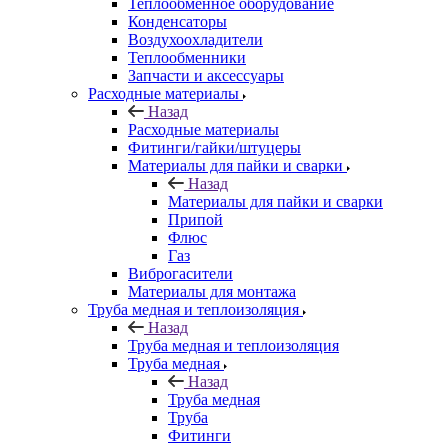
Теплообменное оборудование
Конденсаторы
Воздухоохладители
Теплообменники
Запчасти и аксессуары
Расходные материалы
Назад
Расходные материалы
Фитинги/гайки/штуцеры
Материалы для пайки и сварки
Назад
Материалы для пайки и сварки
Припой
Флюс
Газ
Виброгасители
Материалы для монтажа
Труба медная и теплоизоляция
Назад
Труба медная и теплоизоляция
Труба медная
Назад
Труба медная
Труба
Фитинги