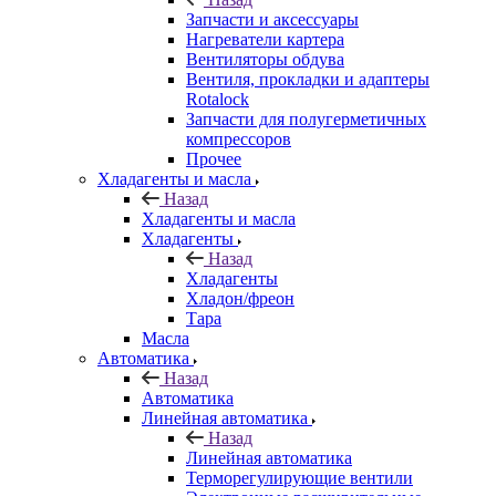
Запчасти и аксессуары
Нагреватели картера
Вентиляторы обдува
Вентиля, прокладки и адаптеры
Rotalock
Запчасти для полугерметичных
компрессоров
Прочее
Хладагенты и масла
Назад
Хладагенты и масла
Хладагенты
Назад
Хладагенты
Хладон/фреон
Тара
Масла
Автоматика
Назад
Автоматика
Линейная автоматика
Назад
Линейная автоматика
Терморегулирующие вентили