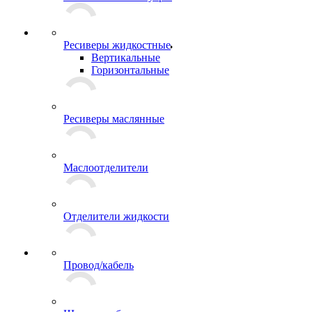
Ресиверы жидкостные
Вертикальные
Горизонтальные
Ресиверы маслянные
Маслоотделители
Отделители жидкости
Провод/кабель