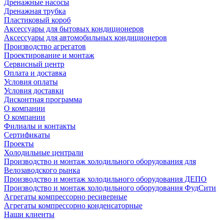
Дренажные насосы
Дренажная трубка
Пластиковый короб
Аксессуары для бытовых кондиционеров
Аксессуары для автомобильных кондиционеров
Производство агрегатов
Проектирование и монтаж
Сервисный центр
Оплата и доставка
Условия оплаты
Условия доставки
Дисконтная программа
О компании
О компании
Филиалы и контакты
Сертификаты
Проекты
Холодильные централи
Производство и монтаж холодильного оборудования для
Велозаводского рынка
Производство и монтаж холодильного оборудования ДЕПО
Производство и монтаж холодильного оборудования ФудСити
Агрегаты компрессорно ресиверные
Агрегаты компрессорно конденсаторные
Наши клиенты