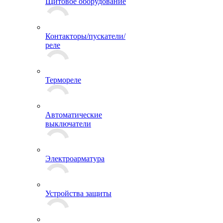
Щитовое оборудование
Контакторы/пускатели/
реле
Термореле
Автоматические
выключатели
Электроарматура
Устройства защиты