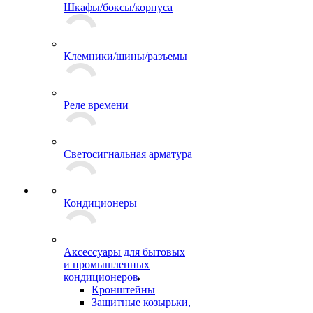
Шкафы/боксы/корпуса
Клемники/шины/разъемы
Реле времени
Светосигнальная арматура
Кондиционеры
Аксессуары для бытовых
и промышленных
кондиционеров
Кронштейны
Защитные козырьки,