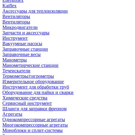
Energoflex
Kaiflex
Аксессуары для теплоизоляции
Вентиляторы
Вентиляторы
Микродвигатели
Запчасти и аксессуары
Инструмент
Вакуумные насосы
Заправочные станции
Заправочные весы
Манометры
Манометирческие станции
Течеискатели
Термометры/гигрометры
Измерительное оборудование
Инструмент для обработки труб
Оборудование для пайки и сварки
Химические средства
Сервисный инструмент
Шланги для заправки фреоном
Агрегаты
Однокомпрессорные агрегаты
Многокомпрессорные агрегаты
Моноблоки и сплит-системы