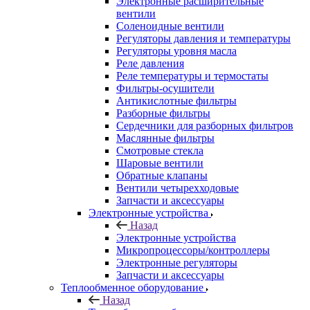
Электронные расширительные
вентили
Соленоидные вентили
Регуляторы давления и температуры
Регуляторы уровня масла
Реле давления
Реле температуры и термостаты
Фильтры-осушители
Антикислотные фильтры
Разборные фильтры
Сердечники для разборных фильтров
Маслянные фильтры
Смотровые стекла
Шаровые вентили
Обратные клапаны
Вентили четырехходовые
Запчасти и аксессуары
Электронные устройства
Назад
Электронные устройства
Микропроцессоры/контроллеры
Электронные регуляторы
Запчасти и аксессуары
Теплообменное оборудование
Назад