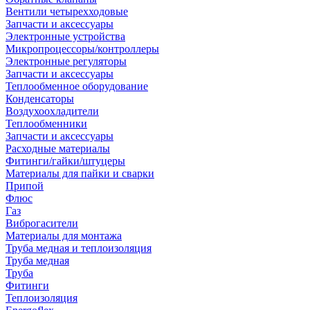
Вентили четырехходовые
Запчасти и аксессуары
Электронные устройства
Микропроцессоры/контроллеры
Электронные регуляторы
Запчасти и аксессуары
Теплообменное оборудование
Конденсаторы
Воздухоохладители
Теплообменники
Запчасти и аксессуары
Расходные материалы
Фитинги/гайки/штуцеры
Материалы для пайки и сварки
Припой
Флюс
Газ
Виброгасители
Материалы для монтажа
Труба медная и теплоизоляция
Труба медная
Труба
Фитинги
Теплоизоляция