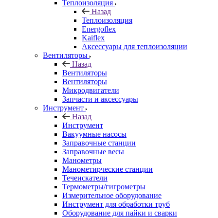
Теплоизоляция
Назад
Теплоизоляция
Energoflex
Kaiflex
Аксессуары для теплоизоляции
Вентиляторы
Назад
Вентиляторы
Вентиляторы
Микродвигатели
Запчасти и аксессуары
Инструмент
Назад
Инструмент
Вакуумные насосы
Заправочные станции
Заправочные весы
Манометры
Манометирческие станции
Течеискатели
Термометры/гигрометры
Измерительное оборудование
Инструмент для обработки труб
Оборудование для пайки и сварки