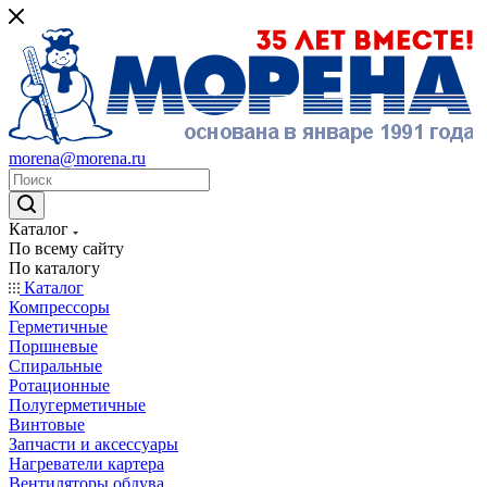
morena@morena.ru
Каталог
По всему сайту
По каталогу
Каталог
Компрессоры
Герметичные
Поршневые
Спиральные
Ротационные
Полугерметичные
Винтовые
Запчасти и аксессуары
Нагреватели картера
Вентиляторы обдува