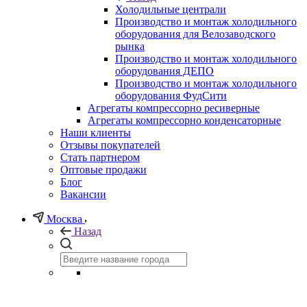
Холодильные централи
Производство и монтаж холодильного
оборудования для Велозаводского
рынка
Производство и монтаж холодильного
оборудования ДЕПО
Производство и монтаж холодильного
оборудования ФудСити
Агрегаты компрессорно ресиверные
Агрегаты компрессорно конденсаторные
Наши клиенты
Отзывы покупателей
Стать партнером
Оптовые продажи
Блог
Вакансии
Москва
Назад