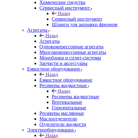
Химические средства
Сервисный инструмент
Назад
Сервисный инструмент
Шланги для заправки фреоном
Агрегаты
Назад
Агрегаты
Однокомпрессорные агрегаты
Многокомпрессорные агрегаты
Моноблоки и сплит-системы
Запчасти и аксессуары
Емкостное оборудование
Назад
Емкостное оборудование
Ресиверы жидкостные
Назад
Ресиверы жидкостные
Вертикальные
Горизонтальные
Ресиверы маслянные
Маслоотделители
Отделители жидкости
Электрооборудование
Назад