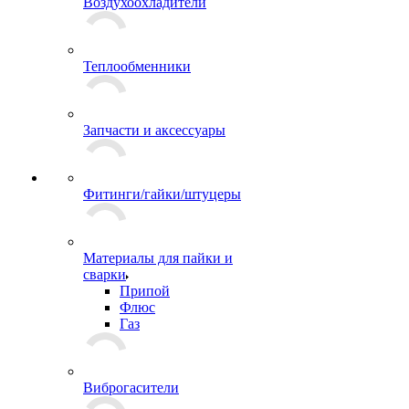
Воздухоохладители
Теплообменники
Запчасти и аксессуары
Фитинги/гайки/штуцеры
Материалы для пайки и
сварки
Припой
Флюс
Газ
Виброгасители