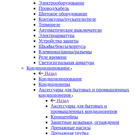
Электрооборудование
Провод/кабель
Щитовое оборудование
Контакторы/пускатели/реле
Термореле
Автоматические выключатели
Электроарматура
Устройства защиты
Шкафы/боксы/корпуса
Клемники/шины/разъемы
Реле времени
Светосигнальная арматура
Кондиционирование
Назад
Кондиционирование
Кондиционеры
Аксессуары для бытовых и промышленных
кондиционеров
Назад
Аксессуары для бытовых и
промышленных кондиционеров
Кронштейны
Защитные козырьки, ограждения
Дренажные насосы
Дренажная трубка