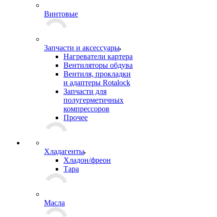
Винтовые
Запчасти и аксессуары
Нагреватели картера
Вентиляторы обдува
Вентиля, прокладки
и адаптеры Rotalock
Запчасти для
полугерметичных
компрессоров
Прочее
Хладагенты
Хладон/фреон
Тара
Масла