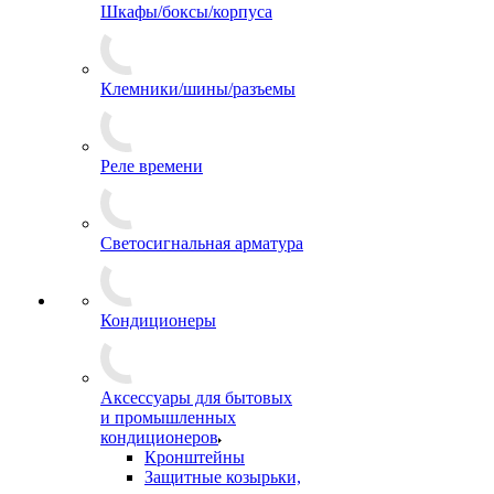
Шкафы/боксы/корпуса
Клемники/шины/разъемы
Реле времени
Светосигнальная арматура
Кондиционеры
Аксессуары для бытовых
и промышленных
кондиционеров
Кронштейны
Защитные козырьки,