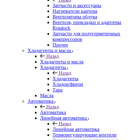
Запчасти и аксессуары
Нагреватели картера
Вентиляторы обдува
Вентиля, прокладки и адаптеры
Rotalock
Запчасти для полугерметичных
компрессоров
Прочее
Хладагенты и масла
Назад
Хладагенты и масла
Хладагенты
Назад
Хладагенты
Хладон/фреон
Тара
Масла
Автоматика
Назад
Автоматика
Линейная автоматика
Назад
Линейная автоматика
Терморегулирующие вентили