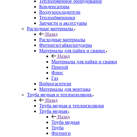
Теплообменное оборудование
Конденсаторы
Воздухоохладители
Теплообменники
Запчасти и аксессуары
Расходные материалы
Назад
Расходные материалы
Фитинги/гайки/штуцеры
Материалы для пайки и сварки
Назад
Материалы для пайки и сварки
Припой
Флюс
Газ
Виброгасители
Материалы для монтажа
Труба медная и теплоизоляция
Назад
Труба медная и теплоизоляция
Труба медная
Назад
Труба медная
Труба
Фитинги