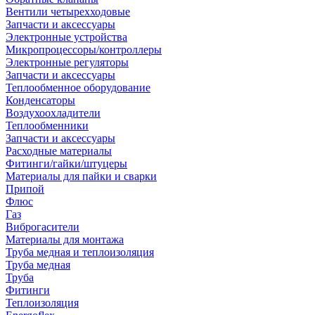
Вентили четырехходовые
Запчасти и аксессуары
Электронные устройства
Микропроцессоры/контроллеры
Электронные регуляторы
Запчасти и аксессуары
Теплообменное оборудование
Конденсаторы
Воздухоохладители
Теплообменники
Запчасти и аксессуары
Расходные материалы
Фитинги/гайки/штуцеры
Материалы для пайки и сварки
Припой
Флюс
Газ
Виброгасители
Материалы для монтажа
Труба медная и теплоизоляция
Труба медная
Труба
Фитинги
Теплоизоляция