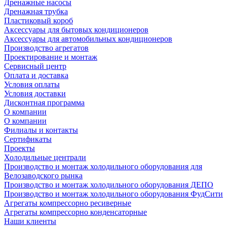
Дренажные насосы
Дренажная трубка
Пластиковый короб
Аксессуары для бытовых кондиционеров
Аксессуары для автомобильных кондиционеров
Производство агрегатов
Проектирование и монтаж
Сервисный центр
Оплата и доставка
Условия оплаты
Условия доставки
Дисконтная программа
О компании
О компании
Филиалы и контакты
Сертификаты
Проекты
Холодильные централи
Производство и монтаж холодильного оборудования для
Велозаводского рынка
Производство и монтаж холодильного оборудования ДЕПО
Производство и монтаж холодильного оборудования ФудСити
Агрегаты компрессорно ресиверные
Агрегаты компрессорно конденсаторные
Наши клиенты