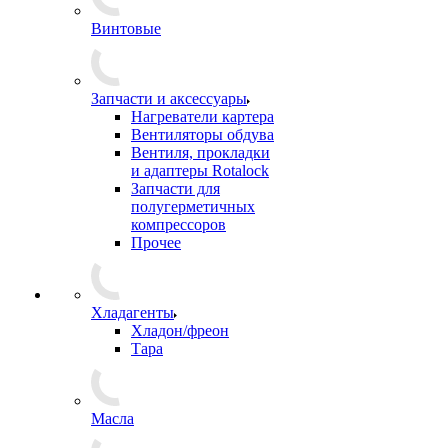
Винтовые
Запчасти и аксессуары
Нагреватели картера
Вентиляторы обдува
Вентиля, прокладки
и адаптеры Rotalock
Запчасти для
полугерметичных
компрессоров
Прочее
Хладагенты
Хладон/фреон
Тара
Масла