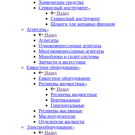
Химические средства
Сервисный инструмент
Назад
Сервисный инструмент
Шланги для заправки фреоном
Агрегаты
Назад
Агрегаты
Однокомпрессорные агрегаты
Многокомпрессорные агрегаты
Моноблоки и сплит-системы
Запчасти и аксессуары
Емкостное оборудование
Назад
Емкостное оборудование
Ресиверы жидкостные
Назад
Ресиверы жидкостные
Вертикальные
Горизонтальные
Ресиверы маслянные
Маслоотделители
Отделители жидкости
Электрооборудование
Назад