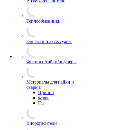
Воздухоохладители
Теплообменники
Запчасти и аксессуары
Фитинги/гайки/штуцеры
Материалы для пайки и
сварки
Припой
Флюс
Газ
Виброгасители