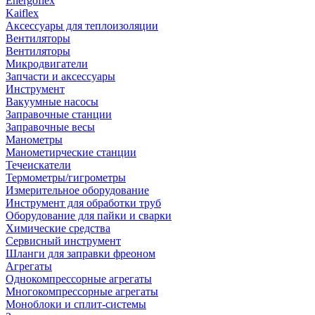
Energoflex
Kaiflex
Аксессуары для теплоизоляции
Вентиляторы
Вентиляторы
Микродвигатели
Запчасти и аксессуары
Инструмент
Вакуумные насосы
Заправочные станции
Заправочные весы
Манометры
Манометирческие станции
Течеискатели
Термометры/гигрометры
Измерительное оборудование
Инструмент для обработки труб
Оборудование для пайки и сварки
Химические средства
Сервисный инструмент
Шланги для заправки фреоном
Агрегаты
Однокомпрессорные агрегаты
Многокомпрессорные агрегаты
Моноблоки и сплит-системы