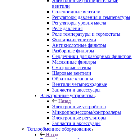
Электронные расширительные
вентили
Соленоидные вентили
Регуляторы давления и температуры
Регуляторы уровня масла
Реле давления
Реле температуры и термостаты
Фильтры-осушители
Антикислотные фильтры
Разборные фильтры
Сердечники для разборных фильтров
Маслянные фильтры
Смотровые стекла
Шаровые вентили
Обратные клапаны
Вентили четырехходовые
Запчасти и аксессуары
Электронные устройства
Назад
Электронные устройства
Микропроцессоры/контроллеры
Электронные регуляторы
Запчасти и аксессуары
Теплообменное оборудование
Назад