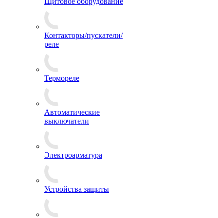
Щитовое оборудование
Контакторы/пускатели/
реле
Термореле
Автоматические
выключатели
Электроарматура
Устройства защиты