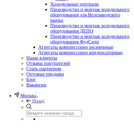
Холодильные централи
Производство и монтаж холодильного
оборудования для Велозаводского
рынка
Производство и монтаж холодильного
оборудования ДЕПО
Производство и монтаж холодильного
оборудования ФудСити
Агрегаты компрессорно ресиверные
Агрегаты компрессорно конденсаторные
Наши клиенты
Отзывы покупателей
Стать партнером
Оптовые продажи
Блог
Вакансии
Москва
Назад