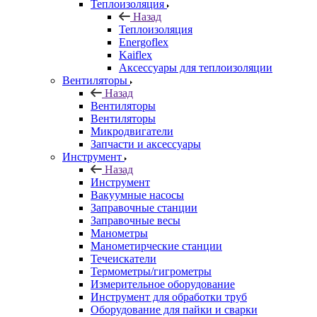
Теплоизоляция
Назад
Теплоизоляция
Energoflex
Kaiflex
Аксессуары для теплоизоляции
Вентиляторы
Назад
Вентиляторы
Вентиляторы
Микродвигатели
Запчасти и аксессуары
Инструмент
Назад
Инструмент
Вакуумные насосы
Заправочные станции
Заправочные весы
Манометры
Манометирческие станции
Течеискатели
Термометры/гигрометры
Измерительное оборудование
Инструмент для обработки труб
Оборудование для пайки и сварки