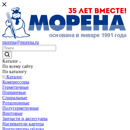
morena@morena.ru
Каталог
По всему сайту
По каталогу
Каталог
Компрессоры
Герметичные
Поршневые
Спиральные
Ротационные
Полугерметичные
Винтовые
Запчасти и аксессуары
Нагреватели картера
Вентиляторы обдува