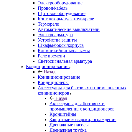
Электрооборудование
Провод/кабель
Щитовое оборудование
Контакторы/пускатели/реле
Термореле
Автоматические выключатели
Электроарматура
Устройства защиты
Шкафы/боксы/корпуса
Клемники/шины/разъемы
Реле времени
Светосигнальная арматура
Кондиционирование
Назад
Кондиционирование
Кондиционеры
Аксессуары для бытовых и промышленных
кондиционеров
Назад
Аксессуары для бытовых и
промышленных кондиционеров
Кронштейны
Защитные козырьки, ограждения
Дренажные насосы
Дренажная трубка