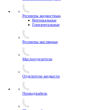
Ресиверы жидкостные
Вертикальные
Горизонтальные
Ресиверы маслянные
Маслоотделители
Отделители жидкости
Провод/кабель