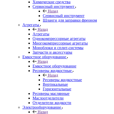
Химические средства
Сервисный инструмент
Назад
Сервисный инструмент
Шланги для заправки фреоном
Агрегаты
Назад
Агрегаты
Однокомпрессорные агрегаты
Многокомпрессорные агрегаты
Моноблоки и сплит-системы
Запчасти и аксессуары
Емкостное оборудование
Назад
Емкостное оборудование
Ресиверы жидкостные
Назад
Ресиверы жидкостные
Вертикальные
Горизонтальные
Ресиверы маслянные
Маслоотделители
Отделители жидкости
Электрооборудование
Назад