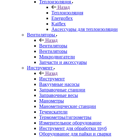
Теплоизоляция
Назад
Теплоизоляция
Energoflex
Kaiflex
Аксессуары для теплоизоляции
Вентиляторы
Назад
Вентиляторы
Вентиляторы
Микродвигатели
Запчасти и аксессуары
Инструмент
Назад
Инструмент
Вакуумные насосы
Заправочные станции
Заправочные весы
Манометры
Манометирческие станции
Течеискатели
Термометры/гигрометры
Измерительное оборудование
Инструмент для обработки труб
Оборудование для пайки и сварки