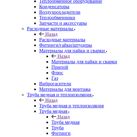
Теплообменное оборудование
Конденсаторы
Воздухоохладители
Теплообменники
Запчасти и аксессуары
Расходные материалы
Назад
Расходные материалы
Фитинги/гайки/штуцеры
Материалы для пайки и сварки
Назад
Материалы для пайки и сварки
Припой
Флюс
Газ
Виброгасители
Материалы для монтажа
Труба медная и теплоизоляция
Назад
Труба медная и теплоизоляция
Труба медная
Назад
Труба медная
Труба
Фитинги