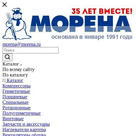
morena@morena.ru
Каталог
По всему сайту
По каталогу
Каталог
Компрессоры
Герметичные
Поршневые
Спиральные
Ротационные
Полугерметичные
Винтовые
Запчасти и аксессуары
Нагреватели картера
Вентиляторы обдува