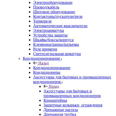
Электрооборудование
Провод/кабель
Щитовое оборудование
Контакторы/пускатели/реле
Термореле
Автоматические выключатели
Электроарматура
Устройства защиты
Шкафы/боксы/корпуса
Клемники/шины/разъемы
Реле времени
Светосигнальная арматура
Кондиционирование
Назад
Кондиционирование
Кондиционеры
Аксессуары для бытовых и промышленных
кондиционеров
Назад
Аксессуары для бытовых и
промышленных кондиционеров
Кронштейны
Защитные козырьки, ограждения
Дренажные насосы
Дренажная трубка