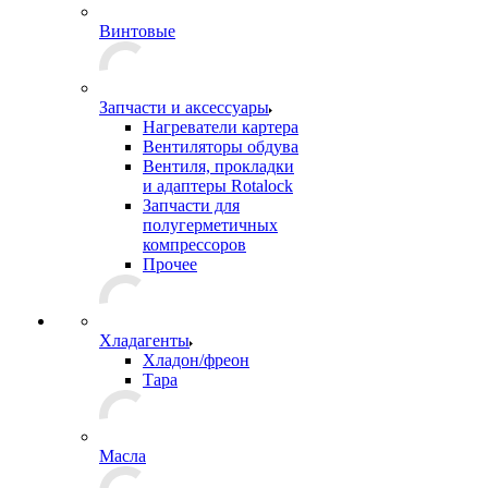
Винтовые
Запчасти и аксессуары
Нагреватели картера
Вентиляторы обдува
Вентиля, прокладки
и адаптеры Rotalock
Запчасти для
полугерметичных
компрессоров
Прочее
Хладагенты
Хладон/фреон
Тара
Масла