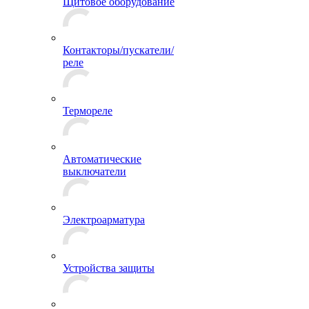
Щитовое оборудование
Контакторы/пускатели/
реле
Термореле
Автоматические
выключатели
Электроарматура
Устройства защиты