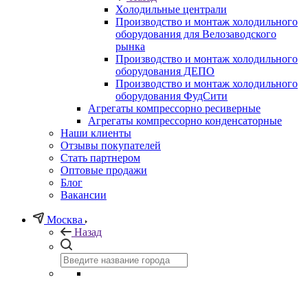
Холодильные централи
Производство и монтаж холодильного
оборудования для Велозаводского
рынка
Производство и монтаж холодильного
оборудования ДЕПО
Производство и монтаж холодильного
оборудования ФудСити
Агрегаты компрессорно ресиверные
Агрегаты компрессорно конденсаторные
Наши клиенты
Отзывы покупателей
Стать партнером
Оптовые продажи
Блог
Вакансии
Москва
Назад