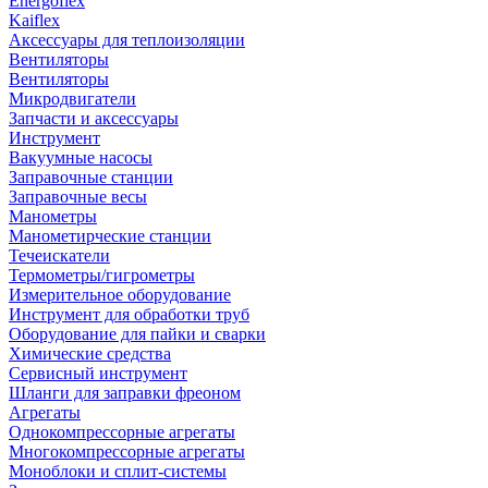
Energoflex
Kaiflex
Аксессуары для теплоизоляции
Вентиляторы
Вентиляторы
Микродвигатели
Запчасти и аксессуары
Инструмент
Вакуумные насосы
Заправочные станции
Заправочные весы
Манометры
Манометирческие станции
Течеискатели
Термометры/гигрометры
Измерительное оборудование
Инструмент для обработки труб
Оборудование для пайки и сварки
Химические средства
Сервисный инструмент
Шланги для заправки фреоном
Агрегаты
Однокомпрессорные агрегаты
Многокомпрессорные агрегаты
Моноблоки и сплит-системы