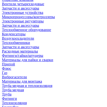
Вентили четырехходовые
Запчасти и аксессуары
Электронные устройства
Микропроцессоры/контроллеры
Электронные регуляторы
Запчасти и аксессуары
Теплообменное оборудование
Конденсаторы
Воздухоохладители
Теплообменники
Запчасти и аксессуары
Расходные материалы
Фитинги/гайки/штуцеры
Материалы для пайки и сварки
Припой
Флюс
Газ
Виброгасители
Материалы для монтажа
Труба медная и теплоизоляция
Труба медная
Труба
Фитинги
Теплоизоляция