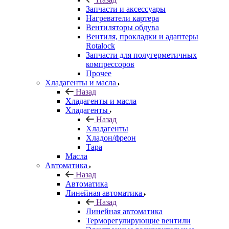
Запчасти и аксессуары
Нагреватели картера
Вентиляторы обдува
Вентиля, прокладки и адаптеры
Rotalock
Запчасти для полугерметичных
компрессоров
Прочее
Хладагенты и масла
Назад
Хладагенты и масла
Хладагенты
Назад
Хладагенты
Хладон/фреон
Тара
Масла
Автоматика
Назад
Автоматика
Линейная автоматика
Назад
Линейная автоматика
Терморегулирующие вентили