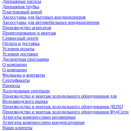
Дренажные насосы
Дренажная трубка
Пластиковый короб
Аксессуары для бытовых кондиционеров
Аксессуары для автомобильных кондиционеров
Производство агрегатов
Проектирование и монтаж
Сервисный центр
Оплата и доставка
Условия оплаты
Условия доставки
Дисконтная программа
О компании
О компании
Филиалы и контакты
Сертификаты
Проекты
Холодильные централи
Производство и монтаж холодильного оборудования для
Велозаводского рынка
Производство и монтаж холодильного оборудования ДЕПО
Производство и монтаж холодильного оборудования ФудСити
Агрегаты компрессорно ресиверные
Агрегаты компрессорно конденсаторные
Наши клиенты