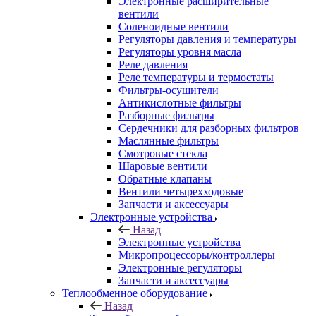
Электронные расширительные
вентили
Соленоидные вентили
Регуляторы давления и температуры
Регуляторы уровня масла
Реле давления
Реле температуры и термостаты
Фильтры-осушители
Антикислотные фильтры
Разборные фильтры
Сердечники для разборных фильтров
Маслянные фильтры
Смотровые стекла
Шаровые вентили
Обратные клапаны
Вентили четырехходовые
Запчасти и аксессуары
Электронные устройства
Назад
Электронные устройства
Микропроцессоры/контроллеры
Электронные регуляторы
Запчасти и аксессуары
Теплообменное оборудование
Назад