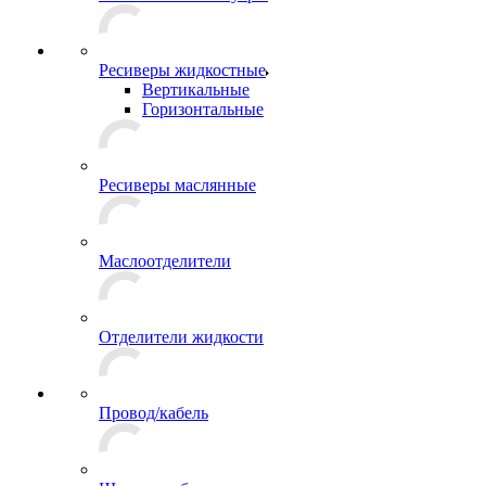
Ресиверы жидкостные
Вертикальные
Горизонтальные
Ресиверы маслянные
Маслоотделители
Отделители жидкости
Провод/кабель