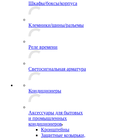
Шкафы/боксы/корпуса
Клемники/шины/разъемы
Реле времени
Светосигнальная арматура
Кондиционеры
Аксессуары для бытовых
и промышленных
кондиционеров
Кронштейны
Защитные козырьки,