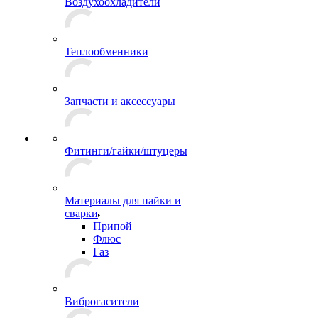
Воздухоохладители
Теплообменники
Запчасти и аксессуары
Фитинги/гайки/штуцеры
Материалы для пайки и
сварки
Припой
Флюс
Газ
Виброгасители