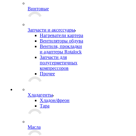
Винтовые
Запчасти и аксессуары
Нагреватели картера
Вентиляторы обдува
Вентиля, прокладки
и адаптеры Rotalock
Запчасти для
полугерметичных
компрессоров
Прочее
Хладагенты
Хладон/фреон
Тара
Масла