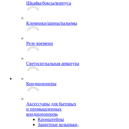
Шкафы/боксы/корпуса
Клемники/шины/разъемы
Реле времени
Светосигнальная арматура
Кондиционеры
Аксессуары для бытовых
и промышленных
кондиционеров
Кронштейны
Защитные козырьки,