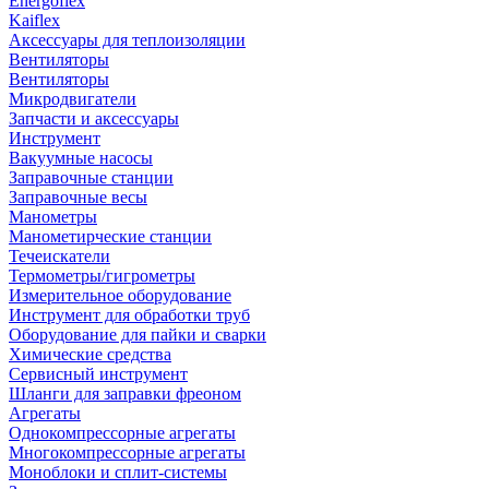
Energoflex
Kaiflex
Аксессуары для теплоизоляции
Вентиляторы
Вентиляторы
Микродвигатели
Запчасти и аксессуары
Инструмент
Вакуумные насосы
Заправочные станции
Заправочные весы
Манометры
Манометирческие станции
Течеискатели
Термометры/гигрометры
Измерительное оборудование
Инструмент для обработки труб
Оборудование для пайки и сварки
Химические средства
Сервисный инструмент
Шланги для заправки фреоном
Агрегаты
Однокомпрессорные агрегаты
Многокомпрессорные агрегаты
Моноблоки и сплит-системы