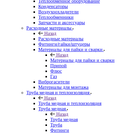
Теплообменное оборудование
Конденсаторы
Воздухоохладители
Теплообменники
Запчасти и аксессуары
Расходные материалы
Назад
Расходные материалы
Фитинги/гайки/штуцеры
Материалы для пайки и сварки
Назад
Материалы для пайки и сварки
Припой
Флюс
Газ
Виброгасители
Материалы для монтажа
Труба медная и теплоизоляция
Назад
Труба медная и теплоизоляция
Труба медная
Назад
Труба медная
Труба
Фитинги