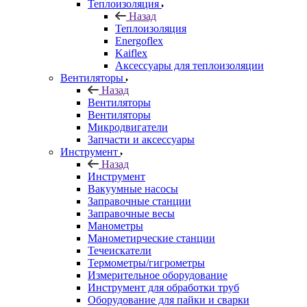
Теплоизоляция
Назад
Теплоизоляция
Energoflex
Kaiflex
Аксессуары для теплоизоляции
Вентиляторы
Назад
Вентиляторы
Вентиляторы
Микродвигатели
Запчасти и аксессуары
Инструмент
Назад
Инструмент
Вакуумные насосы
Заправочные станции
Заправочные весы
Манометры
Манометирческие станции
Течеискатели
Термометры/гигрометры
Измерительное оборудование
Инструмент для обработки труб
Оборудование для пайки и сварки