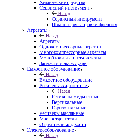
Химические средства
Сервисный инструмент
Назад
Сервисный инструмент
Шланги для заправки фреоном
Агрегаты
Назад
Агрегаты
Однокомпрессорные агрегаты
Многокомпрессорные агрегаты
Моноблоки и сплит-системы
Запчасти и аксессуары
Емкостное оборудование
Назад
Емкостное оборудование
Ресиверы жидкостные
Назад
Ресиверы жидкостные
Вертикальные
Горизонтальные
Ресиверы маслянные
Маслоотделители
Отделители жидкости
Электрооборудование
Назад