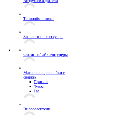
Воздухоохладители
Теплообменники
Запчасти и аксессуары
Фитинги/гайки/штуцеры
Материалы для пайки и
сварки
Припой
Флюс
Газ
Виброгасители