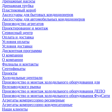
Дренажные насосы
Дренажная трубка
Пластиковый короб
Аксессуары для бытовых кондиционеров
Аксессуары для автомобильных кондиционеров
Производство агрегатов
Проектирование и монтаж
Сервисный центр
Оплата и доставка
Условия оплаты
Условия доставки
Дисконтная программа
О компании
О компании
Филиалы и контакты
Сертификаты
Проекты
Холодильные централи
Производство и монтаж холодильного оборудования для
Велозаводского рынка
Производство и монтаж холодильного оборудования ДЕПО
Производство и монтаж холодильного оборудования ФудСити
Агрегаты компрессорно ресиверные
Агрегаты компрессорно конденсаторные
Наши клиенты