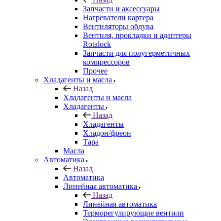
Запчасти и аксессуары
Нагреватели картера
Вентиляторы обдува
Вентиля, прокладки и адаптеры
Rotalock
Запчасти для полугерметичных
компрессоров
Прочее
Хладагенты и масла
Назад
Хладагенты и масла
Хладагенты
Назад
Хладагенты
Хладон/фреон
Тара
Масла
Автоматика
Назад
Автоматика
Линейная автоматика
Назад
Линейная автоматика
Терморегулирующие вентили