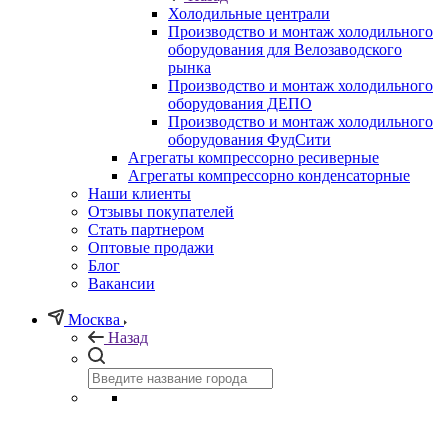
Холодильные централи
Производство и монтаж холодильного
оборудования для Велозаводского
рынка
Производство и монтаж холодильного
оборудования ДЕПО
Производство и монтаж холодильного
оборудования ФудСити
Агрегаты компрессорно ресиверные
Агрегаты компрессорно конденсаторные
Наши клиенты
Отзывы покупателей
Стать партнером
Оптовые продажи
Блог
Вакансии
Москва
Назад