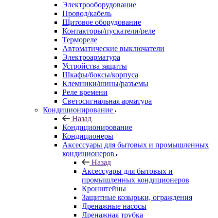
Электрооборудование
Провод/кабель
Щитовое оборудование
Контакторы/пускатели/реле
Термореле
Автоматические выключатели
Электроарматура
Устройства защиты
Шкафы/боксы/корпуса
Клемники/шины/разъемы
Реле времени
Светосигнальная арматура
Кондиционирование
Назад
Кондиционирование
Кондиционеры
Аксессуары для бытовых и промышленных
кондиционеров
Назад
Аксессуары для бытовых и
промышленных кондиционеров
Кронштейны
Защитные козырьки, ограждения
Дренажные насосы
Дренажная трубка