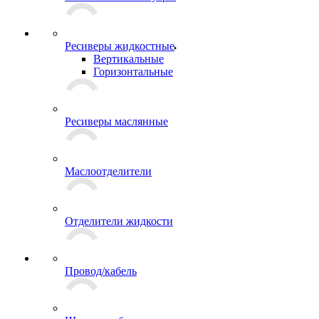
Ресиверы жидкостные
Вертикальные
Горизонтальные
Ресиверы маслянные
Маслоотделители
Отделители жидкости
Провод/кабель