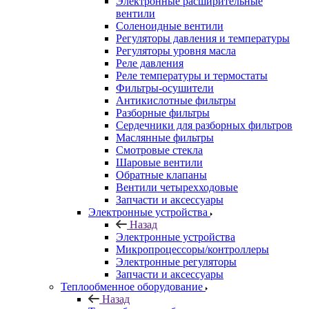
Электронные расширительные
вентили
Соленоидные вентили
Регуляторы давления и температуры
Регуляторы уровня масла
Реле давления
Реле температуры и термостаты
Фильтры-осушители
Антикислотные фильтры
Разборные фильтры
Сердечники для разборных фильтров
Маслянные фильтры
Смотровые стекла
Шаровые вентили
Обратные клапаны
Вентили четырехходовые
Запчасти и аксессуары
Электронные устройства
Назад
Электронные устройства
Микропроцессоры/контроллеры
Электронные регуляторы
Запчасти и аксессуары
Теплообменное оборудование
Назад