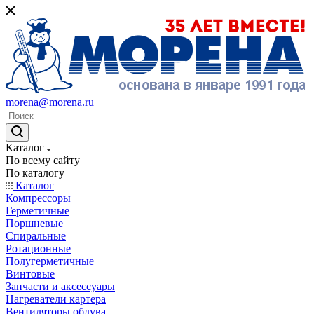
morena@morena.ru
Каталог
По всему сайту
По каталогу
Каталог
Компрессоры
Герметичные
Поршневые
Спиральные
Ротационные
Полугерметичные
Винтовые
Запчасти и аксессуары
Нагреватели картера
Вентиляторы обдува