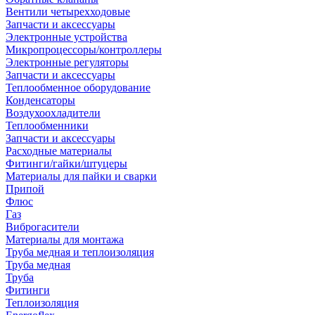
Вентили четырехходовые
Запчасти и аксессуары
Электронные устройства
Микропроцессоры/контроллеры
Электронные регуляторы
Запчасти и аксессуары
Теплообменное оборудование
Конденсаторы
Воздухоохладители
Теплообменники
Запчасти и аксессуары
Расходные материалы
Фитинги/гайки/штуцеры
Материалы для пайки и сварки
Припой
Флюс
Газ
Виброгасители
Материалы для монтажа
Труба медная и теплоизоляция
Труба медная
Труба
Фитинги
Теплоизоляция