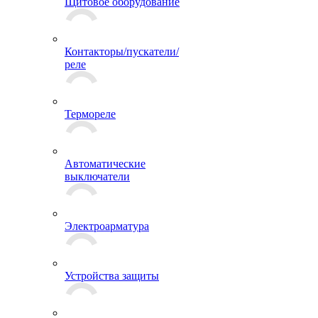
Щитовое оборудование
Контакторы/пускатели/
реле
Термореле
Автоматические
выключатели
Электроарматура
Устройства защиты