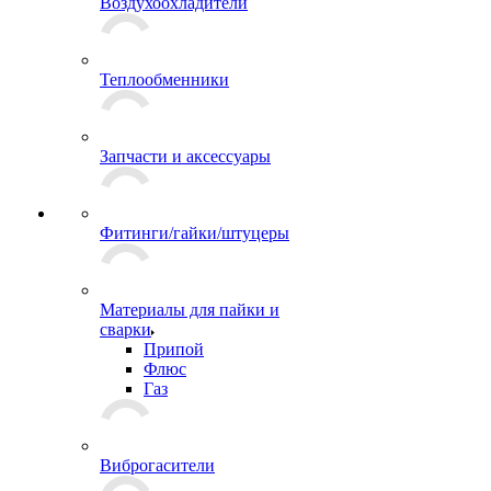
Воздухоохладители
Теплообменники
Запчасти и аксессуары
Фитинги/гайки/штуцеры
Материалы для пайки и
сварки
Припой
Флюс
Газ
Виброгасители