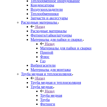
Теплообменное оборудование
Конденсаторы
Воздухоохладители
Теплообменники
Запчасти и аксессуары
Расходные материалы
Назад
Расходные материалы
Фитинги/гайки/штуцеры
Материалы для пайки и сварки
Назад
Материалы для пайки и сварки
Припой
Флюс
Газ
Виброгасители
Материалы для монтажа
Труба медная и теплоизоляция
Назад
Труба медная и теплоизоляция
Труба медная
Назад
Труба медная
Труба
Фитинги