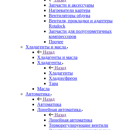
Запчасти и аксессуары
Нагреватели картера
Вентиляторы обдува
Вентиля, прокладки и адаптеры
Rotalock
Запчасти для полугерметичных
компрессоров
Прочее
Хладагенты и масла
Назад
Хладагенты и масла
Хладагенты
Назад
Хладагенты
Хладон/фреон
Тара
Масла
Автоматика
Назад
Автоматика
Линейная автоматика
Назад
Линейная автоматика
Терморегулирующие вентили