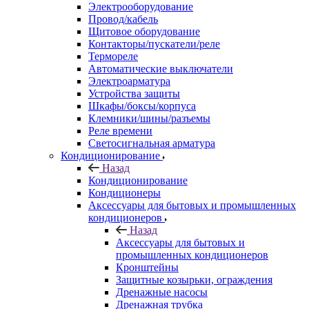
Электрооборудование
Провод/кабель
Щитовое оборудование
Контакторы/пускатели/реле
Термореле
Автоматические выключатели
Электроарматура
Устройства защиты
Шкафы/боксы/корпуса
Клемники/шины/разъемы
Реле времени
Светосигнальная арматура
Кондиционирование
Назад
Кондиционирование
Кондиционеры
Аксессуары для бытовых и промышленных
кондиционеров
Назад
Аксессуары для бытовых и
промышленных кондиционеров
Кронштейны
Защитные козырьки, ограждения
Дренажные насосы
Дренажная трубка