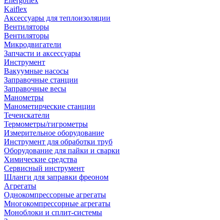
Energoflex
Kaiflex
Аксессуары для теплоизоляции
Вентиляторы
Вентиляторы
Микродвигатели
Запчасти и аксессуары
Инструмент
Вакуумные насосы
Заправочные станции
Заправочные весы
Манометры
Манометирческие станции
Течеискатели
Термометры/гигрометры
Измерительное оборудование
Инструмент для обработки труб
Оборудование для пайки и сварки
Химические средства
Сервисный инструмент
Шланги для заправки фреоном
Агрегаты
Однокомпрессорные агрегаты
Многокомпрессорные агрегаты
Моноблоки и сплит-системы