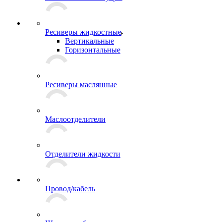
Ресиверы жидкостные
Вертикальные
Горизонтальные
Ресиверы маслянные
Маслоотделители
Отделители жидкости
Провод/кабель