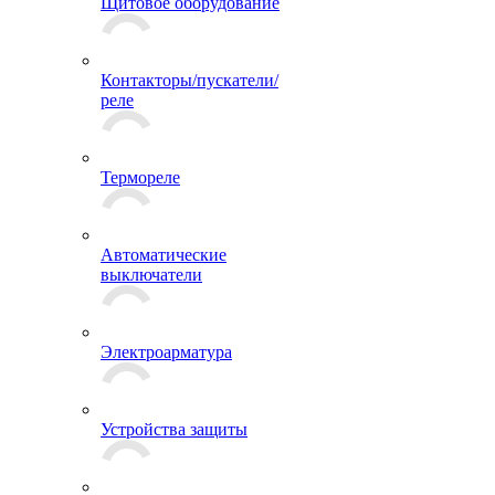
Щитовое оборудование
Контакторы/пускатели/
реле
Термореле
Автоматические
выключатели
Электроарматура
Устройства защиты