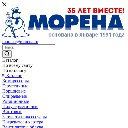
morena@morena.ru
Каталог
По всему сайту
По каталогу
Каталог
Компрессоры
Герметичные
Поршневые
Спиральные
Ротационные
Полугерметичные
Винтовые
Запчасти и аксессуары
Нагреватели картера
Вентиляторы обдува