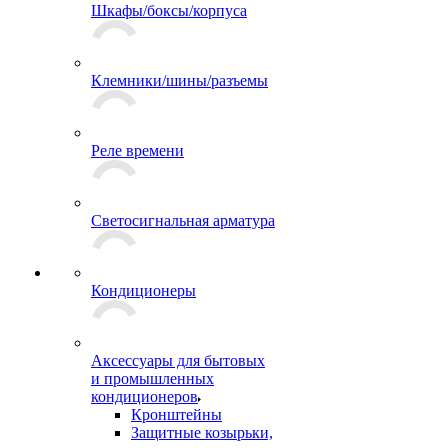
Шкафы/боксы/корпуса
Клемники/шины/разъемы
Реле времени
Светосигнальная арматура
Кондиционеры
Аксессуары для бытовых
и промышленных
кондиционеров
Кронштейны
Защитные козырьки,