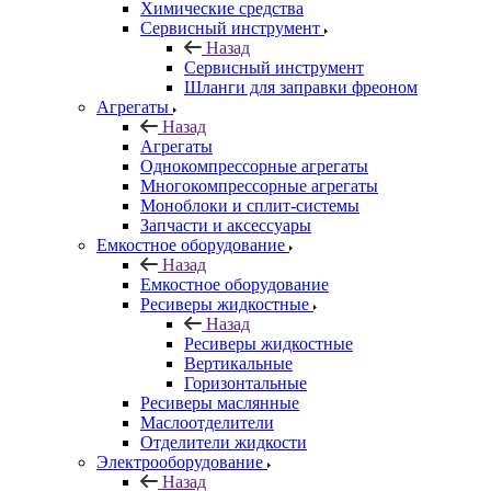
Химические средства
Сервисный инструмент
Назад
Сервисный инструмент
Шланги для заправки фреоном
Агрегаты
Назад
Агрегаты
Однокомпрессорные агрегаты
Многокомпрессорные агрегаты
Моноблоки и сплит-системы
Запчасти и аксессуары
Емкостное оборудование
Назад
Емкостное оборудование
Ресиверы жидкостные
Назад
Ресиверы жидкостные
Вертикальные
Горизонтальные
Ресиверы маслянные
Маслоотделители
Отделители жидкости
Электрооборудование
Назад