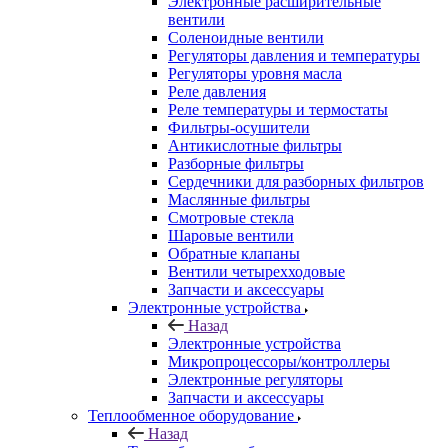
Электронные расширительные
вентили
Соленоидные вентили
Регуляторы давления и температуры
Регуляторы уровня масла
Реле давления
Реле температуры и термостаты
Фильтры-осушители
Антикислотные фильтры
Разборные фильтры
Сердечники для разборных фильтров
Маслянные фильтры
Смотровые стекла
Шаровые вентили
Обратные клапаны
Вентили четырехходовые
Запчасти и аксессуары
Электронные устройства
Назад
Электронные устройства
Микропроцессоры/контроллеры
Электронные регуляторы
Запчасти и аксессуары
Теплообменное оборудование
Назад