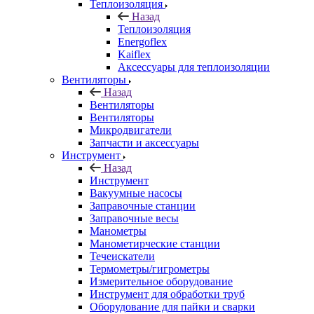
Теплоизоляция
Назад
Теплоизоляция
Energoflex
Kaiflex
Аксессуары для теплоизоляции
Вентиляторы
Назад
Вентиляторы
Вентиляторы
Микродвигатели
Запчасти и аксессуары
Инструмент
Назад
Инструмент
Вакуумные насосы
Заправочные станции
Заправочные весы
Манометры
Манометирческие станции
Течеискатели
Термометры/гигрометры
Измерительное оборудование
Инструмент для обработки труб
Оборудование для пайки и сварки