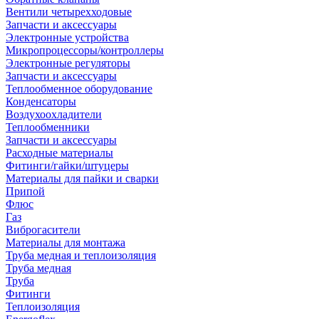
Вентили четырехходовые
Запчасти и аксессуары
Электронные устройства
Микропроцессоры/контроллеры
Электронные регуляторы
Запчасти и аксессуары
Теплообменное оборудование
Конденсаторы
Воздухоохладители
Теплообменники
Запчасти и аксессуары
Расходные материалы
Фитинги/гайки/штуцеры
Материалы для пайки и сварки
Припой
Флюс
Газ
Виброгасители
Материалы для монтажа
Труба медная и теплоизоляция
Труба медная
Труба
Фитинги
Теплоизоляция