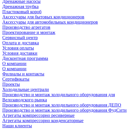
Дренажные насосы
Дренажная трубка
Пластиковый короб
Аксессуары для бытовых кондиционеров
Аксессуары для автомобильных кондиционеров
Производство агрегатов
Проектирование и монтаж
Сервисный центр
Оплата и доставка
Условия оплаты
Условия доставки
Дисконтная программа
О компании
О компании
Филиалы и контакты
Сертификаты
Проекты
Холодильные централи
Производство и монтаж холодильного оборудования для
Велозаводского рынка
Производство и монтаж холодильного оборудования ДЕПО
Производство и монтаж холодильного оборудования ФудСити
Агрегаты компрессорно ресиверные
Агрегаты компрессорно конденсаторные
Наши клиенты