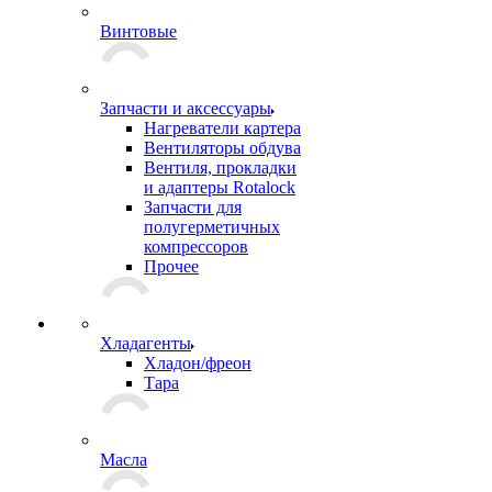
Винтовые
Запчасти и аксессуары
Нагреватели картера
Вентиляторы обдува
Вентиля, прокладки
и адаптеры Rotalock
Запчасти для
полугерметичных
компрессоров
Прочее
Хладагенты
Хладон/фреон
Тара
Масла