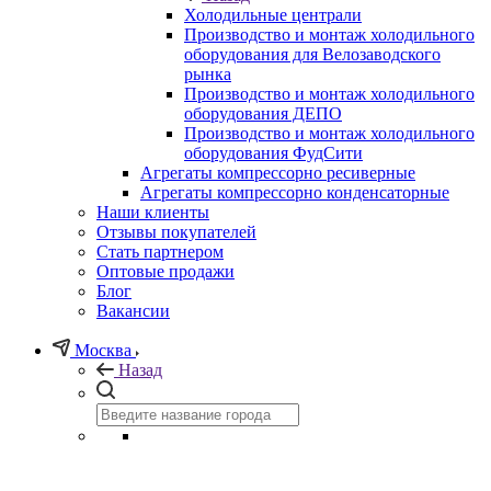
Холодильные централи
Производство и монтаж холодильного
оборудования для Велозаводского
рынка
Производство и монтаж холодильного
оборудования ДЕПО
Производство и монтаж холодильного
оборудования ФудСити
Агрегаты компрессорно ресиверные
Агрегаты компрессорно конденсаторные
Наши клиенты
Отзывы покупателей
Стать партнером
Оптовые продажи
Блог
Вакансии
Москва
Назад