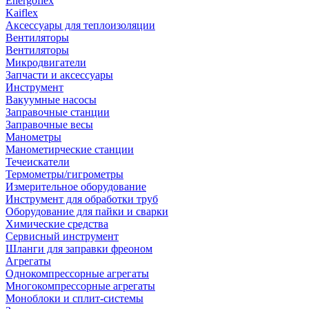
Energoflex
Kaiflex
Аксессуары для теплоизоляции
Вентиляторы
Вентиляторы
Микродвигатели
Запчасти и аксессуары
Инструмент
Вакуумные насосы
Заправочные станции
Заправочные весы
Манометры
Манометирческие станции
Течеискатели
Термометры/гигрометры
Измерительное оборудование
Инструмент для обработки труб
Оборудование для пайки и сварки
Химические средства
Сервисный инструмент
Шланги для заправки фреоном
Агрегаты
Однокомпрессорные агрегаты
Многокомпрессорные агрегаты
Моноблоки и сплит-системы