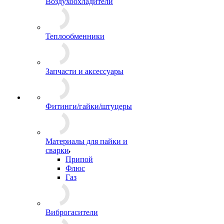
Воздухоохладители
Теплообменники
Запчасти и аксессуары
Фитинги/гайки/штуцеры
Материалы для пайки и
сварки
Припой
Флюс
Газ
Виброгасители