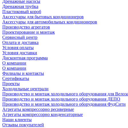
Дренажные насосы
Дренажная трубка
Пластиковый короб
Аксессуары для бытовых кондиционеров
Аксессуары для автомобильных кондиционеров
Производство агрегатов
Проектирование и монтаж
Сервисный центр
Оплата и доставка
Условия оплаты
Условия доставки
Дисконтная программа
О компании
О компании
Филиалы и контакты
Сертификаты
Проекты
Холодильные централи
Производство и монтаж холодильного оборудования для Велоз
Производство и монтаж холодильного оборудования ДЕПО
Производство и монтаж холодильного оборудования ФудСити
Агрегаты компрессорно ресиверные
Агрегаты компрессорно конденсаторные
Наши клиенты
Отзывы покупателей