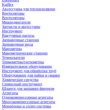
Energoflex
Kaiflex
Аксессуары для теплоизоляции
Вентиляторы
Вентиляторы
Микродвигатели
Запчасти и аксессуары
Инструмент
Вакуумные насосы
Заправочные станции
Заправочные весы
Манометры
Манометирческие станции
Течеискатели
Термометры/гигрометры
Измерительное оборудование
Инструмент для обработки труб
Оборудование для пайки и сварки
Химические средства
Сервисный инструмент
Шланги для заправки фреоном
Агрегаты
Однокомпрессорные агрегаты
Многокомпрессорные агрегаты
Моноблоки и сплит-системы