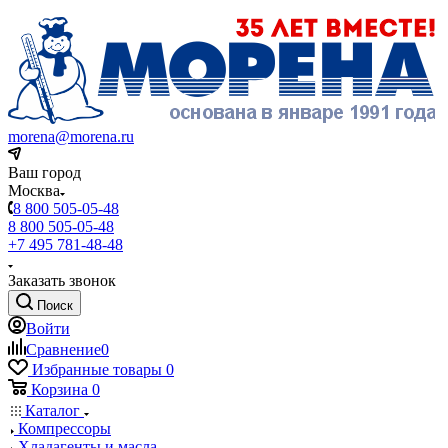
morena@morena.ru
Ваш город
Москва
8 800 505-05-48
8 800 505-05-48
+7 495 781-48-48
Заказать звонок
Поиск
Войти
Сравнение
0
Избранные товары
0
Корзина
0
Каталог
Компрессоры
Хладагенты и масла