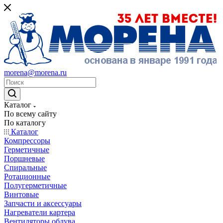
morena@morena.ru
Каталог
По всему сайту
По каталогу
Каталог
Компрессоры
Герметичные
Поршневые
Спиральные
Ротационные
Полугерметичные
Винтовые
Запчасти и аксессуары
Нагреватели картера
Вентиляторы обдува