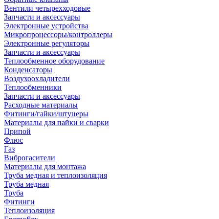
Вентили четырехходовые
Запчасти и аксессуары
Электронные устройства
Микропроцессоры/контроллеры
Электронные регуляторы
Запчасти и аксессуары
Теплообменное оборудование
Конденсаторы
Воздухоохладители
Теплообменники
Запчасти и аксессуары
Расходные материалы
Фитинги/гайки/штуцеры
Материалы для пайки и сварки
Припой
Флюс
Газ
Виброгасители
Материалы для монтажа
Труба медная и теплоизоляция
Труба медная
Труба
Фитинги
Теплоизоляция